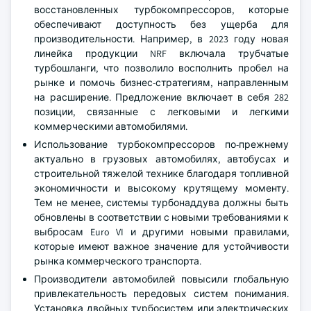
восстановленных турбокомпрессоров, которые
обеспечивают доступность без ущерба для
производительности. Например, в 2023 году новая
линейка продукции NRF включала трубчатые
турбошланги, что позволило восполнить пробел на
рынке и помочь бизнес-стратегиям, направленным
на расширение. Предложение включает в себя 282
позиции, связанные с легковыми и легкими
коммерческими автомобилями.
Использование турбокомпрессоров по-прежнему
актуально в грузовых автомобилях, автобусах и
строительной тяжелой технике благодаря топливной
экономичности и высокому крутящему моменту.
Тем не менее, системы турбонаддува должны быть
обновлены в соответствии с новыми требованиями к
выбросам Euro VI и другими новыми правилами,
которые имеют важное значение для устойчивости
рынка коммерческого транспорта.
Производители автомобилей повысили глобальную
привлекательность передовых систем понимания.
Установка двойных турбосистем или электрических