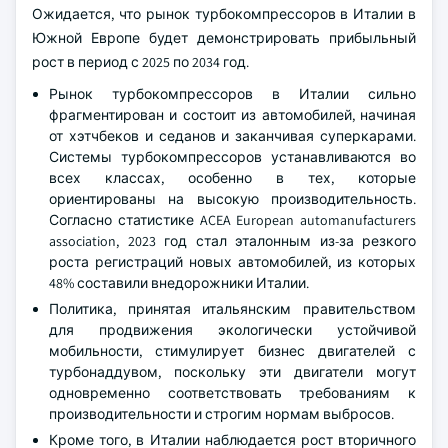
Ожидается, что рынок турбокомпрессоров в Италии в
Южной Европе будет демонстрировать прибыльный
рост в период с 2025 по 2034 год.
Рынок турбокомпрессоров в Италии сильно
фрагментирован и состоит из автомобилей, начиная
от хэтчбеков и седанов и заканчивая суперкарами.
Системы турбокомпрессоров устанавливаются во
всех классах, особенно в тех, которые
ориентированы на высокую производительность.
Согласно статистике ACEA European automanufacturers
association, 2023 год стал эталонным из-за резкого
роста регистраций новых автомобилей, из которых
48% составили внедорожники Италии.
Политика, принятая итальянским правительством
для продвижения экологически устойчивой
мобильности, стимулирует бизнес двигателей с
турбонаддувом, поскольку эти двигатели могут
одновременно соответствовать требованиям к
производительности и строгим нормам выбросов.
Кроме того, в Италии наблюдается рост вторичного