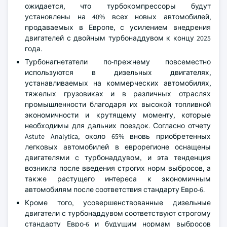
ожидается, что турбокомпрессоры будут
установлены на 40% всех новых автомобилей,
продаваемых в Европе, с усилением внедрения
двигателей с двойным турбонаддувом к концу 2025
года.
Турбонагнетатели по-прежнему повсеместно
используются в дизельных двигателях,
устанавливаемых на коммерческих автомобилях,
тяжелых грузовиках и в различных отраслях
промышленности благодаря их высокой топливной
экономичности и крутящему моменту, которые
необходимы для дальних поездок. Согласно отчету
Astute Analytica, около 65% вновь приобретенных
легковых автомобилей в еврорегионе оснащены
двигателями с турбонаддувом, и эта тенденция
возникла после введения строгих норм выбросов, а
также растущего интереса к экономичным
автомобилям после соответствия стандарту Евро-6.
Кроме того, усовершенствованные дизельные
двигатели с турбонаддувом соответствуют строгому
стандарту Евро-6 и будущим нормам выбросов