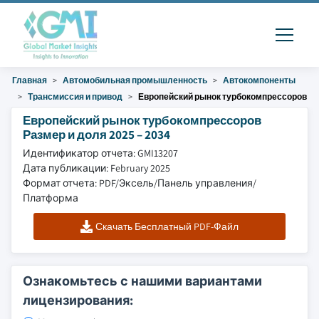
Главная
Автомобильная промышленность
Автокомпоненты
Трансмиссия и привод
Европейский рынок турбокомпрессоров
Европейский рынок турбокомпрессоров
Размер и доля 2025 – 2034
Идентификатор отчета: GMI13207
Дата публикации: February 2025
Формат отчета: PDF/Эксель/Панель управления/
Платформа
Скачать Бесплатный PDF-Файл
Ознакомьтесь с нашими вариантами
лицензирования: