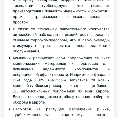
в сторону внедрения цифровых технологий в
технологии турбонаддува, что позволяет
производителям повысить надежность и сократить
время, затрачиваемое на незапланированные
простои.
В связи со старением значительного количества
автомобилей наблюдается резкий рост спроса на
сменные турбокомпрессоры, что, в свою очередь,
стимулирует рост рынка послепродажного
обслуживания.
Компании расширяют свои предложения за счет
модернизации материалов и процессов для
повышения надежности компонентов и
операционной эффективности. Например, в феврале
2024 года BORG Automotive запустила 28 новых
моделей турбокомпрессоров, охватывающих более 1
226 автомобильных приложений по всей Европе.
Бизнес послепродажного обслуживания набирает
обороты в Европе.
Несмотря на растущее расширение рынка,
турбокомпрессоры по-прежнему являются