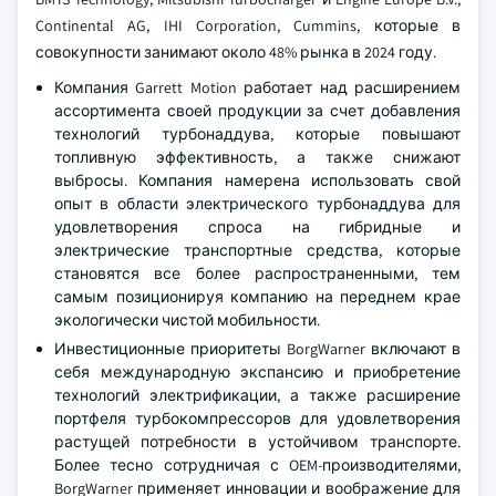
Continental AG, IHI Corporation, Cummins, которые в
совокупности занимают около 48% рынка в 2024 году.
Компания Garrett Motion работает над расширением
ассортимента своей продукции за счет добавления
технологий турбонаддува, которые повышают
топливную эффективность, а также снижают
выбросы. Компания намерена использовать свой
опыт в области электрического турбонаддува для
удовлетворения спроса на гибридные и
электрические транспортные средства, которые
становятся все более распространенными, тем
самым позиционируя компанию на переднем крае
экологически чистой мобильности.
Инвестиционные приоритеты BorgWarner включают в
себя международную экспансию и приобретение
технологий электрификации, а также расширение
портфеля турбокомпрессоров для удовлетворения
растущей потребности в устойчивом транспорте.
Более тесно сотрудничая с OEM-производителями,
BorgWarner применяет инновации и воображение для