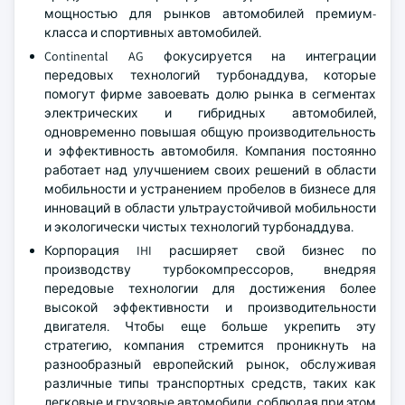
мощностью для рынков автомобилей премиум-
класса и спортивных автомобилей.
Continental AG фокусируется на интеграции
передовых технологий турбонаддува, которые
помогут фирме завоевать долю рынка в сегментах
электрических и гибридных автомобилей,
одновременно повышая общую производительность
и эффективность автомобиля. Компания постоянно
работает над улучшением своих решений в области
мобильности и устранением пробелов в бизнесе для
инноваций в области ультраустойчивой мобильности
и экологически чистых технологий турбонаддува.
Корпорация IHI расширяет свой бизнес по
производству турбокомпрессоров, внедряя
передовые технологии для достижения более
высокой эффективности и производительности
двигателя. Чтобы еще больше укрепить эту
стратегию, компания стремится проникнуть на
разнообразный европейский рынок, обслуживая
различные типы транспортных средств, таких как
легковые и грузовые автомобили, соблюдая при этом