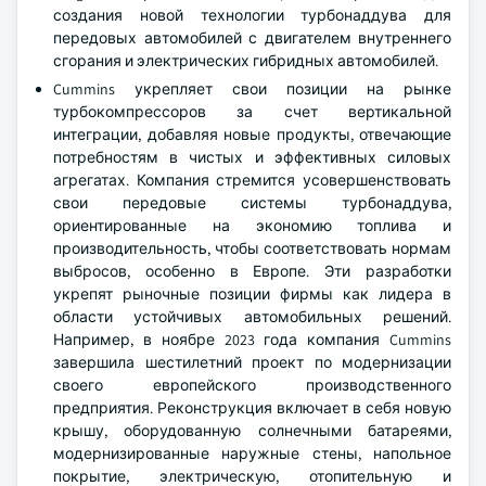
создания новой технологии турбонаддува для
передовых автомобилей с двигателем внутреннего
сгорания и электрических гибридных автомобилей.
Cummins укрепляет свои позиции на рынке
турбокомпрессоров за счет вертикальной
интеграции, добавляя новые продукты, отвечающие
потребностям в чистых и эффективных силовых
агрегатах. Компания стремится усовершенствовать
свои передовые системы турбонаддува,
ориентированные на экономию топлива и
производительность, чтобы соответствовать нормам
выбросов, особенно в Европе. Эти разработки
укрепят рыночные позиции фирмы как лидера в
области устойчивых автомобильных решений.
Например, в ноябре 2023 года компания Cummins
завершила шестилетний проект по модернизации
своего европейского производственного
предприятия. Реконструкция включает в себя новую
крышу, оборудованную солнечными батареями,
модернизированные наружные стены, напольное
покрытие, электрическую, отопительную и