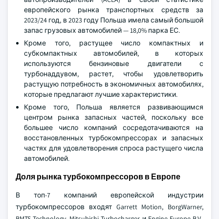
европейского рынка транспортных средств за
2023/24 год, в 2023 году Польша имела самый большой
запас грузовых автомобилей — 18,0% парка ЕС.
Кроме того, растущее число компактных и
субкомпактных автомобилей, в которых
используются бензиновые двигатели с
турбонаддувом, растет, чтобы удовлетворить
растущую потребность в экономичных автомобилях,
которые предлагают лучшие характеристики.
Кроме того, Польша является развивающимся
центром рынка запасных частей, поскольку все
большее число компаний сосредотачиваются на
восстановленных турбокомпрессорах и запасных
частях для удовлетворения спроса растущего числа
автомобилей.
Доля рынка турбокомпрессоров в Европе
В топ-7 компаний европейской индустрии
турбокомпрессоров входят Garrett Motion, BorgWarner,
BMTS Technology, Mitsubishi Turbocharger и Engine Europe B.V.,