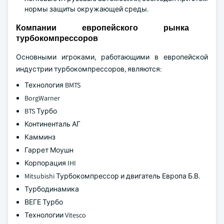
нормы защиты окружающей среды.
Компании европейского рынка
турбокомпрессоров
Основными игроками, работающими в европейской
индустрии турбокомпрессоров, являются:
Технология BMTS
BorgWarner
BTS Турбо
Континенталь АГ
Камминз
Гаррет Моушн
Корпорация IHI
Mitsubishi Турбокомпрессор и двигатель Европа Б.В.
Турбодинамика
ВЕГЕ Турбо
Технологии Vitesco