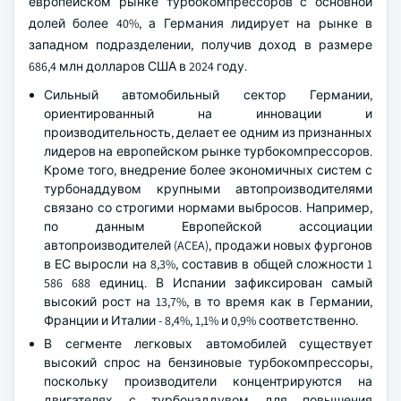
европейском рынке турбокомпрессоров с основной
долей более 40%, а Германия лидирует на рынке в
западном подразделении, получив доход в размере
686,4 млн долларов США в 2024 году.
Сильный автомобильный сектор Германии,
ориентированный на инновации и
производительность, делает ее одним из признанных
лидеров на европейском рынке турбокомпрессоров.
Кроме того, внедрение более экономичных систем с
турбонаддувом крупными автопроизводителями
связано со строгими нормами выбросов. Например,
по данным Европейской ассоциации
автопроизводителей (ACEA), продажи новых фургонов
в ЕС выросли на 8,3%, составив в общей сложности 1
586 688 единиц. В Испании зафиксирован самый
высокий рост на 13,7%, в то время как в Германии,
Франции и Италии - 8,4%, 1,1% и 0,9% соответственно.
В сегменте легковых автомобилей существует
высокий спрос на бензиновые турбокомпрессоры,
поскольку производители концентрируются на
двигателях с турбонаддувом для повышения