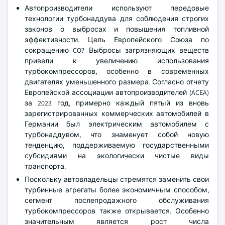
Автопроизводители используют передовые
технологии турбонаддува для соблюдения строгих
законов о выбросах и повышения топливной
эффективности. Цель Европейского Союза по
сокращению CO? Выбросы загрязняющих веществ
привели к увеличению использования
турбокомпрессоров, особенно в современных
двигателях уменьшенного размера. Согласно отчету
Европейской ассоциации автопроизводителей (ACEA)
за 2023 год, примерно каждый пятый из вновь
зарегистрированных коммерческих автомобилей в
Германии был электрическим автомобилем с
турбонаддувом, что знаменует собой новую
тенденцию, поддерживаемую государственными
субсидиями на экологически чистые виды
транспорта.
Поскольку автовладельцы стремятся заменить свои
турбинные агрегаты более экономичным способом,
сегмент послепродажного обслуживания
турбокомпрессоров также открывается. Особенно
значительным является рост числа