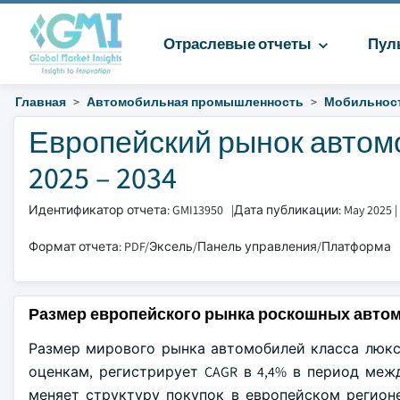
Отраслевые отчеты
Пул
Главная
Автомобильная промышленность
Мобильнос
Европейский рынок автом
2025 – 2034
Идентификатор отчета: GMI13950
|
Дата публикации: May 2025
|
Формат отчета: PDF/Эксель/Панель управления/Платформа
Размер европейского рынка роскошных авто
Размер мирового рынка автомобилей класса люкс 
оценкам, регистрирует CAGR в 4,4% в период меж
меняет структуру покупок в европейском регион