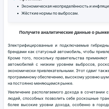
Экономическая неопределённость и инфляци
Жёсткие нормы по выбросам.
Получите аналитические данные о рынке
Электрифицированные и подключаемые гибридны
брендами как статусный автомобиль, чтобы привл
Кроме того, поскольку правительства применяют
автомобилей с низким уровнем выбросов, роск
экономически привлекательными. Этот сдвиг такж
программному обеспечению, высокому уровню шума
на постоянно меняющемся рынке.
Увеличение располагаемого дохода в сочетании 
людей, способных позволить себе роскошные тра
более высокие уровни дохода, особенно в город