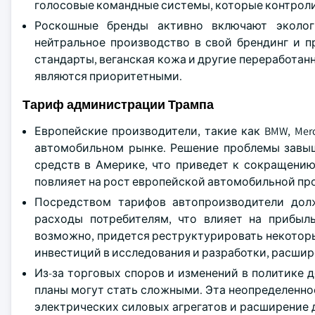
голосовые командные системы, которые контроли
Роскошные бренды активно включают экологи
нейтральное производство в свой брендинг и п
стандарты, веганская кожа и другие переработа
являются приоритетными.
Тариф администрации Трампа
Европейские производители, такие как BMW, Mer
автомобильном рынке. Решение проблемы завы
средств в Америке, что приведет к сокращению
повлияет на рост европейской автомобильной пр
Посредством тарифов автопроизводители дол
расходы потребителям, что влияет на прибыл
возможно, придется реструктурировать некоторы
инвестиций в исследования и разработки, расшир
Из-за торговых споров и изменений в политике
планы могут стать сложными. Эта неопределенн
электрических силовых агрегатов и расширение 