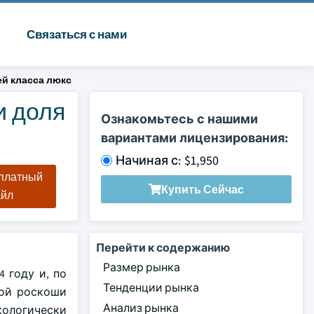
Связаться с нами
й класса люкс
и доля
Ознакомьтесь с нашими
вариантами лицензирования:
Начиная с: $1,950
сплатный
Купить Сейчас
айл
Перейти к содержанию
Размер рынка
 году и, по
Тенденции рынка
кой роскоши
Анализ рынка
кологически