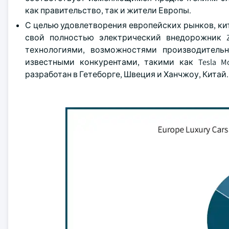
как правительство, так и жители Европы.
С целью удовлетворения европейских рынков, ки
свой полностью электрический внедорожник Z
технологиями, возможностями производитель
известными конкурентами, такими как Tesla 
разработан в Гетеборге, Швеция и Ханчжоу, Китай.