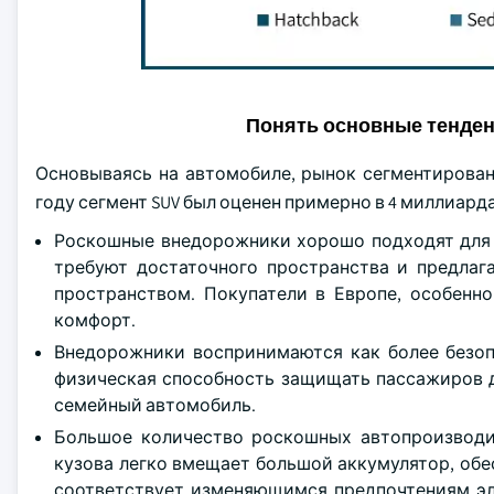
Понять основные тенде
Основываясь на автомобиле, рынок сегментирован 
году сегмент SUV был оценен примерно в 4 миллиард
Роскошные внедорожники хорошо подходят для п
требуют достаточного пространства и предла
пространством. Покупатели в Европе, особенно
комфорт.
Внедорожники воспринимаются как более безопа
физическая способность защищать пассажиров 
семейный автомобиль.
Большое количество роскошных автопроизводи
кузова легко вмещает большой аккумулятор, обе
соответствует изменяющимся предпочтениям эл