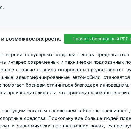
я.
 и возможностях роста.
Скачать бесплатный PDF-
е версии популярных моделей теперь предлагаются
ечь интерес современных и технически подкованных по
 более строгие правила выбросов и предоставляют с
ошные электрифицированные автомобили становятся
е помогает брендам отличиться благодаря инновациям,
 и производительности, что приводит к возобновлению
с растущим богатым населением в Европе расширяет
нспортные средства. Поскольку все больше людей под
ских и экономически процветающих зонах, существу