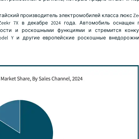
тайский производитель электромобилей класса люкс Zee
eekr 7X в декабре 2024 года. Автомобиль оснащен
ности и роскошными функциями и стремится конку
Model Y и другие европейские роскошные внедорожн