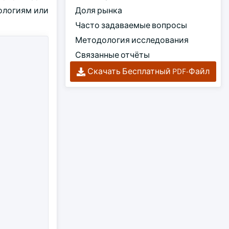
ологиям или
Доля рынка
Часто задаваемые вопросы
Методология исследования
Связанные отчёты
Скачать Бесплатный PDF-Файл