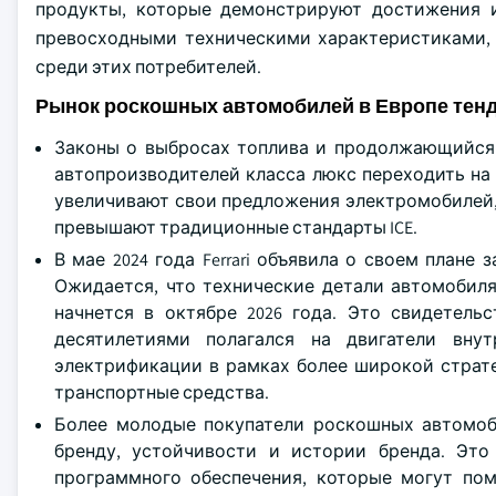
продукты, которые демонстрируют достижения и
превосходными техническими характеристиками, 
среди этих потребителей.
Рынок роскошных автомобилей в Европе тен
Законы о выбросах топлива и продолжающийся 
автопроизводителей класса люкс переходить на 
увеличивают свои предложения электромобилей,
превышают традиционные стандарты ICE.
В мае 2024 года Ferrari объявила о своем плане 
Ожидается, что технические детали автомобиля
начнется в октябре 2026 года. Это свидетель
десятилетиями полагался на двигатели внут
электрификации в рамках более широкой страте
транспортные средства.
Более молодые покупатели роскошных автомоб
бренду, устойчивости и истории бренда. Это
программного обеспечения, которые могут по