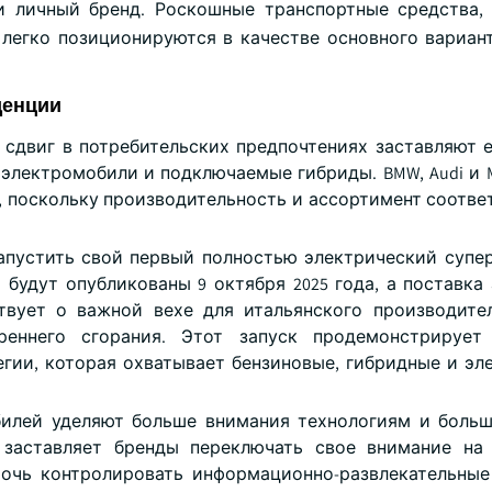
 личный бренд. Роскошные транспортные средства,
легко позиционируются в качестве основного вариан
денции
сдвиг в потребительских предпочтениях заставляют 
электромобили и подключаемые гибриды. BMW, Audi и M
 поскольку производительность и ассортимент соотве
запустить свой первый полностью электрический суперка
 будут опубликованы 9 октября 2025 года, а поставка
ствует о важной вехе для итальянского производите
реннего сгорания. Этот запуск продемонстрирует
гии, которая охватывает бензиновые, гибридные и эл
илей уделяют больше внимания технологиям и боль
 заставляет бренды переключать свое внимание на
мочь контролировать информационно-развлекательны