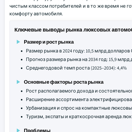
чистым классом потребителей и в то же время не г
комфорту автомобиля.
Ключевые выводы рынка люксовых автомо
Размер и рост рынка
Размер рынка в 2024 году: 10,5 млрд долларо
Прогноз размера рынка на 2034 год: 15,9 млр
Среднегодовой темп роста (2025–2034): 4,4%
Основные факторы роста рынка
Рост располагаемого дохода и состоятельно
Расширение ассортимента электрифицирова
Урбанизация и спрос на компактные люксовы
Туризм, экспаты и краткосрочная аренда лю
Проблемы