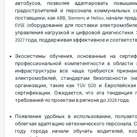
автобусов, позволяя адаптировать повыше
градостроителей и персонала коммунальных сл
поставщики, как ABB, Siemens и Heliox, начали п
EVSE (оборудование для поставки электромобиле
управления нагрузкой и цифровой диагностики. 
2027 года, поддерживая эффективное и соответс
Экосистемы обучения, основанные на сертиф
профессиональной компетентности в области 
инфраструктуры все чаще требуются признан
электромобилей, стандартам безопасности (на
организации, такие как TÜV SÜD и Европейская
сертификации. Ожидается, что эта тенденция 
требований по проектам в регионе до 2028 года.
Появление удобных в использовании, полуавт
облегчая адаптацию нетехнического персонала. 
году города начали обучать водителей, ко