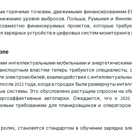
ыми горячими точками, движимыми финансированием Е
снижению уровня выбросов. Польша, Румыния и Финля
совместно финансируемых проектов, которые требу
ия зарядных устройств и цифровых систем мониторинга 
опе
кими интеллектуальными мобильными и энергетическим
ранспортным властям теперь требуются специалисты,
ля электромобилей, взаимодействия с интеллектуальны
после 2022 года, когда в городах были развернуты инте
ые системы. Это обусловлено растущим спросом на о
ргоэффективные автопарки. Ожидается, что к 2026
азовым требованием для планировщиков и операторов
ролях, становятся стандартом в обучении зарядке эл