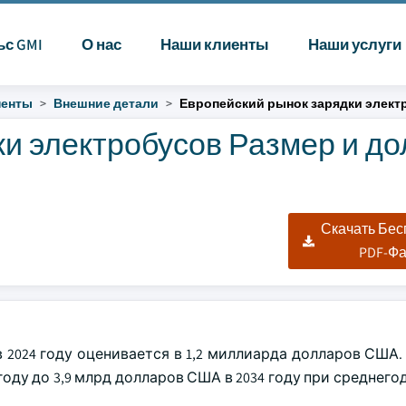
ьс GMI
О нас
Наши клиенты
Наши услуги
ненты
Внешние детали
Европейский рынок зарядки элект
и электробусов Размер и до
|
Скачать Бе
PDF-Ф
 2024 году оценивается в 1,2 миллиарда долларов США.
 году до 3,9 млрд долларов США в 2034 году при среднег