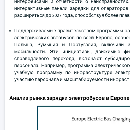
интерфейсами и отчетности о неисправностях
интерактивные панели зарядки для операторов
расширяться до 2027 года, способствуя более пл
Поддерживаемые правительством программы раз
электрических автобусов по всей Европе, особен
Польша, Румыния и Португалия, включили з
мобильности. Эти инициативы, движимые фи
справедливого перехода, включают субсидир
персонала. Например, программа электрическог
учебную программу по инфраструктуре элект
участию персонала и масштабируемости инфрастр
Анализ рынка зарядки электробусов в Европе