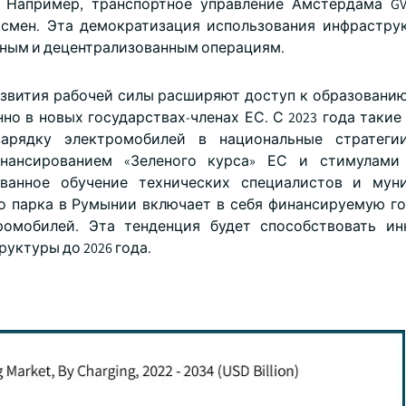
. Например, транспортное управление Амстердама G
 смен. Эта демократизация использования инфрастру
авным и децентрализованным операциям.
вития рабочей силы расширяют доступ к образованию
но в новых государствах-членах ЕС. С 2023 года такие
арядку электромобилей в национальные стратегии
нансированием «Зеленого курса» ЕС и стимулами
ованное обучение технических специалистов и муни
о парка в Румынии включает в себя финансируемую г
ромобилей. Эта тенденция будет способствовать ин
уктуры до 2026 года.