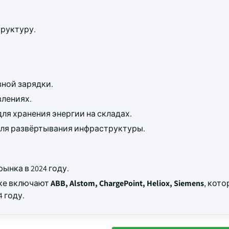
руктуру.
ной зарядки.
влениях.
ля хранения энергии на складах.
для развёртывания инфраструктуры.
ынка в 2024 году.
нке включают
ABB, Alstom, ChargePoint, Heliox, Siemens
, кото
 году.