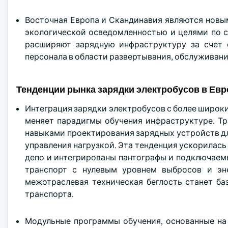
Восточная Европа и Скандинавия являются нов
экологической осведомленностью и целями по 
расширяют зарядную инфраструктуру за счет 
персонала в области развертывания, обслуживан
Тенденции рынка зарядки электробусов в Евр
Интеграция зарядки электробусов с более широ
меняет парадигмы обучения инфраструктуре. Т
навыками проектирования зарядных устройств д
управления нагрузкой. Эта тенденция ускорилась 
депо и интегрированы пантографы и подключаем
транспорт с нулевым уровнем выбросов и эне
межотраслевая техническая беглость станет б
транспорта.
Модульные программы обучения, основанные на 