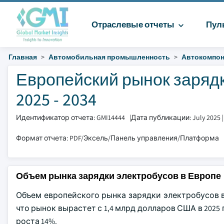
Отраслевые отчеты
Пул
Главная
Автомобильная промышленность
Автокомпо
Европейский рынок зарядк
2025 - 2034
Идентификатор отчета: GMI14444
|
Дата публикации: July 2025
Формат отчета: PDF/Эксель/Панель управления/Платформа
Объем рынка зарядки электробусов в Европе
Объем европейского рынка зарядки электробусов в
что рынок вырастет с 1,4 млрд долларов США в 2025
роста 14%.