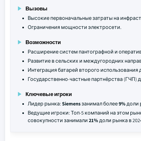
Вызовы
Высокие первоначальные затраты на инфраст
Ограничения мощности электросети.
Возможности
Расширение систем пантографной и оператив
Развитие в сельских и междугородних напра
Интеграция батарей второго использования д
Государственно-частные партнёрства (ГЧП) 
Ключевые игроки
Лидер рынка:
Siemens
занимал более
9%
доли р
Ведущие игроки: Топ-5 компаний на этом ры
совокупности занимали
21%
доли рынка в 2024