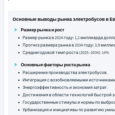
Основные выводы рынка электробусов в Е
Размер рынка и рост
Размер рынка в 2024 году: 1,2 миллиарда дол
Прогноз размера рынка в 2034 году: 3,9 мил
Среднегодовой темп роста (2025–2034): 14%
Основные факторы роста рынка
Расширение производства электробусов.
Интеграция с возобновляемыми источниками
Энергоэффективность и экономия затрат.
Достижения в области технологий быстрой з
Государственные стимулы и нормы по выбро
Урбанизация и инициативы по развитию умны