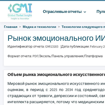
Отраслевые отчеты
Пул
Главная
Медиа и технологии
Технологии следующего 
Рынок эмоционального ИИ 
Идентификатор отчета: GMI13183
|
Дата публикации: February 2
Формат отчета: PDF/Эксель/Панель управления/Платформа
Объем рынка эмоционального искусственного
Мировой рынок эмоционального искусственного инте
оценкам, в период с 2025 по 2034 год среднегод
страдающих от тревоги, депрессии и состояний, св
интеллекта расширяется, потому что медицинским