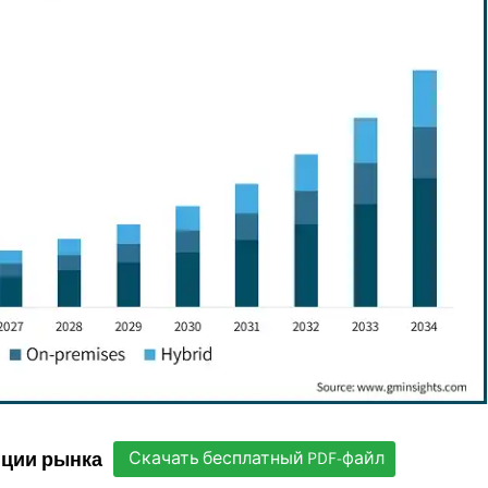
нции рынка
Скачать бесплатный PDF-файл