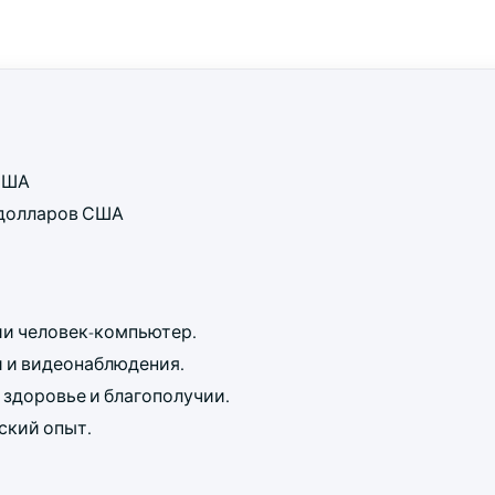
 США
д долларов США
и человек-компьютер.
и и видеонаблюдения.
здоровье и благополучии.
ский опыт.