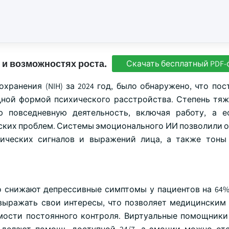
 и возможностях роста.
Скачать бесплатный PDF-
ранения (NIH) за 2024 год, было обнаружено, что пост
дной формой психического расстройства. Степень тяж
 повседневную деятельность, включая работу, а е
еских проблем. Системы эмоционального ИИ позволили 
ических сигналов и выражений лица, а также тоны
но снижают депрессивные симптомы у пациентов на 64%
 выражать свои интересы, что позволяет медицинским
мости постоянного контроля. Виртуальные помощники 