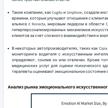
Такие компании, как Cogito и Uniphore, создали 
времени, которые улучшают отношения с клиентами
альянсе с Konecta, мировым лидером в области 
гиперперсонализированных механизмов искусств
клиентов за счет сложного взаимодействия и ана
В некоторых автопроизводителях, таких как Cipia
мониторинга водителя с искусственным интелл
определяют, сонлив он или отвлечен. Кроме то
медицинских услуг для оценки психического зд
терапевты оценивают эмоциональное состояние с
Анализ рынка эмоционального искусственног