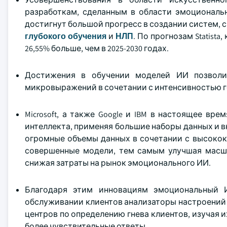
разработкам, сделанным в области эмоциональн
достигнут большой прогресс в создании систем,
глубокого обучения
и
НЛП
. По прогнозам Statista
26,55% больше, чем в 2025-2030 годах.
Достижения в обучении моделей ИИ позволил
микровыражений в сочетании с интенсивностью г
Microsoft, а также Google и IBM в настоящее в
интеллекта, применяя большие наборы данных и в
огромные объемы данных в сочетании с высокок
совершенные модели, тем самым улучшая масш
снижая затраты на рынок эмоционального ИИ.
Благодаря этим инновациям эмоциональный И
обслуживании клиентов анализаторы настроений н
центров по определению гнева клиентов, изучая 
более чувствительные ответы.