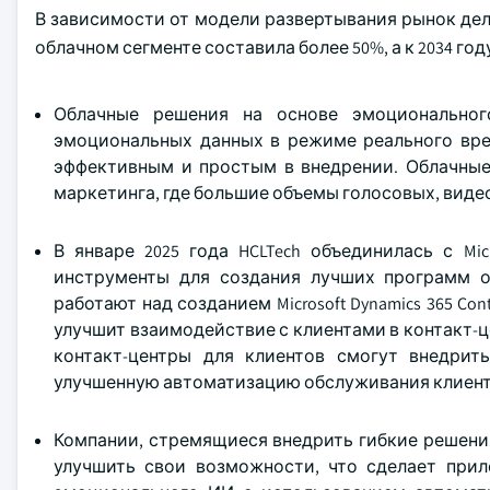
В зависимости от модели развертывания рынок дели
облачном сегменте составила более 50%, а к 2034 г
Облачные решения на основе эмоциональног
эмоциональных данных в режиме реального вре
эффективным и простым в внедрении. Облачные
маркетинга, где большие объемы голосовых, виде
В январе 2025 года HCLTech объединилась с Mi
инструменты для создания лучших программ обс
работают над созданием Microsoft Dynamics 365 Con
улучшит взаимодействие с клиентами в контакт-
контакт-центры для клиентов смогут внедри
улучшенную автоматизацию обслуживания клиент
Компании, стремящиеся внедрить гибкие решени
улучшить свои возможности, что сделает при