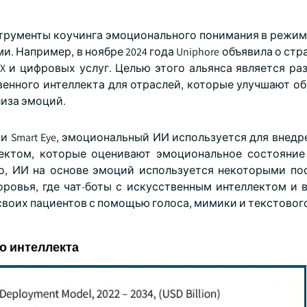
инструменты коучинга эмоционального понимания в режи
. Например, в ноябре 2024 года Uniphore объявила о ст
CX и цифровых услуг. Целью этого альянса является ра
енного интеллекта для отраслей, которые улучшают о
лиза эмоций.
 и Smart Eye, эмоциональный ИИ используется для внед
ектом, которые оценивают эмоциональное состояние
го, ИИ на основе эмоций используется некоторыми п
оровья, где чат-боты с искусственным интеллектом и 
воих пациентов с помощью голоса, мимики и текстовог
о интеллекта