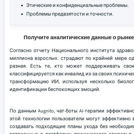
Этические и конфиденциальные проблемы.
Проблемы предвзятости и точности.
Получите аналитические данные о рынке
Согласно отчету Национального института здравоох
миллиона взрослых. страдают по крайней мере о
разная. Есть те, кто может поддерживать свою
классифицируется как инвалид из-за своих психич
трансформацию ИИ, используя несколько биолог
идентификации беспокоящих эмоций.
По данным Augnito, чат-боты AI-терапии эффектив
этой технологии пользователи могут эффективно
создавать подходящие планы ухода без необходи