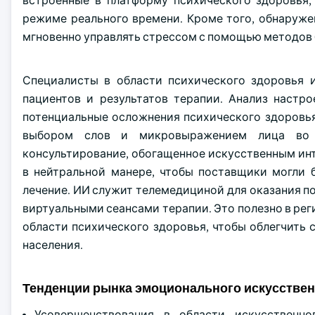
встроенные в платформу психического здоровья,
режиме реального времени. Кроме того, обнаруж
мгновенно управлять стрессом с помощью методов 
Специалисты в области психического здоровья 
пациентов и результатов терапии. Анализ настр
потенциальные осложнения психического здоровья 
выбором слов и микровыражением лица во в
консультирование, обогащенное искусственным инт
в нейтральной манере, чтобы поставщики могли
лечение. ИИ служит телемедициной для оказания п
виртуальными сеансами терапии. Это полезно в ре
области психического здоровья, чтобы облегчить
населения.
Тенденции рынка эмоционального искусствен
Усовершенствования в области искусственн