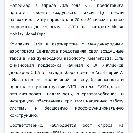
Например, в апреле 2025 года Sarla представила
прототип своего воздушного такси. До шести
пассажиров могут проехать от 20 до 30 километров со
скоростью до 250 км/ч в eVTOL на выставке Bharat
Mobility Global Expo.
Компания Sarla в партнерстве с международным
аэропортом Бангалора представила свои воздушные
такси в международном аэропорту Кемпеговда. Есть
финансовая поддержка, начиная с 10 миллионов
долларов США от раунда сбора средств Accel серии А.
Из-за строгих ограничений по весу, безопасности и
пространству конструкции eVTOL системы EWIS должны
оптимизировать надежность, энергопотребление и
интеграцию, обеспечивая при этом надежную работу
системы и бесшовную кросс-функциональную
конструкцию.
Соответственно, наблюдается рост спроса на
передовые решения EWIS с растущим внедрением UAM