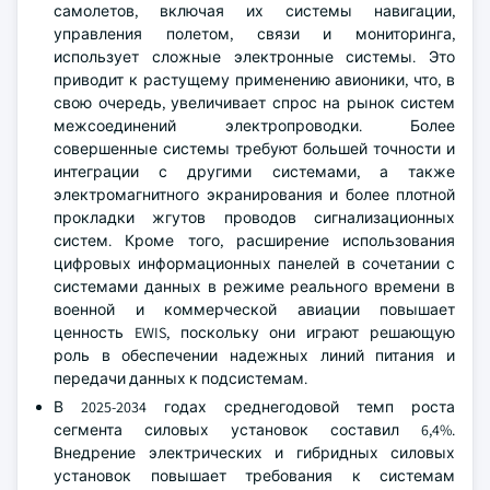
самолетов, включая их системы навигации,
управления полетом, связи и мониторинга,
использует сложные электронные системы. Это
приводит к растущему применению авионики, что, в
свою очередь, увеличивает спрос на рынок систем
межсоединений электропроводки. Более
совершенные системы требуют большей точности и
интеграции с другими системами, а также
электромагнитного экранирования и более плотной
прокладки жгутов проводов сигнализационных
систем. Кроме того, расширение использования
цифровых информационных панелей в сочетании с
системами данных в режиме реального времени в
военной и коммерческой авиации повышает
ценность EWIS, поскольку они играют решающую
роль в обеспечении надежных линий питания и
передачи данных к подсистемам.
В 2025-2034 годах среднегодовой темп роста
сегмента силовых установок составил 6,4%.
Внедрение электрических и гибридных силовых
установок повышает требования к системам