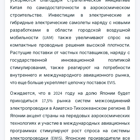
ускоряются благодаря стратегической инициативе
Китая по самодостаточности в аэрокосмическом
строительстве. Инвестиции в электрические и
гибридные электрические самолеты наряду с новыми
разработками в области городской воздушной
мобильности (UAM) также увеличивают спрос на
компактные проводные решения высокой плотности.
Растущие поставки от частных поставщиков, наряду с
государственной инновационной политикой
стимулирования, также реагируют на потребности
внутреннего и международного авиационного рынка,
что еще больше укрепляет цепочку поставок EVIS.
Ожидается, что в 2024 году на долю Японии будет
приходиться 17,5% рынка систем межсоединений
электропроводки в Азиатско-Тихоокеанском регионе. В
Японии акцент страны на передовых аэрокосмических
технологиях и участие в международных авиационных
программах стимулируют рост спроса на системы
электропроводки (EWIS). Японские производители все