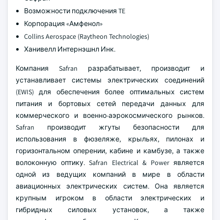
Возможности подключения TE
Корпорация «Амфенол»
Collins Aerospace (Raytheon Technologies)
Ханивелл Интернэшнл Инк.
Компания Safran разрабатывает, производит и
устанавливает системы электрических соединений
(EWIS) для обеспечения более оптимальных систем
питания и бортовых сетей передачи данных для
коммерческого и военно-аэрокосмического рынков.
Safran производит жгуты безопасности для
использования в фюзеляже, крыльях, пилонах и
горизонтальном оперении, кабине и камбузе, а также
волоконную оптику. Safran Electrical & Power является
одной из ведущих компаний в мире в области
авиационных электрических систем. Она является
крупным игроком в области электрических и
гибридных силовых установок, а также