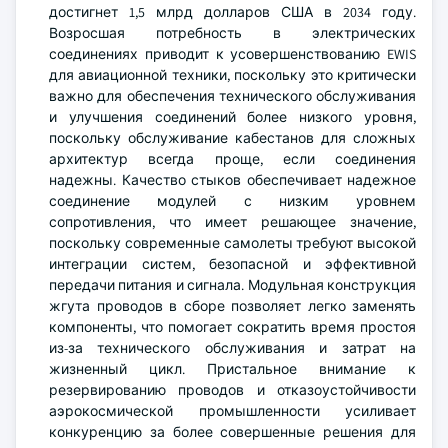
достигнет 1,5 млрд долларов США в 2034 году.
Возросшая потребность в электрических
соединениях приводит к усовершенствованию EWIS
для авиационной техники, поскольку это критически
важно для обеспечения технического обслуживания
и улучшения соединений более низкого уровня,
поскольку обслуживание кабестанов для сложных
архитектур всегда проще, если соединения
надежны. Качество стыков обеспечивает надежное
соединение модулей с низким уровнем
сопротивления, что имеет решающее значение,
поскольку современные самолеты требуют высокой
интеграции систем, безопасной и эффективной
передачи питания и сигнала. Модульная конструкция
жгута проводов в сборе позволяет легко заменять
компоненты, что помогает сократить время простоя
из-за технического обслуживания и затрат на
жизненный цикл. Пристальное внимание к
резервированию проводов и отказоустойчивости
аэрокосмической промышленности усиливает
конкуренцию за более совершенные решения для