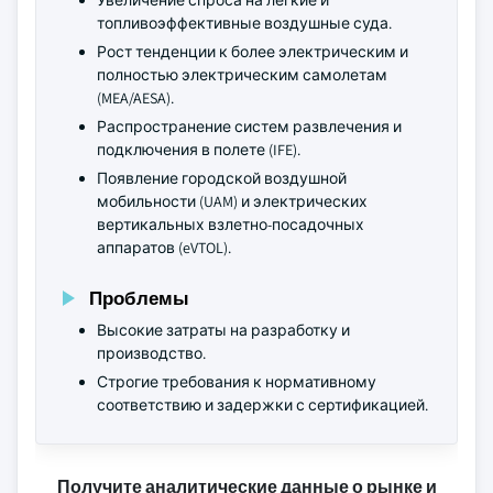
Увеличение спроса на легкие и
топливоэффективные воздушные суда.
Рост тенденции к более электрическим и
полностью электрическим самолетам
(MEA/AESA).
Распространение систем развлечения и
подключения в полете (IFE).
Появление городской воздушной
мобильности (UAM) и электрических
вертикальных взлетно-посадочных
аппаратов (eVTOL).
Проблемы
Высокие затраты на разработку и
производство.
Строгие требования к нормативному
соответствию и задержки с сертификацией.
Получите аналитические данные о рынке и