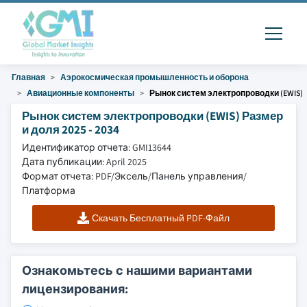
Главная
Аэрокосмическая промышленность и оборона
Авиационные компоненты
Рынок систем электропроводки (EWIS)
Рынок систем электропроводки (EWIS) Размер
и доля 2025 - 2034
Идентификатор отчета: GMI13644
Дата публикации: April 2025
Формат отчета: PDF/Эксель/Панель управления/
Платформа
Скачать Бесплатный PDF-Файл
Ознакомьтесь с нашими вариантами
лицензирования: