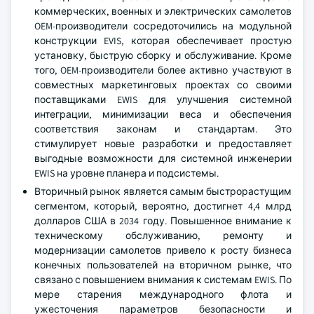
коммерческих, военных и электрических самолетов
OEM-производители сосредоточились на модульной
конструкции EVIS, которая обеспечивает простую
установку, быструю сборку и обслуживание. Кроме
того, OEM-производители более активно участвуют в
совместных маркетинговых проектах со своими
поставщиками EWIS для улучшения системной
интеграции, минимизации веса и обеспечения
соответствия законам и стандартам. Это
стимулирует новые разработки и предоставляет
выгодные возможности для системной инженерии
EWIS на уровне планера и подсистемы.
Вторичный рынок является самым быстрорастущим
сегментом, который, вероятно, достигнет 4,4 млрд
долларов США в 2034 году. Повышенное внимание к
техническому обслуживанию, ремонту и
модернизации самолетов привело к росту бизнеса
конечных пользователей на вторичном рынке, что
связано с повышением внимания к системам EWIS. По
мере старения международного флота и
ужесточения параметров безопасности и