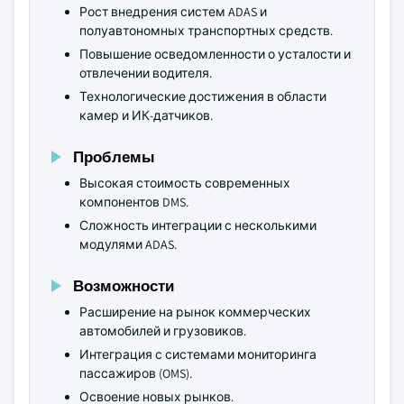
Рост внедрения систем ADAS и
полуавтономных транспортных средств.
Повышение осведомленности о усталости и
отвлечении водителя.
Технологические достижения в области
камер и ИК-датчиков.
Проблемы
Высокая стоимость современных
компонентов DMS.
Сложность интеграции с несколькими
модулями ADAS.
Возможности
Расширение на рынок коммерческих
автомобилей и грузовиков.
Интеграция с системами мониторинга
пассажиров (OMS).
Освоение новых рынков.