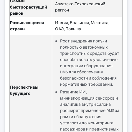
Самый
Азиатско-Тихоокеанский
быстрорастущий
регион
рынок
Развивающиеся
Индия, Бразилия, Мексика,
страны
ОАЭ, Польша
Рост внедрения полу- и
полностью автономных
транспортных средств будет
способствовать увеличению
интеграции оборудования
DMS для обеспечения
безопасности и соблюдения
нормативных требований.
Перспективы
Развитие ИИ,
будущего
миниатюризация сенсоров и
аналитика внутри салона
расширят применение DMS за
рамки обнаружения
усталости до мониторинга
пассажиров и предиктивных