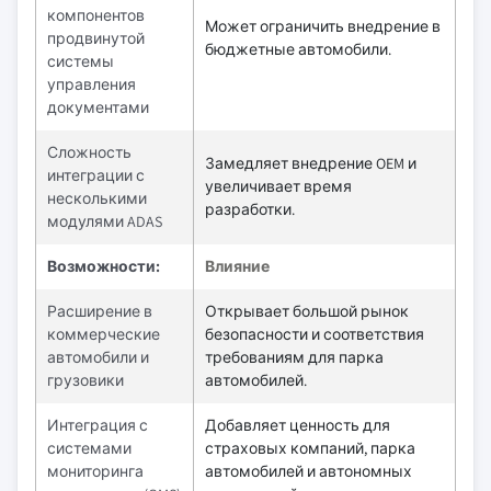
компонентов
Может ограничить внедрение в
продвинутой
бюджетные автомобили.
системы
управления
документами
Сложность
Замедляет внедрение OEM и
интеграции с
увеличивает время
несколькими
разработки.
модулями ADAS
Возможности:
Влияние
Расширение в
Открывает большой рынок
коммерческие
безопасности и соответствия
автомобили и
требованиям для парка
грузовики
автомобилей.
Интеграция с
Добавляет ценность для
системами
страховых компаний, парка
мониторинга
автомобилей и автономных