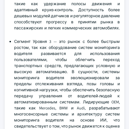
такие как удержание полосы движения и
адаптивный круиз-контроль. Доступность более
дешевых модулей датчиков и регуляторное давление
способствуют прогрессу в принятии рынка в
пассажирских и легких коммерческих автомобилях.
Сегмент Уровня 3 — это рынок с более быстрым
ростом, так как оборудование систем мониторинга
водителя развивается для использования
пользователями, чтобы облегчить переход
транспортных средств, предлагающих условную и
высокую автоматизацию. В сущности, системы
мониторинга водителя эволюционировали за
пределы отслеживания взгляда, позы головы и
когнитивной нагрузки, чтобы обеспечить безопасную
передачу управления от водителей-людей к
автоматизированным системам. Лидирующие OEM,
такие как Mercedes, BMW и Audi, разрабатывают
многосенсорные системы и архитектуру систем
мониторинга водителя на основе ИИ, что
свидетельствует о том, что рынок движется к оценке