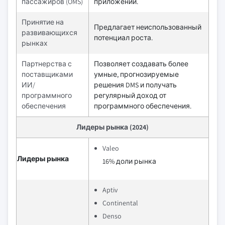
пассажиров (OMS)
приложений.
Принятие на
Предлагает неиспользованный
развивающихся
потенциал роста.
рынках
Партнерства с
Позволяет создавать более
поставщиками
умные, прогнозируемые
ИИ/
решения DMS и получать
программного
регулярный доход от
обеспечения
программного обеспечения.
Лидеры рынка (2024)
Valeo
Лидеры рынка
16% доли рынка
Aptiv
Continental
Denso