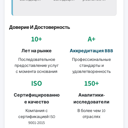
Доверие И Достоверность
10+
A+
Лет на рынке
Аккредитация BBB
Последовательное
Профессиональные
предоставление услуг
стандарты и
с момента основания
удовлетворенность
ISO
150+
Сертифицированно
Аналитики-
е качество
исследователи
Компания с
В более чем 10
сертификацией ISO
отраслях
9001-2015