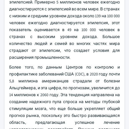
эпилепсией. Примерно 5 миллионов человек ежегодно
диагностируются с эпилепсией во всем мире. В странах
с низким и средним уровнем дохода около 139 на 100 000
человек ежегодно диагностируется эпилепсия, этот
показатель оценивается в 49 на 100 000 человек в
странах с высоким уровнем дохода. Большое
количество людей и семей во многих частях мира
страдают от эпилепсии, что создает условия для
расширения промышленности.
Более того, по данным Центров по контролю и
профилактике заболеваний США (CDC), в 2020 году почти
5,8 миллиона американцев страдали от болезни
Альцгеймера, и эта цифра, по прогнозам, увеличится до
14 миллионов к 2060 году. Эта тенденция направлена на
создание надежного пула спроса на методы глубокой
стимуляции мозга, что еще больше укрепляет общий
прогноз рынка, поскольку это быстро развивающаяся
область, предлагающая успешное лечение