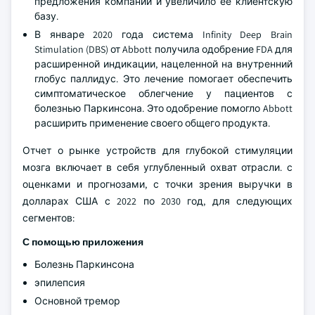
предложения компании и увеличило ее клиентскую
базу.
В январе 2020 года система Infinity Deep Brain
Stimulation (DBS) от Abbott получила одобрение FDA для
расширенной индикации, нацеленной на внутренний
глобус паллидус. Это лечение помогает обеспечить
симптоматическое облегчение у пациентов с
болезнью Паркинсона. Это одобрение помогло Abbott
расширить применение своего общего продукта.
Отчет о рынке устройств для глубокой стимуляции
мозга включает в себя углубленный охват отрасли. с
оценками и прогнозами, с точки зрения выручки в
долларах США с 2022 по 2030 год, для следующих
сегментов:
С помощью приложения
Болезнь Паркинсона
эпилепсия
Основной тремор