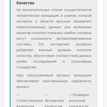
Качества
На заключительных этапах осуществляется
человеческая валидация, в рамках которой
эксперты в области вручную проверяют
отфильтрованные данные для выявления
нюансов и контекстуальных ошибок, которые
могут ускользнуть автоматизированные
системы. Эта экспертная проверка
добавляет важный уровень контроля
качества, обеспечивая соответствие данных
целям исследования и отраслевым
стандартам.
Наш трёхуровневый процесс валидации
обеспечивает максимальную надёжность
данных:
✓
✓
✓ Проверка
Статистическая
Экспертная
рыночной
валидация
валидация
реальности