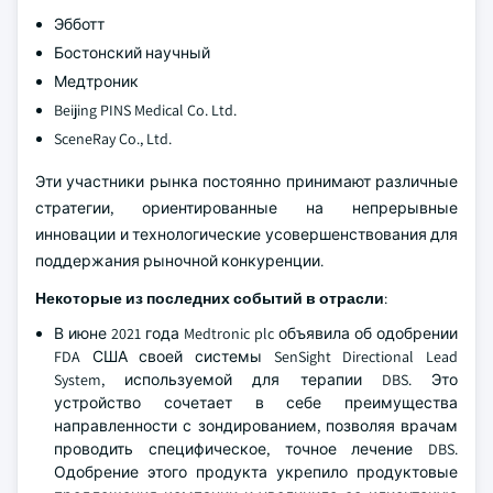
Эбботт
Бостонский научный
Медтроник
Beijing PINS Medical Co. Ltd.
SceneRay Co., Ltd.
Эти участники рынка постоянно принимают различные
стратегии, ориентированные на непрерывные
инновации и технологические усовершенствования для
поддержания рыночной конкуренции.
Некоторые из последних событий в отрасли
:
В июне 2021 года Medtronic plc объявила об одобрении
FDA США своей системы SenSight Directional Lead
System, используемой для терапии DBS. Это
устройство сочетает в себе преимущества
направленности с зондированием, позволяя врачам
проводить специфическое, точное лечение DBS.
Одобрение этого продукта укрепило продуктовые