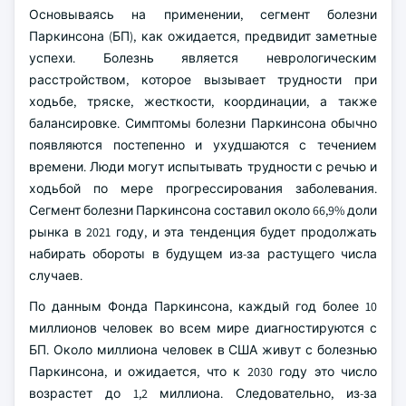
Основываясь на применении, сегмент болезни
Паркинсона (БП), как ожидается, предвидит заметные
успехи. Болезнь является неврологическим
расстройством, которое вызывает трудности при
ходьбе, тряске, жесткости, координации, а также
балансировке. Симптомы болезни Паркинсона обычно
появляются постепенно и ухудшаются с течением
времени. Люди могут испытывать трудности с речью и
ходьбой по мере прогрессирования заболевания.
Сегмент болезни Паркинсона составил около 66,9% доли
рынка в 2021 году, и эта тенденция будет продолжать
набирать обороты в будущем из-за растущего числа
случаев.
По данным Фонда Паркинсона, каждый год более 10
миллионов человек во всем мире диагностируются с
БП. Около миллиона человек в США живут с болезнью
Паркинсона, и ожидается, что к 2030 году это число
возрастет до 1,2 миллиона. Следовательно, из-за