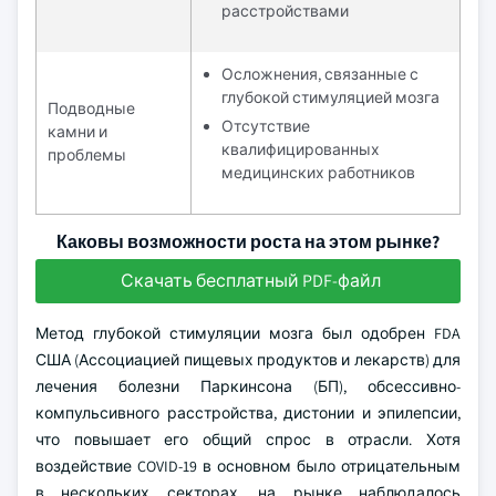
расстройствами
Осложнения, связанные с
глубокой стимуляцией мозга
Подводные
Отсутствие
камни и
квалифицированных
проблемы
медицинских работников
Каковы возможности роста на этом рынке?
Скачать бесплатный PDF-файл
Метод глубокой стимуляции мозга был одобрен FDA
США (Ассоциацией пищевых продуктов и лекарств) для
лечения болезни Паркинсона (БП), обсессивно-
компульсивного расстройства, дистонии и эпилепсии,
что повышает его общий спрос в отрасли. Хотя
воздействие COVID-19 в основном было отрицательным
в нескольких секторах, на рынке наблюдалось