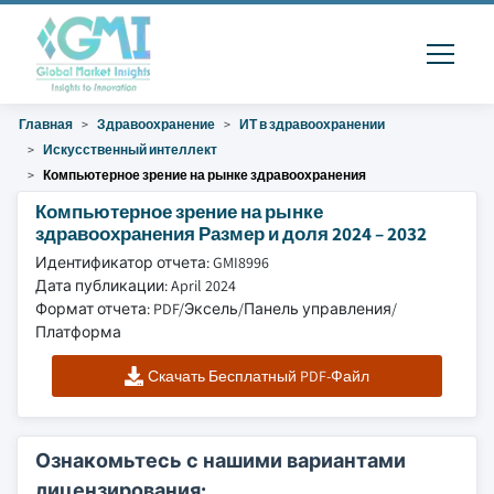
Главная
Здравоохранение
ИТ в здравоохранении
Искусственный интеллект
Компьютерное зрение на рынке здравоохранения
Компьютерное зрение на рынке
здравоохранения Размер и доля 2024 – 2032
Идентификатор отчета: GMI8996
Дата публикации: April 2024
Формат отчета: PDF/Эксель/Панель управления/
Платформа
Скачать Бесплатный PDF-Файл
Ознакомьтесь с нашими вариантами
лицензирования: