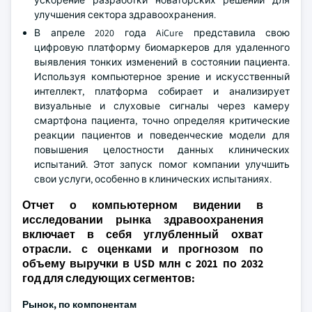
ускорение разработки новаторских решений для
улучшения сектора здравоохранения.
В апреле 2020 года AiCure представила свою
цифровую платформу биомаркеров для удаленного
выявления тонких изменений в состоянии пациента.
Используя компьютерное зрение и искусственный
интеллект, платформа собирает и анализирует
визуальные и слуховые сигналы через камеру
смартфона пациента, точно определяя критические
реакции пациентов и поведенческие модели для
повышения целостности данных клинических
испытаний. Этот запуск помог компании улучшить
свои услуги, особенно в клинических испытаниях.
Отчет о компьютерном видении в
исследовании рынка здравоохранения
включает в себя углубленный охват
отрасли. с оценками и прогнозом по
объему выручки в USD млн с 2021 по 2032
год для следующих сегментов:
Рынок, по компонентам