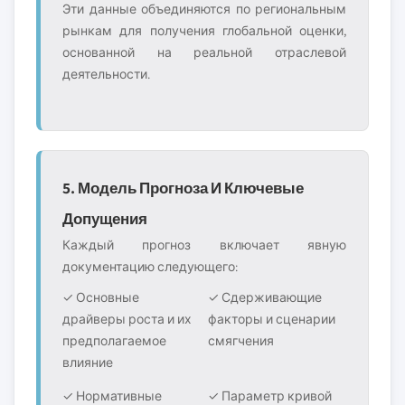
Эти данные объединяются по региональным
рынкам для получения глобальной оценки,
основанной на реальной отраслевой
деятельности.
5. Модель Прогноза И Ключевые
Допущения
Каждый прогноз включает явную
документацию следующего:
✓ Основные
✓ Сдерживающие
драйверы роста и их
факторы и сценарии
предполагаемое
смягчения
влияние
✓ Нормативные
✓ Параметр кривой