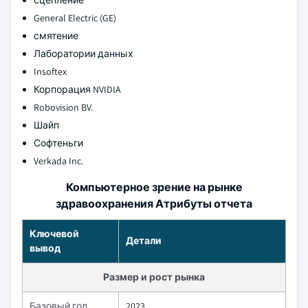
сцепление
General Electric (GE)
смятение
Лаборатории данных
Insoftex
Корпорация NVIDIA
Robovision BV.
Шайп
Софтеньги
Verkada Inc.
Компьютерное зрение на рынке
здравоохранения Атрибуты отчета
Ключевой
Детали
вывод
Размер и рост рынка
Базовый год
2023