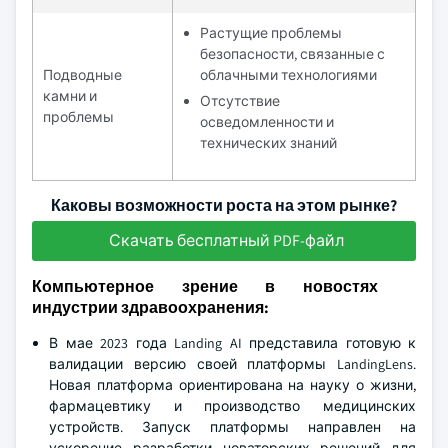
Растущие проблемы
безопасности, связанные с
Подводные
облачными технологиями
камни и
Отсутствие
проблемы
осведомленности и
технических знаний
Каковы возможности роста на этом рынке?
Скачать бесплатный PDF-файл
Компьютерное зрение в новостях
индустрии здравоохранения:
В мае 2023 года Landing AI представила готовую к
валидации версию своей платформы LandingLens.
Новая платформа ориентирована на науку о жизни,
фармацевтику и производство медицинских
устройств. Запуск платформы направлен на