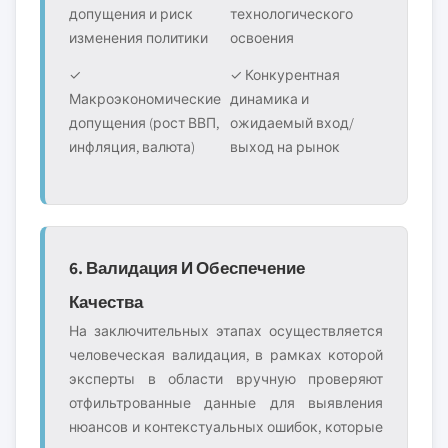
допущения и риск
технологического
изменения политики
освоения
✓
✓ Конкурентная
Макроэкономические
динамика и
допущения (рост ВВП,
ожидаемый вход/
инфляция, валюта)
выход на рынок
6. Валидация И Обеспечение
Качества
На заключительных этапах осуществляется
человеческая валидация, в рамках которой
эксперты в области вручную проверяют
отфильтрованные данные для выявления
нюансов и контекстуальных ошибок, которые