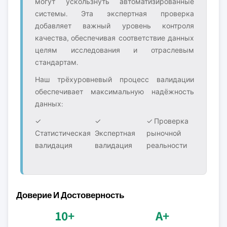
могут ускользнуть автоматизированные
системы. Эта экспертная проверка
добавляет важный уровень контроля
качества, обеспечивая соответствие данных
целям исследования и отраслевым
стандартам.
Наш трёхуровневый процесс валидации
обеспечивает максимальную надёжность
данных:
✓
✓
✓ Проверка
Статистическая
Экспертная
рыночной
валидация
валидация
реальности
Доверие И Достоверность
10+
A+