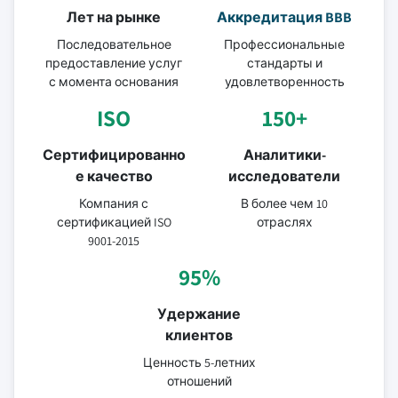
Лет на рынке
Аккредитация BBB
Последовательное
Профессиональные
предоставление услуг
стандарты и
с момента основания
удовлетворенность
ISO
150+
Сертифицированно
Аналитики-
е качество
исследователи
Компания с
В более чем 10
сертификацией ISO
отраслях
9001-2015
95%
Удержание
клиентов
Ценность 5-летних
отношений