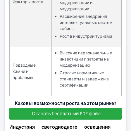
Факторы роста
модернизации и
модернизации
Расширение внедрения
интеллектуальных систем
кабины
Рост в индустрии туризма
Высокие первоначальные
инвестиции и затраты на
Подводные
модернизацию
камни и
Строгие нормативные
проблемы
стандарты и задержки в
сертификации
Каковы возможности роста на этом рынке?
Скачать бесплатный PDF-файл
Индустрия светодиодного освещения