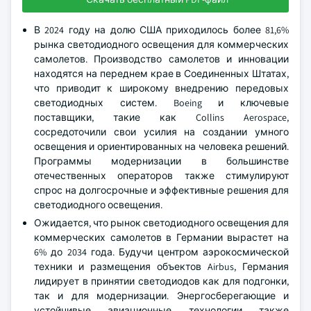
В 2024 году на долю США приходилось более 81,6%
рынка светодиодного освещения для коммерческих
самолетов. Производство самолетов и инновации
находятся на переднем крае в Соединенных Штатах,
что приводит к широкому внедрению передовых
светодиодных систем. Boeing и ключевые
поставщики, такие как Collins Aerospace,
сосредоточили свои усилия на создании умного
освещения и ориентированных на человека решений.
Программы модернизации в большинстве
отечественных операторов также стимулируют
спрос на долгосрочные и эффективные решения для
светодиодного освещения.
Ожидается, что рынок светодиодного освещения для
коммерческих самолетов в Германии вырастет на
6% до 2034 года. Будучи центром аэрокосмической
техники и размещения объектов Airbus, Германия
лидирует в принятии светодиодов как для подгонки,
так и для модернизации. Энергосберегающие и
устойчивые авиационные технологии также