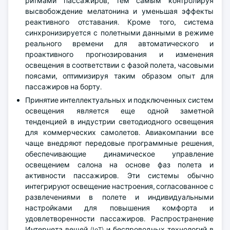
ритмами пассажиров, тем самым контролируя
высвобождение мелатонина и уменьшая эффекты
реактивного отставания. Кроме того, система
синхронизируется с полетными данными в режиме
реального времени для автоматического и
проактивного прогнозирования и изменения
освещения в соответствии с фазой полета, часовыми
поясами, оптимизируя таким образом опыт для
пассажиров на борту.
Принятие интеллектуальных и подключенных систем
освещения является еще одной заметной
тенденцией в индустрии светодиодного освещения
для коммерческих самолетов. Авиакомпании все
чаще внедряют передовые программные решения,
обеспечивающие динамическое управление
освещением салона на основе фаз полета и
активности пассажиров. Эти системы обычно
интегрируют освещение настроения, согласованное с
развлечениями в полете и индивидуальными
настройками для повышения комфорта и
удовлетворенности пассажиров. Распространение
Интернета вещей (IoT) и беспроводных технологий в