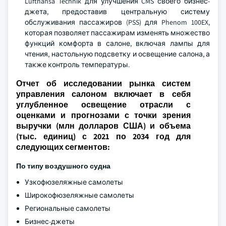
Lufthansa Technik для улучшения CMS своего бизнес-
джета, предоставив центральную систему
обслуживания пассажиров (PSS) для Phenom 100EX,
которая позволяет пассажирам изменять множество
функций комфорта в салоне, включая лампы для
чтения, настольную подсветку и освещение салона, а
также контроль температуры.
Отчет об исследовании рынка систем
управления салоном включает в себя
углубленное освещение отрасли с
оценками и прогнозами с точки зрения
выручки (млн долларов США) и объема
(тыс. единиц) с 2021 по 2034 год для
следующих сегментов:
По типу воздушного судна
Узкофюзеляжные самолеты
Широкофюзеляжные самолеты
Региональные самолеты
Бизнес-джеты