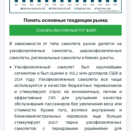
Понять основные тенденции рынка
Скачать бесплатный PDF-файл
В зависимости от типа самолета рынок делится на
узкофюзеляжные самолеты, широкофюзеляжные
самолеты, региональные самолеты и бизнес-джеты.
Узкофюзеляжный самолет был крупнейшим
сегментом и был оценен в 455,2 млн долларов США в
2024 году. Узкофюзеляжные самолеты все чаще
используются в качестве бюджетных перевозчиков
и стимулируют спрос на экономичные, легкие и
эффективные CMS для улучшения качества
обслуживания пассажиров без увеличения веса или
стоимости. Кроме того, всплеск внутренних и
ближнемагистральных перевозок еще больше
стимулирует рост парка узкофюзеляжных
самолетов с передовыми решениями для