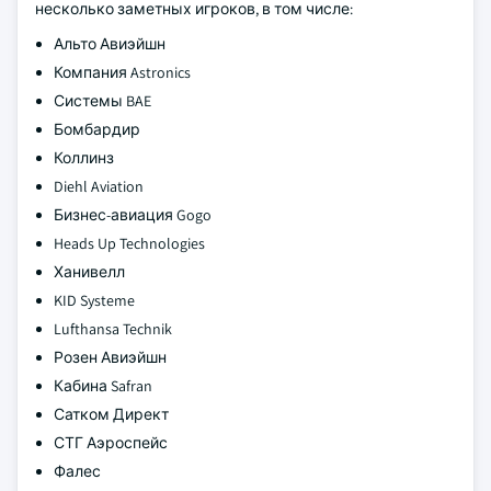
несколько заметных игроков, в том числе:
Альто Авиэйшн
Компания Astronics
Системы BAE
Бомбардир
Коллинз
Diehl Aviation
Бизнес-авиация Gogo
Heads Up Technologies
Ханивелл
KID Systeme
Lufthansa Technik
Розен Авиэйшн
Кабина Safran
Сатком Директ
СТГ Аэроспейс
Фалес