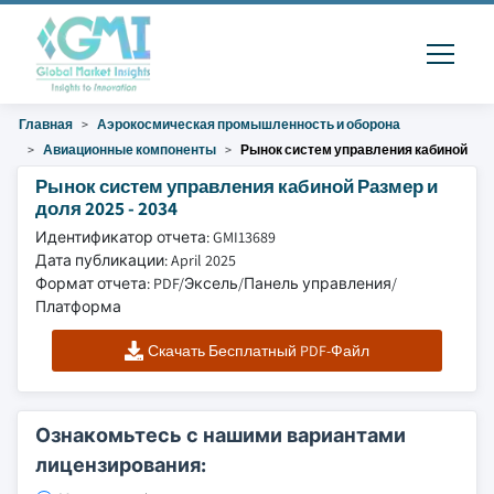
Главная
Аэрокосмическая промышленность и оборона
Авиационные компоненты
Рынок систем управления кабиной
Рынок систем управления кабиной Размер и
доля 2025 - 2034
Идентификатор отчета: GMI13689
Дата публикации: April 2025
Формат отчета: PDF/Эксель/Панель управления/
Платформа
Скачать Бесплатный PDF-Файл
Ознакомьтесь с нашими вариантами
лицензирования: