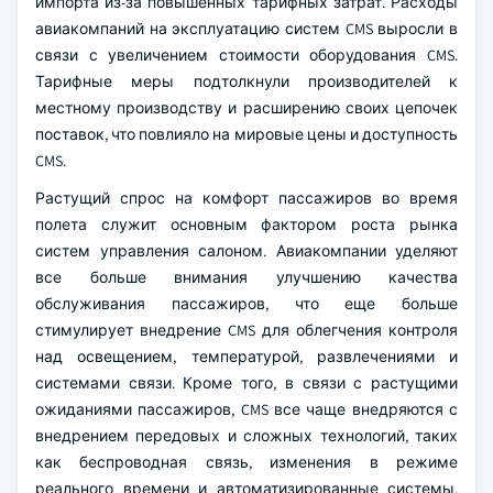
импорта из-за повышенных тарифных затрат. Расходы
авиакомпаний на эксплуатацию систем CMS выросли в
связи с увеличением стоимости оборудования CMS.
Тарифные меры подтолкнули производителей к
местному производству и расширению своих цепочек
поставок, что повлияло на мировые цены и доступность
CMS.
Растущий спрос на комфорт пассажиров во время
полета служит основным фактором роста рынка
систем управления салоном. Авиакомпании уделяют
все больше внимания улучшению качества
обслуживания пассажиров, что еще больше
стимулирует внедрение CMS для облегчения контроля
над освещением, температурой, развлечениями и
системами связи. Кроме того, в связи с растущими
ожиданиями пассажиров, CMS все чаще внедряются с
внедрением передовых и сложных технологий, таких
как беспроводная связь, изменения в режиме
реального времени и автоматизированные системы,