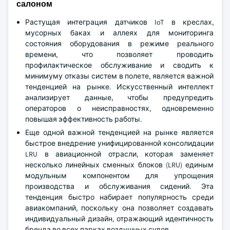
салоном
Растущая интеграция датчиков IoT в креслах,
мусорных баках и аллеях для мониторинга
состояния оборудования в режиме реального
времени, что позволяет проводить
профилактическое обслуживание и сводить к
минимуму отказы систем в полете, является важной
тенденцией на рынке. Искусственный интеллект
анализирует данные, чтобы предупредить
операторов о неисправностях, одновременно
повышая эффективность работы.
Еще одной важной тенденцией на рынке является
быстрое внедрение унифицированной консолидации
LRU в авиационной отрасли, которая заменяет
несколько линейных сменных блоков (LRU) единым
модульным компонентом для упрощения
производства и обслуживания сидений. Эта
тенденция быстро набирает популярность среди
авиакомпаний, поскольку она позволяет создавать
индивидуальный дизайн, отражающий идентичность
бренда во всех парках воздушных судов.