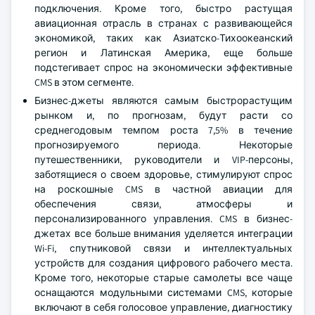
подключения. Кроме того, быстро растущая
авиационная отрасль в странах с развивающейся
экономикой, таких как Азиатско-Тихоокеанский
регион и Латинская Америка, еще больше
подстегивает спрос на экономически эффективные
CMS в этом сегменте.
Бизнес-джеты являются самым быстрорастущим
рынком и, по прогнозам, будут расти со
среднегодовым темпом роста 7,5% в течение
прогнозируемого периода. Некоторые
путешественники, руководители и VIP-персоны,
заботящиеся о своем здоровье, стимулируют спрос
на роскошные CMS в частной авиации для
обеспечения связи, атмосферы и
персонализированного управления. CMS в бизнес-
джетах все больше внимания уделяется интеграции
Wi-Fi, спутниковой связи и интеллектуальных
устройств для создания цифрового рабочего места.
Кроме того, некоторые старые самолеты все чаще
оснащаются модульными системами CMS, которые
включают в себя голосовое управление, диагностику