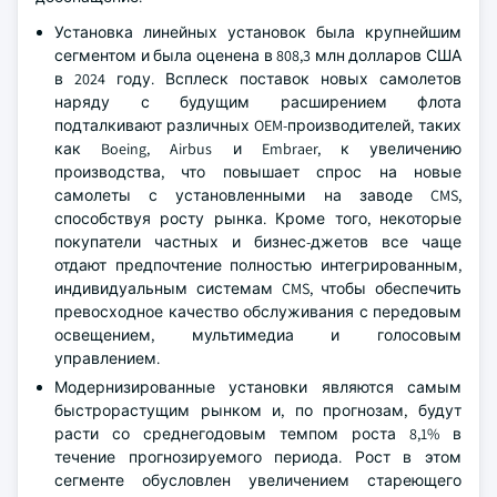
Установка линейных установок была крупнейшим
сегментом и была оценена в 808,3 млн долларов США
в 2024 году. Всплеск поставок новых самолетов
наряду с будущим расширением флота
подталкивают различных OEM-производителей, таких
как Boeing, Airbus и Embraer, к увеличению
производства, что повышает спрос на новые
самолеты с установленными на заводе CMS,
способствуя росту рынка. Кроме того, некоторые
покупатели частных и бизнес-джетов все чаще
отдают предпочтение полностью интегрированным,
индивидуальным системам CMS, чтобы обеспечить
превосходное качество обслуживания с передовым
освещением, мультимедиа и голосовым
управлением.
Модернизированные установки являются самым
быстрорастущим рынком и, по прогнозам, будут
расти со среднегодовым темпом роста 8,1% в
течение прогнозируемого периода. Рост в этом
сегменте обусловлен увеличением стареющего