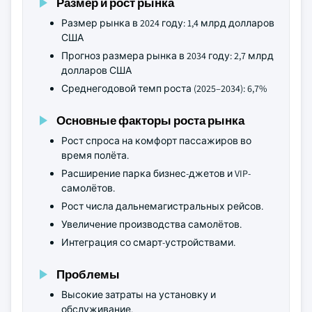
Размер и рост рынка
Размер рынка в 2024 году: 1,4 млрд долларов
США
Прогноз размера рынка в 2034 году: 2,7 млрд
долларов США
Среднегодовой темп роста (2025–2034): 6,7%
Основные факторы роста рынка
Рост спроса на комфорт пассажиров во
время полёта.
Расширение парка бизнес-джетов и VIP-
самолётов.
Рост числа дальнемагистральных рейсов.
Увеличение производства самолётов.
Интеграция со смарт-устройствами.
Проблемы
Высокие затраты на установку и
обслуживание.