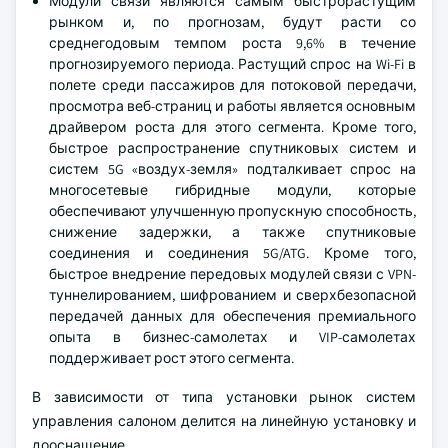
Модули связи являются самым быстрорастущим
рынком и, по прогнозам, будут расти со
среднегодовым темпом роста 9,6% в течение
прогнозируемого периода. Растущий спрос на Wi-Fi в
полете среди пассажиров для потоковой передачи,
просмотра веб-страниц и работы является основным
драйвером роста для этого сегмента. Кроме того,
быстрое распространение спутниковых систем и
систем 5G «воздух-земля» подталкивает спрос на
многосетевые гибридные модули, которые
обеспечивают улучшенную пропускную способность,
снижение задержки, а также спутниковые
соединения и соединения 5G/ATG. Кроме того,
быстрое внедрение передовых модулей связи с VPN-
туннелированием, шифрованием и сверхбезопасной
передачей данных для обеспечения премиального
опыта в бизнес-самолетах и VIP-самолетах
поддерживает рост этого сегмента.
В зависимости от типа установки рынок систем
управления салоном делится на линейную установку и
дооснащение.