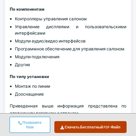
По компонентам
Контроллеры управления салоном
Управление дисплеями и пользовательскими
интерфейсами
Модули аудио/видео интерфейсов
Программное обеспечение для управления салоном
Модули подключения
Другие
По типу установки
Монтаж по линии
Дооснащение
Приведенная выше информация представлена по
следующим регионам и странам:
Северная Америка
Позвоните
Нам
Скачать Бесплатный PDF-Файл
США