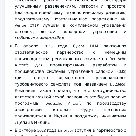
улучшенным развлечениям, легкости и простоте.
Благодаря новейшему технологическому развитию,
предлагающему неограниченное разрешение 4K,
Venue стал лучшим в комплексном управлении
салоном, легком сенсорном управлении и
мобильном интерфейсе.
В апреле 2025 года Cyient DLM заключила
стратегическое партнерство с немецким
производителем региональных самолетов Deutsche
Aircraft для проектирования, разработки и
производства системы управления салоном (CMS)
для своего 40-местного регионального
турбовинтового самолета под названием D328eco.
Компания также считает, что это сотрудничество
является важной вехой, поскольку это будут первые
программы Deutsche Aircraft по производству
электроники, которые будут полностью
производиться в Индии в поддержку инициативы
«Делай в Индии».
В октябре 2023 года Embraer вступил в партнерство с