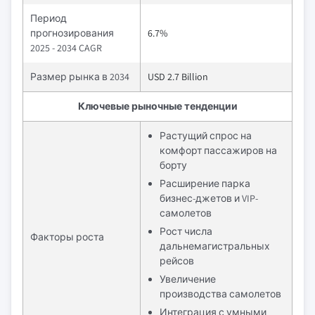
Период
прогнозирования
6.7%
2025 - 2034 CAGR
Размер рынка в 2034
USD 2.7 Billion
Ключевые рыночные тенденции
Растущий спрос на
комфорт пассажиров на
борту
Расширение парка
бизнес-джетов и VIP-
самолетов
Рост числа
Факторы роста
дальнемагистральных
рейсов
Увеличение
производства самолетов
Интеграция с умными