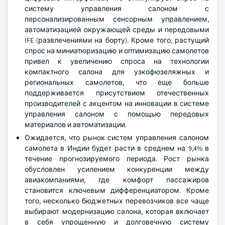
систему управления салоном с
персонализированным сенсорным управлением,
автоматизацией окружающей среды и передовыми
IFE (развлечениями на борту). Кроме того, растущий
спрос на миниатюризацию и оптимизацию самолетов
привел к увеличению спроса на технологии
компактного салона для узкофюзеляжных и
региональных самолетов, что еще больше
поддерживается присутствием отечественных
производителей с акцентом на инновации в системе
управления салоном с помощью передовых
материалов и автоматизации.
Ожидается, что рынок систем управления салоном
самолета в Индии будет расти в среднем на 9,4% в
течение прогнозируемого периода. Рост рынка
обусловлен усилением конкуренции между
авиакомпаниями, где комфорт пассажиров
становится ключевым дифференциатором. Кроме
того, несколько бюджетных перевозчиков все чаще
выбирают модернизацию салона, которая включает
в себя упрощенную и долговечную систему