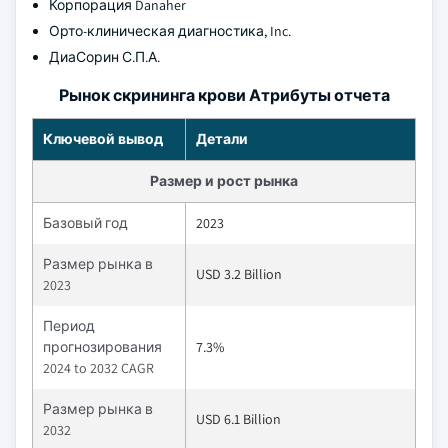
Корпорация Danaher
Орто-клиническая диагностика, Inc.
ДиаСорин С.П.А.
Рынок скрининга крови Атрибуты отчета
Ключевой вывод
Детали
Размер и рост рынка
Базовый год
2023
Размер рынка в
USD 3.2 Billion
2023
Период
прогнозирования
7.3%
2024 to 2032 CAGR
Размер рынка в
USD 6.1 Billion
2032