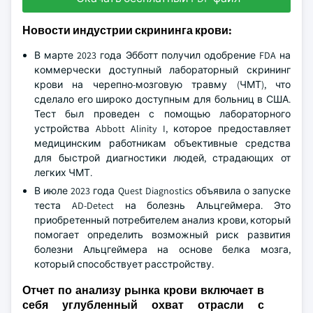
Новости индустрии скрининга крови:
В марте 2023 года Эбботт получил одобрение FDA на
коммерчески доступный лабораторный скрининг
крови на черепно-мозговую травму (ЧМТ), что
сделало его широко доступным для больниц в США.
Тест был проведен с помощью лабораторного
устройства Abbott Alinity I, которое предоставляет
медицинским работникам объективные средства
для быстрой диагностики людей, страдающих от
легких ЧМТ.
В июле 2023 года Quest Diagnostics объявила о запуске
теста AD-Detect на болезнь Альцгеймера. Это
приобретенный потребителем анализ крови, который
помогает определить возможный риск развития
болезни Альцгеймера на основе белка мозга,
который способствует расстройству.
Отчет по анализу рынка крови включает в
себя углубленный охват отрасли с