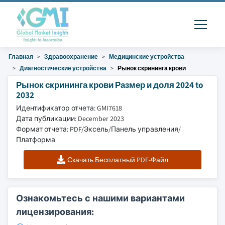
Главная
Здравоохранение
Медицинские устройства
Диагностические устройства
Рынок скрининга крови
Рынок скрининга крови Размер и доля 2024 to
2032
Идентификатор отчета: GMI7618
Дата публикации: December 2023
Формат отчета: PDF/Эксель/Панель управления/
Платформа
Скачать Бесплатный PDF-Файл
Ознакомьтесь с нашими вариантами
лицензирования: