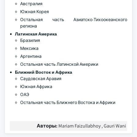
Австралия
Южная Корея
Остальная часть Азиатско-Тихоокеанского
региона
Латинская Америка
Бразилия
Мексика
Аргентина
Остальная часть Латинской Америки
Ближний Восток и Африка
Саудовская Аравия
Южная Африка
ОАЭ
Остальная часть Ближнего Востока и Африки
Авторы:
Mariam Faizullabhoy , Gauri Wani