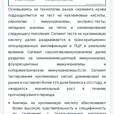
Основываясь на технологии, рынок скрининга крови
подразделяется на тест на нуклеиновые кислоты,
серологию / иммуноанализы, экспресс-тесты,
западные анализы на пятно и секвенирование
следующего поколения. Сегмент теста на нуклеиновую
кислоту далее раздваивается в транскрипционно-
опосредованную амплификацию и ПЦР в реальном
времени. Сегмент серологии/иммуноанализа далее
разделен на хемилюминесцентный иммуноанализ,
флуоресцентные иммуноанализы и
колориметрические иммуноанализы/ELISA. Сегмент
тестирования нуклеиновых кислот доминировал на
рынке и составлял более 43% доли бизнеса в 2023 году, и
ожидается значительный рост в течение
прогнозируемого периода.
Анализы на нуклеиновую кислоту обеспечивают
более высокую чувствительность и специфичность
по сравнению с традиционными методами