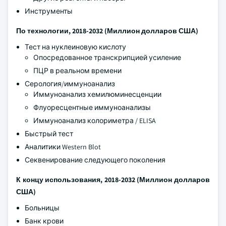
Инструменты
По технологии, 2018-2032 (Миллион долларов США)
Тест на нуклеиновую кислоту
Опосредованное транскрипцией усиление
ПЦР в реальном времени
Серология/иммуноанализ
Иммуноанализ хемилюминесценции
Флуоресцентные иммуноанализы
Иммуноанализ колориметра / ELISA
Быстрый тест
Аналитики Western Blot
Секвенирование следующего поколения
К концу использования, 2018-2032 (Миллион долларов
США)
Больницы
Банк крови