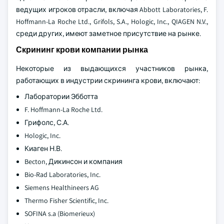
ведущих игроков отрасли, включая Abbott Laboratories, F.
Hoffmann-La Roche Ltd., Grifols, S.A., Hologic, Inc., QIAGEN N.V.,
среди других, имеют заметное присутствие на рынке.
Скрининг крови компании рынка
Некоторые из выдающихся участников рынка,
работающих в индустрии скрининга крови, включают:
Лаборатории Эбботта
F. Hoffmann-La Roche Ltd.
Грифолс, С.А.
Hologic, Inc.
Киаген Н.В.
Becton, Дикинсон и компания
Bio-Rad Laboratories, Inc.
Siemens Healthineers AG
Thermo Fisher Scientific, Inc.
SOFINA s.a (Biomerieux)