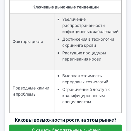
Ключевые рыночные тенденции
Увеличение
распространенности
инфекционных заболеваний
Достижения в технологии
Факторы роста
скрининга крови
Растущие процедуры
переливания крови
Высокая стоимость
передовых технологий
Подводные камни
Ограниченный доступ к
и проблемы
квалифицированным
специалистам
Каковы возможности роста на этом рынке?
Скачать бесплатный PDF-файл