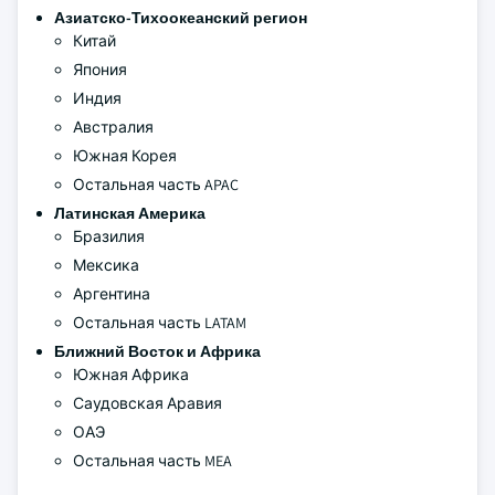
Азиатско-Тихоокеанский регион
Китай
Япония
Индия
Австралия
Южная Корея
Остальная часть APAC
Латинская Америка
Бразилия
Мексика
Аргентина
Остальная часть LATAM
Ближний Восток и Африка
Южная Африка
Саудовская Аравия
ОАЭ
Остальная часть MEA