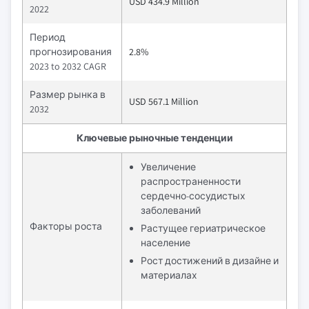
USD 434.9 Million
2022
Период
прогнозирования
2.8%
2023 to 2032 CAGR
Размер рынка в
USD 567.1 Million
2032
Ключевые рыночные тенденции
Увеличение
распространенности
сердечно-сосудистых
заболеваний
Факторы роста
Растущее гериатрическое
население
Рост достижений в дизайне и
материалах