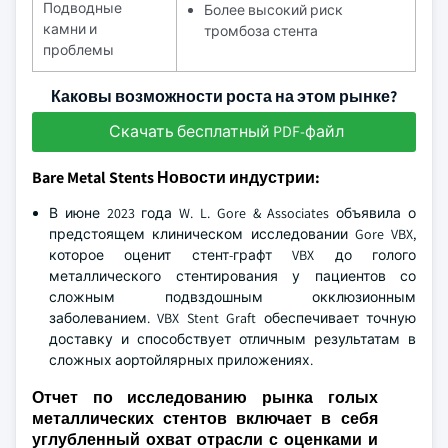
Подводные
Более высокий риск
камни и
тромбоза стента
проблемы
Каковы возможности роста на этом рынке?
Скачать бесплатный PDF-файл
Bare Metal Stents Новости индустрии:
В июне 2023 года W. L. Gore & Associates объявила о
предстоящем клиническом исследовании Gore VBX,
которое оценит стент-графт VBX до голого
металлического стентирования у пациентов со
сложным подвздошным окклюзионным
заболеванием. VBX Stent Graft обеспечивает точную
доставку и способствует отличным результатам в
сложных аортойлярных приложениях.
Отчет по исследованию рынка голых
металлических стентов включает в себя
углубленный охват отрасли с оценками и