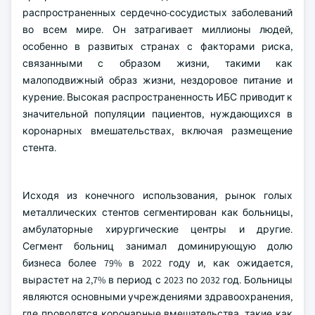
распространенных сердечно-сосудистых заболеваний
во всем мире. Он затрагивает миллионы людей,
особенно в развитых странах с факторами риска,
связанными с образом жизни, такими как
малоподвижный образ жизни, нездоровое питание и
курение. Высокая распространенность ИБС приводит к
значительной популяции пациентов, нуждающихся в
коронарных вмешательствах, включая размещение
стента.
Исходя из конечного использования, рынок голых
металлических стентов сегментирован как больницы,
амбулаторные хирургические центры и другие.
Сегмент больниц занимал доминирующую долю
бизнеса более 79% в 2022 году и, как ожидается,
вырастет на 2,7% в период с 2023 по 2032 год. Больницы
являются основными учреждениями здравоохранения,
где проводятся коронарные вмешательства, такие как