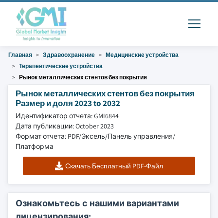
Главная
Здравоохранение
Медицинские устройства
Терапевтические устройства
Рынок металлических стентов без покрытия
Рынок металлических стентов без покрытия
Размер и доля 2023 to 2032
Идентификатор отчета: GMI6844
Дата публикации: October 2023
Формат отчета: PDF/Эксель/Панель управления/
Платформа
Скачать Бесплатный PDF-Файл
Ознакомьтесь с нашими вариантами
лицензирования: