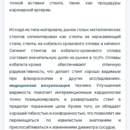
точной вставки стента, таких как процедуры
коронарной артерии.
Исходя из типа материала, рынок голых металлических
стентов сегментирован как стенты из нержавеющей
стали, стенты из кобальто-хромового сплава и нитинол.
Сегмент стентов из кобальто-хромового сплава
составил значительную долю на рынке в 50,9%. Сплавы
кобальта-хрома обеспечивают отличную
радиоактивность, что делает стент хорошо видимым
при флюороскопии и других исследованиях.
медицинская визуализация
техники. Улучшенная
видимость помогает интервенционным кардиологам
точно позиционировать и развертывать стент в
пределах поражения цели. Кроме того, он обладает
хорошей гибкостью и конформностью, что позволяет им
перемещаться по извилистым анатомиям и
приспосабливаться к изменениям диаметра сосудов.