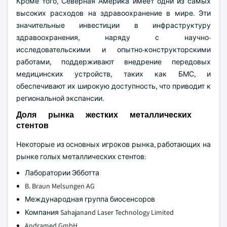
Кроме того, Северная Америка имеет одни из самых
высоких расходов на здравоохранение в мире. Эти
значительные инвестиции в инфраструктуру
здравоохранения, наряду с научно-
исследовательскими и опытно-конструкторскими
работами, поддерживают внедрение передовых
медицинских устройств, таких как БМС, и
обеспечивают их широкую доступность, что приводит к
региональной экспансии.
Доля рынка жестких металлических
стентов
Некоторые из основных игроков рынка, работающих на
рынке голых металлических стентов:
Лаборатории Эбботта
B. Braun Melsungen AG
Международная группа биосенсоров
Компания Sahajanand Laser Technology Limited
Andramed GmbH