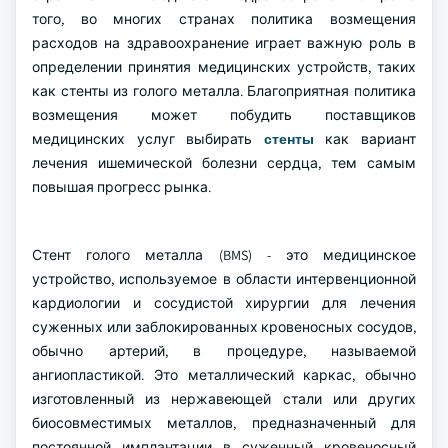
того, во многих странах политика возмещения
расходов на здравоохранение играет важную роль в
определении принятия медицинских устройств, таких
как стенты из голого металла. Благоприятная политика
возмещения может побудить поставщиков
медицинских услуг выбирать
стенты
как вариант
лечения ишемической болезни сердца, тем самым
повышая прогресс рынка.
Стент голого металла (BMS) - это медицинское
устройство, используемое в области интервенционной
кардиологии и сосудистой хирургии для лечения
суженных или заблокированных кровеносных сосудов,
обычно артерий, в процедуре, называемой
ангиопластикой. Это металлический каркас, обычно
изготовленный из нержавеющей стали или других
биосовместимых металлов, предназначенный для
постоянной имплантации в суженный кровеносный