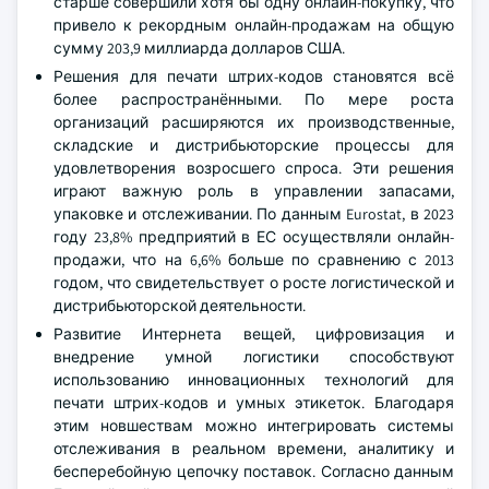
старше совершили хотя бы одну онлайн-покупку, что
привело к рекордным онлайн-продажам на общую
сумму 203,9 миллиарда долларов США.
Решения для печати штрих-кодов становятся всё
более распространёнными. По мере роста
организаций расширяются их производственные,
складские и дистрибьюторские процессы для
удовлетворения возросшего спроса. Эти решения
играют важную роль в управлении запасами,
упаковке и отслеживании. По данным Eurostat, в 2023
году 23,8% предприятий в ЕС осуществляли онлайн-
продажи, что на 6,6% больше по сравнению с 2013
годом, что свидетельствует о росте логистической и
дистрибьюторской деятельности.
Развитие Интернета вещей, цифровизация и
внедрение умной логистики способствуют
использованию инновационных технологий для
печати штрих-кодов и умных этикеток. Благодаря
этим новшествам можно интегрировать системы
отслеживания в реальном времени, аналитику и
бесперебойную цепочку поставок. Согласно данным