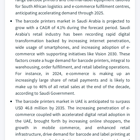
for South African logistics and e-commerce fulfilment centres,
anticipating accelerating demand through 2025.
The barcode printers market in Saudi Arabia is projected to
grow with a CAGR of 4.1% during the forecast period. Saudi
Arabia's retail industry has been recording rapid digital
transformation backed by increasing internet penetration,
wide usage of smartphones, and increasing adoption of e-
commerce with supporting initiatives like Vision 2030. These
factors create a huge demand for barcode printers, integral to
warehousing, order fulfillment, and retail labeling operations.
For instance, in 2024, e-commerce is making up an
increasingly large share of retail payments and is likely to
make up to 46% of all retail sales at the end of the decade,
according to Saudi Government.
The barcode printers market in UAE is anticipated to surpass
USD 46.8 million by 2035. The increasing penetration of e-
commerce coupled with accelerated digital retail adoption in
the UAE, brought forth by increasing online shoppers, the
growth in mobile commerce, and enhanced retail
infrastructure, drive demand for barcode and label printing at