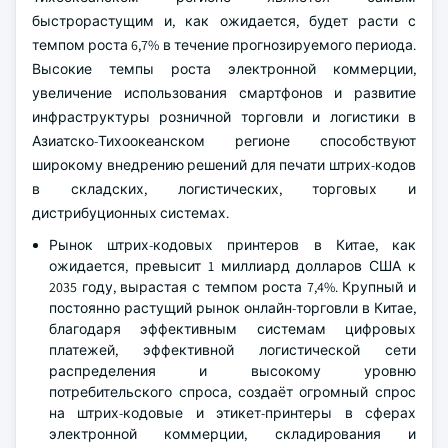
быстрорастущим и, как ожидается, будет расти с
темпом роста 6,7% в течение прогнозируемого периода.
Высокие темпы роста электронной коммерции,
увеличение использования смартфонов и развитие
инфраструктуры розничной торговли и логистики в
Азиатско-Тихоокеанском регионе способствуют
широкому внедрению решений для печати штрих-кодов
в складских, логистических, торговых и
дистрибуционных системах.
Рынок штрих-кодовых принтеров в Китае, как
ожидается, превысит 1 миллиард долларов США к
2035 году, вырастая с темпом роста 7,4%. Крупный и
постоянно растущий рынок онлайн-торговли в Китае,
благодаря эффективным системам цифровых
платежей, эффективной логистической сети
распределения и высокому уровню
потребительского спроса, создаёт огромный спрос
на штрих-кодовые и этикет-принтеры в сферах
электронной коммерции, складирования и