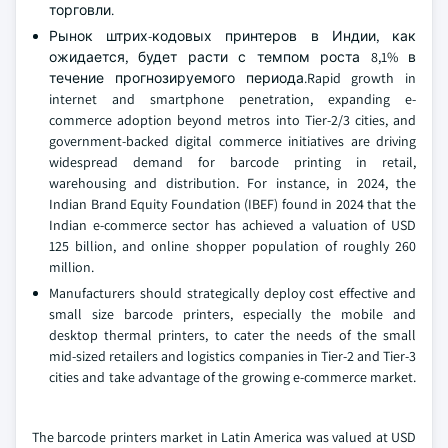
торговли.
Рынок штрих-кодовых принтеров в Индии, как
ожидается, будет расти с темпом роста 8,1% в
течение прогнозируемого периода.Rapid growth in
internet and smartphone penetration, expanding e-
commerce adoption beyond metros into Tier-2/3 cities, and
government-backed digital commerce initiatives are driving
widespread demand for barcode printing in retail,
warehousing and distribution. For instance, in 2024, the
Indian Brand Equity Foundation (IBEF) found in 2024 that the
Indian e-commerce sector has achieved a valuation of USD
125 billion, and online shopper population of roughly 260
million.
Manufacturers should strategically deploy cost effective and
small size barcode printers, especially the mobile and
desktop thermal printers, to cater the needs of the small
mid-sized retailers and logistics companies in Tier-2 and Tier-3
cities and take advantage of the growing e-commerce market.
The barcode printers market in Latin America was valued at USD