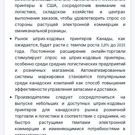
принтеры в США, сосредоточив внимание на
логистике, складском хозяйстве и центрах
выполнения заказов, чтобы удовлетворить спрос со
стороны растущей электронной коммерции и
омниканальной розницы.
Рынок штрих-кодовых принтеров Канады, как
ожидается, будет расти с темпом роста 3,8% до 2035
года. Постоянное расширение онлайн-торговли
стимулирует спрос на штрих-кодовые принтеры,
особенно среди средних логистических предприятий
и розничных магазинов. Автоматизированные
системы маркировки становятся популярными
среди канадских компаний как способ повышения
эффективности управления запасами и доставки.
Производителям следует сосредоточиться на
выпуске небольших и доступных штрих-кодовых
принтеров для канадского рынка розничной
торговли и логистики в соответствии с средними, но
быстро растущими темпами электронной
коммерции и изменяющимися потребностями в