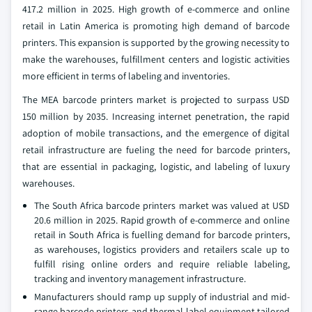
417.2 million in 2025. High growth of e-commerce and online
retail in Latin America is promoting high demand of barcode
printers. This expansion is supported by the growing necessity to
make the warehouses, fulfillment centers and logistic activities
more efficient in terms of labeling and inventories.
The MEA barcode printers market is projected to surpass USD
150 million by 2035. Increasing internet penetration, the rapid
adoption of mobile transactions, and the emergence of digital
retail infrastructure are fueling the need for barcode printers,
that are essential in packaging, logistic, and labeling of luxury
warehouses.
The South Africa barcode printers market was valued at USD
20.6 million in 2025. Rapid growth of e-commerce and online
retail in South Africa is fuelling demand for barcode printers,
as warehouses, logistics providers and retailers scale up to
fulfill rising online orders and require reliable labeling,
tracking and inventory management infrastructure.
Manufacturers should ramp up supply of industrial and mid-
range barcode printers and thermal-label equipment tailored