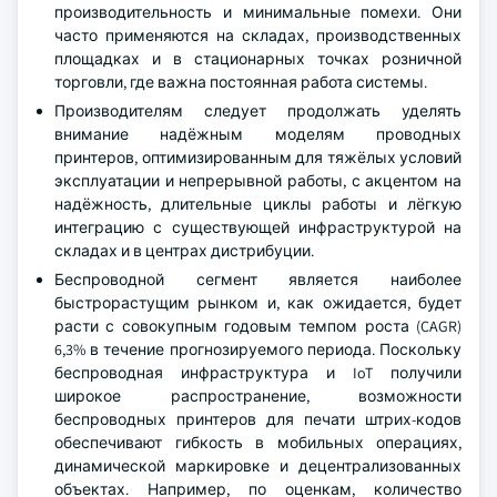
производительность и минимальные помехи. Они
часто применяются на складах, производственных
площадках и в стационарных точках розничной
торговли, где важна постоянная работа системы.
Производителям следует продолжать уделять
внимание надёжным моделям проводных
принтеров, оптимизированным для тяжёлых условий
эксплуатации и непрерывной работы, с акцентом на
надёжность, длительные циклы работы и лёгкую
интеграцию с существующей инфраструктурой на
складах и в центрах дистрибуции.
Беспроводной сегмент является наиболее
быстрорастущим рынком и, как ожидается, будет
расти с совокупным годовым темпом роста (CAGR)
6,3% в течение прогнозируемого периода. Поскольку
беспроводная инфраструктура и IoT получили
широкое распространение, возможности
беспроводных принтеров для печати штрих-кодов
обеспечивают гибкость в мобильных операциях,
динамической маркировке и децентрализованных
объектах. Например, по оценкам, количество