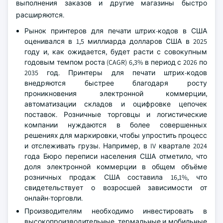
выполнения заказов и другие магазины быстро
расширяются.
Рынок принтеров для печати штрих-кодов в США
оценивался в 1,5 миллиарда долларов США в 2025
году и, как ожидается, будет расти с совокупным
годовым темпом роста (CAGR) 6,3% в период с 2026 по
2035 год. Принтеры для печати штрих-кодов
внедряются быстрее благодаря росту
проникновения электронной коммерции,
автоматизации складов и оцифровке цепочек
поставок. Розничные торговцы и логистические
компании нуждаются в более совершенных
решениях для маркировки, чтобы упростить процесс
и отслеживать грузы. Например, в IV квартале 2024
года Бюро переписи населения США отметило, что
доля электронной коммерции в общем объёме
розничных продаж США составила 16,1%, что
свидетельствует о возросшей зависимости от
онлайн-торговли.
Производителям необходимо инвестировать в
высокопроизводительные, термальные и мобильные