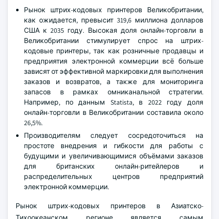
Рынок штрих-кодовых принтеров Великобритании,
как ожидается, превысит 319,6 миллиона долларов
США к 2035 году. Высокая доля онлайн-торговли в
Великобритании стимулирует спрос на штрих-
кодовые принтеры, так как розничные продавцы и
предприятия электронной коммерции всё больше
зависят от эффективной маркировки для выполнения
заказов и возвратов, а также для мониторинга
запасов в рамках омниканальной стратегии.
Например, по данным Statista, в 2022 году доля
онлайн-торговли в Великобритании составила около
26,5%.
Производителям следует сосредоточиться на
простоте внедрения и гибкости для работы с
будущими и увеличивающимися объёмами заказов
для британских онлайн-ритейлеров и
распределительных центров предприятий
электронной коммерции.
Рынок штрих-кодовых принтеров в Азиатско-
Тихоокеанском регионе является самым