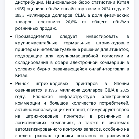
дистрибуции. Национальное бюро статистики Китая
(NBS) оценило объём онлайн-торговли в 2024 году в 2
195,5 миллиарда долларов США, а доля физических
товаров составила 26,8% от общего объёма
розничных продаж.
Производителям следует инвестировать в
крупномасштабные термальные штрих-кодовые
принтеры и интеллектуальные решения для этикеток,
подходящие для крупномасштабной логистики и
складирования в сфере электронной коммерции в
условиях бурно развивающейся онлайн-торговли в
Китае.
Рынок штрих-кодовых принтеров в Японии
оценивается в 199,7 миллиона долларов США в 2025
году. Японская инфраструктура электронной
коммерции и большое количество потребителей,
активно использующих интернет, стимулируют спрос
на штрих-кодовые принтеры в розничных и
логистических компаниях, а также в системах
автоматизированного контроля запасов, особенно на
зрелых рынках цепочки поставок и розничной