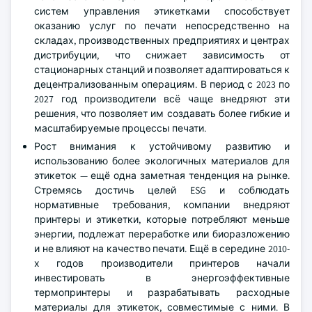
систем управления этикетками способствует
оказанию услуг по печати непосредственно на
складах, производственных предприятиях и центрах
дистрибуции, что снижает зависимость от
стационарных станций и позволяет адаптироваться к
децентрализованным операциям. В период с 2023 по
2027 год производители всё чаще внедряют эти
решения, что позволяет им создавать более гибкие и
масштабируемые процессы печати.
Рост внимания к устойчивому развитию и
использованию более экологичных материалов для
этикеток — ещё одна заметная тенденция на рынке.
Стремясь достичь целей ESG и соблюдать
нормативные требования, компании внедряют
принтеры и этикетки, которые потребляют меньше
энергии, подлежат переработке или биоразложению
и не влияют на качество печати. Ещё в середине 2010-
х годов производители принтеров начали
инвестировать в энергоэффективные
термопринтеры и разрабатывать расходные
материалы для этикеток, совместимые с ними. В