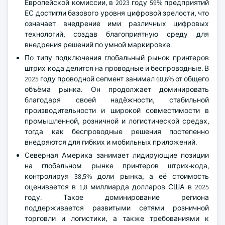
Европейской комиссии, в 2023 году 59% предприятий
ЕС достигли базового уровня цифровой зрелости, что
означает внедрение ими различных цифровых
технологий, создав благоприятную среду для
внедрения решений по умной маркировке.
По типу подключения глобальный рынок принтеров
штрих-кода делится на проводные и беспроводные. В
2025 году проводной сегмент занимал 60,6% от общего
объёма рынка. Он продолжает доминировать
благодаря своей надёжности, стабильной
производительности и широкой совместимости в
промышленной, розничной и логистической средах,
тогда как беспроводные решения постепенно
внедряются для гибких и мобильных приложений.
Северная Америка занимает лидирующие позиции
на глобальном рынке принтеров штрих-кода,
контролируя 38,5% доли рынка, а её стоимость
оценивается в 1,8 миллиарда долларов США в 2025
году. Такое доминирование региона
поддерживается развитыми сетями розничной
торговли и логистики, а также требованиями к