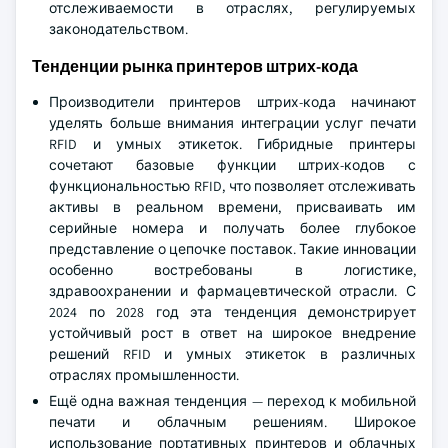
отслеживаемости в отраслях, регулируемых
законодательством.
Тенденции рынка принтеров штрих-кода
Производители принтеров штрих-кода начинают
уделять больше внимания интеграции услуг печати
RFID и умных этикеток. Гибридные принтеры
сочетают базовые функции штрих-кодов с
функциональностью RFID, что позволяет отслеживать
активы в реальном времени, присваивать им
серийные номера и получать более глубокое
представление о цепочке поставок. Такие инновации
особенно востребованы в логистике,
здравоохранении и фармацевтической отрасли. С
2024 по 2028 год эта тенденция демонстрирует
устойчивый рост в ответ на широкое внедрение
решений RFID и умных этикеток в различных
отраслях промышленности.
Ещё одна важная тенденция — переход к мобильной
печати и облачным решениям. Широкое
использование портативных принтеров и облачных