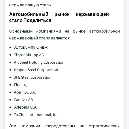
нержавеющую сталь.
Автомобильный рынок нержавеющей
стали Поделиться
Основными компаниями на рынке автомобильной
нержавеющей стали являются:
Аутокумпу Ойдж
Thyssenkrupp AG
AK Steel Holding Corporation
Nippon Steel Corporation
JFE Steel Corporation
Поско,
Acerinox S.A.
Sandvik AB
Аперам С.А.
Ta Chen International, Inc.
Эти компании сосредоточены на стратегических