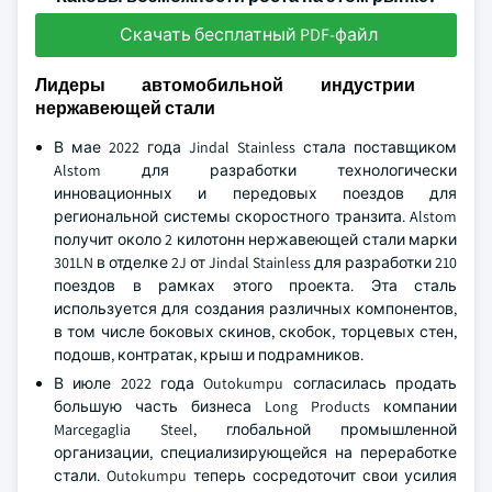
Скачать бесплатный PDF-файл
Лидеры автомобильной индустрии
нержавеющей стали
В мае 2022 года Jindal Stainless стала поставщиком
Alstom для разработки технологически
инновационных и передовых поездов для
региональной системы скоростного транзита. Alstom
получит около 2 килотонн нержавеющей стали марки
301LN в отделке 2J от Jindal Stainless для разработки 210
поездов в рамках этого проекта. Эта сталь
используется для создания различных компонентов,
в том числе боковых скинов, скобок, торцевых стен,
подошв, контратак, крыш и подрамников.
В июле 2022 года Outokumpu согласилась продать
большую часть бизнеса Long Products компании
Marcegaglia Steel, глобальной промышленной
организации, специализирующейся на переработке
стали. Outokumpu теперь сосредоточит свои усилия