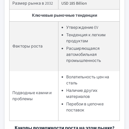
Размер рынка в 2032
USD 185 Billion
Ключевые рыночные тенденции
Утверждение EV
Тенденция к легким
продуктам
Факторы роста
Расширяющаяся
автомобильная
промышленность
Волатильность цен на
сталь
Наличие других
Подводные камни и
материалов
проблемы
Перебои в цепочке
поставок
Каковы возможности роста на этом рынке?