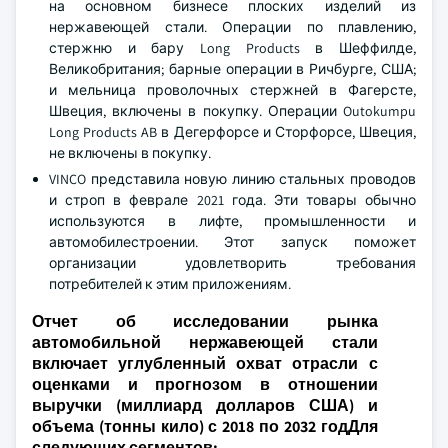
на основном бизнесе плоских изделий из
нержавеющей стали. Операции по плавлению,
стержню и бару Long Products в Шеффилде,
Великобритания; барные операции в Ричбурге, США;
и мельница проволочных стержней в Фагерсте,
Швеция, включены в покупку. Операции Outokumpu
Long Products AB в Дегерфорсе и Сторфорсе, Швеция,
не включены в покупку.
VINCO представила новую линию стальных проводов
и строп в феврале 2021 года. Эти товары обычно
используются в лифте, промышленности и
автомобилестроении. Этот запуск поможет
организации удовлетворить требования
потребителей к этим приложениям.
Отчет об исследовании рынка
автомобильной нержавеющей стали
включает углубленный охват отрасли с
оценками и прогнозом в отношении
выручки (миллиард долларов США) и
объема (тонны кило) с 2018 по 2032 годДля
следующих сегментов: