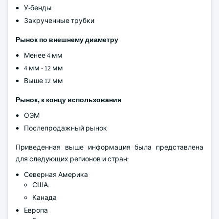
У-бенды
Закрученные трубки
Рынок по внешнему диаметру
Менее 4 мм
4 мм - 12 мм
Выше 12 мм
Рынок, к концу использования
ОЭМ
Послепродажный рынок
Приведенная выше информация была представлена
для следующих регионов и стран:
Северная Америка
США.
Канада
Европа