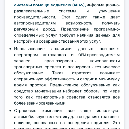
системы помощи водителю (ADAS),
информационно-
развлекательные системы и улучшения
производительности. Этот сдвиг также дает
автопроизводителям возможность получать
регулярный доход. Предложение программно-
определяемых услуг требует наличия данных для
настройки и совершенствования этих услуг.
Использование аналитики данных позволяет
операторам автопарков и OEM-производителям
заранее прогнозировать неисправности
транспортных средств и планировать техническое
обслуживание. Такая стратегия повышает
операционную эффективность и сводит к минимуму
время простоя. Предиктивное обслуживание как
средство монетизации набирает обороты по мере
того, как транспортные средства становятся все
более взаимосвязанными.
Страховые компании все чаще используют
автомобильную телематику для создания страховых
полисов, основанных на поведении водителя. Это
снижает риск страхового мошенничества, а также