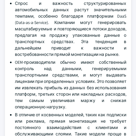
Спрос и важность структурированных
автомобильных данных растут значительными
темпами, особенно благодаря платформам DaaS
(Data-as-a-Service). Компании могут генерировать
масштабируемые и повторяющиеся потоки доходов,
предлагая на продажу упакованные данные о
транспортных средствах. Эта тенденция в
дальнейшем приводит к важности и
востребованности прямой монетизации на рынке.
OEM-производители обычно имеют собственный
контроль над данными, генерируемыми
транспортными средствами, и могут выдавать
лицензии при определенных условиях. Это позволяет
им извлекать прибыль из данных без использования
платформ, третьих сторон или накладных расходов,
тем самым увеличивая маржу и снижая
операционную нагрузку.
В отличие от косвенных моделей, таких как подписки
или реклама, прямая монетизация не требует
постоянного взаимодействия с клиентами и
обслуживающими слоями. Такие модели проще в