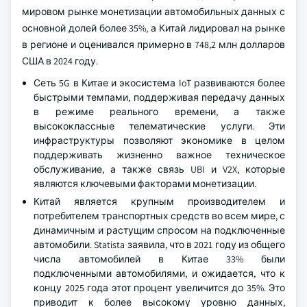
мировом рынке монетизации автомобильных данных с
основной долей более 35%, а Китай лидировал на рынке
в регионе и оценивался примерно в 748,2 млн долларов
США в 2024 году.
Сеть 5G в Китае и экосистема IoT развиваются более
быстрыми темпами, поддерживая передачу данных
в режиме реального времени, а также
высококлассные телематические услуги. Эти
инфраструктуры позволяют экономике в целом
поддерживать жизненно важное техническое
обслуживание, а также связь UBI и V2X, которые
являются ключевыми факторами монетизации.
Китай является крупным производителем и
потребителем транспортных средств во всем мире, с
динамичным и растущим спросом на подключенные
автомобили. Statista заявила, что в 2021 году из общего
числа автомобилей в Китае 33% были
подключенными автомобилями, и ожидается, что к
концу 2025 года этот процент увеличится до 35%. Это
приводит к более высокому уровню данных,