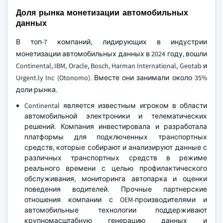
Доля рынка монетизации автомобильных
данных
В топ-7 компаний, лидирующих в индустрии
монетизации автомобильных данных в 2024 году, вошли
Continental, IBM, Oracle, Bosch, Harman International, Geotab и
Urgent.ly Inc (Otonomo). Вместе они занимали около 35%
доли рынка.
Continental является известным игроком в области
автомобильной электроники и телематических
решений. Компания инвестировала и разработала
платформы для подключенных транспортных
средств, которые собирают и анализируют данные с
различных транспортных средств в режиме
реального времени с целью профилактического
обслуживания, мониторинга автопарка и оценки
поведения водителей. Прочные партнерские
отношения компании с OEM-производителями и
автомобильные технологии поддерживают
крупномасштабную генерацию данных и