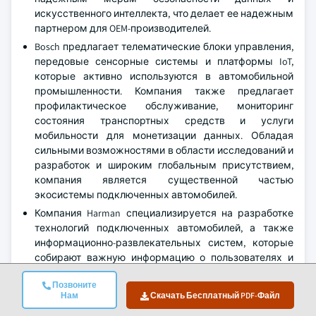
искусственного интеллекта, что делает ее надежным
партнером для OEM-производителей.
Bosch предлагает телематические блоки управления,
передовые сенсорные системы и платформы IoT,
которые активно используются в автомобильной
промышленности. Компания также предлагает
профилактическое обслуживание, мониторинг
состояния транспортных средств и услуги
мобильности для монетизации данных. Обладая
сильными возможностями в области исследований и
разработок и широким глобальным присутствием,
компания является существенной частью
экосистемы подключенных автомобилей.
Компания Harman специализируется на разработке
технологий подключенных автомобилей, а также
информационно-развлекательных систем, которые
собирают важную информацию о пользователях и
транспортных средствах. OEM-производители могут
Позвоните
предоставлять автомобильные приложения,
Нам
Скачать Бесплатный PDF-Файл
обновления OTA на основе данных и индивидуальную