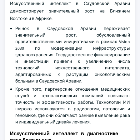
Искусственный интеллект в Саудовской Аравии
демонстрирует значительный рост на Ближнем
Востоке и в Африке.
Рынок в Саудовской Аравии переживает
значительный рост, обусловленный
правительственными инициативами в рамках Vision
2030 по модернизации инфраструктуры
здравоохранения. Государственное финансирование
и инвестиции привели к увеличению числа
технологий искусственного интеллекта,
адаптированных к растущим онкологическим
больным в Саудовской Аравии.
Кроме того, партнерские отношения медицинских
служб и технологических компаний повышают
точность и эффективность работы. Технологии ИИ
широко используются в радиологии, патологии и
геномике, где они облегчают раннее выявление рака
и индивидуальный дизайн лечения.
Искусственный интеллект в диагностике