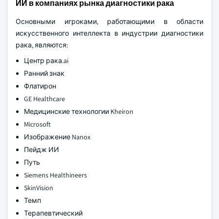
ИИ в компаниях рынка диагностики рака
Основными игроками, работающими в области
искусственного интеллекта в индустрии диагностики
рака, являются:
Центр рака.ai
Ранний знак
Флатирон
GE Healthcare
Медицинские технологии Kheiron
Microsoft
Изображение Nanox
Пейдж ИИ
Путь
Siemens Healthineers
SkinVision
Темп
Терапевтический