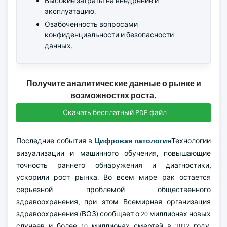
Высокие затраты на внедрение и
эксплуатацию.
Озабоченность вопросами
конфиденциальности и безопасности
данных.
Получите аналитические данные о рынке и
возможностях роста.
Скачать бесплатный PDF-файл
Последние события в
Цифровая патология
Технологии
визуализации и машинного обучения, повышающие
точность раннего обнаружения и диагностики,
ускорили рост рынка. Во всем мире рак остается
серьезной проблемой общественного
здравоохранения, при этом Всемирная организация
здравоохранения (ВОЗ) сообщает о 20 миллионах новых
случаев и более 10 миллионах смертей в 2022 году.