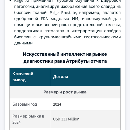
Paige AI применяет глубокое обучение к цифровой
патологии, анализируя изображения всего слайда из
биопсии тканей. Paige Prostate, например, является
одобренной FDA моделью ИИ, используемой для
помощи в выявлении рака предстательной железы,
поддерживая патологов в интерпретации слайдов
биопсии с крупномасштабными гистологическими
данными.
Искусственный интеллект на рынке
диагностики рака Атрибуты отчета
Ключевой
Детали
вывод
Размер и рост рынка
Базовый год
2024
Размер рынка в
USD 331 Million
2024