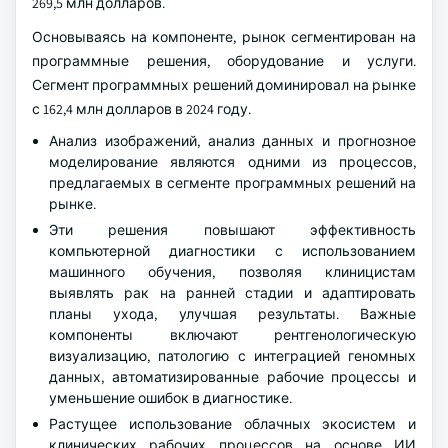
269,5 млн долларов.
Основываясь на компоненте, рынок сегментирован на
программные решения, оборудование и услуги.
Сегмент программных решений доминировал на рынке
с 162,4 млн долларов в 2024 году.
Анализ изображений, анализ данных и прогнозное
моделирование являются одними из процессов,
предлагаемых в сегменте программных решений на
рынке.
Эти решения повышают эффективность
компьютерной диагностики с использованием
машинного обучения, позволяя клиницистам
выявлять рак на ранней стадии и адаптировать
планы ухода, улучшая результаты. Важные
компоненты включают рентгенологическую
визуализацию, патологию с интеграцией геномных
данных, автоматизированные рабочие процессы и
уменьшение ошибок в диагностике.
Растущее использование облачных экосистем и
клинических рабочих процессов на основе ИИ