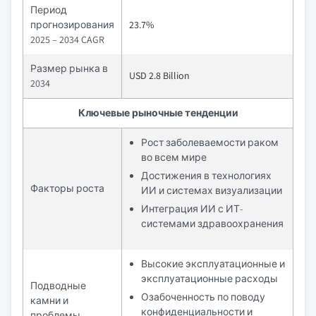
Период
прогнозирования
23.7%
2025 – 2034 CAGR
Размер рынка в
USD 2.8 Billion
2034
Ключевые рыночные тенденции
Рост заболеваемости раком
во всем мире
Достижения в технологиях
Факторы роста
ИИ и системах визуализации
Интеграция ИИ с ИТ-
системами здравоохранения
Высокие эксплуатационные и
эксплуатационные расходы
Подводные
Озабоченность по поводу
камни и
конфиденциальности и
проблемы