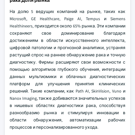
рака Доля рынка
На долю 5 ведущих компаний на рынке, таких как
Microsoft, GE Healthcare, Paige AI, Tempus и Siemens
Healthineers, приходится около 65% рынка. Эти компании
сохраняют свое доминирование благодаря
достижениям в области искусственного интеллекта,
цифровой патологии и прогнозной аналитики, устраняя
растущий спрос на раннее обнаружение рака и точную
диагностику. Фирмы расширяют свои возможности с
помощью алгоритмов глубокого обучения, интеграции
данных мультиомики и облачных диагностических
платформ для улучшения принятия клинических
решений. Такие компании, как Path AI, SkinVision, Vuno и
Nanox Imaging, также добиваются значительных успехов
в нишевых областях диагностики рака, способствуя
разнообразию рынка и стимулируя инновации в
области обнаружения, автоматизации рабочих
процессов и персонализированного ухода.