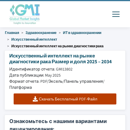
Главная
Здравоохранение
ИТ в здравоохранении
Искусственный интеллект
Искусственный интеллект на рынке диагностики рака
Искусственный интеллект на рынке
диагностики рака Размер и доля 2025 – 2034
Идентификатор отчета: GMI13802
Дата публикации: May 2025
Формат отчета: PDF/Эксель/Панель управления/
Платформа
Скачать Бесплатный PDF-Файл
Ознакомьтесь с нашими вариантами
лицензирования: