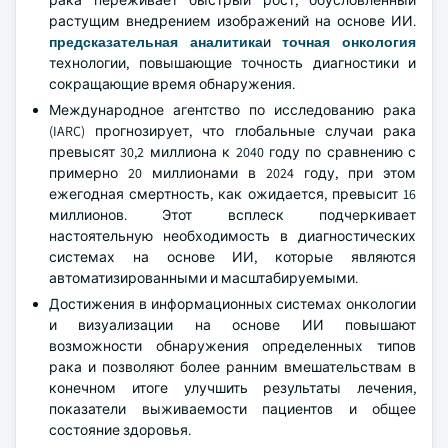
рака переживает быстрый рост, обусловленный
растущим внедрением изображений на основе ИИ.
предсказательная аналитика
и
точная онкология
технологии, повышающие точность диагностики и
сокращающие время обнаружения.
Международное агентство по исследованию рака
(IARC) прогнозирует, что глобальные случаи рака
превысят 30,2 миллиона к 2040 году по сравнению с
примерно 20 миллионами в 2024 году, при этом
ежегодная смертность, как ожидается, превысит 16
миллионов. Этот всплеск подчеркивает
настоятельную необходимость в диагностических
системах на основе ИИ, которые являются
автоматизированными и масштабируемыми.
Достижения в информационных системах онкологии
и визуализации на основе ИИ повышают
возможности обнаружения определенных типов
рака и позволяют более ранним вмешательствам в
конечном итоге улучшить результаты лечения,
показатели выживаемости пациентов и общее
состояние здоровья.