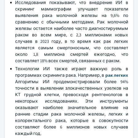
Исследования показывают, что внедрение ИИ в
скрининг маммографии улучшает показатели
выявления рака молочной железы на 9,6% по
сравнению с обычными методами. Рак молочной
железы остается наиболее часто диагностируемым
раком во всем мире, с 2,3 миллионами новых
случаев в 2023 году, в то время как рак легких
является самым смертоносным, что составляет
около 1,8 миллиона смертей ежегодно, что
составляет 18% всех смертей, связанных с раком.
Технологии ИИ также играют важную роль в
программах скрининга рака. Например, в
рак легких
Алгоритмы ИИ продемонстрировали более 94%
точности в выявлении злокачественных узелков на
КТ грудной клетки, превосходя рентгенологов в
некоторых исследованиях. Эти инструменты
оказывают наиболее значительное влияние на
ранние стадии рака молочной железы, легких и
колоректального рака, которые в совокупности
составляют более 6 миллионов новых случаев
каждый год.