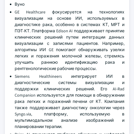
Вуно
GE Healthcare фокусируется на технологиях
визуализации на основе ИИ, используемых в
диагностике рака, особенно в системах КТ, МРТ и
ПЭТ-КТ. Платформа Edison AI поддерживает принятие
клинических решений путем интеграции данных
визуализации с записями пациентов. Например,
алгоритмы ИИ GE помогают обнаруживать узелки
легких и поражения молочной железы, стремясь
улучшить раннюю идентификацию рака и
рентгенологические рабочие процессы.
Siemens Healthineers интегрирует ИИ в
диагностические системы визуализации и
поддержки клинических решений. Его AI-Rad
Companion используется для помощи в обнаружении
рака легких и поражений печени от КТ. Компания
также поддерживает диагностику онкологии через
Syngo.via, платформу, используемую в
мультимодальном анализе изображений и
планировании терапии.