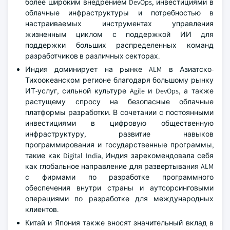
более широким внедрением DevOps, инвестициями в
облачные инфраструктуры и потребностью в
настраиваемых инструментах управления
жизненным циклом с поддержкой ИИ для
поддержки больших распределенных команд
разработчиков в различных секторах.
Индия доминирует на рынке ALM в Азиатско-
Тихоокеанском регионе благодаря большому рынку
ИТ-услуг, сильной культуре Agile и DevOps, а также
растущему спросу на безопасные облачные
платформы разработки. В сочетании с постоянными
инвестициями в цифровую общественную
инфраструктуру, развитие навыков
программирования и государственные программы,
такие как Digital India, Индия зарекомендовала себя
как глобальное направление для развертывания ALM
с фирмами по разработке программного
обеспечения внутри страны и аутсорсинговыми
операциями по разработке для международных
клиентов.
Китай и Япония также вносят значительный вклад в