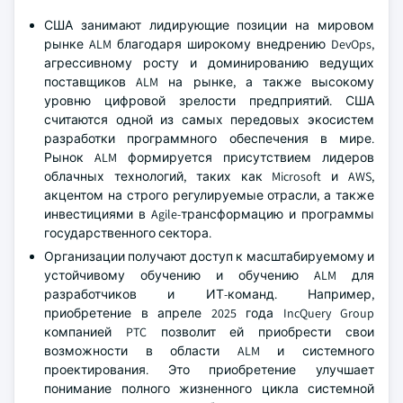
США занимают лидирующие позиции на мировом
рынке ALM благодаря широкому внедрению DevOps,
агрессивному росту и доминированию ведущих
поставщиков ALM на рынке, а также высокому
уровню цифровой зрелости предприятий. США
считаются одной из самых передовых экосистем
разработки программного обеспечения в мире.
Рынок ALM формируется присутствием лидеров
облачных технологий, таких как Microsoft и AWS,
акцентом на строго регулируемые отрасли, а также
инвестициями в Agile-трансформацию и программы
государственного сектора.
Организации получают доступ к масштабируемому и
устойчивому обучению и обучению ALM для
разработчиков и ИТ-команд. Например,
приобретение в апреле 2025 года IncQuery Group
компанией PTC позволит ей приобрести свои
возможности в области ALM и системного
проектирования. Это приобретение улучшает
понимание полного жизненного цикла системной