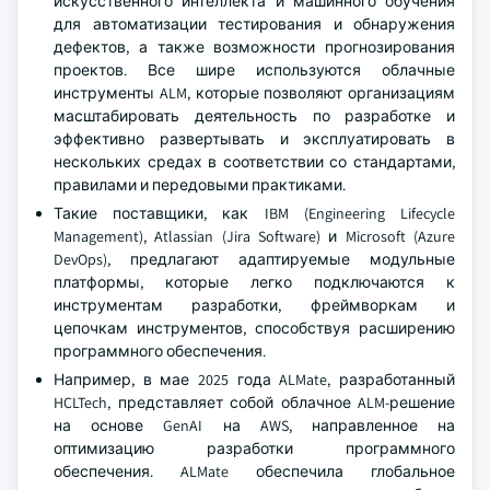
искусственного интеллекта и машинного обучения
для автоматизации тестирования и обнаружения
дефектов, а также возможности прогнозирования
проектов. Все шире используются облачные
инструменты ALM, которые позволяют организациям
масштабировать деятельность по разработке и
эффективно развертывать и эксплуатировать в
нескольких средах в соответствии со стандартами,
правилами и передовыми практиками.
Такие поставщики, как IBM (Engineering Lifecycle
Management), Atlassian (Jira Software) и Microsoft (Azure
DevOps), предлагают адаптируемые модульные
платформы, которые легко подключаются к
инструментам разработки, фреймворкам и
цепочкам инструментов, способствуя расширению
программного обеспечения.
Например, в мае 2025 года ALMate, разработанный
HCLTech, представляет собой облачное ALM-решение
на основе GenAI на AWS, направленное на
оптимизацию разработки программного
обеспечения. ALMate обеспечила глобальное