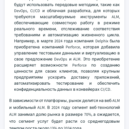
будут использовать передовые методики, такие как
DevOps, CI/CD и облачная разработка, для которых
требуются масштабируемые инструменты ALM,
обеспечивающие совместную работу в режиме
реального времени, отслеживание соответствия
требованиям и автоматизацию жизненного цикла.
Например, в марте 2024 года компания Delphix была
приобретена компанией Perforce, которая добавила
управление тестовыми данными и виртуализацию в
свое предложение DevOps и ALM. Это приобретение
расширяет возможности Perforce по созданию
ценности для своих клиентов, позволяя крупным
предприятиям ускорить доставку приложений,
автоматизировать тестирование и обеспечить
конфиденциальность данных в конвейерах CI/CD.
В зависимости от платформы, рынок делится на веб-ALM
и мобильный ALM. В 2024 году сегмент веб-технологий
ALM занимал долю рынка в размере 70%, а ожидается,
что сегмент услуг будет расти со среднегодовым
темпом роста около 13% до 2034 года.