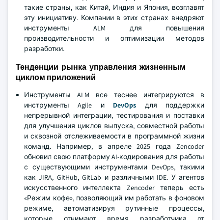
такие страны, как Китай, Индия и Япония, возглавят
эту инициативу. Компании в этих странах внедряют
инструменты ALM для повышения
производительности и оптимизации методов
разработки.
Тенденции рынка управления жизненным
циклом приложений
Инструменты ALM все теснее интегрируются в
инструменты Agile и
DevOps
для поддержки
непрерывной интеграции, тестирования и поставки
для улучшения циклов выпуска, совместной работы
и сквозной отслеживаемости в программной жизни
команд. Например, в апреле 2025 года Zencoder
обновил свою платформу AI-кодирования для работы
с существующими инструментами DevOps, такими
как JIRA, GitHub, GitLab и различными IDE. У агентов
искусственного интеллекта Zencoder теперь есть
«Режим кофе», позволяющий им работать в фоновом
режиме, автоматизируя рутинные процессы,
которые отнимают время разработчика от