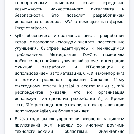
корпоративным клиентам новые передовые
возможности искусственного интеллекта и
безопасности. Это позволит разработчикам
использовать сервисы AWS с помощью платформы
Forge от Atlassian.
Agile обеспечила итеративные циклы разработки,
которые позволили командам внедрять постепенные
улучшения, быстрее адаптируясь к меняющимся
требованиям. Методология DevOps позволила
добиться дальнейших улучшений за счет интеграции
функций разработки и ИТ-операций с
использованием автоматизации, CI/CD и мониторинга
в режиме реального времени. Согласно 14-му
ежегодному отчету Digital.ai о состоянии Agile, 95%
респондентов указали, что их организация
использует методологии разработки Agile. Кроме
того, 61% респондентов указали, что их организации
используют Agile уже более трех лет.
В 2020 году рынок управления жизненным циклом
приложений (ALM), наряду со многими другими
технологическими областями, значительно