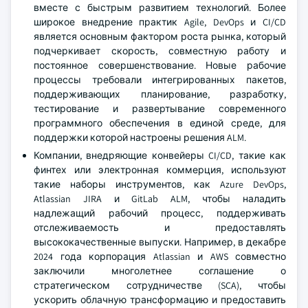
вместе с быстрым развитием технологий. Более
широкое внедрение практик Agile, DevOps и CI/CD
является основным фактором роста рынка, который
подчеркивает скорость, совместную работу и
постоянное совершенствование. Новые рабочие
процессы требовали интегрированных пакетов,
поддерживающих планирование, разработку,
тестирование и развертывание современного
программного обеспечения в единой среде, для
поддержки которой настроены решения ALM.
Компании, внедряющие конвейеры CI/CD, такие как
финтех или электронная коммерция, используют
такие наборы инструментов, как Azure DevOps,
Atlassian JIRA и GitLab ALM, чтобы наладить
надлежащий рабочий процесс, поддерживать
отслеживаемость и предоставлять
высококачественные выпуски. Например, в декабре
2024 года корпорация Atlassian и AWS совместно
заключили многолетнее соглашение о
стратегическом сотрудничестве (SCA), чтобы
ускорить облачную трансформацию и предоставить