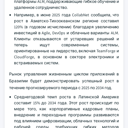
платформы ALM, поддерживающие гибкое обучение и
удаленное сотрудничество.
Например, в июне 2025 года CollabNet сообщила, что
рост в Азиатско-Тихоокеанском регионе составил
120% (в годовом исчислении) благодаря увеличению
инвестиций в Agile, DevOps и облачные варианты ALM.
Клиенты отказываются от устаревших решений и
теперь ищут современные системы,
ориентированные на лидерство, включая TeamForge и
CloudForge, в основном в секторе электроники и
встраиваемых систем.
Рынок управления жизненным циклом приложений в
Бразилии будет демонстрировать успешный рост в
течение прогнозируемого периода с 2025 по 2034 год.
Среднегодовой темп роста в Латинской Америке
составит 15% до 2034 года. Этот рост происходит по
мере того, как корпоративные кадровые планы,
внедрение и переходные программы развиваются
под влиянием цифровизации, облачных технологий и
рабочей среды, требующих гибких методов