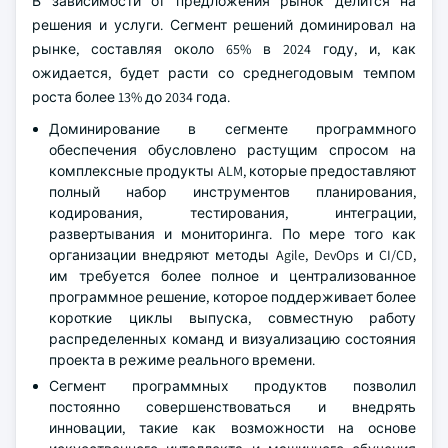
В зависимости от предложения рынок делится на
решения и услуги. Сегмент решений доминировал на
рынке, составляя около 65% в 2024 году, и, как
ожидается, будет расти со среднегодовым темпом
роста более 13% до 2034 года.
Доминирование в сегменте программного
обеспечения обусловлено растущим спросом на
комплексные продукты ALM, которые предоставляют
полный набор инструментов планирования,
кодирования, тестирования, интеграции,
развертывания и мониторинга. По мере того как
организации внедряют методы Agile, DevOps и CI/CD,
им требуется более полное и централизованное
программное решение, которое поддерживает более
короткие циклы выпуска, совместную работу
распределенных команд и визуализацию состояния
проекта в режиме реального времени.
Сегмент программных продуктов позволил
постоянно совершенствоваться и внедрять
инновации, такие как возможности на основе