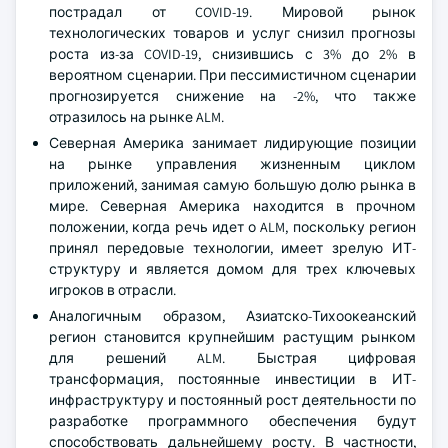
пострадал от COVID-19. Мировой рынок
технологических товаров и услуг снизил прогнозы
роста из-за COVID-19, снизившись с 3% до 2% в
вероятном сценарии. При пессимистичном сценарии
прогнозируется снижение на -2%, что также
отразилось на рынке ALM.
Северная Америка занимает лидирующие позиции
на рынке управления жизненным циклом
приложений, занимая самую большую долю рынка в
мире. Северная Америка находится в прочном
положении, когда речь идет о ALM, поскольку регион
принял передовые технологии, имеет зрелую ИТ-
структуру и является домом для трех ключевых
игроков в отрасли.
Аналогичным образом, Азиатско-Тихоокеанский
регион становится крупнейшим растущим рынком
для решений ALM. Быстрая цифровая
трансформация, постоянные инвестиции в ИТ-
инфраструктуру и постоянный рост деятельности по
разработке программного обеспечения будут
способствовать дальнейшему росту. В частности,