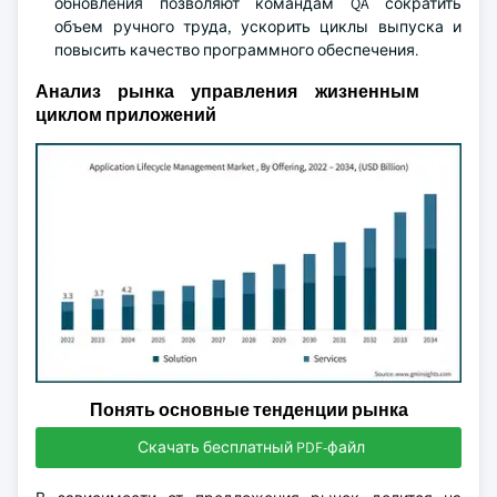
обновления позволяют командам QA сократить
объем ручного труда, ускорить циклы выпуска и
повысить качество программного обеспечения.
Анализ рынка управления жизненным
циклом приложений
Понять основные тенденции рынка
Скачать бесплатный PDF-файл