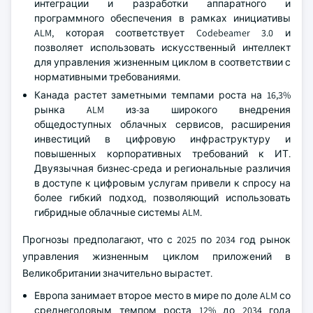
интеграции и разработки аппаратного и
программного обеспечения в рамках инициативы
ALM, которая соответствует Codebeamer 3.0 и
позволяет использовать искусственный интеллект
для управления жизненным циклом в соответствии с
нормативными требованиями.
Канада растет заметными темпами роста на 16,3%
рынка ALM из-за широкого внедрения
общедоступных облачных сервисов, расширения
инвестиций в цифровую инфраструктуру и
повышенных корпоративных требований к ИТ.
Двуязычная бизнес-среда и региональные различия
в доступе к цифровым услугам привели к спросу на
более гибкий подход, позволяющий использовать
гибридные облачные системы ALM.
Прогнозы предполагают, что с 2025 по 2034 год рынок
управления жизненным циклом приложений в
Великобритании значительно вырастет.
Европа занимает второе место в мире по доле ALM со
среднегодовым темпом роста 12% до 2034 года