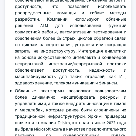
обеспечивают масштабирование, снижение затрат и
доступность, что позволяет использовать
распределенные команды и гибкие методы
разработки. Компании используют облачные
решения ALM для использования функций
совместной работы, автоматизации тестирования и
обеспечения более быстрых циклов обратной связи
по циклам развертывания, устраняя или сокращая
затраты на инфраструктуру. Интеграция аналитики
на основе искусственного интеллекта и конвейеров
непрерывной интеграции/непрерывной поставки
обеспечивает доступность, надежность и
масштабируемость для таких отраслей, как ИТ,
здравоохранение, телекоммуникации и финансы.
Облачные платформы позволяют пользователям
более динамично масштабировать ресурсы и
управлять ими, а также внедрять инновации в темпе
и масштабах, которые ранее были ограничены их
традиционной инфраструктурой. Ярким примером
является компания Telstra, которая в июле 2022 года
выбрала Microsoft Azure в качестве предпочтительного
партнера по общедоступному облаку.