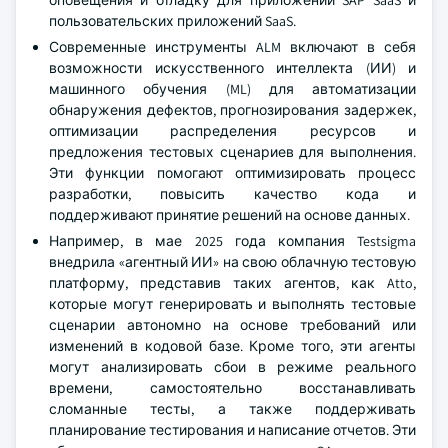
оповещения и отладку для приложений SAP SaaS и
пользовательских приложений SaaS.
Современные инструменты ALM включают в себя
возможности искусственного интеллекта (ИИ) и
машинного обучения (ML) для автоматизации
обнаружения дефектов, прогнозирования задержек,
оптимизации распределения ресурсов и
предложения тестовых сценариев для выполнения.
Эти функции помогают оптимизировать процесс
разработки, повысить качество кода и
поддерживают принятие решений на основе данных.
Например, в мае 2025 года компания Testsigma
внедрила «агентный ИИ» на свою облачную тестовую
платформу, представив таких агентов, как Atto,
которые могут генерировать и выполнять тестовые
сценарии автономно на основе требований или
изменений в кодовой базе. Кроме того, эти агенты
могут анализировать сбои в режиме реального
времени, самостоятельно восстанавливать
сломанные тесты, а также поддерживать
планирование тестирования и написание отчетов. Эти