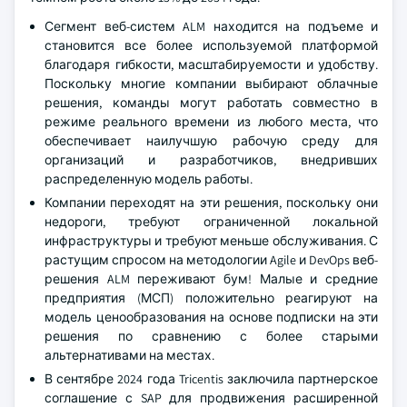
Сегмент веб-систем ALM находится на подъеме и
становится все более используемой платформой
благодаря гибкости, масштабируемости и удобству.
Поскольку многие компании выбирают облачные
решения, команды могут работать совместно в
режиме реального времени из любого места, что
обеспечивает наилучшую рабочую среду для
организаций и разработчиков, внедривших
распределенную модель работы.
Компании переходят на эти решения, поскольку они
недороги, требуют ограниченной локальной
инфраструктуры и требуют меньше обслуживания. С
растущим спросом на методологии Agile и DevOps веб-
решения ALM переживают бум! Малые и средние
предприятия (МСП) положительно реагируют на
модель ценообразования на основе подписки на эти
решения по сравнению с более старыми
альтернативами на местах.
В сентябре 2024 года Tricentis заключила партнерское
соглашение с SAP для продвижения расширенной