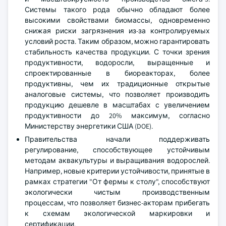
Системы такого рода обычно обладают более
высокими свойствами биомассы, одновременно
снижая риски загрязнения из-за контролируемых
условий роста. Таким образом, можно гарантировать
стабильность качества продукции. С точки зрения
продуктивности, водоросли, выращенные и
спроектированные в биореакторах, более
продуктивны, чем их традиционные открытые
аналоговые системы, что позволяет производить
продукцию дешевле в масштабах с увеличением
продуктивности до 20% максимум, согласно
Министерству энергетики США (DOE).
Правительства начали поддерживать
регулирование, способствующее устойчивым
методам аквакультуры и выращивания водорослей.
Например, новые критерии устойчивости, принятые в
рамках стратегии "От фермы к столу", способствуют
экологически чистым производственным
процессам, что позволяет бизнес-акторам прибегать
к схемам экологической маркировки и
сертификации.