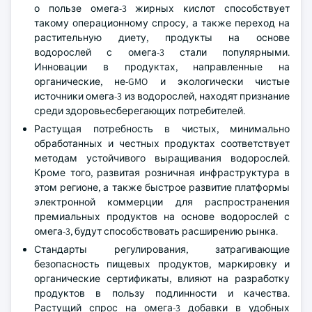
о пользе омега-3 жирных кислот способствует
такому операционному спросу, а также переход на
растительную диету, продукты на основе
водорослей с омега-3 стали популярными.
Инновации в продуктах, направленные на
органические, не-GMO и экологически чистые
источники омега-3 из водорослей, находят признание
среди здоровьесберегающих потребителей.
Растущая потребность в чистых, минимально
обработанных и честных продуктах соответствует
методам устойчивого выращивания водорослей.
Кроме того, развитая розничная инфраструктура в
этом регионе, а также быстрое развитие платформы
электронной коммерции для распространения
премиальных продуктов на основе водорослей с
омега-3, будут способствовать расширению рынка.
Стандарты регулирования, затрагивающие
безопасность пищевых продуктов, маркировку и
органические сертификаты, влияют на разработку
продуктов в пользу подлинности и качества.
Растущий спрос на омега-3 добавки в удобных