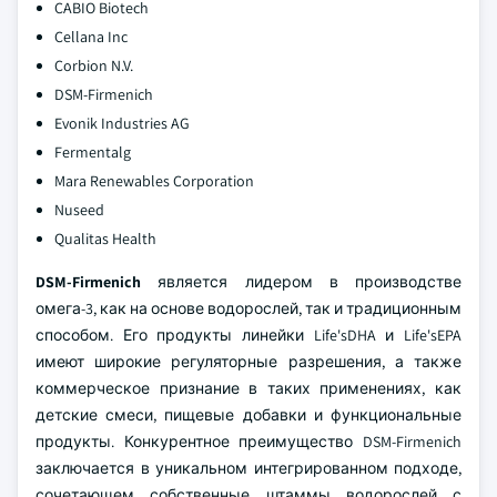
CABIO Biotech
Cellana Inc
Corbion N.V.
DSM-Firmenich
Evonik Industries AG
Fermentalg
Mara Renewables Corporation
Nuseed
Qualitas Health
DSM-Firmenich
является лидером в производстве
омега-3, как на основе водорослей, так и традиционным
способом. Его продукты линейки Life'sDHA и Life'sEPA
имеют широкие регуляторные разрешения, а также
коммерческое признание в таких применениях, как
детские смеси, пищевые добавки и функциональные
продукты. Конкурентное преимущество DSM-Firmenich
заключается в уникальном интегрированном подходе,
сочетающем собственные штаммы водорослей с