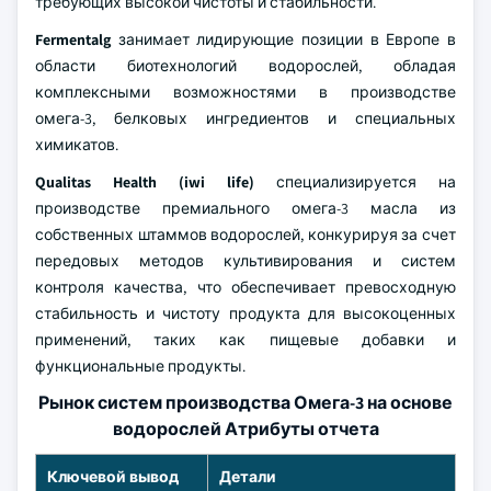
требующих высокой чистоты и стабильности.
Fermentalg
занимает лидирующие позиции в Европе в
области биотехнологий водорослей, обладая
комплексными возможностями в производстве
омега-3, белковых ингредиентов и специальных
химикатов.
Qualitas Health (iwi life)
специализируется на
производстве премиального омега-3 масла из
собственных штаммов водорослей, конкурируя за счет
передовых методов культивирования и систем
контроля качества, что обеспечивает превосходную
стабильность и чистоту продукта для высокоценных
применений, таких как пищевые добавки и
функциональные продукты.
Рынок систем производства Омега-3 на основе
водорослей Атрибуты отчета
Ключевой вывод
Детали