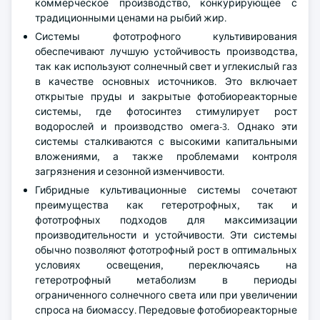
коммерческое производство, конкурирующее с
традиционными ценами на рыбий жир.
Системы фототрофного культивирования
обеспечивают лучшую устойчивость производства,
так как используют солнечный свет и углекислый газ
в качестве основных источников. Это включает
открытые пруды и закрытые фотобиореакторные
системы, где фотосинтез стимулирует рост
водорослей и производство омега-3. Однако эти
системы сталкиваются с высокими капитальными
вложениями, а также проблемами контроля
загрязнения и сезонной изменчивости.
Гибридные культивационные системы сочетают
преимущества как гетеротрофных, так и
фототрофных подходов для максимизации
производительности и устойчивости. Эти системы
обычно позволяют фототрофный рост в оптимальных
условиях освещения, переключаясь на
гетеротрофный метаболизм в периоды
ограниченного солнечного света или при увеличении
спроса на биомассу. Передовые фотобиореакторные