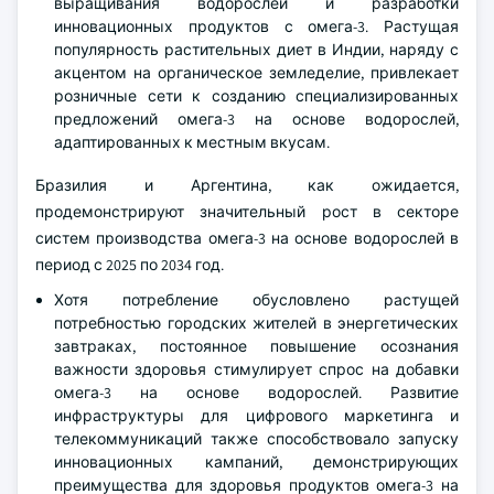
выращивания водорослей и разработки
инновационных продуктов с омега-3. Растущая
популярность растительных диет в Индии, наряду с
акцентом на органическое земледелие, привлекает
розничные сети к созданию специализированных
предложений омега-3 на основе водорослей,
адаптированных к местным вкусам.
Бразилия и Аргентина, как ожидается,
продемонстрируют значительный рост в секторе
систем производства омега-3 на основе водорослей в
период с 2025 по 2034 год.
Хотя потребление обусловлено растущей
потребностью городских жителей в энергетических
завтраках, постоянное повышение осознания
важности здоровья стимулирует спрос на добавки
омега-3 на основе водорослей. Развитие
инфраструктуры для цифрового маркетинга и
телекоммуникаций также способствовало запуску
инновационных кампаний, демонстрирующих
преимущества для здоровья продуктов омега-3 на