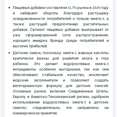
Пищевые добавки составляли 31,7% рынка в 2024 году
и набирают обороты благодаря растущему
осведомленности потребителей о пользе омега-3, а
также растущей предпочтению растительных
добавок. Сегмент пищевых добавок выигрывает от
уже сформированной сети распространения,
хорошего имиджа бренда среди потребителей и
высоких прибылей.
Детские смеси, поскольку омега-3 жирные кислоты
критически важны для развития мозга и глаз
ребенка. Это делает водорослевые омега-3
ингредиенты особенно выгодными, так как они
обеспечивают стабильное качество, исключают
морские загрязнители и позволяют создать
вегетарианскую формулу для детских смесей.
Основные рынки, включая Соединенные Штаты,
Европу и Азиатско-Тихоокеанский регион, одобрили
использование водорослевых омега-3 в детских
смесях; следовательно, это направлено на
коммерческое принятие.