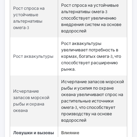
Рост спроса на устойчивые
Рост спроса на
альтернативы омега-3
устойчивые
способствует увеличению
альтернативы
внедрения систем на основе
омега-3
водорослей
Рост аквакультуры
увеличивает потребность в
Рост аквакультуры
кормах, богатых омега-3, что
способствует расширению
рынка.
Исчерпание запасов морской
рыбы и усилия по охране
Исчерпание
океана увеличивают спрос на
запасов морской
растительные источники
рыбы и охрана
омега-3, что способствует
океана
производству на основе
водорослей
Ловушки и вызовы
Влияние