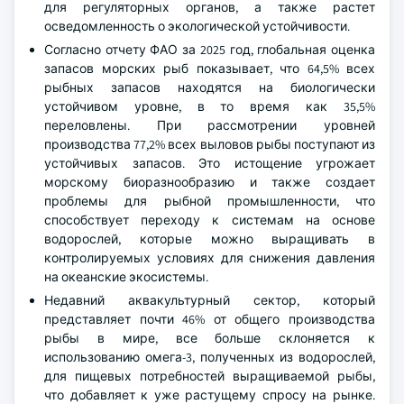
для регуляторных органов, а также растет
осведомленность о экологической устойчивости.
Согласно отчету ФАО за 2025 год, глобальная оценка
запасов морских рыб показывает, что 64,5% всех
рыбных запасов находятся на биологически
устойчивом уровне, в то время как 35,5%
переловлены. При рассмотрении уровней
производства 77,2% всех выловов рыбы поступают из
устойчивых запасов. Это истощение угрожает
морскому биоразнообразию и также создает
проблемы для рыбной промышленности, что
способствует переходу к системам на основе
водорослей, которые можно выращивать в
контролируемых условиях для снижения давления
на океанские экосистемы.
Недавний аквакультурный сектор, который
представляет почти 46% от общего производства
рыбы в мире, все больше склоняется к
использованию омега-3, полученных из водорослей,
для пищевых потребностей выращиваемой рыбы,
что добавляет к уже растущему спросу на рынке.