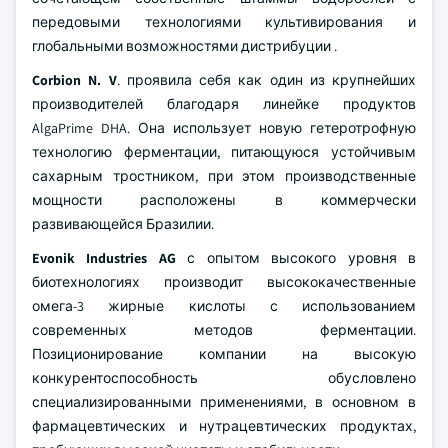
передовыми технологиями культивирования и
глобальными возможностями дистрибуции
.
Corbion N. V
.
проявила себя как один из крупнейших
производителей благодаря линейке продуктов
AlgaPrime DHA. Она использует новую гетеротрофную
технологию ферментации, питающуюся устойчивым
сахарным тростником, при этом производственные
мощности расположены в коммерчески
развивающейся Бразилии.
Evonik Industries AG
с опытом высокого уровня в
биотехнологиях производит высококачественные
омега-3 жирные кислоты с использованием
современных методов ферментации.
Позиционирование компании на высокую
конкурентоспособность обусловлено
специализированными применениями, в основном в
фармацевтических и нутрацевтических продуктах,