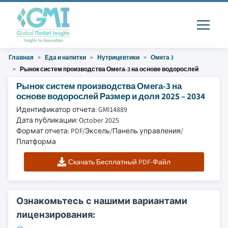
Главная
Еда и напитки
Нутрицевтики
Омега 3
Рынок систем производства Омега-3 на основе водорослей
Рынок систем производства Омега-3 на
основе водорослей Размер и доля 2025 – 2034
Идентификатор отчета: GMI14889
Дата публикации: October 2025
Формат отчета: PDF/Эксель/Панель управления/
Платформа
Скачать Бесплатный PDF-Файл
Ознакомьтесь с нашими вариантами
лицензирования: