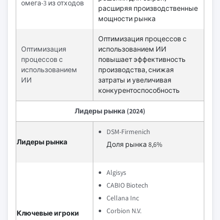
омега-3 из отходов
расширяя производственные
мощности рынка
Оптимизация процессов с
Оптимизация
использованием ИИ
процессов с
повышает эффективность
использованием
производства, снижая
ИИ
затраты и увеличивая
конкурентоспособность
Лидеры рынка (2024)
DSM-Firmenich
Лидеры рынка
Доля рынка 8,6%
Algisys
CABIO Biotech
Cellana Inc
Corbion N.V.
Ключевые игроки