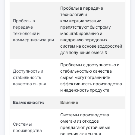
Пробелы в передаче
технологий и
Пробелы в
коммерциализации
передаче
препятствуют быстрому
технологий и
масштабированию и
коммерциализации
внедрению передовых
систем на основе водорослей
для получения омега-3
Проблемы с доступностью и
Доступность и
стабильностью качества
стабильность
сырья могут ограничить
качества сырья
эффективность производства
и надежность продукта
Возможности:
Влияние
Системы производства
омега-3 из отходов
Системы
предлагают устойчивые
производства
решения для сырья,