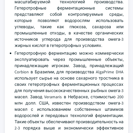
масштабируемой технологией производства.
Гетеротрофные ферментационные системы
представляют собой контролируемые среды,
которые позволяют водорослям использовать
углеводы, такие как глюкоза, сахароза или
промышленные отходы, в качестве органических
источников углерода для производства омега-3
жирных кислот в гетеротрофных условиях.
Гетеротрофную ферментацию можно коммерчески
эксплуатировать через промышленные объекты,
принадлежащие игрокам. Завод, принадлежащий
Corbion в Бразилии, для производства AlgaPrime DHA
использует сырье на основе сахарного тростника в
своих гетеротрофных ферментационных процессах
для получения высококачественных рыбных омега-3
масел. Завод Veramaris в Небраске, стоимостью 200
млн долл. США, известен производством омега-3
масел с использованием собственных штаммов
водорослей и передовых технологий ферментации.
Такие объекты обеспечивают производительность на
2-3 порядка выше и экономически эффективное