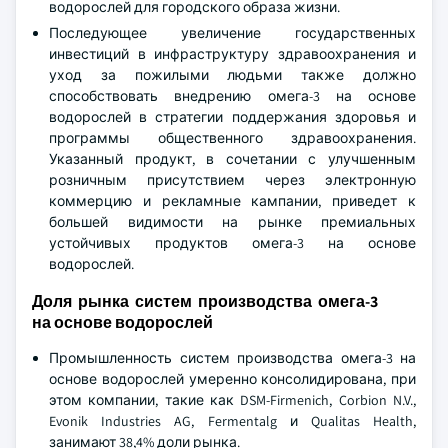
водорослей для городского образа жизни.
Последующее увеличение государственных
инвестиций в инфраструктуру здравоохранения и
уход за пожилыми людьми также должно
способствовать внедрению омега-3 на основе
водорослей в стратегии поддержания здоровья и
программы общественного здравоохранения.
Указанный продукт, в сочетании с улучшенным
розничным присутствием через электронную
коммерцию и рекламные кампании, приведет к
большей видимости на рынке премиальных
устойчивых продуктов омега-3 на основе
водорослей.
Доля рынка систем производства омега-3
на основе водорослей
Промышленность систем производства омега-3 на
основе водорослей умеренно консолидирована, при
этом компании, такие как DSM-Firmenich, Corbion N.V.,
Evonik Industries AG, Fermentalg и Qualitas Health,
занимают 38,4% доли рынка.