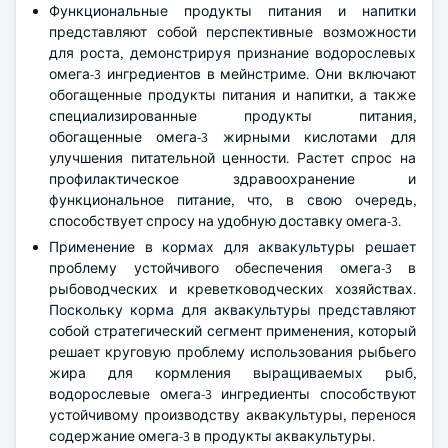
Функциональные продукты питания и напитки
представляют собой перспективные возможности
для роста, демонстрируя признание водорослевых
омега-3 ингредиентов в мейнстриме. Они включают
обогащенные продукты питания и напитки, а также
специализированные продукты питания,
обогащенные омега-3 жирными кислотами для
улучшения питательной ценности. Растет спрос на
профилактическое здравоохранение и
функциональное питание, что, в свою очередь,
способствует спросу на удобную доставку омега-3.
Применение в кормах для аквакультуры решает
проблему устойчивого обеспечения омега-3 в
рыбоводческих и креветководческих хозяйствах.
Поскольку корма для аквакультуры представляют
собой стратегический сегмент применения, который
решает круговую проблему использования рыбьего
жира для кормления выращиваемых рыб,
водорослевые омега-3 ингредиенты способствуют
устойчивому производству аквакультуры, перенося
содержание омега-3 в продукты аквакультуры.