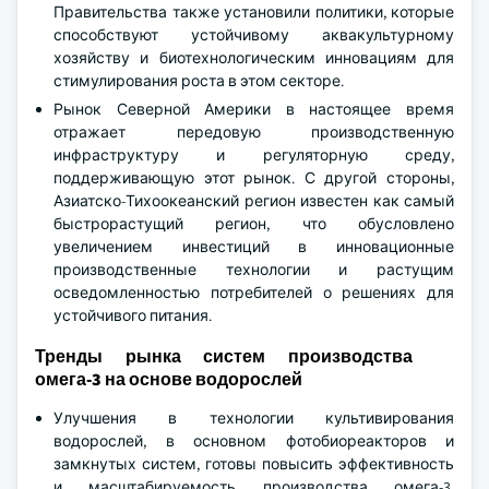
Правительства также установили политики, которые
способствуют устойчивому аквакультурному
хозяйству и биотехнологическим инновациям для
стимулирования роста в этом секторе.
Рынок Северной Америки в настоящее время
отражает передовую производственную
инфраструктуру и регуляторную среду,
поддерживающую этот рынок. С другой стороны,
Азиатско-Тихоокеанский регион известен как самый
быстрорастущий регион, что обусловлено
увеличением инвестиций в инновационные
производственные технологии и растущим
осведомленностью потребителей о решениях для
устойчивого питания.
Тренды рынка систем производства
омега-3 на основе водорослей
Улучшения в технологии культивирования
водорослей, в основном фотобиореакторов и
замкнутых систем, готовы повысить эффективность
и масштабируемость производства омега-3.