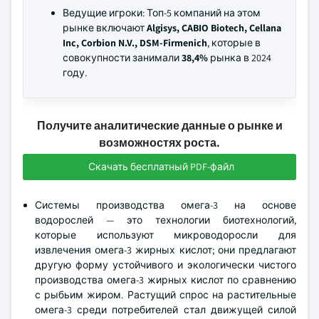
Ведущие игроки: Топ-5 компаний на этом
рынке включают
Algisys, CABIO Biotech, Cellana
Inc, Corbion N.V., DSM-Firmenich
, которые в
совокупности занимали
38,4%
рынка в 2024
году.
Получите аналитические данные о рынке и
возможностях роста.
Скачать бесплатный PDF-файл
Системы производства омега-3 на основе
водорослей — это технологии биотехнологий,
которые используют микроводоросли для
извлечения омега-3 жирных кислот; они предлагают
другую форму устойчивого и экологически чистого
производства омега-3 жирных кислот по сравнению
с рыбьим жиром. Растущий спрос на растительные
омега-3 среди потребителей стал движущей силой