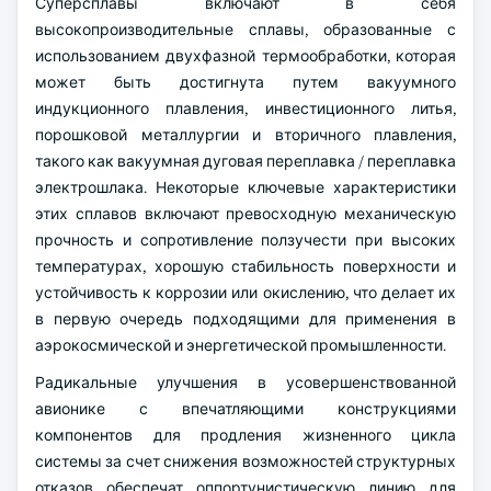
Суперсплавы включают в себя
высокопроизводительные сплавы, образованные с
использованием двухфазной термообработки, которая
может быть достигнута путем вакуумного
индукционного плавления, инвестиционного литья,
порошковой металлургии и вторичного плавления,
такого как вакуумная дуговая переплавка / переплавка
электрошлака. Некоторые ключевые характеристики
этих сплавов включают превосходную механическую
прочность и сопротивление ползучести при высоких
температурах, хорошую стабильность поверхности и
устойчивость к коррозии или окислению, что делает их
в первую очередь подходящими для применения в
аэрокосмической и энергетической промышленности.
Радикальные улучшения в усовершенствованной
авионике с впечатляющими конструкциями
компонентов для продления жизненного цикла
системы за счет снижения возможностей структурных
отказов обеспечат оппортунистическую линию для