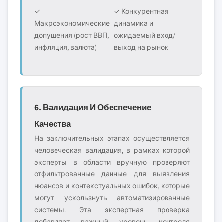
✓
✓ Конкурентная
Макроэкономические
динамика и
допущения (рост ВВП,
ожидаемый вход/
инфляция, валюта)
выход на рынок
6. Валидация И Обеспечение
Качества
На заключительных этапах осуществляется
человеческая валидация, в рамках которой
эксперты в области вручную проверяют
отфильтрованные данные для выявления
нюансов и контекстуальных ошибок, которые
могут ускользнуть автоматизированные
системы. Эта экспертная проверка
добавляет важный уровень контроля