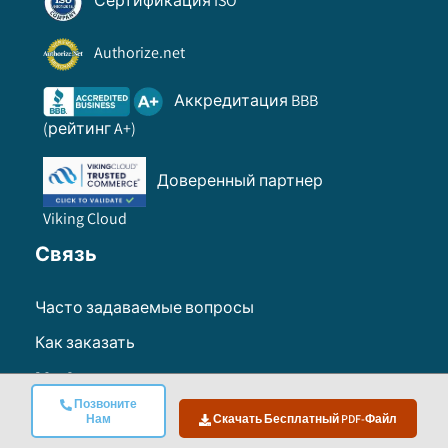
Сертификация ISO
Authorize.net
Аккредитация BBB
(рейтинг A+)
Доверенный партнер
Viking Cloud
Связь
Часто задаваемые вопросы
Как заказать
Информация
Позвоните
Нам
Скачать Бесплатный PDF-Файл
Условия эксплуатации