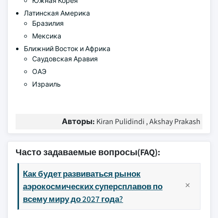
Южная Корея
Латинская Америка
Бразилия
Мексика
Ближний Восток и Африка
Саудовская Аравия
ОАЭ
Израиль
Авторы:
Kiran Pulidindi , Akshay Prakash
Часто задаваемые вопросы(FAQ):
Как будет развиваться рынок
аэрокосмических суперсплавов по
всему миру до 2027 года?