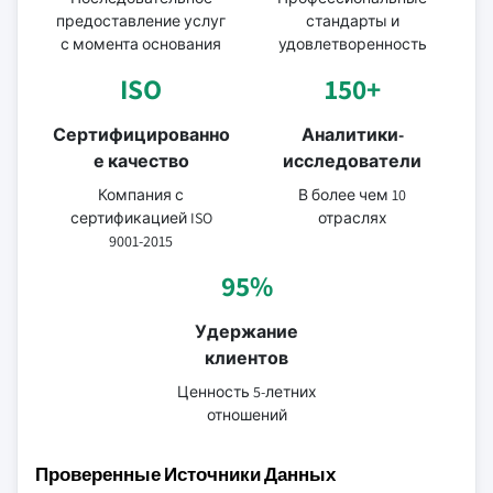
предоставление услуг
стандарты и
с момента основания
удовлетворенность
ISO
150+
Сертифицированно
Аналитики-
е качество
исследователи
Компания с
В более чем 10
сертификацией ISO
отраслях
9001-2015
95%
Удержание
клиентов
Ценность 5-летних
отношений
Проверенные Источники Данных