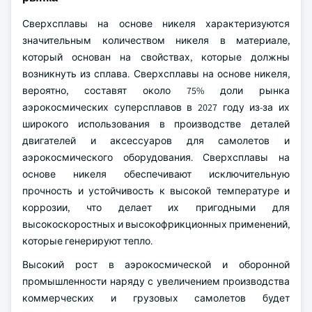
Сверхсплавы на основе никеля характеризуются
значительным количеством никеля в материале,
который основан на свойствах, которые должны
возникнуть из сплава. Сверхсплавы на основе никеля,
вероятно, составят около 75% доли рынка
аэрокосмических суперсплавов в 2027 году из-за их
широкого использования в производстве деталей
двигателей и аксессуаров для самолетов и
аэрокосмического оборудования. Сверхсплавы на
основе никеля обеспечивают исключительную
прочность и устойчивость к высокой температуре и
коррозии, что делает их пригодными для
высокоскоростных и высокофрикционных применений,
которые генерируют тепло.
Высокий рост в аэрокосмической и оборонной
промышленности наряду с увеличением производства
коммерческих и грузовых самолетов будет