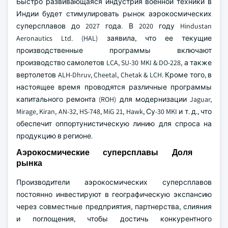
Быстро развивающаяся индустрия военной техники в
Индии будет стимулировать рынок аэрокосмических
суперсплавов до 2027 года. В 2020 году Hindustan
Aeronautics Ltd. (HAL) заявила, что ее текущие
производственные программы включают
производство самолетов LCA, SU-30 MKI & DO-228, а также
вертолетов ALH-Dhruv, Cheetal, Chetak & LCH. Кроме того, в
настоящее время проводятся различные программы
капитального ремонта (ROH) для модернизации Jaguar,
Mirage, Kiran, AN-32, HS-748, MiG 21, Hawk, Су-30 MKI и т. д., что
обеспечит оппортунистическую линию для спроса на
продукцию в регионе.
Аэрокосмические суперсплавы Доля
рынка
Производители аэрокосмических суперсплавов
постоянно инвестируют в географическую экспансию
через совместные предприятия, партнерства, слияния
и поглощения, чтобы достичь конкурентного