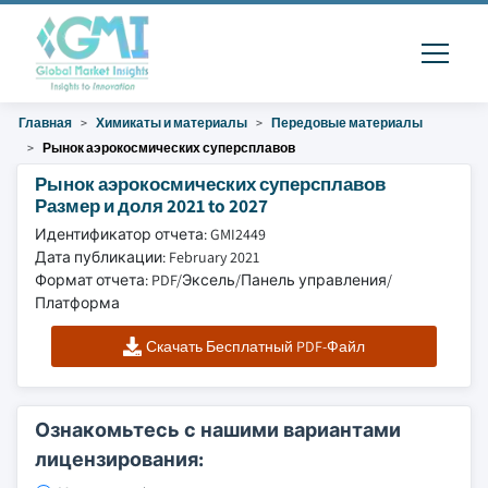
Главная
Химикаты и материалы
Передовые материалы
Рынок аэрокосмических суперсплавов
Рынок аэрокосмических суперсплавов
Размер и доля 2021 to 2027
Идентификатор отчета: GMI2449
Дата публикации: February 2021
Формат отчета: PDF/Эксель/Панель управления/
Платформа
Скачать Бесплатный PDF-Файл
Ознакомьтесь с нашими вариантами
лицензирования: