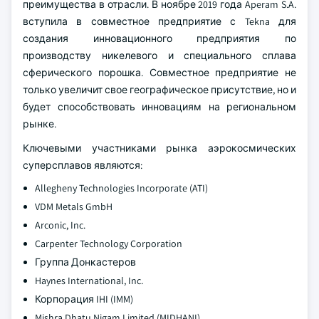
преимущества в отрасли. В ноябре 2019 года Aperam S.A.
вступила в совместное предприятие с Tekna для
создания инновационного предприятия по
производству никелевого и специального сплава
сферического порошка. Совместное предприятие не
только увеличит свое географическое присутствие, но и
будет способствовать инновациям на региональном
рынке.
Ключевыми участниками рынка аэрокосмических
суперсплавов являются:
Allegheny Technologies Incorporate (ATI)
VDM Metals GmbH
Arconic, Inc.
Carpenter Technology Corporation
Группа Донкастеров
Haynes International, Inc.
Корпорация IHI (IMM)
Mishra Dhatu Nigam Limited (MIDHANI).