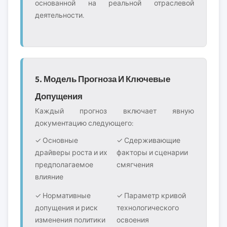
основанной на реальной отраслевой
деятельности.
5. Модель Прогноза И Ключевые
Допущения
Каждый прогноз включает явную
документацию следующего:
✓ Основные
✓ Сдерживающие
драйверы роста и их
факторы и сценарии
предполагаемое
смягчения
влияние
✓ Нормативные
✓ Параметр кривой
допущения и риск
технологического
изменения политики
освоения