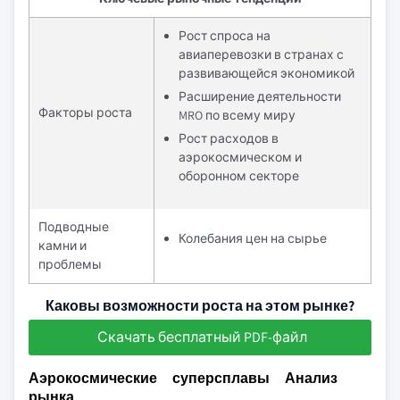
Рост спроса на
авиаперевозки в странах с
развивающейся экономикой
Расширение деятельности
Факторы роста
MRO по всему миру
Рост расходов в
аэрокосмическом и
оборонном секторе
Подводные
Колебания цен на сырье
камни и
проблемы
Каковы возможности роста на этом рынке?
Скачать бесплатный PDF-файл
Аэрокосмические суперсплавы Анализ
рынка