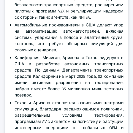
безопасности транспортных средств, расширением
пилотных программ V2X и регулирующим надзором
со стороны таких агентств, как NHTSA.
Автомобильные производители в США делают упор
на автоматизацию автомагистралей, включая
системы удержания в полосе и адаптивный круиз-
контроль, что требует обширных симуляций для
сложных сценариев.
Калифорния, Мичиган, Аризона и Техас лидируют в
США в разработке автономных транспортных
средств. По данным Департамента транспортных
средств Калифорнии на март 2025 года, 82 компании
имели активные разрешения на тестирование,
набрав вместе более 35 миллионов миль тестовых
поездок.
Техас и Аризона становятся ключевыми центрами
симуляции, благодаря расширяющимся полигонам,
разрешительным условиям тестирования,
программам AV с акцентом на логистику и растущим
инженерным операциям от глобальных OEM и