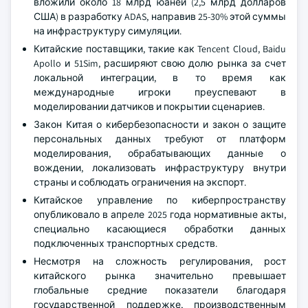
вложили около 18 млрд юаней (2,5 млрд долларов
США) в разработку ADAS, направив 25-30% этой суммы
на инфраструктуру симуляции.
Китайские поставщики, такие как Tencent Cloud, Baidu
Apollo и 51Sim, расширяют свою долю рынка за счет
локальной интеграции, в то время как
международные игроки преуспевают в
моделировании датчиков и покрытии сценариев.
Закон Китая о кибербезопасности и закон о защите
персональных данных требуют от платформ
моделирования, обрабатывающих данные о
вождении, локализовать инфраструктуру внутри
страны и соблюдать ограничения на экспорт.
Китайское управление по киберпространству
опубликовало в апреле 2025 года нормативные акты,
специально касающиеся обработки данных
подключенных транспортных средств.
Несмотря на сложность регулирования, рост
китайского рынка значительно превышает
глобальные средние показатели благодаря
государственной поддержке, производственным