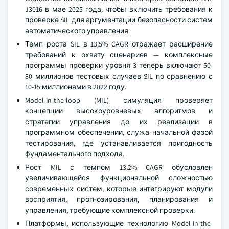
J3016 в мае 2025 года, чтобы включить требования к
проверке SIL для аргументации безопасности систем
автоматического управления.
Темп роста SIL в 13,5% CAGR отражает расширение
требований к охвату сценариев — комплексные
программы проверки уровня 3 теперь включают 50-
80 миллионов тестовых случаев SIL по сравнению с
10-15 миллионами в 2022 году.
Model-in-the-loop (MIL) симуляция проверяет
концепции высокоуровневых алгоритмов и
стратегии управления до их реализации в
программном обеспечении, служа начальной фазой
тестирования, где устанавливается пригодность
фундаментального подхода.
Рост MIL с темпом 13,2% CAGR обусловлен
увеличивающейся функциональной сложностью
современных систем, которые интегрируют модули
восприятия, прогнозирования, планирования и
управления, требующие комплексной проверки.
Платформы, использующие технологию Model-in-the-