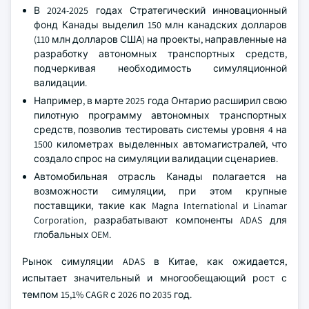
В 2024-2025 годах Стратегический инновационный
фонд Канады выделил 150 млн канадских долларов
(110 млн долларов США) на проекты, направленные на
разработку автономных транспортных средств,
подчеркивая необходимость симуляционной
валидации.
Например, в марте 2025 года Онтарио расширил свою
пилотную программу автономных транспортных
средств, позволив тестировать системы уровня 4 на
1500 километрах выделенных автомагистралей, что
создало спрос на симуляции валидации сценариев.
Автомобильная отрасль Канады полагается на
возможности симуляции, при этом крупные
поставщики, такие как Magna International и Linamar
Corporation, разрабатывают компоненты ADAS для
глобальных OEM.
Рынок симуляции ADAS в Китае, как ожидается,
испытает значительный и многообещающий рост с
темпом 15,1% CAGR с 2026 по 2035 год.