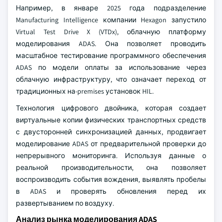
Например, в январе 2025 года подразделение
Manufacturing Intelligence компании Hexagon запустило
Virtual Test Drive X (VTDx), облачную платформу
моделирования ADAS. Она позволяет проводить
масштабное тестирование программного обеспечения
ADAS по модели оплаты за использование через
облачную инфраструктуру, что означает переход от
традиционных на-premises установок HIL.
Технология цифрового двойника, которая создает
виртуальные копии физических транспортных средств
с двусторонней синхронизацией данных, продвигает
моделирование ADAS от предварительной проверки до
непрерывного мониторинга. Используя данные о
реальной производительности, она позволяет
воспроизводить события вождения, выявлять пробелы
в ADAS и проверять обновления перед их
развертыванием по воздуху.
Анализ рынка моделирования ADAS