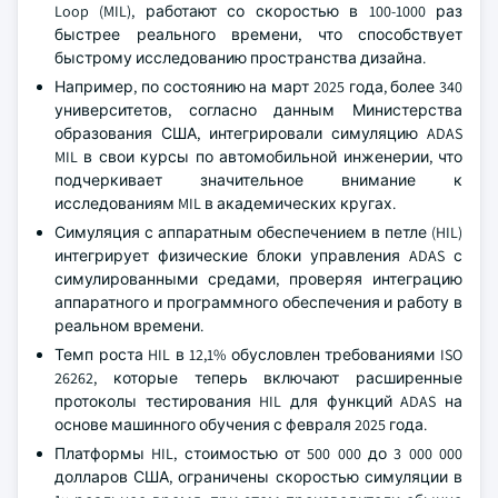
Loop (MIL), работают со скоростью в 100-1000 раз
быстрее реального времени, что способствует
быстрому исследованию пространства дизайна.
Например, по состоянию на март 2025 года, более 340
университетов, согласно данным Министерства
образования США, интегрировали симуляцию ADAS
MIL в свои курсы по автомобильной инженерии, что
подчеркивает значительное внимание к
исследованиям MIL в академических кругах.
Симуляция с аппаратным обеспечением в петле (HIL)
интегрирует физические блоки управления ADAS с
симулированными средами, проверяя интеграцию
аппаратного и программного обеспечения и работу в
реальном времени.
Темп роста HIL в 12,1% обусловлен требованиями ISO
26262, которые теперь включают расширенные
протоколы тестирования HIL для функций ADAS на
основе машинного обучения с февраля 2025 года.
Платформы HIL, стоимостью от 500 000 до 3 000 000
долларов США, ограничены скоростью симуляции в