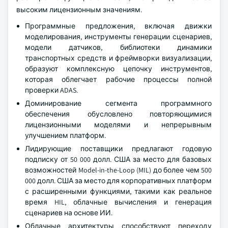
высоким лицензионным значениям.
Программные предложения, включая движки
моделирования, инструменты генерации сценариев,
модели датчиков, библиотеки динамики
транспортных средств и фреймворки визуализации,
образуют комплексную цепочку инструментов,
которая облегчает рабочие процессы полной
проверки ADAS.
Доминирование сегмента программного
обеспечения обусловлено повторяющимися
лицензионными моделями и непрерывным
улучшением платформ.
Лидирующие поставщики предлагают годовую
подписку от 50 000 долл. США за место для базовых
возможностей Model-in-the-Loop (MIL) до более чем 500
000 долл. США за место для корпоративных платформ
с расширенными функциями, такими как реальное
время HIL, облачные вычисления и генерация
сценариев на основе ИИ.
Облачные архитектуры способствуют переходу