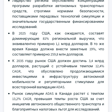
Лидерство региона обусловлено концентрацией
программ разработки автономных транспортных
средств, строгими нормами безопасности,
поставщиками передовых технологий симуляции и
значительным государственным финансированием
исследований.
В 2025 году США, как ожидается, составят
доминирующие 81% региональной выручки, что
эквивалентно примерно 1,1 млрд долларов. В то же
время Канада должна внести заметные 19%, что
составляет примерно 259,8 млн долларов.
К 2035 году рынок США должен достичь 3,4 млрд
долларов, растущий с устойчивым темпом 12,4%
CAGR, что обусловлено продолжающимися
инвестициями в инфраструктуру автономной
мобильности и регуляторными стимулами для
всесторонней валидации ADAS.
Рынок симуляции ADAS в Канаде растет с темпом
13,2% CAGR, превышая темпы роста США за счет
инициатив автономного общественного транспорта и
благоприятных налоговых льгот для исследований.