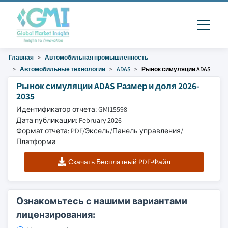
Главная
Автомобильная промышленность
Автомобильные технологии
ADAS
Рынок симуляции ADAS
Рынок симуляции ADAS Размер и доля 2026-
2035
Идентификатор отчета: GMI15598
Дата публикации: February 2026
Формат отчета: PDF/Эксель/Панель управления/
Платформа
Скачать Бесплатный PDF-Файл
Ознакомьтесь с нашими вариантами
лицензирования: