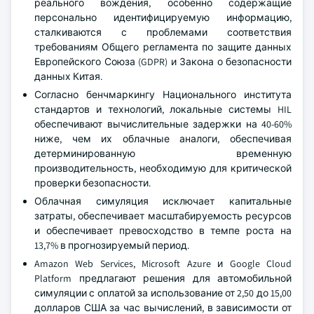
реального вождения, особенно содержащие
персонально идентифицируемую информацию,
сталкиваются с проблемами соответствия
требованиям Общего регламента по защите данных
Европейского Союза (GDPR) и Закона о безопасности
данных Китая.
Согласно бенчмаркингу Национального института
стандартов и технологий, локальные системы HIL
обеспечивают вычислительные задержки на 40-60%
ниже, чем их облачные аналоги, обеспечивая
детерминированную временную
производительность, необходимую для критической
проверки безопасности.
Облачная симуляция исключает капитальные
затраты, обеспечивает масштабируемость ресурсов
и обеспечивает превосходство в темпе роста на
13,7% в прогнозируемый период.
Amazon Web Services, Microsoft Azure и Google Cloud
Platform предлагают решения для автомобильной
симуляции с оплатой за использование от 2,50 до 15,00
долларов США за час вычислений, в зависимости от