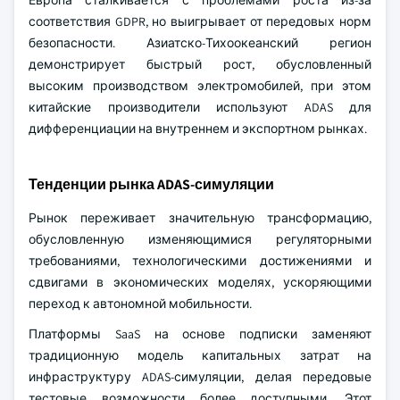
Европа сталкивается с проблемами роста из-за
соответствия GDPR, но выигрывает от передовых норм
безопасности. Азиатско-Тихоокеанский регион
демонстрирует быстрый рост, обусловленный
высоким производством электромобилей, при этом
китайские производители используют ADAS для
дифференциации на внутреннем и экспортном рынках.
Тенденции рынка ADAS-симуляции
Рынок переживает значительную трансформацию,
обусловленную изменяющимися регуляторными
требованиями, технологическими достижениями и
сдвигами в экономических моделях, ускоряющими
переход к автономной мобильности.
Платформы SaaS на основе подписки заменяют
традиционную модель капитальных затрат на
инфраструктуру ADAS-симуляции, делая передовые
тестовые возможности более доступными. Этот