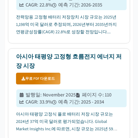
CAGR:
22.8
%
예측 기간
:
2026-2035
전력망용 고정형 배터리 저장장치 시장 규모는 2025년
1,198억 미국 달러로 추정되며, 2026년부터 2035년까지
연평균성장률(CAGR) 22.8%로 성장할 전망입니다....
아시아 태평양 고정형 흐름전지 에너지 저
장 시장
무료 PDF 다운로드
발행일
:
November 2025
페이지 수
:
110
CAGR:
33.9
%
예측 기간
:
2025 - 2034
아시아 태평양 고정식 플로 배터리 저장 시장 규모는
2024년 37억 미국 달러로 평가되었습니다. Global
Market Insights Inc.에 따르면, 시장 규모는 2025년 59억
미국 달러에서 2034년 829억 미국 달러로 성장할 전망