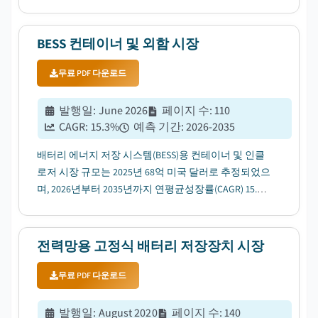
장 수요 증가에 힘입어 2026년부터 2035년까지 연평균
성장률(CAGR) 35.7%로 성장할 전망입니다....
BESS 컨테이너 및 외함 시장
무료 PDF 다운로드
발행일
:
June 2026
페이지 수
:
110
CAGR:
15.3
%
예측 기간
:
2026-2035
배터리 에너지 저장 시스템(BESS)용 컨테이너 및 인클
로저 시장 규모는 2025년 68억 미국 달러로 추정되었으
며, 2026년부터 2035년까지 연평균성장률(CAGR) 15.3%
로 성장할 전망입니다....
전력망용 고정식 배터리 저장장치 시장
무료 PDF 다운로드
발행일
:
August 2020
페이지 수
:
140