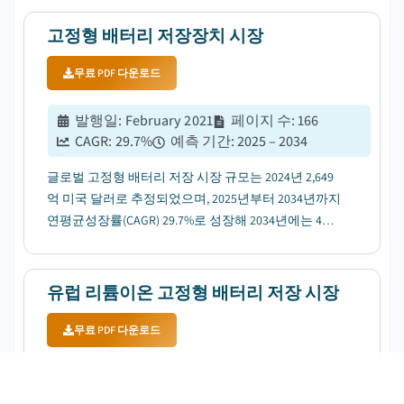
고정형 배터리 저장장치 시장
무료 PDF 다운로드
발행일
:
February 2021
페이지 수
:
166
CAGR:
29.7
%
예측 기간
:
2025 – 2034
글로벌 고정형 배터리 저장 시장 규모는 2024년 2,649
억 미국 달러로 추정되었으며, 2025년부터 2034년까지
연평균성장률(CAGR) 29.7%로 성장해 2034년에는 4조
1,400억 미국 달러에 이를 전망입니다....
유럽 ​​리튬이온 고정형 배터리 저장 시장
무료 PDF 다운로드
발행일
:
July 2023
페이지 수
:
110
CAGR:
14.4
%
예측 기간
:
2025 – 2034