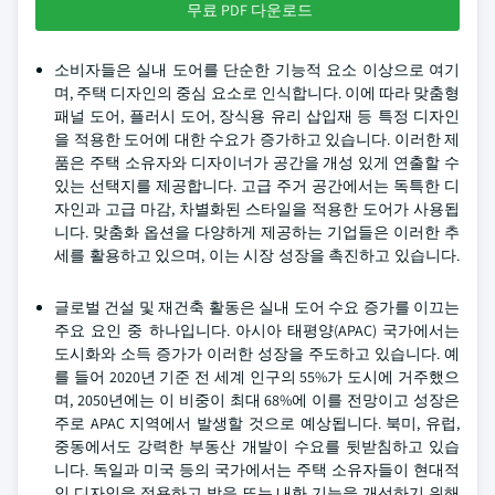
무료 PDF 다운로드
소비자들은 실내 도어를 단순한 기능적 요소 이상으로 여기
며, 주택 디자인의 중심 요소로 인식합니다. 이에 따라 맞춤형
패널 도어, 플러시 도어, 장식용 유리 삽입재 등 특정 디자인
을 적용한 도어에 대한 수요가 증가하고 있습니다. 이러한 제
품은 주택 소유자와 디자이너가 공간을 개성 있게 연출할 수
있는 선택지를 제공합니다. 고급 주거 공간에서는 독특한 디
자인과 고급 마감, 차별화된 스타일을 적용한 도어가 사용됩
니다. 맞춤화 옵션을 다양하게 제공하는 기업들은 이러한 추
세를 활용하고 있으며, 이는 시장 성장을 촉진하고 있습니다.
글로벌 건설 및 재건축 활동은 실내 도어 수요 증가를 이끄는
주요 요인 중 하나입니다. 아시아 태평양(APAC) 국가에서는
도시화와 소득 증가가 이러한 성장을 주도하고 있습니다. 예
를 들어 2020년 기준 전 세계 인구의 55%가 도시에 거주했으
며, 2050년에는 이 비중이 최대 68%에 이를 전망이고 성장은
주로 APAC 지역에서 발생할 것으로 예상됩니다. 북미, 유럽,
중동에서도 강력한 부동산 개발이 수요를 뒷받침하고 있습
니다. 독일과 미국 등의 국가에서는 주택 소유자들이 현대적
인 디자인을 적용하고 방음 또는 내화 기능을 개선하기 위해