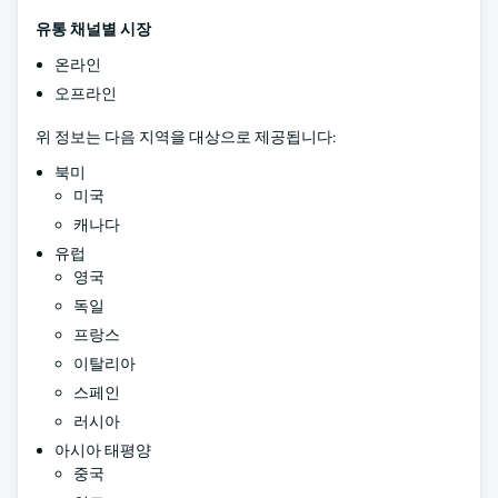
유통 채널별 시장
온라인
오프라인
위 정보는 다음 지역을 대상으로 제공됩니다:
북미
미국
캐나다
유럽
영국
독일
프랑스
이탈리아
스페인
러시아
아시아 태평양
중국