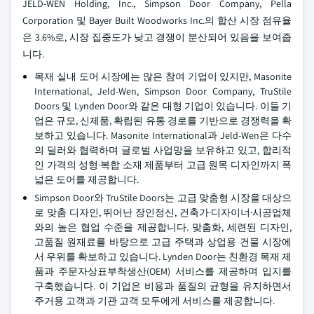
JELD-WEN Holding, Inc., Simpson Door Company, Pella
Corporation 및 Bayer Built Woodworks Inc.의 합산 시장 점유율
은 3.6%로, 시장 집중도가 낮고 경쟁이 분산되어 있음을 보여줍
니다.
목재 실내 도어 시장에는 많은 참여 기업이 있지만, Masonite
International, Jeld-Wen, Simpson Door Company, TruStile
Doors 및 Lynden Door와 같은 대형 기업이 있습니다. 이들 기
업은 규모, 신제품, 확립된 유통 경로를 기반으로 경쟁력을 확
보하고 있습니다. Masonite International과 Jeld-Wen은 다수
의 딜러와 협력하며 글로벌 사업망을 보유하고 있고, 합리적
인 가격의 성형·복합 소재 제품부터 고급 원목 디자인까지 폭
넓은 도어를 제공합니다.
Simpson Door와 TruStile Doors는 고급 맞춤형 시장을 대상으
로 맞춤 디자인, 뛰어난 장인정신, 건축가·디자이너·시공업체
와의 높은 협업 수준을 제공합니다. 맞춤화, 세련된 디자인,
고품질 원재료를 바탕으로 고급 주택과 상업용 건물 시장에
서 우위를 확보하고 있습니다. Lynden Door는 친환경 목재 제
품과 주문자상표부착생산(OEM) 서비스를 제공하며 입지를
구축했습니다. 이 기업은 비용과 품질의 균형을 유지하면서
주거용 고객과 기관 고객 모두에게 서비스를 제공합니다.