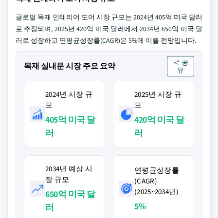
글로벌 목재 인테리어 도어 시장 규모는 2024년 405억 미국 달러
로 추정되며, 2025년 420억 미국 달러에서 2034년 650억 미국 달
러로 성장하고 연평균성장률(CAGR)은 5%에 이를 전망입니다.
공
목재 실내문 시장 주요 요약
유
2024년 시장 규
2025년 시장 규
모
모
405억 미국 달
420억 미국 달
러
러
2034년 예상 시
연평균성장률
장 규모
(CAGR)
(2025~2034년)
650억 미국 달
5%
러