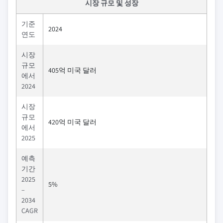
시장 규모 및 성장
기준
2024
연도
시장
규모
405억 미국 달러
에서
2024
시장
규모
420억 미국 달러
에서
2025
예측
기간
2025
5%
–
2034
CAGR