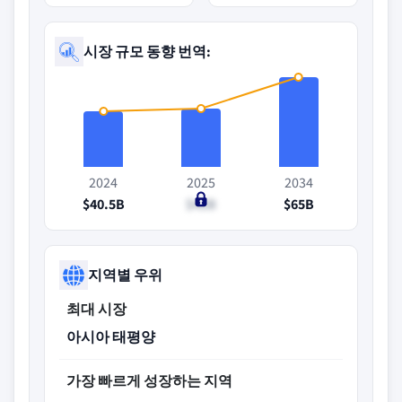
시장 규모 동향 번역:
2024
2025
2034
$40.5B
$42B
$65B
지역별 우위
최대 시장
아시아 태평양
가장 빠르게 성장하는 지역