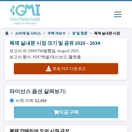
홈
소비재 및 서비스
주택 개보수
문 및 창문
목재 실내문 시장
목재 실내문 시장 크기 및 공유 2025 – 2034
보고서 ID: GMI5790
발행일: August 2025
보고서 형식: PDF/엑셀/대시보드/플랫폼
무료 PDF 다운로드
라이선스 옵션 살펴보기:
시작 가격: $2,450
지금 구매
목재 인테리어 도어 시장 규모