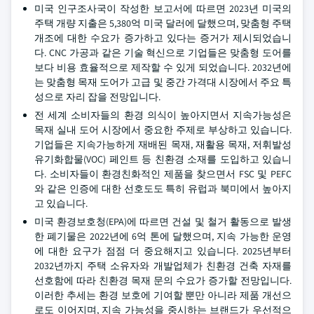
미국 인구조사국이 작성한 보고서에 따르면 2023년 미국의
주택 개량 지출은 5,380억 미국 달러에 달했으며, 맞춤형 주택
개조에 대한 수요가 증가하고 있다는 증거가 제시되었습니
다. CNC 가공과 같은 기술 혁신으로 기업들은 맞춤형 도어를
보다 비용 효율적으로 제작할 수 있게 되었습니다. 2032년에
는 맞춤형 목재 도어가 고급 및 중간 가격대 시장에서 주요 특
성으로 자리 잡을 전망입니다.
전 세계 소비자들의 환경 의식이 높아지면서 지속가능성은
목재 실내 도어 시장에서 중요한 주제로 부상하고 있습니다.
기업들은 지속가능하게 재배된 목재, 재활용 목재, 저휘발성
유기화합물(VOC) 페인트 등 친환경 소재를 도입하고 있습니
다. 소비자들이 환경친화적인 제품을 찾으면서 FSC 및 PEFC
와 같은 인증에 대한 선호도도 특히 유럽과 북미에서 높아지
고 있습니다.
미국 환경보호청(EPA)에 따르면 건설 및 철거 활동으로 발생
한 폐기물은 2022년에 6억 톤에 달했으며, 지속 가능한 운영
에 대한 요구가 점점 더 중요해지고 있습니다. 2025년부터
2032년까지 주택 소유자와 개발업체가 친환경 건축 자재를
선호함에 따라 친환경 목재 문의 수요가 증가할 전망입니다.
이러한 추세는 환경 보호에 기여할 뿐만 아니라 제품 개선으
로도 이어지며, 지속 가능성을 중시하는 브랜드가 우선적으