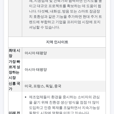
체, 시공업체 및 건축가와 협력하면 인지도를 높
이고 대규모 프로젝트를 확보하는 데 도움이 됩
니다. 다섯째, 내화성, 방음 또는 스마트 잠금장
치 호환성과 같은 기능을 추가하면 현대 주거 트
렌드에 부합하고 기업을 프리미엄 시장에 포지
셔닝할 수 있습니다.
지역 인사이트
최대 시
아시아 태평양
장
가장 빠
르게 성
아시아 태평양
장하는
시장
신흥 국
미국, 프랑스, 독일, 중국
가
제조업체들이 환경을 중시하는 소비자의 관심
을 끌기 위해 친환경 생산 방식을 점점 더 많이
도입하고 인증 목재를 조달하면서 지속가능성
미래 전
동향도 시장에 영향을 미치고 있습니다.