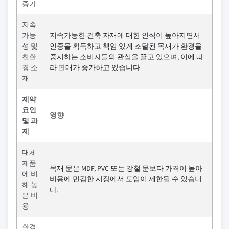
증가
지속
가능
지속가능한 건축 자재에 대한 인식이 높아지면서
성 및
인증을 획득하고 책임 있게 조달된 목재가 환경을
친환
중시하는 소비자들의 관심을 끌고 있으며, 이에 따
경 소
라 판매가 증가하고 있습니다.
재
제약
요인
영향
및 과
제
대체
제품
목재 문은 MDF, PVC 또는 강철 문보다 가격이 높아
에 비
비용에 민감한 시장에서 도입이 제한될 수 있습니
해 높
다.
은 비
용
환경