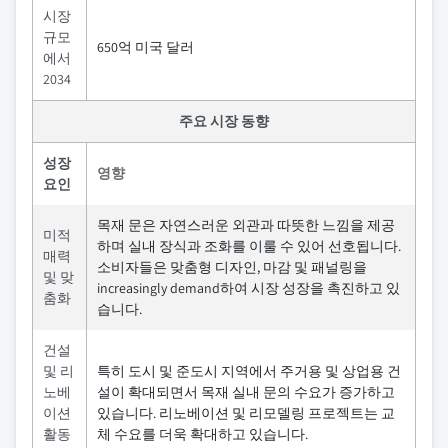
시장
규모
650억 미국 달러
에서
2034
주요 시장 동향
성장
영향
요인
목재 문은 자연스러운 외관과 따뜻한 느낌을 제공
미적
하며 실내 장식과 조화를 이룰 수 있어 선호됩니다.
매력
소비자들은 맞춤형 디자인, 마감 및 패널링을
및 맞
increasingly demand하여 시장 성장을 촉진하고 있
춤화
습니다.
건설
및 리
특히 도시 및 준도시 지역에서 주거용 및 상업용 건
노베
설이 확대되면서 목재 실내 문의 수요가 증가하고
이션
있습니다. 리노베이션 및 리모델링 프로젝트는 교
활동
체 수요를 더욱 확대하고 있습니다.