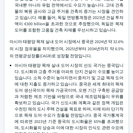
국내뿐 아니라 유럽 전역에서도 수요가 높습니다. 고대 건축
물의 복원 공사와 고급 주거용 건축의 증가는 시장을 견인하
고 있습니다. 예를 들어, 독일 연방통계청은 2023년 건설 투자
액이 €300 billion을 초과한 것으로 추정했으며, 독일은 목재
도어를 포함한 고품질 건축 자재를 우선시하고 있습니다.
아시아 태평양 목재 실내 도어 시장에서 중국은 2024년 약 32.6%
의 시장 점유율을 차지했으며, 2025년부터 2034년까지 약 6.5%
의 연평균성장률(CAGR)로 성장할 전망입니다.
아시아 태평양 목재 실내 도어 시장의 선도 국가는 중국입니
다. 도시화와 고층 주거용 아파트 단지 건설이 수요를 높이고
있습니다. 소득 수준이 높아지면서 중저가 및 고급 목재 도어
에 대한 지출도 증가하고 있습니다. 중국은 세계 최대의 목재
도어 생산국이자 목재 가공국이며, 오랜 기간 구축된 공급망
과 저렴한 제조 기반을 바탕으로 국내 제조업체들이 우위를
확보하고 있습니다. 국가 신도시화 계획과 같은 정책 개입은
수천만 채의 도시 주택 건설을 목표로 하며, 이에 따라 단기적
으로 목재 도어 수요가 창출될 전망입니다. 중국 국가통계국
에 따르면 2023년 기준 중국의 도시화율은 65%를 초과했으
며, 도시화율의 상승과 이에 대한 시장의 인식도 관련 수요에