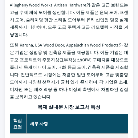
Allegheny Wood Works, Artisan Hardware와 같은 고급 브랜드는
고급 수제 제작 도어를 생산합니다. 이들 제품은 원목 도어, 프렌
치 도어, 슬라이딩 헛간 스타일 도어부터 유리 삽입형 맞춤 설계
제품까지 다양하며, 모두 고급 주택과 고급 리모델링 시장을 겨
냥합니다.
또한 Karona, USA Wood Door, Appalachian Wood Products와 같
은 기업은 상업용 및 건축용 제품을 제공합니다. 이들 기업은 대
규모 프로젝트와 주문자상표부착생산(OEM) 구매자를 대상으로
플러시 목재 베니어 도어, 내화 등급 도어, 건축용 제품을 제조합
니다. 전반적으로 시장에는 저렴한 일반 도어부터 고급 맞춤형
도어까지 다양한 선택지가 균형 있게 존재하며, 각 기업은 소재,
디자인 또는 제조 역량 중 하나 이상의 측면에서 차별화된 강점
을 보유하고 있습니다.
목재 실내문 시장 보고서 특성
핵심
세부 사항
요점