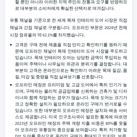
할 뿐만 아니라 이러한 지역 주민의 전통과 요구를 반영하므
로 대부분의 소비자에게 확실한 선택지로 여겨집니다.
유통 채널을 기준으로 전 세계 목재 인테리어 도어 시장은 직접
채널과 간접 채널로 구분됩니다. 오프라인 부문은 2024년 전체
시장 점유율의 약 62.1%를 차지했습니다.
고객은 구매 전에 제품을 직접 만지고 확인하기를 원하기 때
문에 오프라인 채널이 목재 인테리어 도어 시장을 주도하고
있습니다. 목재 인테리어 도어는 상당한 금액이 투입되는 제
품이며 주택이나 사무실의 외관과 분위기를 결정합니다. 대
부분의 고객은 온라인으로는 확인하기 어려운 목재 질감, 품
질, 마감 및 중량을 직접 살펴보기를 선호합니다.
오프라인 매장은 프리미엄 및 고급 도어에서 특히 인기가 높
으며, 구매자는 물리적 공급업체를 신뢰하는 건축가 및 디자
이너와 함께 작업하는 경우가 많습니다. 목재 도어는 크기가
크고 정확한 설치가 필요하므로 온라인 구매가 번거로울 수
있습니다. 또한 대부분의 오프라인 매장은 설치와 배송 서비
스도 제공합니다. 미국 인구조사국이 발표한 통계에 따르면
2023년 오프라인 매장의 주택 개량 지출 비중은 80%를 웃돌
아 오프라인 유통망의 중요성을 보여줍니다. 특히 저가형 및
DIY 도어를 중심으로 온라인 구매가 확대되고 있지만, 보증,