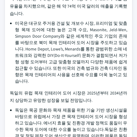
유율을 차지했으며, 같은 해 약 74억 미국 달러의 매출을 기록했
습니다.
미국은 대규모 주거용 건설 및 개보수 시장, 프리미엄 및 맞춤
형 목재 도어에 대한 높은 고객 수요, Masonite, Jeld-Wen,
Simpson Door Company와 같은 세계적인 주요 기업의 존재
를 바탕으로 북미 목재 인테리어 도어 시장을 주도하고 있습
니다. Home Depot, Lowe’s, Menards를 통한 광범위한 소매 네
트워크와 강력한 DIY(Do-It-Yourself) 문화가 결합되면서 저가
형 성형 도어부터 고급 맞춤형 모델까지 다양한 제품에 쉽게
접근할 수 있습니다. 또한 미국의 건축 법규와 건축 디자인 동
향은 목재 인테리어의 사용을 선호해 수요를 더욱 높이고 있
습니다.
독일의 유럽 목재 인테리어 도어 시장은 2025년부터 2034년까
지 상당하고 유망한 성장을 보일 전망입니다.
독일은 목공 문화와 목재 제품을 위한 기술 기반 생산시설을
바탕으로 유럽에서 가장 큰 목재 인테리어 도어 시장을 형성
하고 있습니다. 에너지 효율 및 친환경 개발 정책도 품질이 우
수한 목재 도어에 대한 수요를 높이고 있습니다.독일은 친환
경 및 정밀 제작 도어 생산으로 유명하며, 이러한 제품은 독일