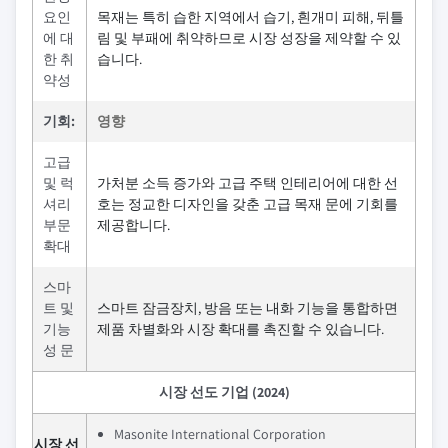
요인
목재는 특히 습한 지역에서 습기, 흰개미 피해, 뒤틀
에 대
림 및 부패에 취약하므로 시장 성장을 제약할 수 있
한 취
습니다.
약성
기회:
영향
고급
및 럭
가처분 소득 증가와 고급 주택 인테리어에 대한 선
셔리
호는 정교한 디자인을 갖춘 고급 목재 문에 기회를
부문
제공합니다.
확대
스마
트 및
스마트 잠금장치, 방음 또는 내화 기능을 통합하면
기능
제품 차별화와 시장 확대를 촉진할 수 있습니다.
성 문
시장 선도 기업 (2024)
Masonite International Corporation
시장 선