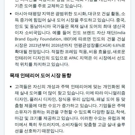
기존 도어를 주로 교체하고 있습니다.
아시아 태평양 지역은 광범위한 도시화, 대규모 건설 활동, 소
득 증가에 힘입어 실내 도어 시장을 주도하고 있습니다. 중국,
인도 및 동남아시아 국가들은 목재 실내 도어의 최대 생산국
이자 소비국입니다. 예를 들어 인도 브랜드 자산 재단(India
Brand Equity Foundation, IBEF)에 따르면 인도의 건물 건설
시장은 2023년부터 2026년까지 연평균성장률(CAGR) 6.6%로
확대될 전망입니다. 적절한 프레임 적용, 비용 효율성, 새로운
인테리어 디자인의 도입으로 APAC 지역은 이 시장에서 선도
적 위치를 차지하고 있습니다.
목재 인테리어 도어 시장 동향
고객들은 자신의 개성과 주택 인테리어에 맞는 개인화된 목
재 실내 도어를 더 많이 찾고 있습니다. 이에 따라 미니멀리즘
디자인, 플러시 디자인, 장식용 유리 삽입재, 패널 도어 등 맞
춤형 제품에 대한 수요가 증가하고 있습니다. 기업들은 주택
소유자가 원하는 외관을 구현할 수 있도록 다양한 질감, 착색,
마감 및 크기를 제공하고 있습니다. 이러한 수요는 유럽과 북
미에서 특히 두드러지며, 소비자들이 맞춤형 고급 실내 솔루
션을 선호하기 때문입니다.