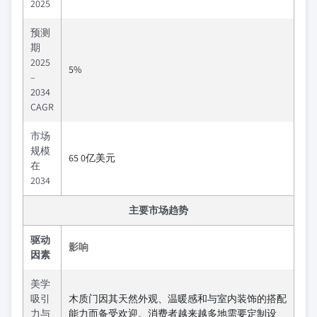
2025
预测
期
2025
5%
–
2034
CAGR
市场
规模
65 0亿美元
在
2034
主要市场趋势
驱动
影响
因素
美学
吸引
木质门因其天然外观、温暖感和与室内装饰的搭配
力与
能力而备受欢迎。消费者越来越多地需要定制设