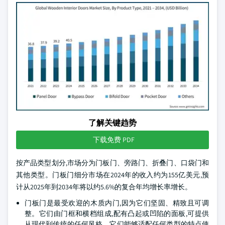
了解关键趋势
下载免费 PDF
按产品类型划分,市场分为门板门、旁路门、折叠门、口袋门和
其他类型。门板门细分市场在2024年的收入约为155亿美元,预
计从2025年到2034年将以约5.6%的复合年均增长率增长。
门板门是最受欢迎的木质内门,因为它们坚固、精致且可调
整。它们由门框和横档组成,配有凸起或凹陷的面板,可提供
从现代到传统的任何风格。它们能够适配任何类型的特点使