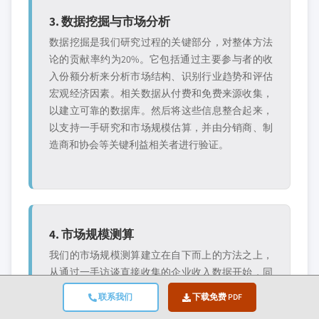
3. 数据挖掘与市场分析
数据挖掘是我们研究过程的关键部分，对整体方法
论的贡献率约为20%。它包括通过主要参与者的收
入份额分析来分析市场结构、识别行业趋势和评估
宏观经济因素。相关数据从付费和免费来源收集，
以建立可靠的数据库。然后将这些信息整合起来，
以支持一手研究和市场规模估算，并由分销商、制
造商和协会等关键利益相关者进行验证。
4. 市场规模测算
我们的市场规模测算建立在自下而上的方法之上，
从通过一手访谈直接收集的企业收入数据开始，同
时结合制造商的产量数据以及安装或部署统计数
联系我们
下载免费 PDF
据。这些输入数据在各地区市场进行汇总，以得出