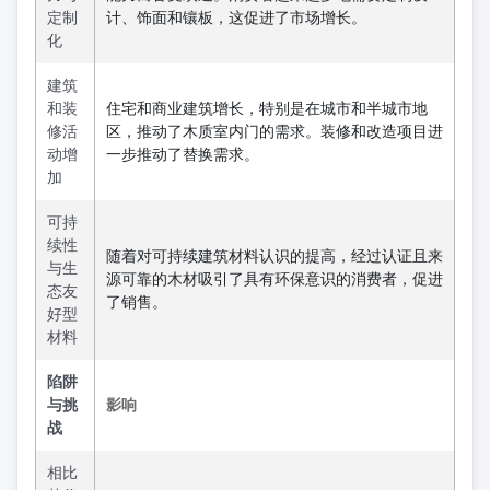
定制
计、饰面和镶板，这促进了市场增长。
化
建筑
和装
住宅和商业建筑增长，特别是在城市和半城市地
修活
区，推动了木质室内门的需求。装修和改造项目进
动增
一步推动了替换需求。
加
可持
续性
随着对可持续建筑材料认识的提高，经过认证且来
与生
源可靠的木材吸引了具有环保意识的消费者，促进
态友
了销售。
好型
材料
陷阱
与挑
影响
战
相比