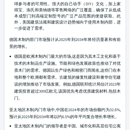
球参与者的可用性。强大的自己动手（DIY）文化，加上家
得宝、洛氏和美纳德等零售网络的广泛覆盖，确保了从低成
本成型门到高端定制型号的广泛产品范围的便捷获取。此
外，美国建筑法规和建筑设计趋势倾向于使用木制内部，进
一步促进了需求。
德国木制内部门市场预计从2025年到2034年将经历显著和有前
景的增长。
德国是欧洲木制内门最大的市场,这是因为其木工文化和基于
技术的木制品生产设施。节能和绿色发展政策也推动了对优
质木门的需求。德国以生产绿色和精密门而闻名,这些门在本
地和整个欧洲都有需求。古建筑的修复性建设和奢华住宅建
设的增加推动了市场发展。例如,德国联邦统计局估计2023年
建筑投资超过300亿欧元,该国优先考虑优质建筑材料,包括木
门。
亚太地区木制内门市场中,中国在2024年的市场份额约为32.6%,
预计从2025年到2034年将以约6.5%的年平均复合增长率增长。
亚太地区木制内门的领导者是中国。城市化和高层住宅公寓