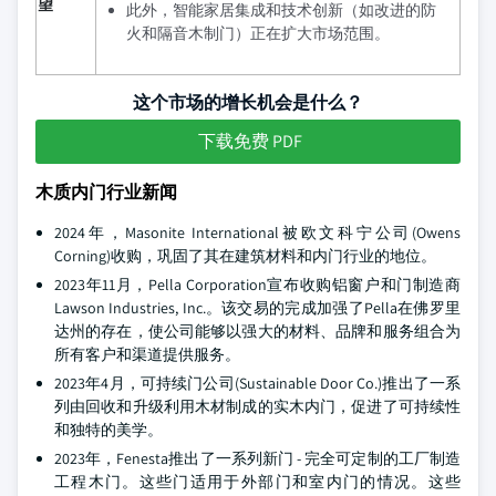
望
此外，智能家居集成和技术创新（如改进的防
火和隔音木制门）正在扩大市场范围。
这个市场的增长机会是什么？
下载免费 PDF
木质内门行业新闻
2024年，Masonite International被欧文科宁公司(Owens
Corning)收购，巩固了其在建筑材料和内门行业的地位。
2023年11月，Pella Corporation宣布收购铝窗户和门制造商
Lawson Industries, Inc.。该交易的完成加强了Pella在佛罗里
达州的存在，使公司能够以强大的材料、品牌和服务组合为
所有客户和渠道提供服务。
2023年4月，可持续门公司(Sustainable Door Co.)推出了一系
列由回收和升级利用木材制成的实木内门，促进了可持续性
和独特的美学。
2023年，Fenesta推出了一系列新门 - 完全可定制的工厂制造
工程木门。这些门适用于外部门和室内门的情况。这些