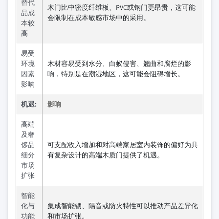
替代
木门比中密度纤维板、PVC或钢门更昂贵，这可能
品成
会限制在成本敏感市场中的采用。
本较
高
易受
环境
木材容易受到水分、白蚁侵害、翘曲和腐烂的影
因素
响，特别是在潮湿地区，这可能会阻碍增长。
影响
机遇:
影响
高端
及奢
侈品
可支配收入增加和对高端家居室内装饰的偏好为具
细分
有复杂设计的高端木质门提供了机遇。
市场
扩张
智能
化与
集成智能锁、隔音或防火特性可以推动产品差异化
功能
和市场扩张。