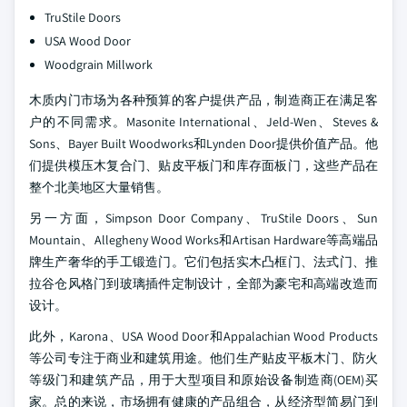
TruStile Doors
USA Wood Door
Woodgrain Millwork
木质内门市场为各种预算的客户提供产品，制造商正在满足客
户的不同需求。Masonite International、Jeld-Wen、Steves &
Sons、Bayer Built Woodworks和Lynden Door提供价值产品。他
们提供模压木复合门、贴皮平板门和库存面板门，这些产品在
整个北美地区大量销售。
另一方面，Simpson Door Company、TruStile Doors、Sun
Mountain、Allegheny Wood Works和Artisan Hardware等高端品
牌生产奢华的手工锻造门。它们包括实木凸框门、法式门、推
拉谷仓风格门到玻璃插件定制设计，全部为豪宅和高端改造而
设计。
此外，Karona、USA Wood Door和Appalachian Wood Products
等公司专注于商业和建筑用途。他们生产贴皮平板木门、防火
等级门和建筑产品，用于大型项目和原始设备制造商(OEM)买
家。总的来说，市场拥有健康的产品组合，从经济型简易门到