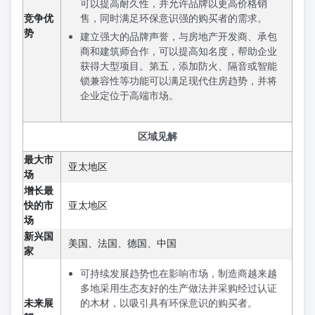
可以提高耐久性，并允许品牌以更高价格销
竞争优
售，同时满足环保意识强的购买者的需求。
势
建立强大的品牌声誉，与房地产开发商、承包
商和建筑师合作，可以提高知名度，帮助企业
获得大型项目。第五，添加防火、隔音或智能
锁兼容性等功能可以满足现代住房趋势，并将
企业定位于高端市场。
区域见解
最大市
亚太地区
场
增长最
快的市
亚太地区
场
新兴国
美国、法国、德国、中国
家
可持续发展趋势也在影响市场，制造商越来越
多地采用生态友好的生产做法并采购经过认证
未来展
的木材，以吸引具有环保意识的购买者。