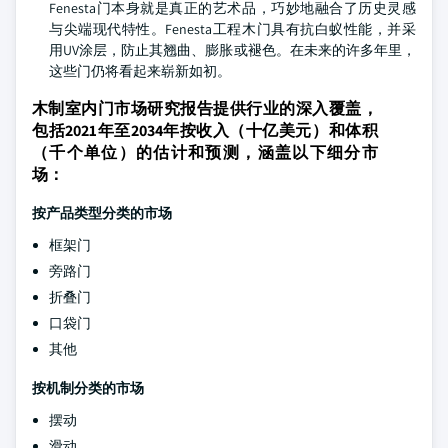
Fenesta门本身就是真正的艺术品，巧妙地融合了历史灵感
与尖端现代特性。Fenesta工程木门具有抗白蚁性能，并采
用UV涂层，防止其翘曲、膨胀或褪色。在未来的许多年里，
这些门仍将看起来崭新如初。
木制室内门市场研究报告提供行业的深入覆盖，
包括2021年至2034年按收入（十亿美元）和体积
（千个单位）的估计和预测，涵盖以下细分市
场：
按产品类型分类的市场
框架门
旁路门
折叠门
口袋门
其他
按机制分类的市场
摆动
滑动