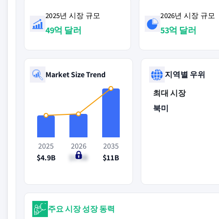
2025년 시장 규모
2026년 시장 규모
49억 달러
53억 달러
Market Size Trend
지역별 우위
최대 시장
북미
2025
2026
2035
$4.9B
$5.3B
$11B
주요 시장 성장 동력