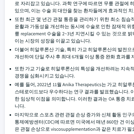
로 자리잡고 있습니다. 과학 연구에 따르면 무릎 관절에 
있으며, 이는 수술 외 대안을 찾는 환자들에게 효과적인 
또한 최근 몇 년간 관절 통증을 관리하기 위한 최소 침습적 시술
윤활과 가동성을 개선하는 동시에 수술로 인한 잠재적 위험을 피할
릎 replacement 수술을 2~3년 지연시킬 수 있는 것으로 
이는 시장의 성장을 이끌고 있습니다.
더불어 히알루론산 기술, 특히 가교 히알루론산의 발전으
개선하여 단일 주사 후 최대 6개월 이상 통증 완화 효과를
또한 가교 기술로 히알루론산의 특성을 개선하려는 지속적
경쟁을 심화시키고 있습니다.
예를 들어, 2022년 11월 Anika Therapeutics는 가교
스테로이드보다 우수하다는 연구 결과를 발표했습니다. 이 연구
한 임상적 이점을 의미합니다. 이러한 결과는 OA 통증 
니다.
마지막으로 스포츠 관련 관절 손상 증가와 신체 활동 인구의 확산
통제예방센터(CDC)에 따르면 미국에서 매년 860만 건 이
은 관절 손상으로 viscosupplementation과 같은 치료가 