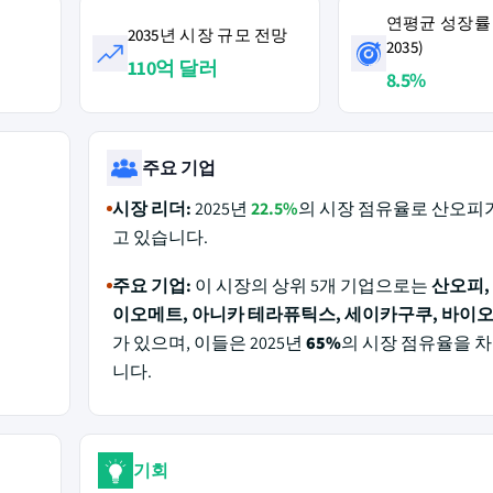
연평균 성장률 (
2035년 시장 규모 전망
2035)
110억 달러
8.5%
주요 기업
시장 리더:
2025년
22.5%
의 시장 점유율로 산오피
고 있습니다.
주요 기업:
이 시장의 상위 5개 기업으로는
산오피,
이오메트, 아니카 테라퓨틱스, 세이카구쿠, 바이
가 있으며, 이들은 2025년
65%
의 시장 점유율을 
니다.
기회