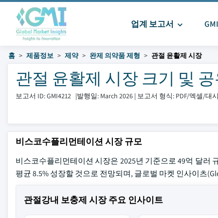
업계 보고서
GM
홈
제품정보
제약
완제 의약품 제형
관절 윤활제 시장
관절 윤활제 시장 크기 및 공유 
보고서 ID: GMI4212
|
발행일: March 2026
|
보고서 형식: PDF/엑셀/
비스코수플리먼테이션 시장 규모
비스코수플리먼테이션 시장은 2025년 기준으로 49억 달러 규모로
평균 8.5% 성장할 것으로 전망되며, 글로벌 마켓 인사이츠(Globa
관절강내 보충제 시장 주요 인사이트