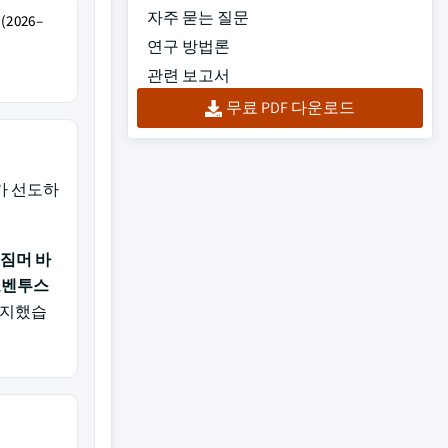
자주 묻는 질문
2026–
연구 방법론
관련 보고서
무료 PDF 다운로드
가 선도하
 짐머 바
오벤투스
차지했습