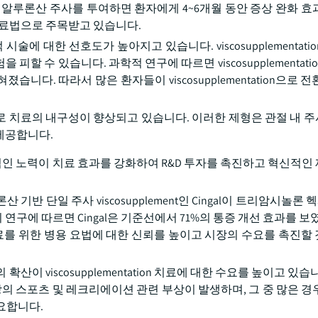
히알루론산 주사를 투여하면 환자에게 4~6개월 동안 증상 완화 효
치료법으로 주목받고 있습니다.
에 대한 선호도가 높아지고 있습니다. viscosupplementati
 수 있습니다. 과학적 연구에 따르면 viscosupplementati
밝혀졌습니다. 따라서 많은 환자들이 viscosupplementation으로 
로 치료의 내구성이 향상되고 있습니다. 이러한 제형은 관절 내 
 제공합니다.
인 노력이 치료 효과를 강화하여 R&D 투자를 촉진하고 혁신적인
 히알루론산 기반 단일 주사 viscosupplement인 Cingal이 트리암시
에 따르면 Cingal은 기준선에서 71%의 통증 개선 효과를 보였
치료를 위한 병용 요법에 대한 신뢰를 높이고 시장의 수요를 촉진할
이 viscosupplementation 치료에 대한 수요를 높이고 있습
상의 스포츠 및 레크리에이션 관련 부상이 발생하며, 그 중 많은 경
필요합니다.