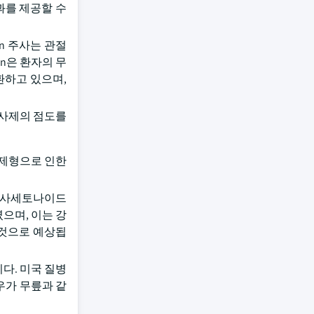
과를 제공할 수
on 주사는 관절
on은 환자의 무
전환하고 있으며,
주사제의 점도를
 제형으로 인한
놀론 헥사세토나이드
으며, 이는 강
 것으로 예상됩
니다. 미국 질병
우가 무릎과 같