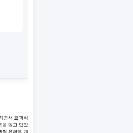
해지면서 효과적
절염을 앓고 있었
 관절 윤활을 개