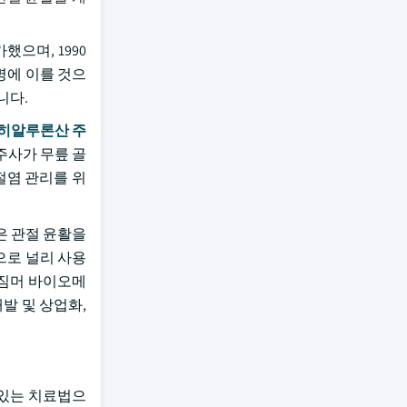
했으며, 1990
 명에 이를 것으
니다.
히알루론산 주
주사가 무릎 골
절염 관리를 위
은 관절 윤활을
으로 널리 사용
짐머 바이오메
발 및 상업화,
 있는 치료법으