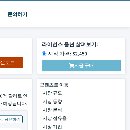
문의하기
라이선스 옵션 살펴보기:
시작 가격: $2,450
 다운로드
지금 구매
콘텐츠로 이동
시장 규모
10억 달러로 연
시장 동향
장세가 예상됩니다.
시장 분석
시장 점유율
공유하기
시장 기업