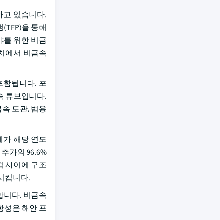
하고 있습니다.
TFP)을 통해
야를 위한 비금
설치에서 비금속
포함됩니다. 포
속 튜브입니다.
속 도관, 범용
체가 해당 연도
추가의 96.6%
점 사이에 구조
시킵니다.
합니다. 비금속
항성은 해안 프