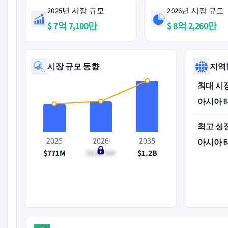
2025년 시장 규모
2026년 시장 규모
$ 7억 7,100만
$ 8억 2,260만
시장 규모 동향
지역
최대 시
아시아 
최고 성
2025
2026
2035
아시아 
$771M
$822.6M
$1.2B