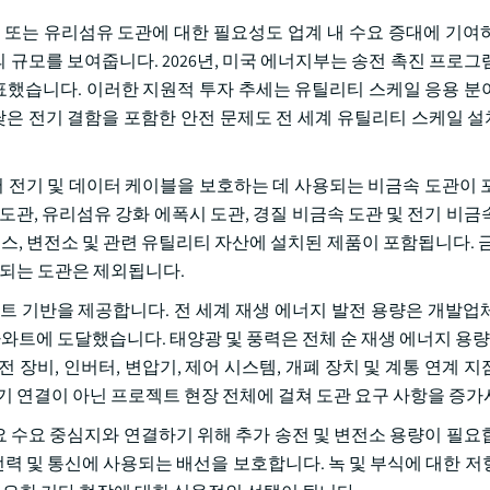
) 또는 유리섬유 도관에 대한 필요성도 업계 내 수요 증대에 기여
모를 보여줍니다. 2026년, 미국 에너지부는 송전 촉진 프로그램(
발표했습니다. 이러한 지원적 투자 추세는 유틸리티 스케일 응용 분
 낮은 전기 결함을 포함한 안전 문제도 전 세계 유틸리티 스케일 
서 전기 및 데이터 케이블을 보호하는 데 사용되는 비금속 도관이 
 도관, 유리섬유 강화 에폭시 도관, 경질 비금속 도관 및 전기 비금
스, 변전소 및 관련 유틸리티 자산에 설치된 제품이 포함됩니다. 금
용되는 도관은 제외됩니다.
트 기반을 제공합니다. 전 세계 재생 에너지 발전 용량은 개발업
기가와트에 도달했습니다. 태양광 및 풍력은 전체 순 재생 에너지 용량 
장비, 인버터, 변압기, 제어 시스템, 개폐 장치 및 계통 연계 지
기 연결이 아닌 프로젝트 현장 전체에 걸쳐 도관 요구 사항을 증가
 수요 중심지와 연결하기 위해 추가 송전 및 변전소 용량이 필요
전력 및 통신에 사용되는 배선을 보호합니다. 녹 및 부식에 대한 저