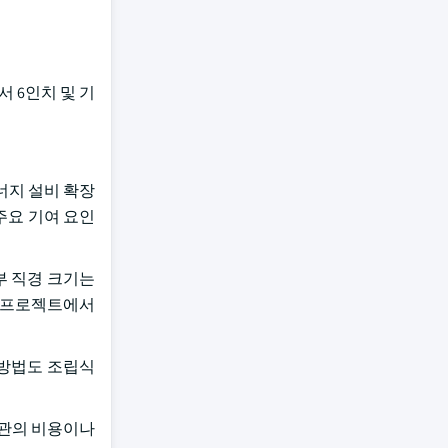
서 6인치 및 기
너지 설비 확장
주요 기여 요인
부 직경 크기는
장 프로젝트에서
 방법도 조립식
선관의 비용이나