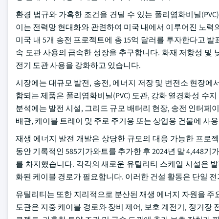
환경 법규와 가혹한 조건을 견딜 수 있는 폴리염화비닐(PVC
이는 전력망 현대화와 관련하여 미국 내에서 이루어진 노력의 규
미국 내 5개 송전 프로젝트에 총 15억 달러를 투자한다고 
속 도관 사용의 급속한 성장을 추구합니다. 화재 저항성 및
전기 도관 사용을 강화하고 있습니다.
시장에는 대규모 발전, 송전, 에너지 저장 및 변전소 현장에
함되는 제품은 폴리염화비닐(PVC) 도관, 강화 열경화성 수지
분석에는 발전 시설, 그리드 규모 배터리 현장, 송전 인터페이
배관, 케이블 트레이 및 주로 주거용 또는 상업용 건물에 사
재생 에너지 발전 개발은 상당한 규모의 대응 가능한 프로젝
동안 기록적인 585기가와트를 추가한 후 2024년 말 4,448
를 차지했습니다. 각각의 새로운 유틸리티 스케일 시설은 발전 
화된 케이블 경로가 필요합니다. 이러한 건설 활동은 단일 전
유틸리티는 또한 지리적으로 분산된 재생 에너지 자원을 주요
도관은 지중 케이블 경로와 장비 제어, 보호 계전기, 정거장 