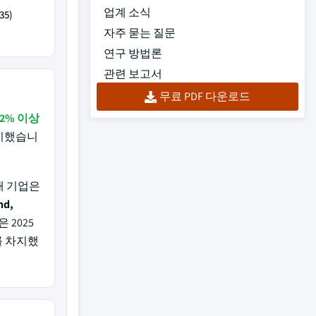
업계 소식
35)
자주 묻는 질문
연구 방법론
관련 보고서
무료 PDF 다운로드
12% 이상
차지했습니
개 기업은
nd,
 2025
를 차지했