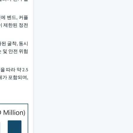
에 벤드, 커플
이 제한된 정전
화된 굴착, 동시
 및 안전 위험
따라 약 2.5
체가 포함되며,