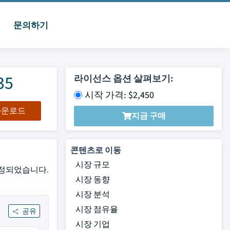
문의하기
35
라이선스 옵션 살펴보기:
시작 가격: $2,450
 다운로드
지금 구매
콘텐츠로 이동
시장 규모
로 추정되었습니다.
시장 동향
시장 분석
시장 점유율
공유
시장 기업