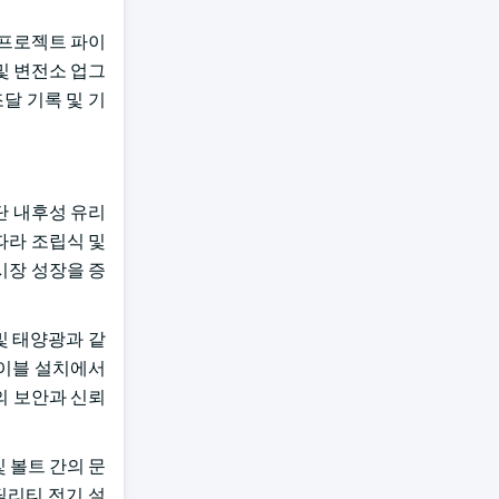
 프로젝트 파이
및 변전소 업그
달 기록 및 기
단 내후성 유리
따라 조립식 및
시장 성장을 증
및 태양광과 같
케이블 설치에서
의 보안과 신뢰
 볼트 간의 문
틸리티 전기 설