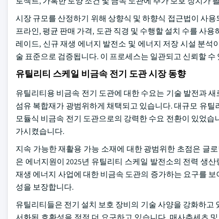
로젝트, 가혹한 토양 조건 및 금속 도관에 추가 보호 장치가 
시장 규모를 산정하기 위해 상향식 및 하향식 접근법이 사용
프라인, 평균 판매 가격, 도관 직경 및 수행할 설치 수를 사
레이드, 신규 재생 에너지 발전소 및 에너지 저장 시설 분석이
술 표준으로 검증됩니다. 이 프로세스는 일관되고 신뢰할 수
유틸리티 스케일 비금속 전기 도관 시장 동향
유틸리티용 비금속 전기 도관에 대한 수요는 기술 발전과 새
섬유 복합재가 광범위하게 채택되고 있습니다. 대규모 유틸리
모듈식 비금속 전기 도관으로의 강력한 수요 전환이 있었습니
가시켰습니다.
지속 가능한 재활용 가능 소재에 대한 광범위한 초점은 글로
은 에너지원이 2025년 유틸리티 스케일 발전소의 전력 생산
재생 에너지 사업에 대한 비금속 도관의 증가하는 요구를 보
성을 보장합니다.
유틸리티들은 전기 설치 보호 장비의 기술 사양을 강화하고 있습
서화된 호환성을 점점 더 요구하고 있습니다. 매사추세츠 및 