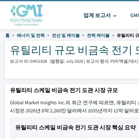
업계 보고서
GM
홈
에너지 및 전력
전선 및 케이블
전력 케이블
유틸리티 규
유틸리티 규모 비금속 전기 도관
보고서 ID: GMI11508
|
발행일: July 2026
|
보고서 형식: PDF/엑셀/대
유틸리티 스케일 비금속 전기 도관 시장 규모
Global Market Insights Inc.의 최근 연구에 따르면,
시장은 2026년 8억 2,260만 달러에서 2035년까지 12억 
유틸리티 스케일 비금속 전기 도관 시장 핵심 요약