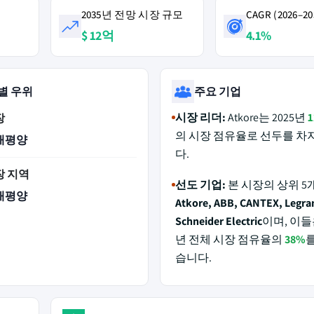
2035년 전망 시장 규모
CAGR (2026–20
$ 12억
4.1%
별 우위
주요 기업
시장 리더:
Atkore는 2025년
장
의 시장 점유율로 선두를 
태평양
다.
장 지역
선도 기업:
본 시장의 상위 5
태평양
Atkore, ABB, CANTEX, Legra
Schneider Electric
이며, 이들은
년 전체 시장 점유율의
38%
습니다.