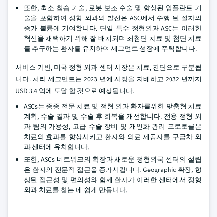
또한, 최소 침습 기술, 로봇 보조 수술 및 향상된 임플란트 기
술을 포함하여 정형 외과의 발전은 ASC에서 수행 된 절차의
증가 볼륨에 기여합니다. 단일 특수 정형외과 ASC는 이러한
혁신을 채택하기 위해 잘 배치되며 최첨단 치료 및 첨단 치료
를 추구하는 환자를 유치하여 세그먼트 성장에 주력합니다.
서비스 기반, 미국 정형 외과 센터 시장은 치료, 진단으로 구분됩
니다. 처리 세그먼트는 2023 년에 시장을 지배하고 2032 년까지
USD 3.4 억에 도달 할 것으로 예상됩니다.
ASCs는 종종 전문 치료 및 정형 외과 환자를위한 맞춤형 치료
계획, 수술 결과 및 수술 후 회복을 개선합니다. 전용 정형 외
과 팀의 가용성, 고급 수술 장비 및 개인화 관리 프로토콜은
치료의 효과를 향상시키고 환자와 의료 제공자를 구급차 외
과 센터에 유치합니다.
또한, ASCs 네트워크의 확장과 새로운 정형외국 센터의 설립
은 환자의 전문적 접근을 증가시킵니다. Geographic 확장, 향
상된 접근성 및 편의성와 함께 환자가 이러한 센터에서 정형
외과 치료를 찾는 데 쉽게 만듭니다.