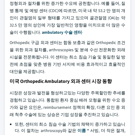
정형외과 절차를 위한 증가한 수요에 공헌합니다. 예를 들어, 질
병 통제 및 예방 센터 (CDC)에 따르면, 미국 내 약 53.2 만 명의 개
인이 관절염의 일부 형태를 가지고 있으며 골관절염 (OA)는 약
32.5 만 명의 성인에 가장 일반적인 영향을 미치므로 더 많은 수
술이 수행됩니다.
ambulatory 수술 센터
·
Orthopedic 구급 외과 센터는 합동 보충과 같은 Orthopedic 조건
을 위한 외과 절차를, arthroscopies 및 분쇄 수선 전문화한 외래
시설을 전문화됩니다. 이 센터는 최소 침습 기술 및 동일한 일 방
전에 초점을 맞춘 병원 기반 서지에 비용 효과적이고 효율적인
대안을 제공합니다.
미국 Orthopedic Ambulatory 외과 센터 시장 동향
시장은 성장과 발전을 형성하고있는 다양한 주목할만한 추세를
경험하고 있습니다. 통합된 환자 중심 배려 모형을 위한 수요 증
가와 같은 요인은, reimbursement 정책의 확장, 다른 요인 중 외
래 척추 수술에 있는 상승은 기업 성장을 추진하고 있습니다.
또한, 센터의 최소 침습 수술 기법의 채택이 증가하고 있습니
다. 이 절차는 arthroscopy와 같은
이름 *
서빙, 더 작은 절개,