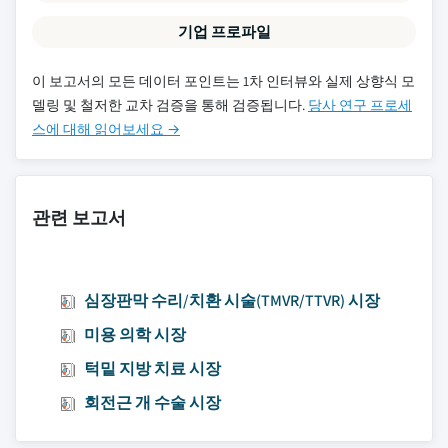
기업 프로파일
이 보고서의 모든 데이터 포인트는 1차 인터뷰와 실제 상향식 모
델링 및 철저한 교차 검증을 통해 검증됩니다.
당사 연구 프로세
스에 대해 읽어보세요 →
관련 보고서
심장판막 수리/치환 시술(TMVR/TTVR) 시장
미용 의학 시장
턱밑 지방 치료 시장
회전근 개 수술 시장