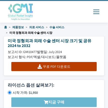
홈
제품정보
의료 서비스
수술 서비스
미국 정형외과 외래 수술 센터 시장
미국 정형외과 외래 수술 센터 시장 크기 및 공유
2024 to 2032
보고서 ID: GMI10477
발행일: July 2024
보고서 형식: PDF/엑셀/대시보드/플랫폼
무료 PDF 다운로드
라이선스 옵션 살펴보기:
시작 가격: $1,950
지금 구매