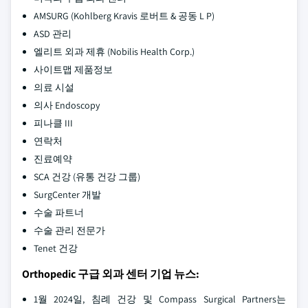
AMSURG (Kohlberg Kravis 로버트 & 공동 L P)
ASD 관리
엘리트 외과 제휴 (Nobilis Health Corp.)
사이트맵 제품정보
의료 시설
의사 Endoscopy
피나클 III
연락처
진료예약
SCA 건강 (유통 건강 그룹)
SurgCenter 개발
수술 파트너
수술 관리 전문가
Tenet 건강
Orthopedic 구급 외과 센터 기업 뉴스:
1월 2024일, 침례 건강 및 Compass Surgical Partners는