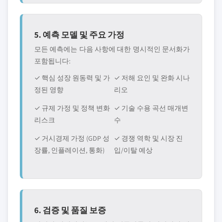
5. 예측 모델 및 주요 가정
모든 예측에는 다음 사항에 대한 명시적인 문서화가
포함됩니다:
✓ 핵심 성장 원동력 및 가
✓ 저해 요인 및 완화 시나
정된 영향
리오
✓ 규제 가정 및 정책 변화
✓ 기술 수용 곡선 매개변
리스크
수
✓ 거시경제 가정 (GDP 성
✓ 경쟁 역학 및 시장 진
장률, 인플레이션, 통화)
입/이탈 예상
6. 검증 및 품질 보증