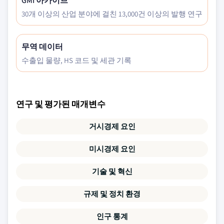
GMI 아카이브
30개 이상의 산업 분야에 걸친 13,000건 이상의 발행 연구
무역 데이터
수출입 물량, HS 코드 및 세관 기록
연구 및 평가된 매개변수
거시경제 요인
미시경제 요인
기술 및 혁신
규제 및 정치 환경
인구 통계