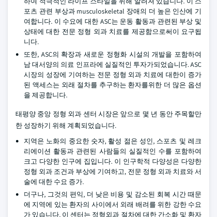
하여 적극적인 라이프 스타일을 위해 알려져 있습니다. 이 스
포츠 관련 부상과 musculoskeletal 장애의 더 높은 인산에 기
여합니다. 이 수요에 대한 ASC는 운동 활동과 관련된 부상 및
상태에 대한 전문 정형 외과 치료를 제공함으로써이 요구됩
니다.
또한, ASC의 확장과 새로운 정형화 시설의 개발을 포함하여
남 대서양의 의료 인프라에 실질적인 투자가되었습니다. ASC
시장의 성장에 기여하는 전문 정형 외과 치료에 대한이 증가
된 액세스는 외래 절차를 추구하는 환자를위한 더 많은 옵션
을 제공합니다.
태평양 중앙 정형 외과 센터 시장은 앞으로 몇 년 동안 주목할만
한 성장하기 위해 계획되었습니다.
지역은 노화의 중요한 숫자, 활성 젊은 성인, 스포츠 및 레크
리에이션 활동과 관련된 사람들의 실질적인 수를 포함하여
크고 다양한 인구에 집입니다. 이 인구학적 다양성은 다양한
정형 외과 조건과 부상에 기여하고, 전문 정형 외과 치료와 서
술에 대한 수요 증가.
더구나, 그것의 편익, 더 낮은 비용 및 감소된 회복 시간 때문
에 지역에 있는 환자의 사이에서 외래 배려를 위한 강한 수요
가 있습니다. 이 센터는 정형외과 절차에 대한 간소화 및 환자