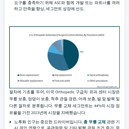
요구를 충족하기 위해 ASC와 함께 개발 또는 파트너를 격려
하고 만족을 향상, 세그먼트 성장에 선도.
절차에 기초를 두어, 미국 Orthopedic 구급차 외과 센터 시장은
무릎 보충, 엉덩이 보충, 척추 관절 경련, 어깨 보충, 발 및 발목 및
다른 절차로 분류됩니다. 무릎 교체 세그먼트는 44%의 시장 점
유율을 가진 2023년에 시장을 지배했습니다.
노후화 인구는 중요한 드라이버입니다.
총 무릎 교체
관련 기
사 개인 연령으로, 골관절염 및 기타 퇴행 관절 조건 증가, 무