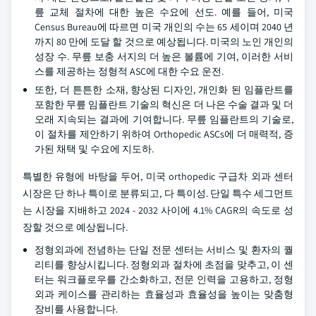
릎 교체 절차에 대한 높은 수요에 선도. 예를 들어, 미국
Census Bureau에 따르면 미국 개인의 수는 65 세이며 2040 년
까지 80 만에 도달 할 것으로 예상됩니다. 미국의 노인 개인의
성장 수. 무릎 보충 서지의 더 높은 볼륨에 기여, 이러한 서비
스를 제공하는 정형적 ASC에 대한 수요 운전.
또한, 더 튼튼한 소재, 향상된 디자인, 개인화 된 임플란트를
포함한 무릎 임플란트 기술의 혁신은 더 나은 수술 결과 및 더
오래 지속되는 결과에 기여합니다. 무릎 임플란트의 기술로,
이 절차를 제안하기 위하여 Orthopedic ASCs에 더 매력적, 증
가된 채택 및 수요에 지도하.
특별한 유형에 바탕을 두어, 미국 orthopedic 구급차 외과 센터
시장은 단 하나 특이로 분류되고, 다 특이성. 단일 특수 세그먼트
는 시장을 지배하고 2024 - 2032 사이에 4.1% CAGR의 속도로 성
장할 것으로 예상됩니다.
정형외과에 전념하는 단일 전문 센터는 서비스 및 환자의 퀄
리티를 향상시킵니다. 정형외과 절차에 초점을 맞추고, 이 센
터는 워크플로우를 간소화하고, 전문 인력을 고용하고, 정형
외과 케이스를 관리하는 효율성과 효율성을 높이는 맞춤형
장비를 사용합니다.