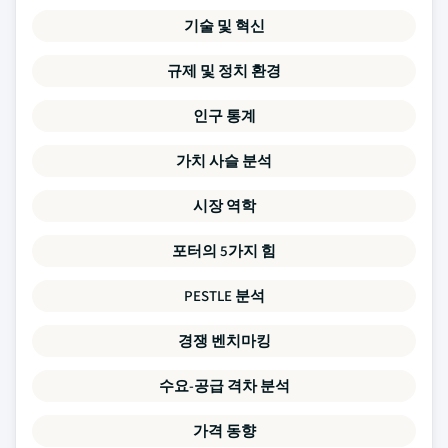
기술 및 혁신
규제 및 정치 환경
인구 통계
가치 사슬 분석
시장 역학
포터의 5가지 힘
PESTLE 분석
경쟁 벤치마킹
수요-공급 격차 분석
가격 동향