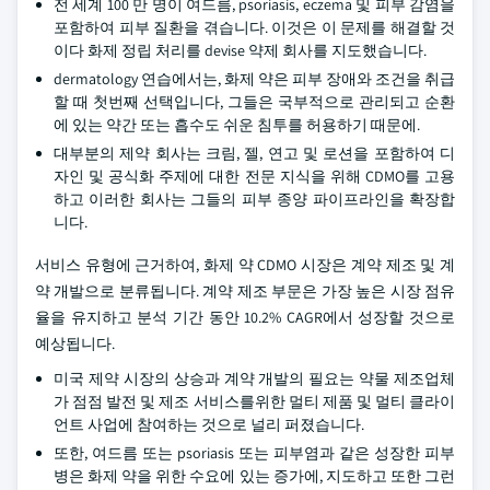
전 세계 100 만 명이 여드름, psoriasis, eczema 및 피부 감염을
포함하여 피부 질환을 겪습니다. 이것은 이 문제를 해결할 것
이다 화제 정립 처리를 devise 약제 회사를 지도했습니다.
dermatology 연습에서는, 화제 약은 피부 장애와 조건을 취급
할 때 첫번째 선택입니다, 그들은 국부적으로 관리되고 순환
에 있는 약간 또는 흡수도 쉬운 침투를 허용하기 때문에.
대부분의 제약 회사는 크림, 젤, 연고 및 로션을 포함하여 디
자인 및 공식화 주제에 대한 전문 지식을 위해 CDMO를 고용
하고 이러한 회사는 그들의 피부 종양 파이프라인을 확장합
니다.
서비스 유형에 근거하여, 화제 약 CDMO 시장은 계약 제조 및 계
약 개발으로 분류됩니다. 계약 제조 부문은 가장 높은 시장 점유
율을 유지하고 분석 기간 동안 10.2% CAGR에서 성장할 것으로
예상됩니다.
미국 제약 시장의 상승과 계약 개발의 필요는 약물 제조업체
가 점점 발전 및 제조 서비스를위한 멀티 제품 및 멀티 클라이
언트 사업에 참여하는 것으로 널리 퍼졌습니다.
또한, 여드름 또는 psoriasis 또는 피부염과 같은 성장한 피부
병은 화제 약을 위한 수요에 있는 증가에, 지도하고 또한 그런