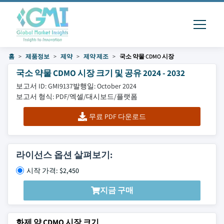
홈
제품정보
제약
제약 제조
국소 약물 CDMO 시장
국소 약물 CDMO 시장 크기 및 공유 2024 - 2032
보고서 ID: GMI9137
발행일: October 2024
보고서 형식: PDF/엑셀/대시보드/플랫폼
무료 PDF 다운로드
라이선스 옵션 살펴보기:
시작 가격: $2,450
지금 구매
화제 약 CDMO 시장 크기