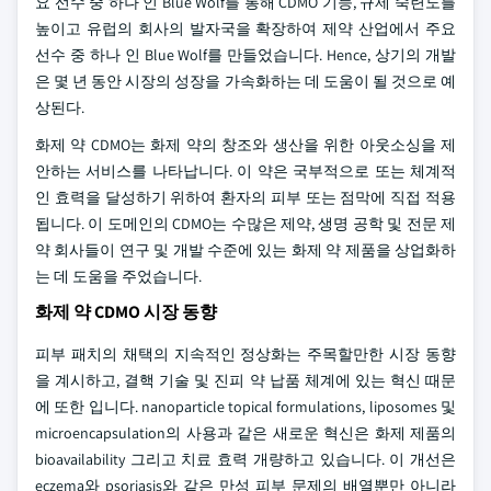
요 선수 중 하나 인 Blue Wolf를 통해 CDMO 기능, 규제 숙련도를
높이고 유럽의 회사의 발자국을 확장하여 제약 산업에서 주요
선수 중 하나 인 Blue Wolf를 만들었습니다. Hence, 상기의 개발
은 몇 년 동안 시장의 성장을 가속화하는 데 도움이 될 것으로 예
상된다.
화제 약 CDMO는 화제 약의 창조와 생산을 위한 아웃소싱을 제
안하는 서비스를 나타납니다. 이 약은 국부적으로 또는 체계적
인 효력을 달성하기 위하여 환자의 피부 또는 점막에 직접 적용
됩니다. 이 도메인의 CDMO는 수많은 제약, 생명 공학 및 전문 제
약 회사들이 연구 및 개발 수준에 있는 화제 약 제품을 상업화하
는 데 도움을 주었습니다.
화제 약 CDMO 시장 동향
피부 패치의 채택의 지속적인 정상화는 주목할만한 시장 동향
을 계시하고, 결핵 기술 및 진피 약 납품 체계에 있는 혁신 때문
에 또한 입니다. nanoparticle topical formulations, liposomes 및
microencapsulation의 사용과 같은 새로운 혁신은 화제 제품의
bioavailability 그리고 치료 효력 개량하고 있습니다. 이 개선은
eczema와 psoriasis와 같은 만성 피부 문제의 배열뿐만 아니라