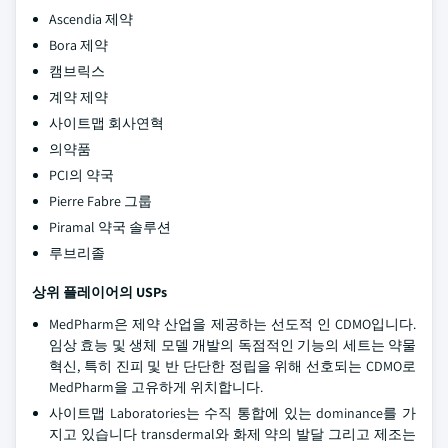
Ascendia 제약
Bora 제약
캠브릭스
계약 제약
사이트맵 회사연혁
의약품
PCI의 약국
Pierre Fabre 그룹
Piramal 약국 솔루션
루브리졸
상위 플레이어의 USPs
MedPharm은 제약 산업을 제공하는 선도적 인 CDMO입니다.
임상 효능 및 생체 모델 개발의 독점적인 기능의 세트는 약물
혁신, 특히 진피 및 반 단단한 정립을 위해 선호되는 CDMO로
MedPharm을 고유하게 위치합니다.
사이트맵 Laboratories는 수직 통합에 있는 dominance를 가
지고 있습니다 transdermal와 화제 약의 발달 그리고 제조는