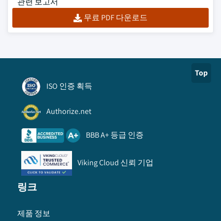
관련 보고서
무료 PDF 다운로드
Top
ISO 인증 획득
Authorize.net
BBB A+ 등급 인증
Viking Cloud 신뢰 기업
링크
제품 정보