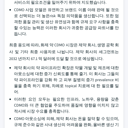
서비스의 필요조건을 밀어주기 위하여 지도했습니다.
CDMO 사업 모델은 유연하고 브랜드 이름 아래 판매 될 것으
로 선택되는 더 높은risk 독점 의약품을 생산합니다. 또한 엄
격한 품질 관리 및 생산 유연성과 함께 규제 요구 사항을 충족
할 수있는 능력은 이러한 회사가 귀중한 공급망 파트너를 만
듭니다.
최종 용도에 따라, 화제 약 CDMO 시장은 제약 회사, 생명 공학 회
사 및 기타 최종 사용자로 나뉩니다. 제약 회사의 세그먼트는
2032 년까지 67.1 억 달러에 도달 할 것으로 예상됩니다.
제약 회사의 약 파이프라인 확장은 약물 개발 및 제조에 대한
아웃소싱에 대한 증가 신뢰도를 통해 줄기. 이 회사는 그들의
약 파이프라인을 강화 하 고 피부 질병의 증가 prevalence 비
율을 충족 하기 위해, 차례로 topical 치료에 대 한 필요를 밀
어.
이러한 요인 모두는 필요한 인프라, 노하우, 용량을 갖춘
CDMO와 더 큰 협업을 주도하여 품질에 영향을 미치지 않고
적시에 시장 수요를 충족합니다.
CDMO 아웃소싱에 의해, 제약 회사는 돈을 절약 할 수 있으며,
규제 준수와 같은 사내 생산의 어려움을 완화, 올바른 생산 기