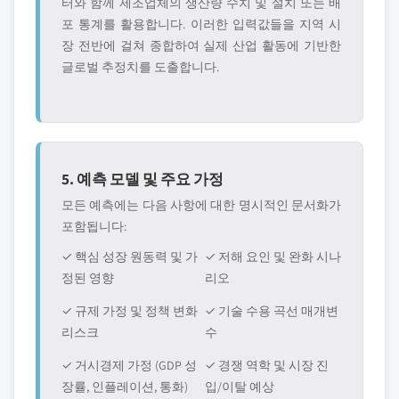
터와 함께 제조업체의 생산량 수치 및 설치 또는 배
포 통계를 활용합니다. 이러한 입력값들을 지역 시
장 전반에 걸쳐 종합하여 실제 산업 활동에 기반한
글로벌 추정치를 도출합니다.
5. 예측 모델 및 주요 가정
모든 예측에는 다음 사항에 대한 명시적인 문서화가
포함됩니다:
✓ 핵심 성장 원동력 및 가
✓ 저해 요인 및 완화 시나
정된 영향
리오
✓ 규제 가정 및 정책 변화
✓ 기술 수용 곡선 매개변
리스크
수
✓ 거시경제 가정 (GDP 성
✓ 경쟁 역학 및 시장 진
장률, 인플레이션, 통화)
입/이탈 예상