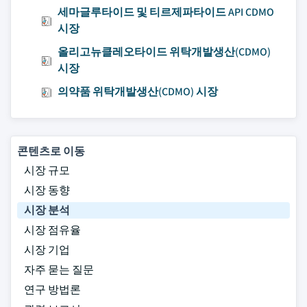
세마글루타이드 및 티르제파타이드 API CDMO
시장
올리고뉴클레오타이드 위탁개발생산(CDMO)
시장
의약품 위탁개발생산(CDMO) 시장
콘텐츠로 이동
시장 규모
시장 동향
시장 분석
시장 점유율
시장 기업
자주 묻는 질문
연구 방법론