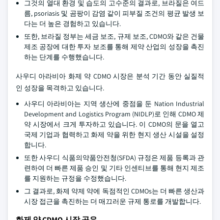
그것의 열대 환경 및 습도의 고수준의 결과로, 브라질은 여드
름, psoriasis 및 곰팡이 감염 같이 피부질 조건의 평균 발생 보
다는 더 높은 경험하고 있습니다.
또한, 브라질 정부는 세금 보조, 규제 보조, CDMO와 같은 건물
제조 공장에 대한 투자 보조를 통해 제약 산업의 성장을 촉진
하는 단계를 수행했습니다.
사우디 아라비아 화제 약 CDMO 시장은 분석 기간 동안 실질적
인 성장을 목격하고 있습니다.
사우디 아라비아는 지역 생산에 중점을 둔 Nation Industrial
Development and Logistics Program (NIDLP)로 인해 CDMO 제
약 시장에서 크게 투자하고 있습니다. 이 CDMO의 문을 열고
국제 기업과 협력하고 화제 약을 위한 현지 생산 시설을 설정
합니다.
또한 사우디 식품의약품안전청(SFDA) 규정은 제품 등록과 관
련하여 더 빠른 제품 승인 및 기타 인센티브를 통해 현지 제조
를 지원하는 규정을 수정했습니다.
그 결과로, 화제 약제 약에 독점적인 CDMOs는 더 빠른 생산과
시장 접근을 촉진하는 더 매끄러운 규제 통로를 개발합니다.
화제 약 CDMO 시장 공유