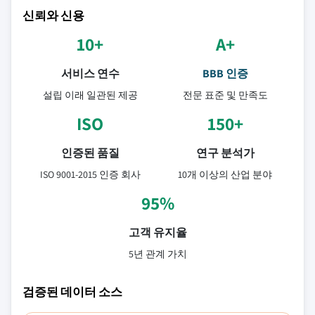
신뢰와 신용
10+
A+
서비스 연수
BBB 인증
설립 이래 일관된 제공
전문 표준 및 만족도
ISO
150+
인증된 품질
연구 분석가
ISO 9001-2015 인증 회사
10개 이상의 산업 분야
95%
고객 유지율
5년 관계 가치
검증된 데이터 소스