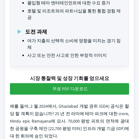
몰입형 테마 엔터테인먼트에 대한 수요 증가
호텔 및 리조트와의 파트너십을 통한 통합 경험 제
공
도전 과제
여가 지출의 선택적 소비에 영향을 미치는 경기 침
체
사고 또는 안전 사고로 인한 부정적 이미지
시장 통찰력 및 성장 기회를 얻으세요
무료 PDF 다운로드
예를 들어, 2 월 2024에서, Ghaziabad 개발 권위 (GDA) 공식은 할
당 할 계획이 없습니까? 25 년 전 라마에 테마 파크에 대한 crore,
Hindu epic Ramayana에 묘사. 70,000 평방 피트의 면적에 광대
한 공원을 구축 제안 [22,700 평방 미터] 인프라 개발 기금 (IDF)에
대 한 회의에 승인 되었다.