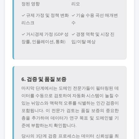
정된 영향
리오
✓ 규제 가정 및 정책 변화
✓ 기술 수용 곡선 매개변
리스크
수
✓ 거시경제 가정 (GDP 성
✓ 경쟁 역학 및 시장 진
장률, 인플레이션, 통화)
입/이탈 예상
6. 검증 및 품질 보증
마지막 단계에서는 도메인 전문가들이 필터링된 데
이터를 수동으로 검토하여 자동화 시스템이 놀칠 수
있는 뉘앙스와 맥락적 오류를 식별하는 인간 검증이
포함됩니다. 이 전문가 검토는 품질 보증의 중요한
층을 추가하여 데이터가 연구 목표 및 도메인별 기
준에 부합하는지 확인합니다.
당사의 3단계 검증 프로세스는 데이터 신뢰성을 최