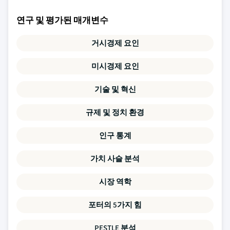
연구 및 평가된 매개변수
거시경제 요인
미시경제 요인
기술 및 혁신
규제 및 정치 환경
인구 통계
가치 사슬 분석
시장 역학
포터의 5가지 힘
PESTLE 분석