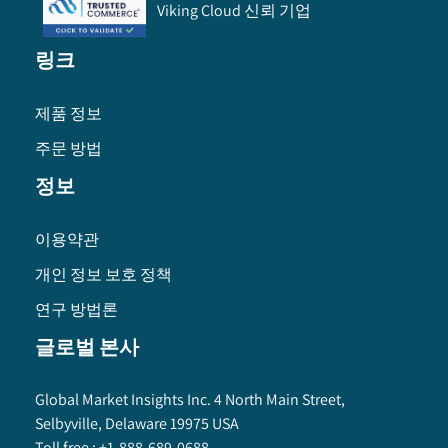
Viking Cloud 신뢰 기업
링크
제품 정보
주문 방법
정보
이용약관
개인 정보 보호 정책
연구 방법론
글로벌 본사
Global Market Insights Inc. 4 North Main Street,
Selbyville, Delaware 19975 USA
Toll free :
+1-888-689-0688