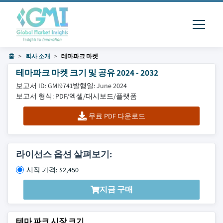
홈
회사 소개
테마파크 마켓
테마파크 마켓 크기 및 공유 2024 - 2032
보고서 ID: GMI9741
발행일: June 2024
보고서 형식: PDF/엑셀/대시보드/플랫폼
무료 PDF 다운로드
라이선스 옵션 살펴보기:
시작 가격: $2,450
지금 구매
테마 파크 시장 크기