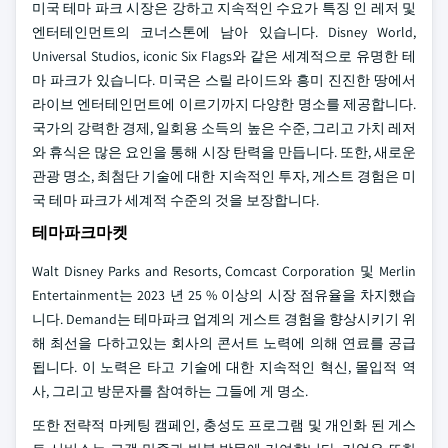
미국 테마 파크 시장은 강하고 지속적인 수요가 특징 인 레저 및
엔터테인먼트의 코너스톤에 남아 있습니다. Disney World,
Universal Studios, iconic Six Flags와 같은 세계적으로 유명한 테
마 파크가 있습니다. 미국은 스릴 라이드와 흥미 진진한 땅에서
라이브 엔터테인먼트에 이르기까지 다양한 명소를 제공합니다.
국가의 강력한 경제, 일회용 소득의 높은 수준, 그리고 가치 레저
와 휴식은 많은 요인을 통해 시장 탄력을 만듭니다. 또한, 새로운
관광 명소, 최첨단 기술에 대한 지속적인 투자, 게스트 경험은 미
국 테마 파크가 세계적 수준의 것을 보장합니다.
테마파크마켓
Walt Disney Parks and Resorts, Comcast Corporation 및 Merlin
Entertainment는 2023 년 25 % 이상의 시장 점유율을 차지했습
니다. Demand는 테마파크 업계의 게스트 경험을 향상시키기 위
해 최선을 다하고있는 회사의 콘서트 노력에 의해 연료를 공급
됩니다. 이 노력은 타고 기술에 대한 지속적인 혁신, 몰입적 역
사, 그리고 방문자를 참여하는 그들에 게 명소.
또한 전략적 마케팅 캠페인, 충성도 프로그램 및 개인화 된 게스