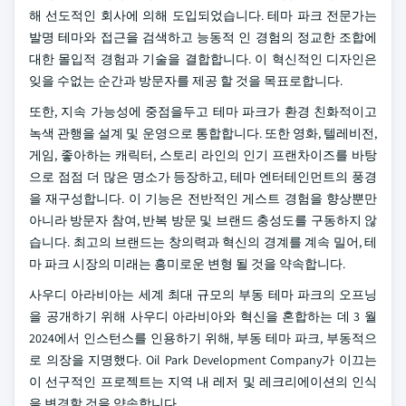
해 선도적인 회사에 의해 도입되었습니다. 테마 파크 전문가는
발명 테마와 접근을 검색하고 능동적 인 경험의 정교한 조합에
대한 몰입적 경험과 기술을 결합합니다. 이 혁신적인 디자인은
잊을 수없는 순간과 방문자를 제공 할 것을 목표로합니다.
또한, 지속 가능성에 중점을두고 테마 파크가 환경 친화적이고
녹색 관행을 설계 및 운영으로 통합합니다. 또한 영화, 텔레비전,
게임, 좋아하는 캐릭터, 스토리 라인의 인기 프랜차이즈를 바탕
으로 점점 더 많은 명소가 등장하고, 테마 엔터테인먼트의 풍경
을 재구성합니다. 이 기능은 전반적인 게스트 경험을 향상뿐만
아니라 방문자 참여, 반복 방문 및 브랜드 충성도를 구동하지 않
습니다. 최고의 브랜드는 창의력과 혁신의 경계를 계속 밀어, 테
마 파크 시장의 미래는 흥미로운 변형 될 것을 약속합니다.
사우디 아라비아는 세계 최대 규모의 부동 테마 파크의 오프닝
을 공개하기 위해 사우디 아라비아와 혁신을 혼합하는 데 3 월
2024에서 인스턴스를 인용하기 위해, 부동 테마 파크, 부동적으
로 의장을 지명했다. Oil Park Development Company가 이끄는
이 선구적인 프로젝트는 지역 내 레저 및 레크리에이션의 인식
을 변경할 것을 약속합니다.