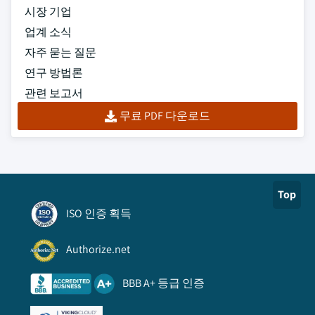
시장 기업
업계 소식
자주 묻는 질문
연구 방법론
관련 보고서
무료 PDF 다운로드
Top
ISO 인증 획득
Authorize.net
BBB A+ 등급 인증