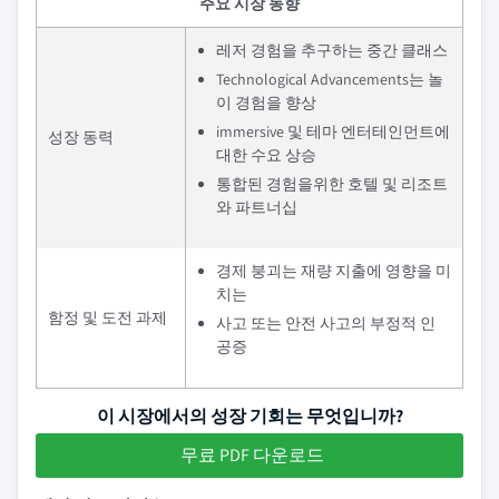
주요 시장 동향
레저 경험을 추구하는 중간 클래스
Technological Advancements는 놀
이 경험을 향상
immersive 및 테마 엔터테인먼트에
성장 동력
대한 수요 상승
통합된 경험을위한 호텔 및 리조트
와 파트너십
경제 붕괴는 재량 지출에 영향을 미
치는
함정 및 도전 과제
사고 또는 안전 사고의 부정적 인
공증
이 시장에서의 성장 기회는 무엇입니까?
무료 PDF 다운로드