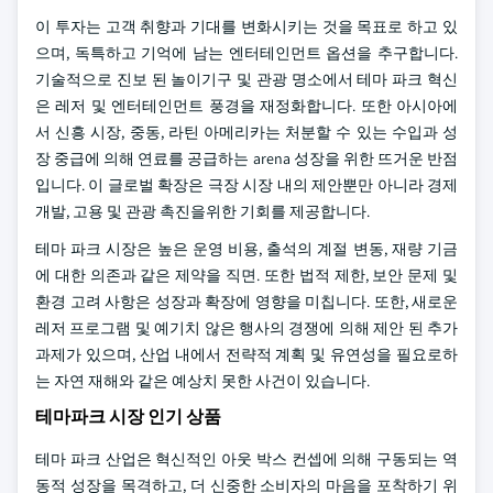
이 투자는 고객 취향과 기대를 변화시키는 것을 목표로 하고 있
으며, 독특하고 기억에 남는 엔터테인먼트 옵션을 추구합니다.
기술적으로 진보 된 놀이기구 및 관광 명소에서 테마 파크 혁신
은 레저 및 엔터테인먼트 풍경을 재정화합니다. 또한 아시아에
서 신흥 시장, 중동, 라틴 아메리카는 처분할 수 있는 수입과 성
장 중급에 의해 연료를 공급하는 arena 성장을 위한 뜨거운 반점
입니다. 이 글로벌 확장은 극장 시장 내의 제안뿐만 아니라 경제
개발, 고용 및 관광 촉진을위한 기회를 제공합니다.
테마 파크 시장은 높은 운영 비용, 출석의 계절 변동, 재량 기금
에 대한 의존과 같은 제약을 직면. 또한 법적 제한, 보안 문제 및
환경 고려 사항은 성장과 확장에 영향을 미칩니다. 또한, 새로운
레저 프로그램 및 예기치 않은 행사의 경쟁에 의해 제안 된 추가
과제가 있으며, 산업 내에서 전략적 계획 및 유연성을 필요로하
는 자연 재해와 같은 예상치 못한 사건이 있습니다.
테마파크 시장 인기 상품
테마 파크 산업은 혁신적인 아웃 박스 컨셉에 의해 구동되는 역
동적 성장을 목격하고, 더 신중한 소비자의 마음을 포착하기 위