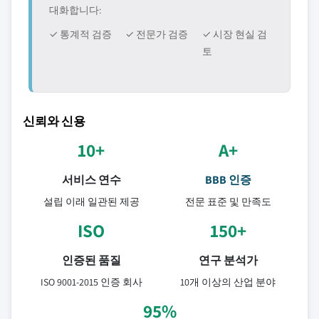
대화합니다:
✓ 통계적 검증
✓ 전문가 검증
✓ 시장 현실 검
토
신뢰와 신용
10+
A+
서비스 연수
BBB 인증
설립 이래 일관된 제공
전문 표준 및 만족도
ISO
150+
인증된 품질
연구 분석가
ISO 9001-2015 인증 회사
10개 이상의 산업 분야
95%