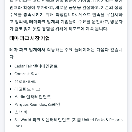
트 서비스는 고객 만족과 반복 방문에 기여합니다. 기업은 또한
인프라 확장에 투자하고, 새로운 공원을 건설하고, 기존의 성장
수요를 충족시키기 위해 확장합니다. 게스트 만족을 우선시하
고 창의력, 테마파크 업계의 기업들이 수요를 운전하고, 방문자
가 결코 잊지 못할 경험을 위해이 리조트에 계속 옵니다.
테마 파크 시장 기업
테마 파크 업계에서 작동하는 주요 플레이어는 다음과 같습니
다.
Cedar Fair 엔터테인먼트
Comcast 회사
유로파 파크
레고랜드 파크
Merlin 엔터테인먼트
Parques Reunidos, 스페인
스낵 바
SeaWorld 파크 & 엔터테인먼트 (지금 United Parks & Resorts
Inc.)