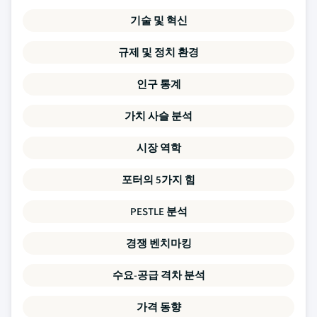
기술 및 혁신
규제 및 정치 환경
인구 통계
가치 사슬 분석
시장 역학
포터의 5가지 힘
PESTLE 분석
경쟁 벤치마킹
수요-공급 격차 분석
가격 동향