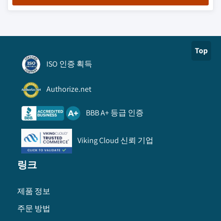
Top
ISO 인증 획득
Authorize.net
BBB A+ 등급 인증
Viking Cloud 신뢰 기업
링크
제품 정보
주문 방법