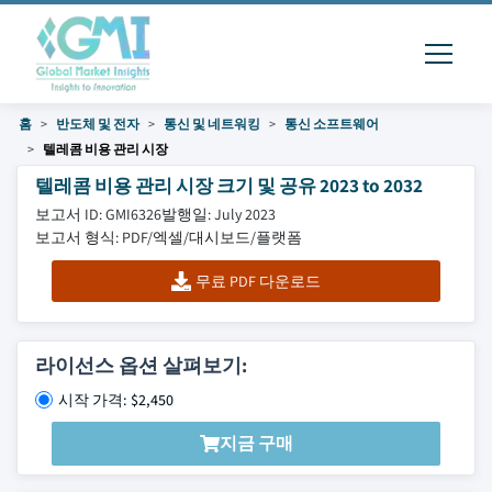
홈
반도체 및 전자
통신 및 네트워킹
통신 소프트웨어
텔레콤 비용 관리 시장
텔레콤 비용 관리 시장 크기 및 공유 2023 to 2032
보고서 ID: GMI6326
발행일: July 2023
보고서 형식: PDF/엑셀/대시보드/플랫폼
무료 PDF 다운로드
라이선스 옵션 살펴보기:
시작 가격: $2,450
지금 구매