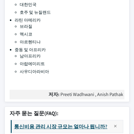
대한민국
호주 및 뉴질랜드
라틴 아메리카
브라질
멕시코
아르헨티나
중동 및 아프리카
남아프리카
아랍에미리트
사우디아라비아
저자:
Preeti Wadhwani , Anish Pathak
자주 묻는 질문(FAQ):
통신비용 관리 시장 규모는 얼마나 됩니까?