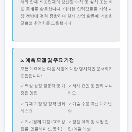
터와 함께 제조업체의 생산량 수치 및 설치 또는 배
포 통계를 활용합니다. 이러한 입력값들을 지역 시
장 전반에 걸쳐 종합하여 실제 산업 활동에 기반한
글로벌 추정치를 도출합니다.
5. 예측 모델 및 주요 가정
모든 예측에는 다음 사항에 대한 명시적인 문서화가
포함됩니다:
✓ 핵심 성장 원동력 및 가
✓ 저해 요인 및 완화 시나
정된 영향
리오
✓ 규제 가정 및 정책 변화
✓ 기술 수용 곡선 매개변
리스크
수
✓ 거시경제 가정 (GDP 성
✓ 경쟁 역학 및 시장 진
장률, 인플레이션, 통화)
입/이탈 예상