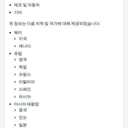
제조 및 자동차
기타
위 정보는 다음 지역 및 국가에 대해 제공되었습니다:
북미
미국
캐나다
유럽
영국
독일
프랑스
이탈리아
스페인
러시아
아시아 태평양
중국
인도
일본