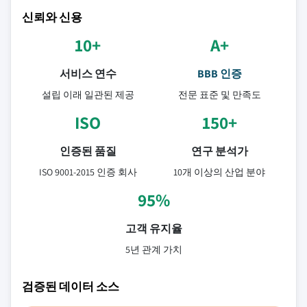
신뢰와 신용
10+
A+
서비스 연수
BBB 인증
설립 이래 일관된 제공
전문 표준 및 만족도
ISO
150+
인증된 품질
연구 분석가
ISO 9001-2015 인증 회사
10개 이상의 산업 분야
95%
고객 유지율
5년 관계 가치
검증된 데이터 소스