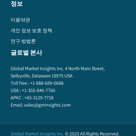
정보
이용약관
개인 정보 보호 정책
연구 방법론
글로벌 본사
Global Market Insights Inc. 4 North Main Street,
Selbyville, Delaware 19975 USA
Toll free :
+1-888-689-0688
USA :
+1-302-846-7766
APAC :
+65-3129-7718
Email:
sales@gminsights.com
Global Market Insights Inc.
©
2025
All Rights Reserved.