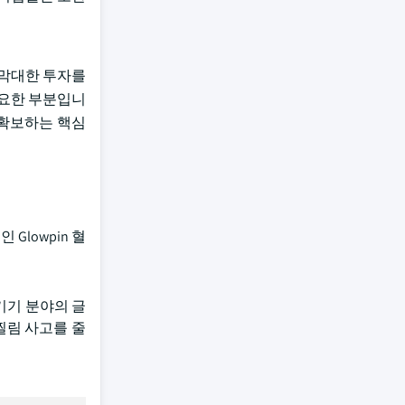
 막대한 투자를
중요한 부분입니
 확보하는 핵심
Glowpin 혈
기기 분야의 글
찔림 사고를 줄