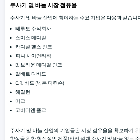
주사기 및 바늘 시장 점유율
주사기 및 바늘 산업에 참여하는 주요 기업은 다음과 같습니다
테루모 주식회사
스미스 메디컬
카디널 헬스 인크
피셔 사이언티픽
B. 브라운 메디컬 인크
알베르 다비드
C.R. 바드 (벡톤 디킨슨)
해밀턴
머크
코비디엔 플크
주사기 및 바늘 산업의 기업들은 시장 점유율을 확보하기 위
향상을 위한 혁신적인 제품(안전 설계 주사기 및 바늘 없는 주