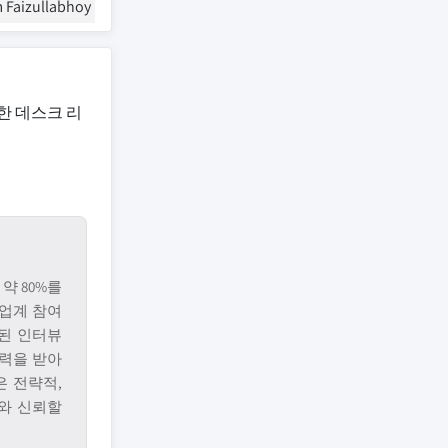
 Faizullabhoy
한 데스크 리
약 80%를
업계 참여
된 인터뷰
입력을 받아
은 전략적,
와 신뢰할