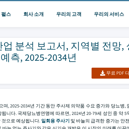
I 펄스
회사 소개
우리의 고객
우리의 서비스
산업 분석 보고서, 지역별 전망,
측, 2025-2034년
무료 PDF
, 2025-2034년 기간 동안 주사제 의약품 수요 증가와 당뇨병,
니다. 국제당뇨병연맹에 따르면, 2024년 20-79세 성인 중 약 5억
가할 것으로 예상됩니다.
일회용 주사기
및 바늘의 급격한 증가는 안전 
및 바늘 없는 주사기와 같은 신기술 개발은 이 시장의 미래를 이끌