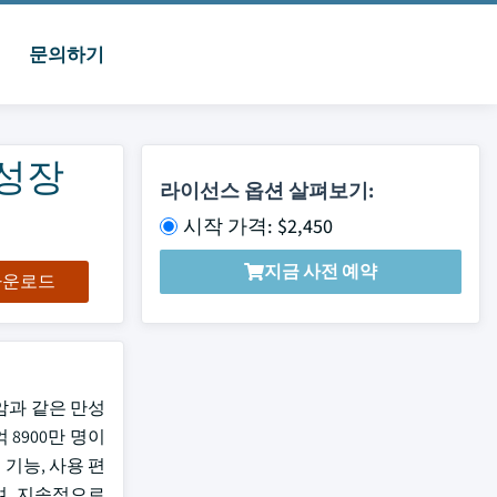
문의하기
 성장
라이선스 옵션 살펴보기:
시작 가격: $2,450
지금 사전 예약
 다운로드
 암과 같은 만성
 8900만 명이
기능, 사용 편
며, 지속적으로