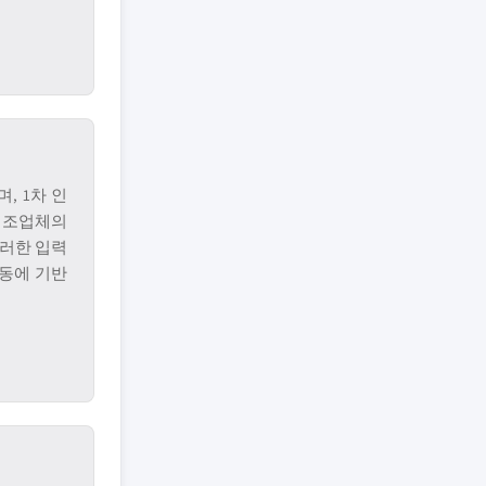
, 1차 인
제조업체의
이러한 입력
활동에 기반