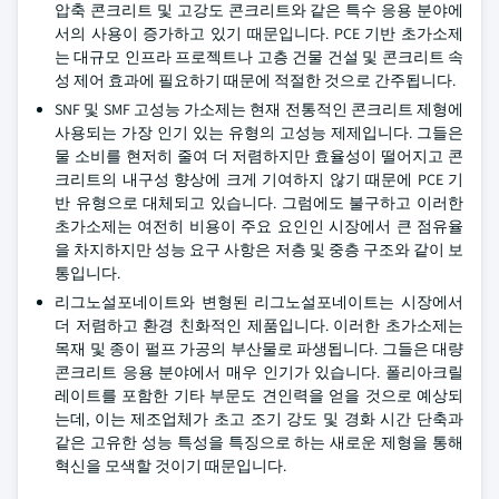
압축 콘크리트 및 고강도 콘크리트와 같은 특수 응용 분야에
서의 사용이 증가하고 있기 때문입니다. PCE 기반 초가소제
는 대규모 인프라 프로젝트나 고층 건물 건설 및 콘크리트 속
성 제어 효과에 필요하기 때문에 적절한 것으로 간주됩니다.
SNF 및 SMF 고성능 가소제는 현재 전통적인 콘크리트 제형에
사용되는 가장 인기 있는 유형의 고성능 제제입니다. 그들은
물 소비를 현저히 줄여 더 저렴하지만 효율성이 떨어지고 콘
크리트의 내구성 향상에 크게 기여하지 않기 때문에 PCE 기
반 유형으로 대체되고 있습니다. 그럼에도 불구하고 이러한
초가소제는 여전히 비용이 주요 요인인 시장에서 큰 점유율
을 차지하지만 성능 요구 사항은 저층 및 중층 구조와 같이 보
통입니다.
리그노설포네이트와 변형된 리그노설포네이트는 시장에서
더 저렴하고 환경 친화적인 제품입니다. 이러한 초가소제는
목재 및 종이 펄프 가공의 부산물로 파생됩니다. 그들은 대량
콘크리트 응용 분야에서 매우 인기가 있습니다. 폴리아크릴
레이트를 포함한 기타 부문도 견인력을 얻을 것으로 예상되
는데, 이는 제조업체가 초고 조기 강도 및 경화 시간 단축과
같은 고유한 성능 특성을 특징으로 하는 새로운 제형을 통해
혁신을 모색할 것이기 때문입니다.