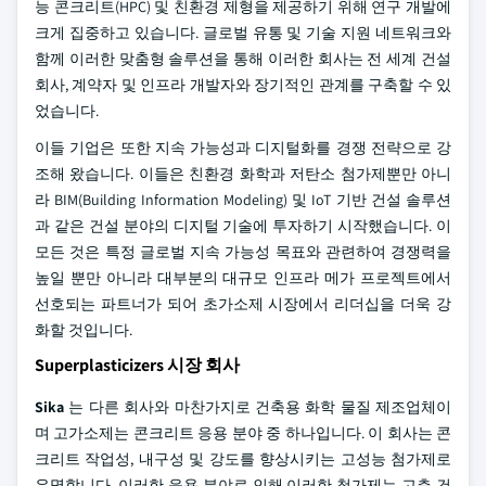
능 콘크리트(HPC) 및 친환경 제형을 제공하기 위해 연구 개발에
크게 집중하고 있습니다. 글로벌 유통 및 기술 지원 네트워크와
함께 이러한 맞춤형 솔루션을 통해 이러한 회사는 전 세계 건설
회사, 계약자 및 인프라 개발자와 장기적인 관계를 구축할 수 있
었습니다.
이들 기업은 또한 지속 가능성과 디지털화를 경쟁 전략으로 강
조해 왔습니다. 이들은 친환경 화학과 저탄소 첨가제뿐만 아니
라 BIM(Building Information Modeling) 및 IoT 기반 건설 솔루션
과 같은 건설 분야의 디지털 기술에 투자하기 시작했습니다. 이
모든 것은 특정 글로벌 지속 가능성 목표와 관련하여 경쟁력을
높일 뿐만 아니라 대부분의 대규모 인프라 메가 프로젝트에서
선호되는 파트너가 되어 초가소제 시장에서 리더십을 더욱 강
화할 것입니다.
Superplasticizers 시장 회사
Sika
는 다른 회사와 마찬가지로 건축용 화학 물질 제조업체이
며 고가소제는 콘크리트 응용 분야 중 하나입니다. 이 회사는 콘
크리트 작업성, 내구성 및 강도를 향상시키는 고성능 첨가제로
유명합니다. 이러한 응용 분야로 인해 이러한 첨가제는 고층 건