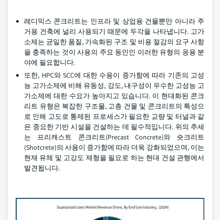
레디믹스 콘크리트는 인프라 및 상업용 건물뿐만 아니라 주
거용 건축에 널리 사용되기 때문에 두각을 나타냅니다. 고가
소제는 균일한 품질, 가속화된 구조 및 비용 절감의 요구 사항
을 충족하는 것이 사용의 주요 동인인 이러한 유형의 응용 분
야에 필요합니다.
또한, HPC와 SCC에 대한 수용이 증가함에 따라 기존의 고성
능 고가소제에 비해 유동성, 강도, 내구성이 우수한 고성능 고
가소제에 대한 수요가 높아지고 있습니다. 이 현대화된 콘크
리트 유형은 복잡한 구조물, 고층 건물 및 콘크리트의 특성으
로 인해 고도로 통제된 프로세스가 필요한 교량 및 터널과 같
은 중요한 기반 시설을 건설하는 데 필수적입니다. 위의 추세
는 프리캐스트 콘크리트(Precast Concrete)와 숏크리트
(Shotcrete)의 사용이 증가함에 따라 더욱 강화되었으며, 이는
현재 유체 및 고강도 제형을 필요로 하는 현대 건설 관행에서
발견됩니다.