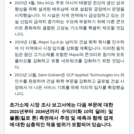
2025년 4월, Sika AG는 주로 아시아 태평양 전선의 생산 성과
향상을 위해 설계된 베트남에 새로 설립된 공장에서 운영을
시작했습니다. 이 시설은 지역 전역에서 급성장하고 있는 건
설 산업의 급격히 증가하는 수요에 부응하기 위해 다른 콘크
리트 혼화제와 결합된 고성능 가소제를 특별히 제조할 것입
니다.
2024년 12월, Mapei S.p.A.는 남미의 건설 화학 회사를 인수하
여 이 지역에서 시장 입지를 강화할 계획입니다. 이러한 움직
임은 첨단 고가소제를 포함한 Mapei의 콘크리트 첨가제 포트
폴리오를 강화하고 유통 네트워크를 강화하기 위한 것입니
다.
2021년 12월, Saint-Gobain은 GCP Applied Technologies Inc.의
인수를 완료하여 건설 화학 부문을 강화하고 글로벌 건설 시
장에서 더 나은 서비스 기회를 위해 지리적 입지를 확장했습
니다.
초가소제 시장 조사 보고서에는 다음 부문에 대한
2021년부터 2034년까지 수익(미화 10억 달러) 및
볼륨(킬로 톤) 측면에서 추정 및 예측과 함께 업계
에 대한 심층적인 적용 범위가 포함되어 있습니다.