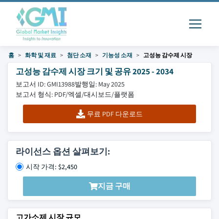
홈
화학 및 재료
첨단 소재
기능성 소재
고성능 감수제 시장
고성능 감수제 시장 크기 및 공유 2025 - 2034
보고서 ID: GMI13988
발행일: May 2025
보고서 형식: PDF/엑셀/대시보드/플랫폼
무료 PDF 다운로드
라이선스 옵션 살펴보기:
시작 가격: $2,450
지금 구매
고가소제 시장 규모