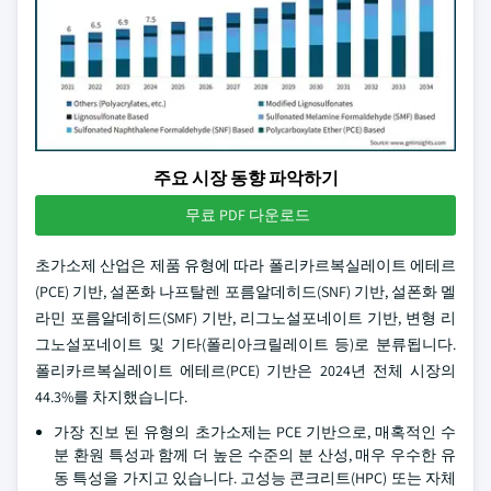
주요 시장 동향 파악하기
무료 PDF 다운로드
초가소제 산업은 제품 유형에 따라 폴리카르복실레이트 에테르
(PCE) 기반, 설폰화 나프탈렌 포름알데히드(SNF) 기반, 설폰화 멜
라민 포름알데히드(SMF) 기반, 리그노설포네이트 기반, 변형 리
그노설포네이트 및 기타(폴리아크릴레이트 등)로 분류됩니다.
폴리카르복실레이트 에테르(PCE) 기반은 2024년 전체 시장의
44.3%를 차지했습니다.
가장 진보 된 유형의 초가소제는 PCE 기반으로, 매혹적인 수
분 환원 특성과 함께 더 높은 수준의 분 산성, 매우 우수한 유
동 특성을 가지고 있습니다. 고성능 콘크리트(HPC) 또는 자체