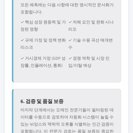
모든 예측에는 다음 사항에 대한 명시적인 문서화가
포함됩니다:
✓ 핵심 성장 원동력 및 가
✓ 저해 요인 및 완화 시나
정된 영향
리오
✓ 규제 가정 및 정책 변화
✓ 기술 수용 곡선 매개변
리스크
수
✓ 거시경제 가정 (GDP 성
✓ 경쟁 역학 및 시장 진
장률, 인플레이션, 통화)
입/이탈 예상
6. 검증 및 품질 보증
마지막 단계에서는 도메인 전문가들이 필터링된 데
이터를 수동으로 검토하여 자동화 시스템이 놀칠 수
있는 뉘앙스와 맥락적 오류를 식별하는 인간 검증이
포함됩니다. 이 전문가 검토는 품질 보증의 중요한