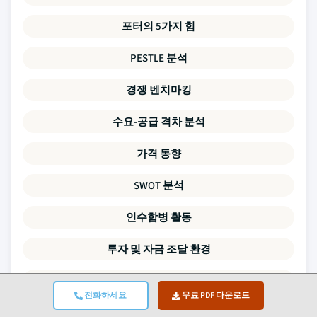
포터의 5가지 힘
PESTLE 분석
경쟁 벤치마킹
수요-공급 격차 분석
가격 동향
SWOT 분석
인수합병 활동
투자 및 자금 조달 환경
기업 프로파일
전화하세요
무료 PDF 다운로드
이 보고서의 모든 데이터 포인트는 1차 인터뷰와 실제 상향식 모