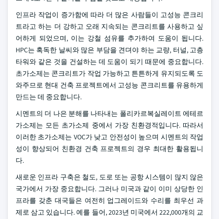
인프라 작업이 증가함에 따라 더 많은 사람들이 고성능 콘크리
트라고 하는 더 강하고 오래 지속되는 콘크리트를 사용하고 싶
어하게 되었으며, 이는 강철 섬유를 추가하여 도움이 됩니다.
HPC는 혹독한 날씨와 많은 부담을 견뎌야 하는 교량, 터널, 고층
타워와 같은 것을 건설하는 데 도움이 되기 때문에 중요합니다.
초가소제는 콘크리트가 작업 가능하고 튼튼하게 유지되도록 도
와주므로 현대 건축 프로젝트에서 고성능 콘크리트를 유용하게
만드는 데 중요합니다.
시멘트의 더 나은 분해를 나타내는 폴리카르복실레이트 에테르
가소제는 모든 초가소제 중에서 가장 친환경적입니다. 따라서
이러한 초가소제는 VOC가 낮고 안전성이 높으며 시멘트의 작업
성이 향상되어 친환경 건축 프로젝트의 경우 최대한 활용됩니
다.
새로운 인프라 구축은 철도, 도로 또는 공항 시스템이 많지 않은
국가에서 가장 중요합니다. 그러나 미국과 같이 이미 상당한 인
프라를 갖춘 대국들은 여전히 업그레이드와 수리를 최우선 과
제로 삼고 있습니다. 예를 들어, 2023년 미국에서 222,000개의 교