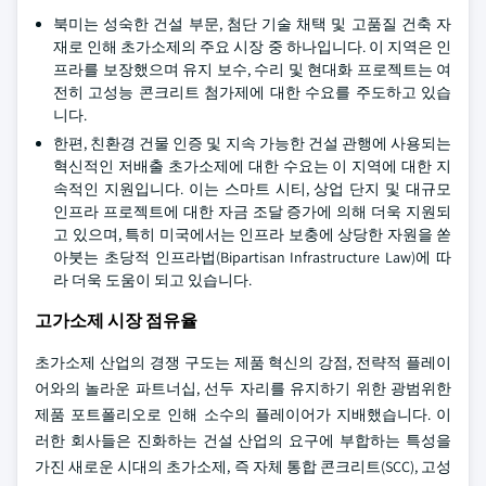
북미는 성숙한 건설 부문, 첨단 기술 채택 및 고품질 건축 자
재로 인해 초가소제의 주요 시장 중 하나입니다. 이 지역은 인
프라를 보장했으며 유지 보수, 수리 및 현대화 프로젝트는 여
전히 고성능 콘크리트 첨가제에 대한 수요를 주도하고 있습
니다.
한편, 친환경 건물 인증 및 지속 가능한 건설 관행에 사용되는
혁신적인 저배출 초가소제에 대한 수요는 이 지역에 대한 지
속적인 지원입니다. 이는 스마트 시티, 상업 단지 및 대규모
인프라 프로젝트에 대한 자금 조달 증가에 의해 더욱 지원되
고 있으며, 특히 미국에서는 인프라 보충에 상당한 자원을 쏟
아붓는 초당적 인프라법(Bipartisan Infrastructure Law)에 따
라 더욱 도움이 되고 있습니다.
고가소제 시장 점유율
초가소제 산업의 경쟁 구도는 제품 혁신의 강점, 전략적 플레이
어와의 놀라운 파트너십, 선두 자리를 유지하기 위한 광범위한
제품 포트폴리오로 인해 소수의 플레이어가 지배했습니다. 이
러한 회사들은 진화하는 건설 산업의 요구에 부합하는 특성을
가진 새로운 시대의 초가소제, 즉 자체 통합 콘크리트(SCC), 고성