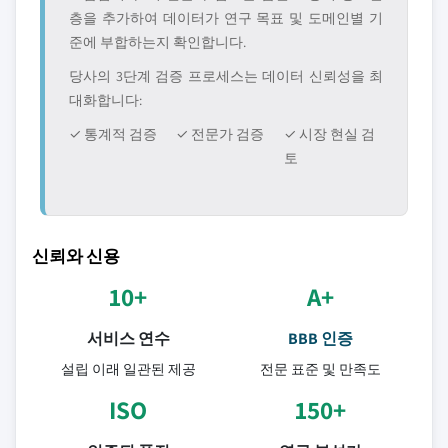
층을 추가하여 데이터가 연구 목표 및 도메인별 기
준에 부합하는지 확인합니다.
당사의 3단계 검증 프로세스는 데이터 신뢰성을 최
대화합니다:
✓ 통계적 검증
✓ 전문가 검증
✓ 시장 현실 검
토
신뢰와 신용
10+
A+
서비스 연수
BBB 인증
설립 이래 일관된 제공
전문 표준 및 만족도
ISO
150+