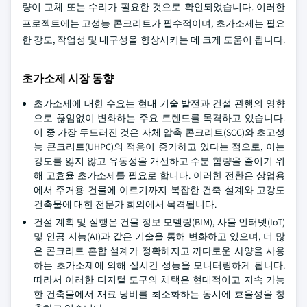
량이 교체 또는 수리가 필요한 것으로 확인되었습니다. 이러한
프로젝트에는 고성능 콘크리트가 필수적이며, 초가소제는 필요
한 강도, 작업성 및 내구성을 향상시키는 데 크게 도움이 됩니다.
초가소제 시장 동향
초가소제에 대한 수요는 현대 기술 발전과 건설 관행의 영향
으로 끊임없이 변화하는 주요 트렌드를 목격하고 있습니다.
이 중 가장 두드러진 것은 자체 압축 콘크리트(SCC)와 초고성
능 콘크리트(UHPC)의 적응이 증가하고 있다는 점으로, 이는
강도를 잃지 않고 유동성을 개선하고 수분 함량을 줄이기 위
해 고효율 초가소제를 필요로 합니다. 이러한 전환은 상업용
에서 주거용 건물에 이르기까지 복잡한 건축 설계와 고강도
건축물에 대한 전문가 회의에서 목격됩니다.
건설 계획 및 실행은 건물 정보 모델링(BIM), 사물 인터넷(IoT)
및 인공 지능(AI)과 같은 기술을 통해 변화하고 있으며, 더 많
은 콘크리트 혼합 설계가 정확해지고 까다로운 사양을 사용
하는 초가소제에 의해 실시간 성능을 모니터링하게 됩니다.
따라서 이러한 디지털 도구의 채택은 현대적이고 지속 가능
한 건축물에서 재료 낭비를 최소화하는 동시에 효율성을 창