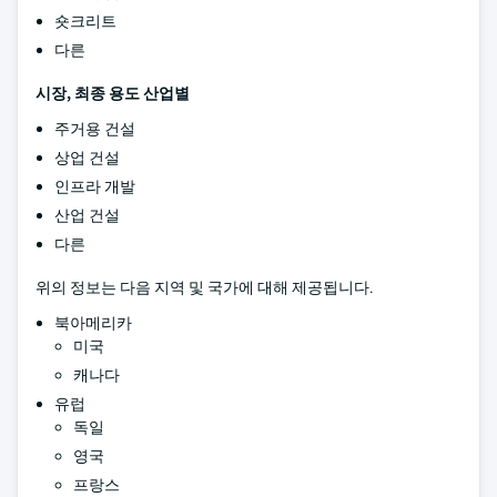
숏크리트
다른
시장, 최종 용도 산업별
주거용 건설
상업 건설
인프라 개발
산업 건설
다른
위의 정보는 다음 지역 및 국가에 대해 제공됩니다.
북아메리카
미국
캐나다
유럽
독일
영국
프랑스