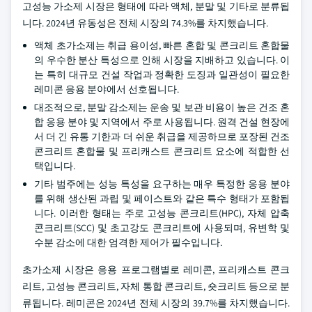
고성능 가소제 시장은 형태에 따라 액체, 분말 및 기타로 분류됩
니다. 2024년 유동성은 전체 시장의 74.3%를 차지했습니다.
액체 초가소제는 취급 용이성, 빠른 혼합 및 콘크리트 혼합물
의 우수한 분산 특성으로 인해 시장을 지배하고 있습니다. 이
는 특히 대규모 건설 작업과 정확한 도징과 일관성이 필요한
레미콘 응용 분야에서 선호됩니다.
대조적으로, 분말 감소제는 운송 및 보관 비용이 높은 건조 혼
합 응용 분야 및 지역에서 주로 사용됩니다. 원격 건설 현장에
서 더 긴 유통 기한과 더 쉬운 취급을 제공하므로 포장된 건조
콘크리트 혼합물 및 프리캐스트 콘크리트 요소에 적합한 선
택입니다.
기타 범주에는 성능 특성을 요구하는 매우 특정한 응용 분야
를 위해 생산된 과립 및 페이스트와 같은 특수 형태가 포함됩
니다. 이러한 형태는 주로 고성능 콘크리트(HPC), 자체 압축
콘크리트(SCC) 및 초고강도 콘크리트에 사용되며, 유변학 및
수분 감소에 대한 엄격한 제어가 필수입니다.
초가소제 시장은 응용 프로그램별로 레미콘, 프리캐스트 콘크
리트, 고성능 콘크리트, 자체 통합 콘크리트, 숏크리트 등으로 분
류됩니다. 레미콘은 2024년 전체 시장의 39.7%를 차지했습니다.