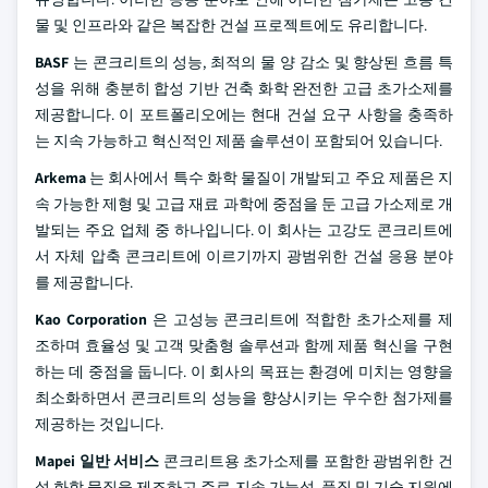
물 및 인프라와 같은 복잡한 건설 프로젝트에도 유리합니다.
BASF
는 콘크리트의 성능, 최적의 물 양 감소 및 향상된 흐름 특
성을 위해 충분히 합성 기반 건축 화학 완전한 고급 초가소제를
제공합니다. 이 포트폴리오에는 현대 건설 요구 사항을 충족하
는 지속 가능하고 혁신적인 제품 솔루션이 포함되어 있습니다.
Arkema
는 회사에서 특수 화학 물질이 개발되고 주요 제품은 지
속 가능한 제형 및 고급 재료 과학에 중점을 둔 고급 가소제로 개
발되는 주요 업체 중 하나입니다. 이 회사는 고강도 콘크리트에
서 자체 압축 콘크리트에 이르기까지 광범위한 건설 응용 분야
를 제공합니다.
Kao Corporation
은 고성능 콘크리트에 적합한 초가소제를 제
조하며 효율성 및 고객 맞춤형 솔루션과 함께 제품 혁신을 구현
하는 데 중점을 둡니다. 이 회사의 목표는 환경에 미치는 영향을
최소화하면서 콘크리트의 성능을 향상시키는 우수한 첨가제를
제공하는 것입니다.
Mapei 일반 서비스
콘크리트용 초가소제를 포함한 광범위한 건
설 화학 물질을 제조하고 주로 지속 가능성, 품질 및 기술 지원에