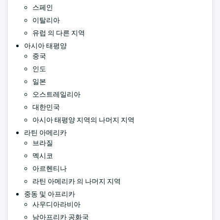
스페인
이탈리아
유럽 의 다른 지역
아시아 태평양
중국
인도
일본
오스트레일리아
대한민국
아시아 태평양 지역의 나머지 지역
라틴 아메리카
브라질
멕시코
아르헨티나
라틴 아메리카 의 나머지 지역
중동 및 아프리카
사우디아라비아
남아프리카 공화국