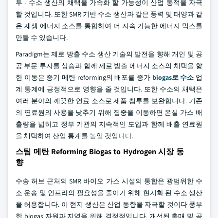
투 - 수소 생산의 채택을 가속화 할 가능성이 산업 동적을 자극
할 것입니다. 또한 SMR 기반 수소 생산과 같은 풍력 및 태양과 같
은 재생 에너지 소스를 통합하여 더 지속 가능한 에너지 믹스를
만들 수 있습니다.
Paradigm는 제로 방출 수소 생산 기술의 발전을 향해 개인 및 공
공 부문 투자를 상승과 함께 제로 방출 에너지 소스의 채택을 향
한 이동은 증기 메탄 reforming의 배포를 증가
biogas로 수소
업
계 통계에 긍정적으로 영향을 줄 것입니다. 또한 수소의 채택은
여러 분야의 깨끗한 연료 소스로 제품 침투를 보완합니다. 기존
의 연료원의 사용을 낮추기 위해 집중을 이동하면 온실 가스 배
출량을 넓히고 정부 기관의 지속적인 도입과 함께 배출 연료원
을 채택하여 산업 통계를 높일 것입니다.
스팀 메탄 Reforming Biogas to Hydrogen 시장 동
향
수송 허브 근처의 SMR 바이오 가스 시설의 통합은 광범위한 수
소 운송 및 인프라의 필요성을 줄이기 위해 현지화 된 수소 생산
을 허용합니다. 이 현지 생산은 산업 동향을 자극할 것이다 풍부
한 biogas 자원과 지역을 위해 결정적입니다. 개선된 촉매 및 공