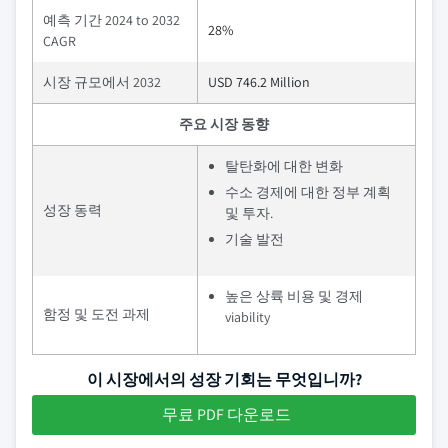
예측 기간 2024 to 2032
28%
CAGR
시장 규모에서 2032
USD 746.2 Million
주요 시장 동향
탈탄화에 대한 변화
수소 경제에 대한 정부 계획
성장 동력
및 투자.
기술 발전
높은 상륙 비용 및 경제
함정 및 도전 과제
viability
이 시장에서의 성장 기회는 무엇입니까?
무료 PDF 다운로드