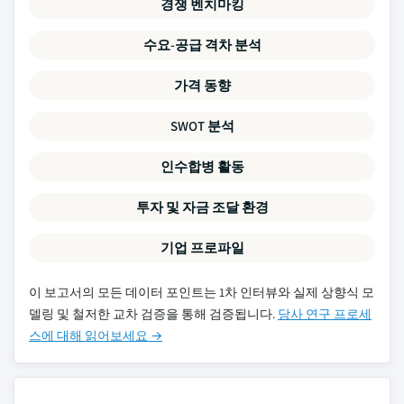
경쟁 벤치마킹
수요-공급 격차 분석
가격 동향
SWOT 분석
인수합병 활동
투자 및 자금 조달 환경
기업 프로파일
이 보고서의 모든 데이터 포인트는 1차 인터뷰와 실제 상향식 모
델링 및 철저한 교차 검증을 통해 검증됩니다.
당사 연구 프로세
스에 대해 읽어보세요 →