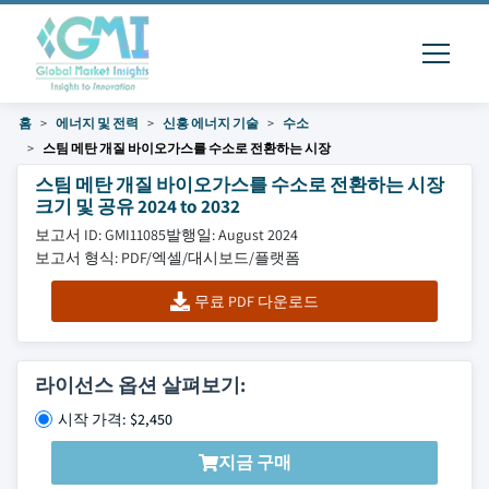
홈
에너지 및 전력
신흥 에너지 기술
수소
스팀 메탄 개질 바이오가스를 수소로 전환하는 시장
스팀 메탄 개질 바이오가스를 수소로 전환하는 시장
크기 및 공유 2024 to 2032
보고서 ID: GMI11085
발행일: August 2024
보고서 형식: PDF/엑셀/대시보드/플랫폼
무료 PDF 다운로드
라이선스 옵션 살펴보기:
시작 가격: $2,450
지금 구매