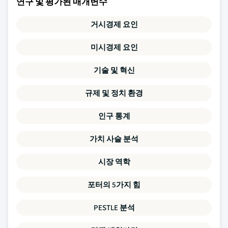
연구 및 평가된 매개변수
거시경제 요인
미시경제 요인
기술 및 혁신
규제 및 정치 환경
인구 통계
가치 사슬 분석
시장 역학
포터의 5가지 힘
PESTLE 분석