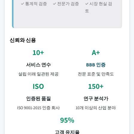
✓ 통계적 검증
✓ 전문가 검증
✓ 시장 현실 검
토
신뢰와 신용
10+
A+
서비스 연수
BBB 인증
설립 이래 일관된 제공
전문 표준 및 만족도
ISO
150+
인증된 품질
연구 분석가
ISO 9001-2015 인증 회사
10개 이상의 산업 분야
95%
고객 유지율