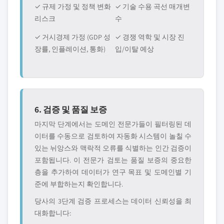
✓ 규제 가정 및 정책 변화
✓ 기술 수용 곡선 매개변
리스크
수
✓ 거시경제 가정 (GDP 성
✓ 경쟁 역학 및 시장 진
장률, 인플레이션, 통화)
입/이탈 예상
6. 검증 및 품질 보증
마지막 단계에서는 도메인 전문가들이 필터링된 데
이터를 수동으로 검토하여 자동화 시스템이 놀칠 수
있는 뉘앙스와 맥락적 오류를 식별하는 인간 검증이
포함됩니다. 이 전문가 검토는 품질 보증의 중요한
층을 추가하여 데이터가 연구 목표 및 도메인별 기
준에 부합하는지 확인합니다.
당사의 3단계 검증 프로세스는 데이터 신뢰성을 최
대화합니다: