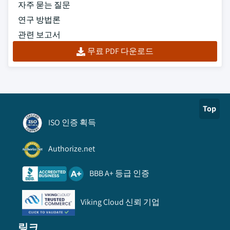
자주 묻는 질문
연구 방법론
관련 보고서
무료 PDF 다운로드
Top
ISO 인증 획득
Authorize.net
BBB A+ 등급 인증
Viking Cloud 신뢰 기업
링크