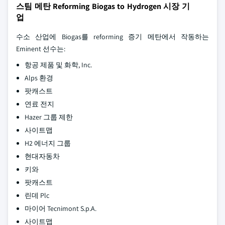
스팀 메탄 Reforming Biogas to Hydrogen 시장 기
업
수소 산업에 Biogas를 reforming 증기 메탄에서 작동하는
Eminent 선수는:
항공 제품 및 화학, Inc.
Alps 환경
팟캐스트
연료 전지
Hazer 그룹 제한
사이트맵
H2 에너지 그룹
현대자동차
키와
팟캐스트
린데 Plc
마이어 Tecnimont S.p.A.
사이트맵