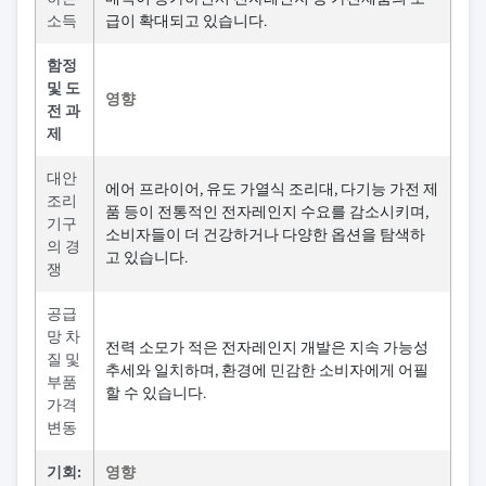
소득
급이 확대되고 있습니다.
함정
및 도
영향
전 과
제
대안
에어 프라이어, 유도 가열식 조리대, 다기능 가전 제
조리
품 등이 전통적인 전자레인지 수요를 감소시키며,
기구
소비자들이 더 건강하거나 다양한 옵션을 탐색하
의 경
고 있습니다.
쟁
공급
망 차
전력 소모가 적은 전자레인지 개발은 지속 가능성
질 및
추세와 일치하며, 환경에 민감한 소비자에게 어필
부품
할 수 있습니다.
가격
변동
기회:
영향