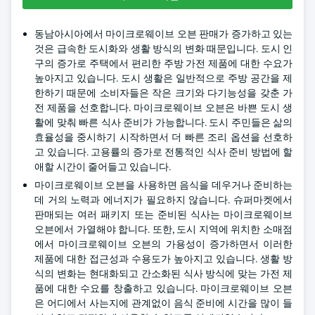
동남아시아에서 마이크로웨이브 오븐 판매가 증가하고 있는
것은 급속한 도시화와 생활 방식의 변화 때문입니다. 도시 인
구의 증가로 주택에서 편리한 주방 가전 제품에 대한 수요가
높아지고 있습니다. 도시 생활은 일반적으로 주방 공간을 제
한하기 때문에 소비자들은 작은 크기와 다기능성을 갖춘 가
전 제품을 선호합니다. 마이크로웨이브 오븐은 바쁜 도시 생
활에 맞춰 빠른 식사 준비가 가능합니다. 도시 주민들은 삶의
효율성을 중시하기 시작하면서 더 빠른 조리 옵션을 선호하
고 있습니다. 고용률의 증가로 전통적인 식사 준비 방법에 할
애할 시간이 줄어들고 있습니다.
마이크로웨이브 오븐을 사용하면 음식을 데우거나 준비하는
데 거의 노력과 에너지가 필요하지 않습니다. 슈퍼마켓에서
판매되는 여러 패키지 또는 준비된 식사는 마이크로웨이브
오븐에서 가열해야 합니다. 또한, 도시 지역에 위치한 소매점
에서 마이크로웨이브 오븐의 가용성이 증가하면서 이러한
제품에 대한 접근성과 수용도가 높아지고 있습니다. 생활 방
식의 변화는 현대화되고 간소화된 식사 방식에 맞는 가전 제
품에 대한 수요를 창출하고 있습니다. 마이크로웨이브 오븐
은 어디에서 사는지에 관계없이 음식 준비에 시간을 많이 들