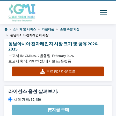
홈
소비재 및 서비스
가전제품
소형 주방 가전
동남아시아 전자레인지 시장
동남아시아 전자레인지 시장 크기 및 공유 2026-
2035
보고서 ID: GMI15572
발행일: February 2026
보고서 형식: PDF/엑셀/대시보드/플랫폼
무료 PDF 다운로드
라이선스 옵션 살펴보기:
시작 가격: $2,450
지금 구매