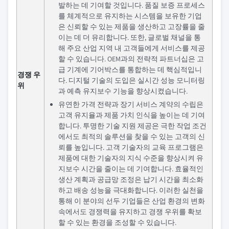
발하는 데 기여할 것입니다. 품질 보증 프로세스
를 체계적으로 유지하는 시스템을 보유한 기업
은 신뢰할 수 있는 제품을 생산하고 고장률을 줄
이는 데 더 유리합니다. 또한, 글로벌 채널을 통
해 주요 산업 지역 내 고객들에게 서비스를 제공
할 수 있습니다. OEM과의 전략적 파트너십은 고
급 기계에 기어박스를 통합하는 데 핵심적입니
경쟁 우
다. 디지털 기술의 도입은 실시간 성능 모니터링
위
과 예측 유지보수 기능을 향상시켰습니다.
유연한 가격 전략과 장기 서비스 계약의 수립은
고객 유지율과 제품 가치 인식을 높이는 데 기여
합니다. 투명한 기술 지원 제공은 극한 작업 조건
에서도 최적의 솔루션을 찾을 수 있는 고객의 신
뢰를 높입니다. 고객 기술자의 교육 프로그램은
제품에 대한 기술자의 지식 수준을 향상시켜 유
지보수 시간을 줄이는 데 기여합니다. 효율적인
생산 계획과 공급망 조정은 납기 시간을 최소화
하고 배송 성능을 극대화합니다. 이러한 실천을
통해 이 분야의 선두 기업들은 산업 환경의 변화
속에서도 경쟁력을 유지하고 경쟁 우위를 확보
할 수 있는 환경을 조성할 수 있습니다.