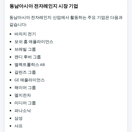
동남아시아 전자레인지 시장 기업
동남아시아 전자레인지 산업에서 활동하는 주요 기업은 다음과
같습니다:
바자지 전기
보쉬 홈 애플라이언스
브레빌 그룹
캔디 후버 그룹
엘렉트롤럭스 AB
갈란즈 그룹
GE 애플라이언스
해이어 그룹
엘지전자
미디어 그룹
파나소닉
삼성
샤프