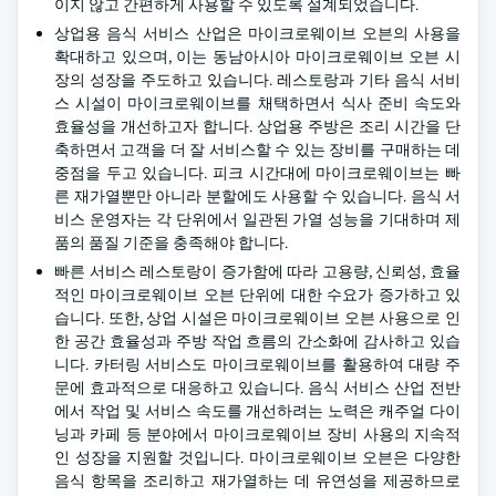
이지 않고 간편하게 사용할 수 있도록 설계되었습니다.
상업용 음식 서비스 산업은 마이크로웨이브 오븐의 사용을
확대하고 있으며, 이는 동남아시아 마이크로웨이브 오븐 시
장의 성장을 주도하고 있습니다. 레스토랑과 기타 음식 서비
스 시설이 마이크로웨이브를 채택하면서 식사 준비 속도와
효율성을 개선하고자 합니다. 상업용 주방은 조리 시간을 단
축하면서 고객을 더 잘 서비스할 수 있는 장비를 구매하는 데
중점을 두고 있습니다. 피크 시간대에 마이크로웨이브는 빠
른 재가열뿐만 아니라 분할에도 사용할 수 있습니다. 음식 서
비스 운영자는 각 단위에서 일관된 가열 성능을 기대하며 제
품의 품질 기준을 충족해야 합니다.
빠른 서비스 레스토랑이 증가함에 따라 고용량, 신뢰성, 효율
적인 마이크로웨이브 오븐 단위에 대한 수요가 증가하고 있
습니다. 또한, 상업 시설은 마이크로웨이브 오븐 사용으로 인
한 공간 효율성과 주방 작업 흐름의 간소화에 감사하고 있습
니다. 카터링 서비스도 마이크로웨이브를 활용하여 대량 주
문에 효과적으로 대응하고 있습니다. 음식 서비스 산업 전반
에서 작업 및 서비스 속도를 개선하려는 노력은 캐주얼 다이
닝과 카페 등 분야에서 마이크로웨이브 장비 사용의 지속적
인 성장을 지원할 것입니다. 마이크로웨이브 오븐은 다양한
음식 항목을 조리하고 재가열하는 데 유연성을 제공하므로