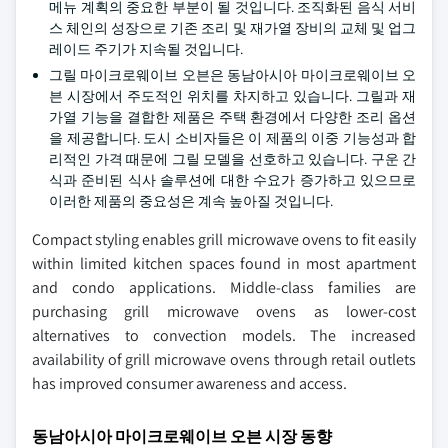
메뉴 계획의 중요한 부분이 될 것입니다. 조직화된 음식 서비
스 체인의 성장으로 기존 조리 및 재가열 장비의 교체 및 업그
레이드 주기가 지속될 것입니다.
그릴 마이크로웨이브 오븐은 동남아시아 마이크로웨이브 오
븐 시장에서 주도적인 위치를 차지하고 있습니다. 그릴과 재
가열 기능을 결합한 제품은 주택 환경에서 다양한 조리 옵션
을 제공합니다. 도시 소비자들은 이 제품의 이중 기능성과 합
리적인 가격 때문에 그릴 모델을 선호하고 있습니다. 구운 간
식과 준비된 식사 솔루션에 대한 수요가 증가하고 있으므로
이러한 제품의 중요성은 계속 높아질 것입니다.
Compact styling enables grill microwave ovens to fit easily
within limited kitchen spaces found in most apartment
and condo applications. Middle-class families are
purchasing grill microwave ovens as lower-cost
alternatives to convection models. The increased
availability of grill microwave ovens through retail outlets
has improved consumer awareness and access.
동남아시아 마이크로웨이브 오븐 시장 동향