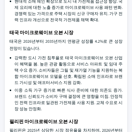
현대적 소매 체인 확장으로 도시 내 가전제품 접근성 향상. 국
제 요리에 대한 노출 증가로 마이크로웨이브 사용 패턴 변화.
경쟁력 있는 가격으로 주택 시장의 신규 구매자 유치. 가구 전
력 인프라 개선으로 전국적 가전제품 채택 확대.
태국 마이크로웨이브 오븐 시장
태국은 2026년부터 2035년까지 연평균 성장률 4.2%로 큰 성장
전망이 있습니다.
강력한 도시 가전 침투율로 태국 마이크로웨이브 오븐 산업
이 혜택을 봄. 높은 관광 활동으로 서비스 아파트 및 임대 주
택 수요 증가. 소비자들은 그릴 및 재가열 기능을 지원하는 복
합 마이크로웨이브 모델을 선호. 확립된 소매 인프라로 브랜
드 가시성 및 애프터서비스 지원 강화.
이중 소득 가구 증가로 빠른 식사 준비에 대한 의존도 증가.
브랜드 신뢰도가 소비자 구매 결정에 큰 영향을 미침. 안정적
인 전력 인프라로 일관된 가전제품 사용 지원. 교체 수요로 시
장 성능 안정화.
필리핀 마이크로웨이브 오븐 시장
필리핀은 2025년 상당한 시장 점유율을 차지하며, 2026년부터