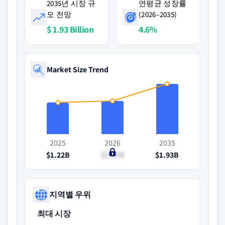
2035년 시장 규
연평균 성장률
모 전망
(2026–2035)
$ 1.93 Billion
4.6%
Market Size Trend
2025
2026
2035
$1.22B
$1.27B
$1.93B
지역별 우위
최대 시장