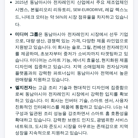
2025년 동남아시아 전자레인지 산업에서 주요 제조업체인
시멘스, 본필리오리 리듀토리, SEW-EURODRIVE, 레갈 렉스노
드, 니데크 모터는 약 56%의 시장 점유율을 차지하고 있습니
다.
미디어 그룹
은 동남아시아 전자레인지 시장에서 선두 기업
으로, 대량 생산, 경쟁력 있는 가격, 다양한 제품 라인업으로
지원받고 있습니다. 이 회사는 솔로, 그릴, 컨베션 전자레인지
를 제공하며, 초보자부터 중저가 소비자까지 타겟팅하고 있
습니다. 미디어는 스마트 기능, 에너지 효율성, 현지화된 제품
디자인에 집중하고 있습니다. 지역 소매업체와 전자상거래
플랫폼과의 강력한 파트너십이 동남아시아 전역에서 높은
판매량을 지원하고 있습니다.
엘지전자
는 고급 조리 기술과 현대적인 디자인에 집중함으
로써 동남아시아 전자레인지 시장에서 강력한 입지를 확보
하고 있습니다. 이 회사는 인버터 기술, 스마트 센서, 사용자
친화적인 인터페이스를 제품에 통합하고 있습니다. LG는 내
구성과 일관된 조리 성능을 강조하면서 스마트 홈 호환성을
확대하고 있습니다. 강력한 브랜드 인지도, 광범위한 서비스
네트워크, 도시와 준도시 시장을 아우르는 존재감으로 지역
성장을 지속적으로 지원하고 있습니다.