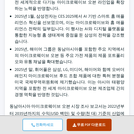
전 세계적으로 다기능 마이크로웨이브 오븐 라인업을 확장
하는 노력을 반영합니다.
2025년 1월, 삼성전자는 CES 2025에서 AI 기반 스마트 홈 애플
리언스 혁신을 선보였으며, 이는 마이크로웨이브와 홈 애플
리언스 전략의 일부입니다. 이 행사는 AI와 디지털 플랫폼을
통합한 지능형 홈 생태계에 중점을 둔 삼성의 전략을 강조했
습니다.
2025년, 해이어 그룹은 동남아시아를 포함한 주요 지역에서
의 마이크로웨이브 오븐 등 주요 가전 제품의 제품 포트폴리
오와 유통 채널을 확대했습니다.
2025년 말, 휘어풀은 삼성, LG, 미디어, 해이어와 함께 오버더
레인지 마이크로웨이브 후드 조합 제품에 대한 특허 분쟁을
미국 국제무역위원회에 제기했습니다. 이는 아시아 태평양
지역을 포함한 전 세계 마이크로웨이브 오븐 제조업체 간의
경쟁 역학을 반영한 것입니다.
동남아시아 마이크로웨이브 오븐 시장 조사 보고서는 2022년부
터 2035년까지의 수익(USD 백만) 및 수량(천 대) 기준의 산업에
대한 심층 분석을 포함하며, 다음 세그먼트에 대해 포함됩니다:
전화하세요
무료 PDF 다운로드
제품 유형별 시장