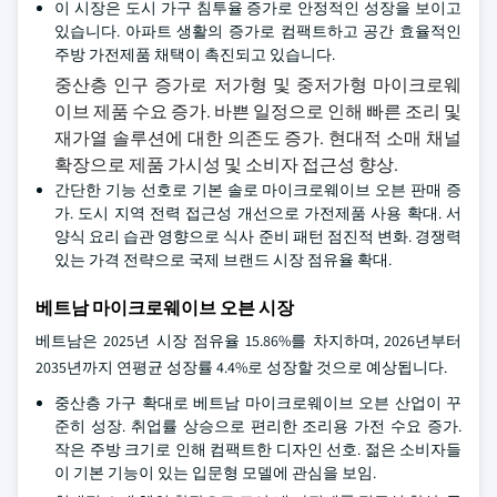
이 시장은 도시 가구 침투율 증가로 안정적인 성장을 보이고
있습니다. 아파트 생활의 증가로 컴팩트하고 공간 효율적인
주방 가전제품 채택이 촉진되고 있습니다.
중산층 인구 증가로 저가형 및 중저가형 마이크로웨
이브 제품 수요 증가. 바쁜 일정으로 인해 빠른 조리 및
재가열 솔루션에 대한 의존도 증가. 현대적 소매 채널
확장으로 제품 가시성 및 소비자 접근성 향상.
간단한 기능 선호로 기본 솔로 마이크로웨이브 오븐 판매 증
가. 도시 지역 전력 접근성 개선으로 가전제품 사용 확대. 서
양식 요리 습관 영향으로 식사 준비 패턴 점진적 변화. 경쟁력
있는 가격 전략으로 국제 브랜드 시장 점유율 확대.
베트남 마이크로웨이브 오븐 시장
베트남은 2025년 시장 점유율 15.86%를 차지하며, 2026년부터
2035년까지 연평균 성장률 4.4%로 성장할 것으로 예상됩니다.
중산층 가구 확대로 베트남 마이크로웨이브 오븐 산업이 꾸
준히 성장. 취업률 상승으로 편리한 조리용 가전 수요 증가.
작은 주방 크기로 인해 컴팩트한 디자인 선호. 젊은 소비자들
이 기본 기능이 있는 입문형 모델에 관심을 보임.