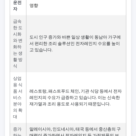
운전
영향
자
급속
한 도
시화
도시 인구 증가와 바쁜 일상 생활이 동남아 가구에
와 변
서 편리한 조리 솔루션인 전자레인지 수요를 높이
화하
고 있습니다.
는 생
활 방
식
상업
용 식
품 서
레스토랑, 패스트푸드 체인, 기관 식당 등에서 전자
비스
레인지의 수요가 급증하고 있습니다. 이는 신속한
분야
재가열과 조리 용도로 사용되기 때문입니다.
의 확
대
증가
말레이시아, 인도네시아, 태국 등에서 중산층의 구
하는
매력이 증가하면서 전자레인지 등 가전제품의 보