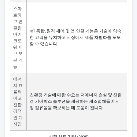
스마
트하
고 연
결된
IoT 통합, 원격 제어 및 앱 연결 기능은 기술에 익숙
마이
한 고객을 유치하고 시장에서 제품 차별화를 도모
크로
할 수 있습니다.
웨이
브 오
븐 기
능
에너
지 효
율적
친환경 기술에 대한 수요는 저에너지 손실 및 친환
이고
경 기어박스 솔루션을 제공하는 제조업체들이 시
친환
장 점유율을 확보하는 데 도움이 됩니다.
경적
인 디
자인
시장 선도 기업 (2025)