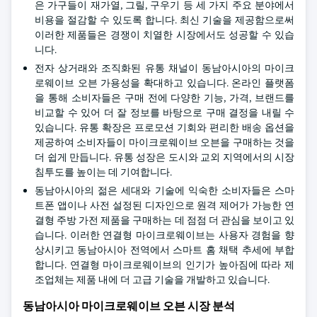
은 가구들이 재가열, 그릴, 구우기 등 세 가지 주요 분야에서
비용을 절감할 수 있도록 합니다. 최신 기술을 제공함으로써
이러한 제품들은 경쟁이 치열한 시장에서도 성공할 수 있습
니다.
전자 상거래와 조직화된 유통 채널이 동남아시아의 마이크
로웨이브 오븐 가용성을 확대하고 있습니다. 온라인 플랫폼
을 통해 소비자들은 구매 전에 다양한 기능, 가격, 브랜드를
비교할 수 있어 더 잘 정보를 바탕으로 구매 결정을 내릴 수
있습니다. 유통 확장은 프로모션 기회와 편리한 배송 옵션을
제공하여 소비자들이 마이크로웨이브 오븐을 구매하는 것을
더 쉽게 만듭니다. 유통 성장은 도시와 교외 지역에서의 시장
침투도를 높이는 데 기여합니다.
동남아시아의 젊은 세대와 기술에 익숙한 소비자들은 스마
트폰 앱이나 사전 설정된 디자인으로 원격 제어가 가능한 연
결형 주방 가전 제품을 구매하는 데 점점 더 관심을 보이고 있
습니다. 이러한 연결형 마이크로웨이브는 사용자 경험을 향
상시키고 동남아시아 전역에서 스마트 홈 채택 추세에 부합
합니다. 연결형 마이크로웨이브의 인기가 높아짐에 따라 제
조업체는 제품 내에 더 고급 기술을 개발하고 있습니다.
동남아시아 마이크로웨이브 오븐 시장 분석