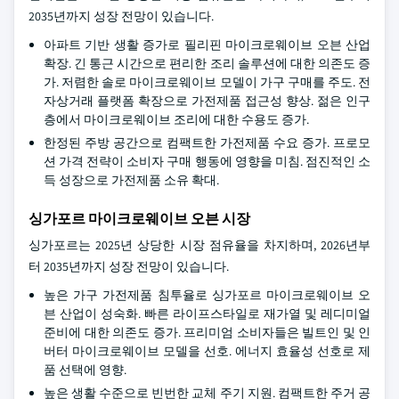
2035년까지 성장 전망이 있습니다.
아파트 기반 생활 증가로 필리핀 마이크로웨이브 오븐 산업
확장. 긴 통근 시간으로 편리한 조리 솔루션에 대한 의존도 증
가. 저렴한 솔로 마이크로웨이브 모델이 가구 구매를 주도. 전
자상거래 플랫폼 확장으로 가전제품 접근성 향상. 젊은 인구
층에서 마이크로웨이브 조리에 대한 수용도 증가.
한정된 주방 공간으로 컴팩트한 가전제품 수요 증가. 프로모
션 가격 전략이 소비자 구매 행동에 영향을 미침. 점진적인 소
득 성장으로 가전제품 소유 확대.
싱가포르 마이크로웨이브 오븐 시장
싱가포르는 2025년 상당한 시장 점유율을 차지하며, 2026년부
터 2035년까지 성장 전망이 있습니다.
높은 가구 가전제품 침투율로 싱가포르 마이크로웨이브 오
븐 산업이 성숙화. 빠른 라이프스타일로 재가열 및 레디미얼
준비에 대한 의존도 증가. 프리미엄 소비자들은 빌트인 및 인
버터 마이크로웨이브 모델을 선호. 에너지 효율성 선호로 제
품 선택에 영향.
높은 생활 수준으로 빈번한 교체 주기 지원. 컴팩트한 주거 공