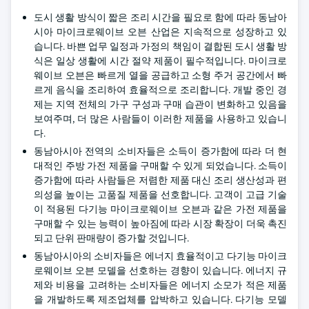
도시 생활 방식이 짧은 조리 시간을 필요로 함에 따라 동남아
시아 마이크로웨이브 오븐 산업은 지속적으로 성장하고 있
습니다. 바쁜 업무 일정과 가정의 책임이 결합된 도시 생활 방
식은 일상 생활에 시간 절약 제품이 필수적입니다. 마이크로
웨이브 오븐은 빠르게 열을 공급하고 소형 주거 공간에서 빠
르게 음식을 조리하여 효율적으로 조리합니다. 개발 중인 경
제는 지역 전체의 가구 구성과 구매 습관이 변화하고 있음을
보여주며, 더 많은 사람들이 이러한 제품을 사용하고 있습니
다.
동남아시아 전역의 소비자들은 소득이 증가함에 따라 더 현
대적인 주방 가전 제품을 구매할 수 있게 되었습니다. 소득이
증가함에 따라 사람들은 저렴한 제품 대신 조리 생산성과 편
의성을 높이는 고품질 제품을 선호합니다. 고객이 고급 기술
이 적용된 다기능 마이크로웨이브 오븐과 같은 가전 제품을
구매할 수 있는 능력이 높아짐에 따라 시장 확장이 더욱 촉진
되고 단위 판매량이 증가할 것입니다.
동남아시아의 소비자들은 에너지 효율적이고 다기능 마이크
로웨이브 오븐 모델을 선호하는 경향이 있습니다. 에너지 규
제와 비용을 고려하는 소비자들은 에너지 소모가 적은 제품
을 개발하도록 제조업체를 압박하고 있습니다. 다기능 모델