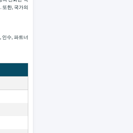
. 또한, 국가의
, 인수, 파트너