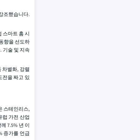
을 강조했습니다.
 스마트 홈 시
이 동향을 선도하
 기술 및 지속
 차별화, 강렬
도전을 짜고 있
은 스테인리스,
유럽 가전 산업
 7.5% 년 이
2% 증가를 언급