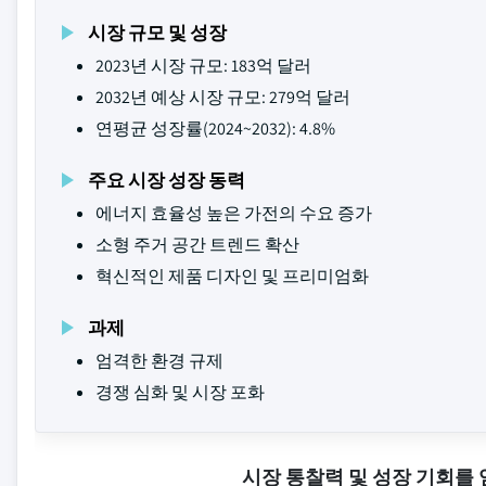
시장 규모 및 성장
2023년 시장 규모: 183억 달러
2032년 예상 시장 규모: 279억 달러
연평균 성장률(2024~2032): 4.8%
주요 시장 성장 동력
에너지 효율성 높은 가전의 수요 증가
소형 주거 공간 트렌드 확산
혁신적인 제품 디자인 및 프리미엄화
과제
엄격한 환경 규제
경쟁 심화 및 시장 포화
시장 통찰력 및 성장 기회를