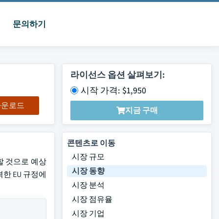
문의하기
라이선스 옵션 살펴보기:
시작 가격: $1,950
 다운로드
지금 구매
콘텐츠로 이동
시장 규모
록 할 것으로 예상
시장 동향
한 EU 규정에
시장 분석
시장 점유율
시장 기업