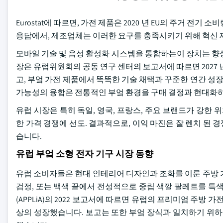
Eurostat에 따르면, 가전 제품은 2020 년 EU의 주거 
응답에서, 제조업체는 이러한 요구를 충족시키기 위해 혁신 제
모바일 기술 및 음성 활성화 시스템을 통합하는이 장치는 향
장은 유럽위원회의 공동 연구 센터의 보고서에 따르면 2027 년 
고, 부엌 가전 제품에서 똑똑한 기술 채택과 꾸준한 연간 성장
가능성의 융합은 전통적인 부엌 환경을 구매 결정과 현대화
유럽 시장은 특히 독일, 영국, 프랑스, 주요 브랜드가 강한 
한 가격 경쟁에 선도. 결과적으로, 이익 마진은 잘 렌치 된
습니다.
유럽 부엌 소형 전자 기구 시장 동향
유럽 소비자들은 현대 인테리어 디자인과 조화를 이룬 주방 
검정, 또는 백색 끝에서 전성적으로 중립 색깔 팔레트를 특
(APPLiA)의 2022 보고서에 따르면 유럽의 프리미엄 주방 가
상의 성장했습니다. 보고는 또한 부엌 장식과 일치하기 위하여 c