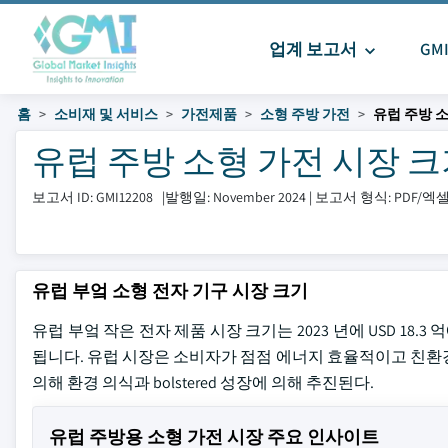
업계 보고서
GM
홈
소비재 및 서비스
가전제품
소형 주방 가전
유럽 ​​주방
유럽 ​​주방 소형 가전 시장 크기 
보고서 ID: GMI12208
|
발행일: November 2024
|
보고서 형식: PDF/
유럽 부엌 소형 전자 기구 시장 크기
유럽 부엌 작은 전자 제품 시장 크기는 2023 년에 USD 18.3 
됩니다. 유럽 시장은 소비자가 점점 에너지 효율적이고 친환
의해 환경 의식과 bolstered 성장에 의해 추진된다.
유럽 주방용 소형 가전 시장 주요 인사이트