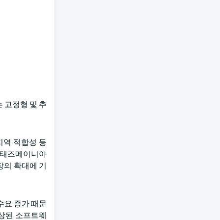
는 고정형 및 추
 지역 적합성 등
템을 태즈메이니아
장의 확대에 기
수요 증가 때문
향상된 소프트웨