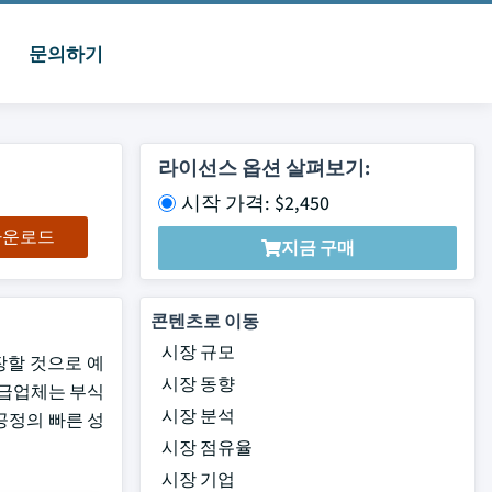
문의하기
라이선스 옵션 살펴보기:
시작 가격: $2,450
 다운로드
지금 구매
콘텐츠로 이동
시장 규모
성장할 것으로 예
시장 동향
공급업체는 부식
시장 분석
공정의 빠른 성
시장 점유율
시장 기업