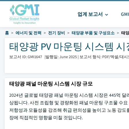
업계 보고서
GM
홈
에너지 및 전력
전기 장비
태양광 부품 및 구성요소
태양
태양광 PV 마운팅 시스템 시장 크
보고서 ID: GMI1647
|
발행일: June 2025
|
보고서 형식: PDF/엑셀/대
태양광 패널 마운팅 시스템 시장 규모
2024년 글로벌 태양광 패널 마운팅 시스템 시장은 445억 달러
상됩니다. 사전 조립형 및 경량화된 패널 마운팅 구조물 수
저항성과 모듈성을 강조해 취급 편의성을 높이고 노동 강도를
장에 직접적인 영향을 미칠 것입니다.