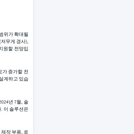
 범위가 확대될
.1(저무게 경사),
 지원할 전망입
요가 증가할 전
 설계하고 있습
4년 7월, 솔
다. 이 솔루션은
제작 부품, 로