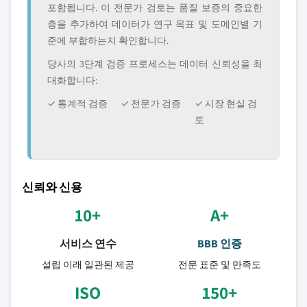
포함됩니다. 이 전문가 검토는 품질 보증의 중요한
층을 추가하여 데이터가 연구 목표 및 도메인별 기
준에 부합하는지 확인합니다.
당사의 3단계 검증 프로세스는 데이터 신뢰성을 최
대화합니다:
✓ 통계적 검증
✓ 전문가 검증
✓ 시장 현실 검
토
신뢰와 신용
10+
A+
서비스 연수
BBB 인증
설립 이래 일관된 제공
전문 표준 및 만족도
ISO
150+