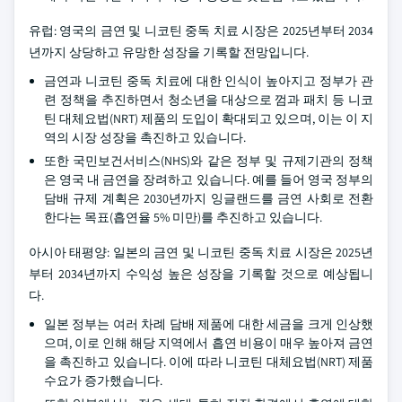
유럽: 영국의 금연 및 니코틴 중독 치료 시장은 2025년부터 2034
년까지 상당하고 유망한 성장을 기록할 전망입니다.
금연과 니코틴 중독 치료에 대한 인식이 높아지고 정부가 관
련 정책을 추진하면서 청소년을 대상으로 껌과 패치 등 니코
틴 대체요법(NRT) 제품의 도입이 확대되고 있으며, 이는 이 지
역의 시장 성장을 촉진하고 있습니다.
또한 국민보건서비스(NHS)와 같은 정부 및 규제기관의 정책
은 영국 내 금연을 장려하고 있습니다. 예를 들어 영국 정부의
담배 규제 계획은 2030년까지 잉글랜드를 금연 사회로 전환
한다는 목표(흡연율 5% 미만)를 추진하고 있습니다.
아시아 태평양: 일본의 금연 및 니코틴 중독 치료 시장은 2025년
부터 2034년까지 수익성 높은 성장을 기록할 것으로 예상됩니
다.
일본 정부는 여러 차례 담배 제품에 대한 세금을 크게 인상했
으며, 이로 인해 해당 지역에서 흡연 비용이 매우 높아져 금연
을 촉진하고 있습니다. 이에 따라 니코틴 대체요법(NRT) 제품
수요가 증가했습니다.