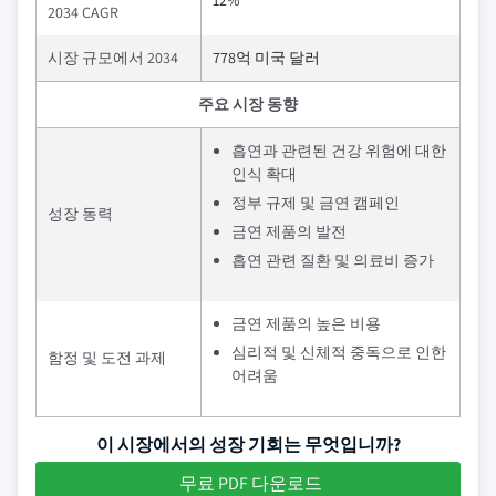
12%
2034 CAGR
시장 규모에서 2034
778억 미국 달러
주요 시장 동향
흡연과 관련된 건강 위험에 대한
인식 확대
정부 규제 및 금연 캠페인
성장 동력
금연 제품의 발전
흡연 관련 질환 및 의료비 증가
금연 제품의 높은 비용
심리적 및 신체적 중독으로 인한
함정 및 도전 과제
어려움
이 시장에서의 성장 기회는 무엇입니까?
무료 PDF 다운로드