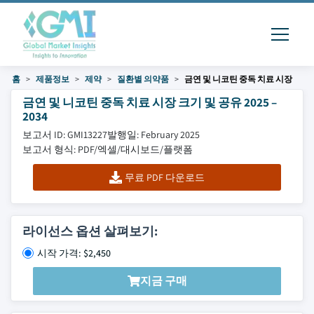
홈
제품정보
제약
질환별 의약품
금연 및 니코틴 중독 치료 시장
금연 및 니코틴 중독 치료 시장 크기 및 공유 2025 –
2034
보고서 ID: GMI13227
발행일: February 2025
보고서 형식: PDF/엑셀/대시보드/플랫폼
무료 PDF 다운로드
라이선스 옵션 살펴보기:
시작 가격: $2,450
지금 구매