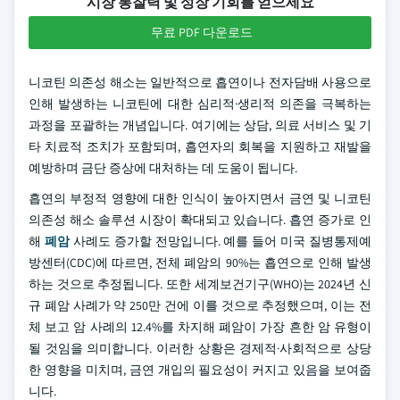
시장 통찰력 및 성장 기회를 얻으세요
무료 PDF 다운로드
니코틴 의존성 해소는 일반적으로 흡연이나 전자담배 사용으로
인해 발생하는 니코틴에 대한 심리적·생리적 의존을 극복하는
과정을 포괄하는 개념입니다. 여기에는 상담, 의료 서비스 및 기
타 치료적 조치가 포함되며, 흡연자의 회복을 지원하고 재발을
예방하며 금단 증상에 대처하는 데 도움이 됩니다.
흡연의 부정적 영향에 대한 인식이 높아지면서 금연 및 니코틴
의존성 해소 솔루션 시장이 확대되고 있습니다. 흡연 증가로 인
해
폐암
사례도 증가할 전망입니다. 예를 들어 미국 질병통제예
방센터(CDC)에 따르면, 전체 폐암의 90%는 흡연으로 인해 발생
하는 것으로 추정됩니다. 또한 세계보건기구(WHO)는 2024년 신
규 폐암 사례가 약 250만 건에 이를 것으로 추정했으며, 이는 전
체 보고 암 사례의 12.4%를 차지해 폐암이 가장 흔한 암 유형이
될 것임을 의미합니다. 이러한 상황은 경제적·사회적으로 상당
한 영향을 미치며, 금연 개입의 필요성이 커지고 있음을 보여줍
니다.