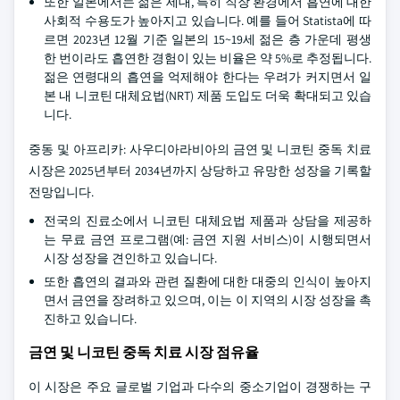
또한 일본에서는 젊은 세대, 특히 직장 환경에서 흡연에 대한
사회적 수용도가 높아지고 있습니다. 예를 들어 Statista에 따
르면 2023년 12월 기준 일본의 15~19세 젊은 층 가운데 평생
한 번이라도 흡연한 경험이 있는 비율은 약 5%로 추정됩니다.
젊은 연령대의 흡연을 억제해야 한다는 우려가 커지면서 일
본 내 니코틴 대체요법(NRT) 제품 도입도 더욱 확대되고 있습
니다.
중동 및 아프리카: 사우디아라비아의 금연 및 니코틴 중독 치료
시장은 2025년부터 2034년까지 상당하고 유망한 성장을 기록할
전망입니다.
전국의 진료소에서 니코틴 대체요법 제품과 상담을 제공하
는 무료 금연 프로그램(예: 금연 지원 서비스)이 시행되면서
시장 성장을 견인하고 있습니다.
또한 흡연의 결과와 관련 질환에 대한 대중의 인식이 높아지
면서 금연을 장려하고 있으며, 이는 이 지역의 시장 성장을 촉
진하고 있습니다.
금연 및 니코틴 중독 치료 시장 점유율
이 시장은 주요 글로벌 기업과 다수의 중소기업이 경쟁하는 구