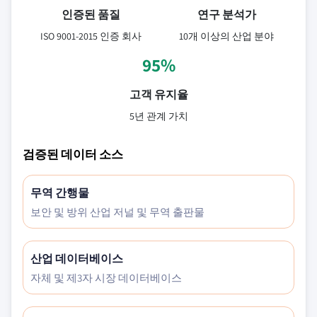
인증된 품질
연구 분석가
ISO 9001-2015 인증 회사
10개 이상의 산업 분야
95%
고객 유지율
5년 관계 가치
검증된 데이터 소스
무역 간행물
보안 및 방위 산업 저널 및 무역 출판물
산업 데이터베이스
자체 및 제3자 시장 데이터베이스