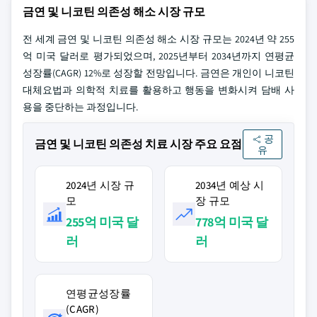
금연 및 니코틴 의존성 해소 시장 규모
전 세계 금연 및 니코틴 의존성 해소 시장 규모는 2024년 약 255
억 미국 달러로 평가되었으며, 2025년부터 2034년까지 연평균
성장률(CAGR) 12%로 성장할 전망입니다. 금연은 개인이 니코틴
대체요법과 의학적 치료를 활용하고 행동을 변화시켜 담배 사
용을 중단하는 과정입니다.
공
금연 및 니코틴 의존성 치료 시장 주요 요점
유
2024년 시장 규
2034년 예상 시
모
장 규모
255억 미국 달
778억 미국 달
러
러
연평균성장률
(CAGR)