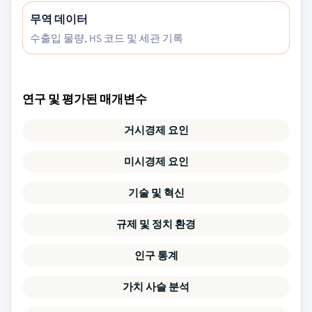
무역 데이터
수출입 물량, HS 코드 및 세관 기록
연구 및 평가된 매개변수
거시경제 요인
미시경제 요인
기술 및 혁신
규제 및 정치 환경
인구 통계
가치 사슬 분석