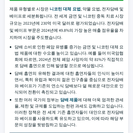
제품 유형별로 시장은
니코틴 대체 요법
, 약물 요법, 전자담배 및
베이프로 세분화됩니다. 전 세계 금연 및 니코틴 중독 치료 시장
규모는 2023년에 230억 미국 달러로 평가되었습니다. 전자담배
및 베이프 부문은 2024년에 49.8%의 가장 높은 매출 점유율을 차
지하며 시장을 주도했습니다.
담배 소비로 인한 폐암 유병률 증가는 금연 및 니코틴 대체 요
법 제품에 대한 수요를 높이고 있습니다. 예를 들어 미국암협
회에 따르면, 2024년 전체 폐암 사망자의 약 81%가 직접적으
로 담배 흡연으로 인해 발생할 것으로 예상됩니다.
담배 흡연의 유해한 결과에 대한 흡연자들의 인식이 높아지
면서, 특히 유럽과 북미의 젊은 인구층을 중심으로 전자담배
와 베이프가 기존의 연소식 담배보다 덜 해로운 대안으로 인
식되어 전환이 촉진되고 있습니다.
또한 여러 국가의 정부는
담배 제품
에 대해 더욱 엄격한 관세
율, 제한 및 규제를 도입하는 한편 과세도 강화하고 있습니다.
이러한 정책은 전 세계 기존 흡연자들이 대안으로 전자담배
와 베이프를 사용하도록 유도하고 있으며, 이에 따라 해당 부
문의 성장을 뒷받침하고 있습니다.