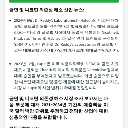
금연 및 니코틴 의존성 해소 산업 뉴스:
2024년 6월, Dr. Reddy’s Laboratories는 Haleon의 니코틴 대체
요법 포트폴리오를 인수한다고 발표했습니다. 해당 포트폴
리오는 미국 외 글로벌 시장에서 폭넓게 유통되는 Nicotinell,
Nicabate, Thrive 및 Habitrol과 같은 인기 브랜드로 구성되어
있습니다. 이번 인수로 Dr. Reddy’s Laboratories의 글로벌 니
코틴 대체요법 시장 내 사업 범위가 크게 확대될 전망입니다.
2023년 12월, Lupin은 미국 식품의약국(U.S FDA)이 금연 치료
제로 사용되는 Chantix의 제네릭 의약품인 Varenicline 정제에
대해 승인을 부여했다고 발표했습니다. 이번 승인으로 다양
한 니코틴 대체요법 및 금연 제품에 대한 접근성이 높아지고,
시장 내 Lupin의 사업 범위가 확대될 전망입니다.
금연 및 니코틴 의존성 해소 시장 조사 보고서는 다
음 부문에 대해 2021~2034년 기간의 매출액을 미
국 달러 백만 단위로 추정하고 전망한 산업에 대한
심층적인 내용을 포함합니다.