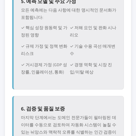
5. 예측 모델 및 주요 가정
모든 예측에는 다음 사항에 대한 명시적인 문서화가
포함됩니다:
✓ 핵심 성장 원동력 및 가
✓ 저해 요인 및 완화 시나
정된 영향
리오
✓ 규제 가정 및 정책 변화
✓ 기술 수용 곡선 매개변
리스크
수
✓ 거시경제 가정 (GDP 성
✓ 경쟁 역학 및 시장 진
장률, 인플레이션, 통화)
입/이탈 예상
6. 검증 및 품질 보증
마지막 단계에서는 도메인 전문가들이 필터링된 데
이터를 수동으로 검토하여 자동화 시스템이 놀칠 수
있는 뉘앙스와 맥락적 오류를 식별하는 인간 검증이