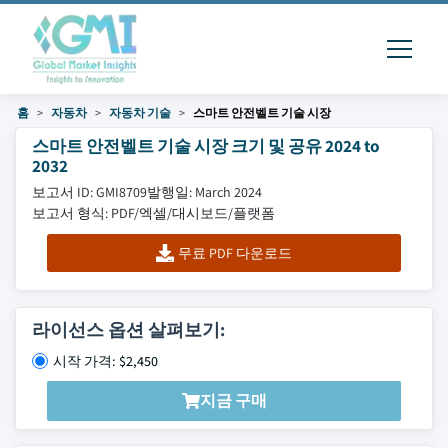
홈
자동차
자동차 기술
스마트 안전벨트 기술 시장
스마트 안전벨트 기술 시장 크기 및 공유 2024 to
2032
보고서 ID: GMI8709
발행일: March 2024
보고서 형식: PDF/엑셀/대시보드/플랫폼
무료 PDF 다운로드
라이선스 옵션 살펴보기:
시작 가격: $2,450
지금 구매