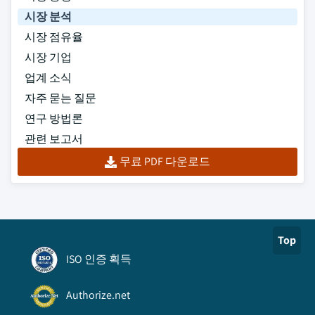
시장 분석
시장 점유율
시장 기업
업계 소식
자주 묻는 질문
연구 방법론
관련 보고서
무료 PDF 다운로드
Top
ISO 인증 획득
Authorize.net