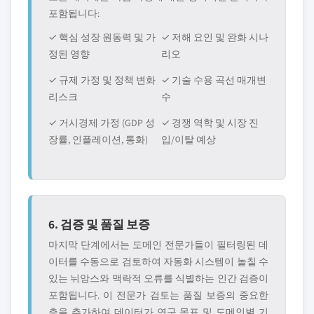
포함됩니다:
✓ 핵심 성장 원동력 및 가
✓ 저해 요인 및 완화 시나
정된 영향
리오
✓ 규제 가정 및 정책 변화
✓ 기술 수용 곡선 매개변
리스크
수
✓ 거시경제 가정 (GDP 성
✓ 경쟁 역학 및 시장 진
장률, 인플레이션, 통화)
입/이탈 예상
6. 검증 및 품질 보증
마지막 단계에서는 도메인 전문가들이 필터링된 데
이터를 수동으로 검토하여 자동화 시스템이 놀칠 수
있는 뉘앙스와 맥락적 오류를 식별하는 인간 검증이
포함됩니다. 이 전문가 검토는 품질 보증의 중요한
층을 추가하여 데이터가 연구 목표 및 도메인별 기