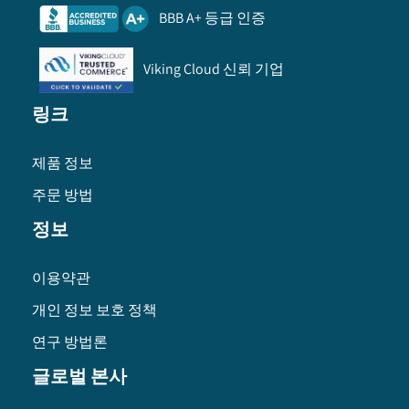
BBB A+ 등급 인증
Viking Cloud 신뢰 기업
링크
제품 정보
주문 방법
정보
이용약관
개인 정보 보호 정책
연구 방법론
글로벌 본사