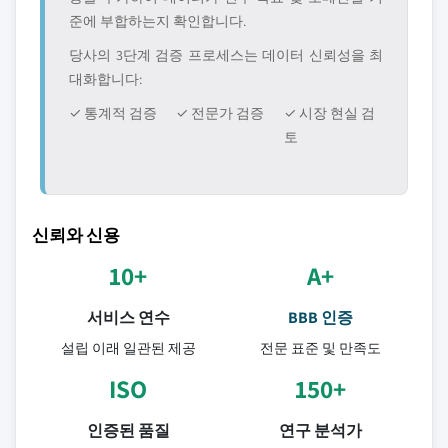
준에 부합하는지 확인합니다.
당사의 3단계 검증 프로세스는 데이터 신뢰성을 최
대화합니다:
✓ 통계적 검증
✓ 전문가 검증
✓ 시장 현실 검
토
신뢰와 신용
10+
A+
서비스 연수
BBB 인증
설립 이래 일관된 제공
전문 표준 및 만족도
ISO
150+
인증된 품질
연구 분석가