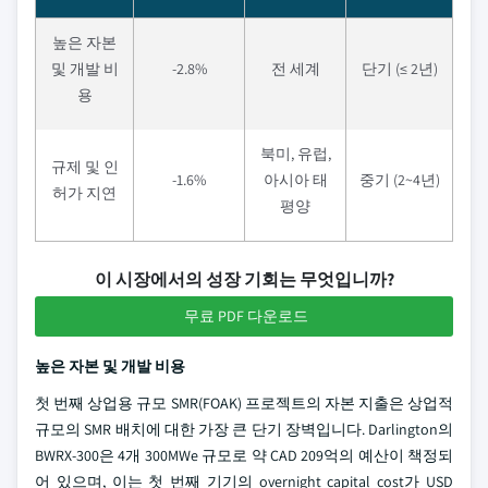
높은 자본
및 개발 비
-2.8%
전 세계
단기 (≤ 2년)
용
북미, 유럽,
규제 및 인
-1.6%
아시아 태
중기 (2~4년)
허가 지연
평양
이 시장에서의 성장 기회는 무엇입니까?
무료 PDF 다운로드
높은 자본 및 개발 비용
첫 번째 상업용 규모 SMR(FOAK) 프로젝트의 자본 지출은 상업적
규모의 SMR 배치에 대한 가장 큰 단기 장벽입니다. Darlington의
BWRX-300은 4개 300MWe 규모로 약 CAD 209억의 예산이 책정되
어 있으며, 이는 첫 번째 기기의 overnight capital cost가 USD