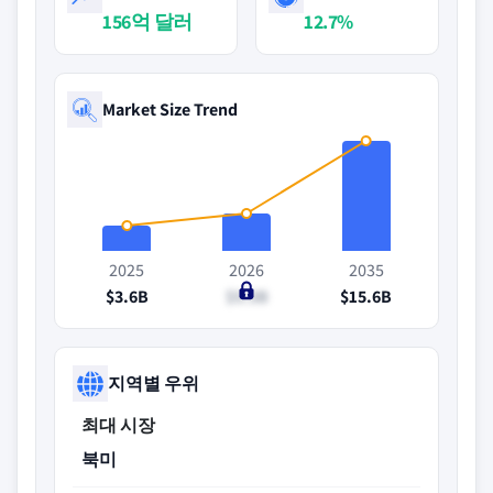
156억 달러
12.7%
Market Size Trend
2025
2026
2035
$3.6B
$5.3B
$15.6B
지역별 우위
최대 시장
북미