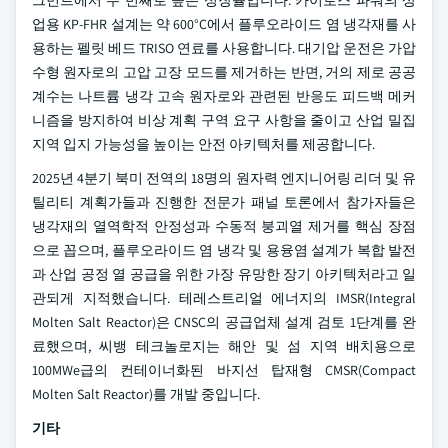
업용 KP-FHR 설계는 약 600°C에서 플루오라이드 염 냉각재를 사
용하는 펠릿 베드 TRISO 연료를 사용합니다. 대기압 운전은 가압
수형 원자로의 고압 고장 모드를 제거하는 반면, 거의 제로 공공
계수는 나트륨 냉각 고속 원자로와 관련된 반응도 피드백 메커
니즘을 방지하여 비상 계획 구역 요구 사항을 줄이고 산업 밀집
지역 입지 가능성을 높이는 안전 아키텍처를 제공합니다.
2025년 4분기 북미 전역의 18명의 원자력 엔지니어링 리더 및 유
틸리티 계획가들과 진행한 전문가 패널 토론에서 참가자들은
냉각재의 열역학적 안정성과 수동적 붕괴열 제거를 핵심 장점
으로 꼽으며, 플루오라이드 염 냉각 및 용융염 설계가 복합 발전
과 산업 공정 열 공급을 위한 가장 유망한 장기 아키텍처라고 일
관되게 지적했습니다. 테레스트리얼 에너지의 IMSR(Integral
Molten Salt Reactor)은 CNSC의 공급업체 설계 검토 1단계를 완
료했으며, 씨뱅 테크놀로지는 해안 및 섬 지역 배치용으로
100MWe급의 컨테이너화된 바지선 탑재형 CMSR(Compact
Molten Salt Reactor)를 개발 중입니다.
기타