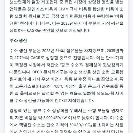
생산업체와 철강 제조업체 중 유럽 시장에 상당한 영향을 받는
업체들은 천연가스 비용과 CBAM 규제 비용을 합산한 비용이 소
형 모듈형 원자로 공급 공정 열의 평준화 비용과 수렴하는 ‘비용
균형’ 현상이 나타나며, 이는 2035년까지 이 부문의 시장 평균을
상회하는 CAGR을 견인할 것으로 예상됩니다.
수소 생산
수소 생산 부문은 2025년 5%의 점유율을 차지했으며, 2035년까
지 17.7%의 CAGR로 성장할 것으로 전망됩니다. 이는 탄소 가격
이 책정된 시장에서 저탄소 ‘핑크 수소’의 경제성이 뒷받침되기
때문입니다. OECD 원자력기구는 수소 생산을 선진 소형 모듈형
원자로의 세 가지 우선 비전기 응용 분야 중 하나로 꼽았으며, 특
히 고온가스로(HTGR)의 700°C 이상의 출구 온도가 경수로를 통
한 열 출력으로는 달성할 수 없는 효율로 열화학 요오드-황 사이
클 수소 생산을 가능하게 한다고 지적했습니다.
경쟁력 있는 핑크 수소 상용화를 위해서는 소형 모듈형 원자로
의 자본 비용을 약 3,000USD/kW 이하로 낮춰야 합니다. 이 수준
에서 핵발전 수소는 탄소 가격이 50USD/t CO₂를 초과하는 시장
에서 천연가스 기반 수소와 경쟁할 수 있으며, 예상 생산 단가는