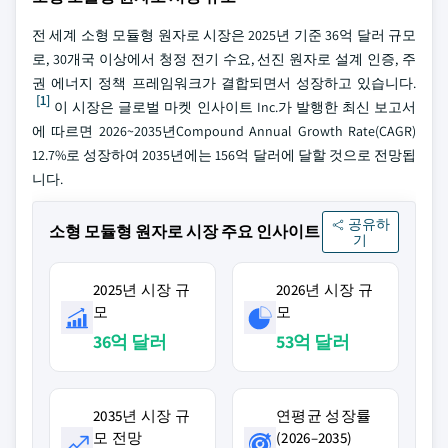
전 세계 소형 모듈형 원자로 시장은 2025년 기준 36억 달러 규모
로, 30개국 이상에서 청정 전기 수요, 선진 원자로 설계 인증, 주
권 에너지 정책 프레임워크가 결합되면서 성장하고 있습니다.
[1]
이 시장은 글로벌 마켓 인사이트 Inc.가 발행한 최신 보고서
에 따르면 2026~2035년Compound Annual Growth Rate(CAGR)
12.7%로 성장하여 2035년에는 156억 달러에 달할 것으로 전망됩
니다.
공유하
소형 모듈형 원자로 시장 주요 인사이트
기
2025년 시장 규
2026년 시장 규
모
모
36억 달러
53억 달러
2035년 시장 규
연평균 성장률
모 전망
(2026–2035)