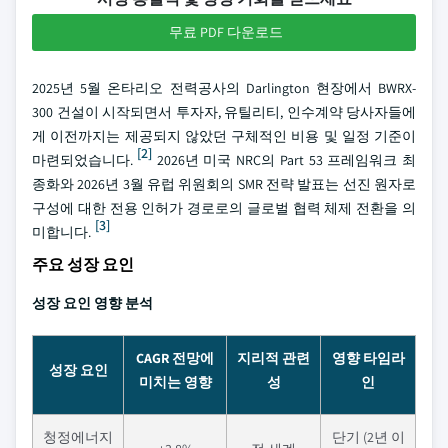
무료 PDF 다운로드
2025년 5월 온타리오 전력공사의 Darlington 현장에서 BWRX-
300 건설이 시작되면서 투자자, 유틸리티, 인수계약 당사자들에
게 이전까지는 제공되지 않았던 구체적인 비용 및 일정 기준이
[2]
마련되었습니다.
2026년 미국 NRC의 Part 53 프레임워크 최
종화와 2026년 3월 유럽 위원회의 SMR 전략 발표는 선진 원자로
구성에 대한 전용 인허가 경로로의 글로벌 협력 체제 전환을 의
[3]
미합니다.
주요 성장 요인
성장 요인 영향 분석
CAGR 전망에
지리적 관련
영향 타임라
성장 요인
미치는 영향
성
인
청정에너지
단기 (2년 이