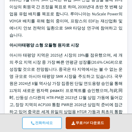
이상의 회원국 간 조정을 목표로 하며, 2030년대 초반 첫 번째 상
업용 유럽 배치를 목표로 합니다. 루마니아는 NuScale Power의
VOYGR 배치를 위해 협의 중이며, 프랑스의 EDF는 재산업화 및
에너지 안보 전략의 일환으로 SMR 타당성 연구에 참여하고 있
습니다.
아시아태평양 소형 모듈형 원자로 시장
아시아 태평양 지역은 2025년 시장의 19%를 점유했으며, 세 개
의 주요 지역 시장 중 가장 빠른 연평균 성장률(20.6% CAGR)으로
성장할 것으로 전망됩니다. 중국은 타 지역에서는 볼 수 없는 운
영 규모로 아시아 태평양 SMR 시장을 주도하고 있습니다. 국무
원은 2024년 8월 역사상 가장 집중된 단일 연도용량 승인을 통해
11개의 새로운 원자력 реак터 프로젝트를 승인했으며,与此同
时, 산둥성 스다완의 HTR-PM은 2023년 12월 상업 가동에 들어갔
고, 장장 지역의 ACP100 통합 PWR은 2026년 상업적 준비에 접근
하고 있어 중국은 세계 유일의 상업용 HTGR 가동과 최초의 통합
PWR 기반 SMR 상업적 가동이라는 두 가지 기록을 동시에 보유
전화하세요
무료 PDF 다운로드
하게 되었습니다.