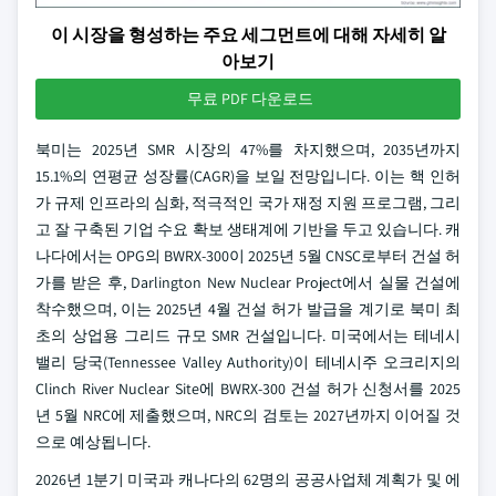
이 시장을 형성하는 주요 세그먼트에 대해 자세히 알
아보기
무료 PDF 다운로드
북미는 2025년 SMR 시장의 47%를 차지했으며, 2035년까지
15.1%의 연평균 성장률(CAGR)을 보일 전망입니다. 이는 핵 인허
가 규제 인프라의 심화, 적극적인 국가 재정 지원 프로그램, 그리
고 잘 구축된 기업 수요 확보 생태계에 기반을 두고 있습니다. 캐
나다에서는 OPG의 BWRX-300이 2025년 5월 CNSC로부터 건설 허
가를 받은 후, Darlington New Nuclear Project에서 실물 건설에
착수했으며, 이는 2025년 4월 건설 허가 발급을 계기로 북미 최
초의 상업용 그리드 규모 SMR 건설입니다. 미국에서는 테네시
밸리 당국(Tennessee Valley Authority)이 테네시주 오크리지의
Clinch River Nuclear Site에 BWRX-300 건설 허가 신청서를 2025
년 5월 NRC에 제출했으며, NRC의 검토는 2027년까지 이어질 것
으로 예상됩니다.
2026년 1분기 미국과 캐나다의 62명의 공공사업체 계획가 및 에