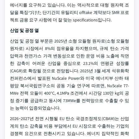
에너지를 요구하고 있습니다. 이는 역사적으로 대형 원자력 조
달을 특징づけた 단기간의 유틸리티 offtake 계약보다 SMR 프로
젝트 금융 요구 사항에 더 잘 맞는 specifications입니다.
산업 및 공정 열
산업 및 공정 열 부문은 2025년 소형 모듈형 원자로(소형 모듈형
원자로) 시장에서 8%의 점유율을 차지했으며, 규제 탄소 가격
압력과 천연가스 가격 변동성으로 인한 운영 비용 노출에 직면
한 감축이 어려운 산업을 중심으로 23.1%의 연평균 성장률
(CAGR)로 확장될 것으로 전망됩니다. 2025년 3월 세계 석유화학
컨퍼런스에서 발표된 NuScale Power와 미국 에너지부 산하 태
평양 북서국립연구소의 공동 기술 연구에 따르면, NuScale 77-
MWe 전력 모듈이 400°C, 4.1MPa 조건에서 시간당 130만 kg의 공
정 증기를 공급하고 동시에 73MWe를 전력망으로 수출할 수 있
는 능력이 입증되었습니다.
2026~2027년 전면 시행될 EU 탄소 국경조정제도(CBAM)는 산업
계의 탄소 감축을 비용 부담에서 EU 시장으로 수출하는 기업의
경쟁력 요건으로 전환시키고 있습니다. 에너지 집약적인 화학