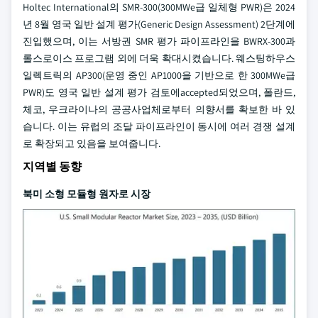
Holtec International의 SMR-300(300MWe급 일체형 PWR)은 2024
년 8월 영국 일반 설계 평가(Generic Design Assessment) 2단계에
진입했으며, 이는 서방권 SMR 평가 파이프라인을 BWRX-300과
롤스로이스 프로그램 외에 더욱 확대시켰습니다. 웨스팅하우스
일렉트릭의 AP300(운영 중인 AP1000을 기반으로 한 300MWe급
PWR)도 영국 일반 설계 평가 검토에accepted되었으며, 폴란드,
체코, 우크라이나의 공공사업체로부터 의향서를 확보한 바 있
습니다. 이는 유럽의 조달 파이프라인이 동시에 여러 경쟁 설계
로 확장되고 있음을 보여줍니다.
지역별 동향
북미 소형 모듈형 원자로 시장