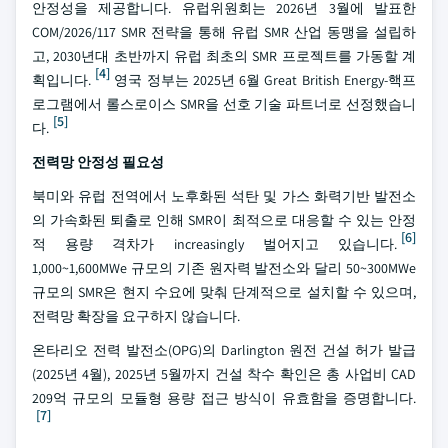
안정성을 제공합니다. 유럽위원회는 2026년 3월에 발표한
COM/2026/117 SMR 전략을 통해 유럽 SMR 산업 동맹을 설립하
고, 2030년대 초반까지 유럽 최초의 SMR 프로젝트를 가동할 계
[4]
획입니다.
영국 정부는 2025년 6월 Great British Energy-핵프
로그램에서 롤스로이스 SMR을 선호 기술 파트너로 선정했습니
[5]
다.
전력망 안정성 필요성
북미와 유럽 전역에서 노후화된 석탄 및 가스 화력기반 발전소
의 가속화된 퇴출로 인해 SMR이 최적으로 대응할 수 있는 안정
[6]
적 용량 격차가 increasingly 벌어지고 있습니다.
1,000~1,600MWe 규모의 기존 원자력 발전소와 달리 50~300MWe
규모의 SMR은 현지 수요에 맞춰 단계적으로 설치할 수 있으며,
전력망 확장을 요구하지 않습니다.
온타리오 전력 발전소(OPG)의 Darlington 원전 건설 허가 발급
(2025년 4월), 2025년 5월까지 건설 착수 확인은 총 사업비 CAD
209억 규모의 모듈형 용량 접근 방식이 유효함을 증명합니다.
[7]