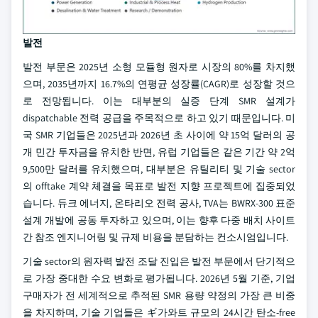
발전
발전 부문은 2025년 소형 모듈형 원자로 시장의 80%를 차지했
으며, 2035년까지 16.7%의 연평균 성장률(CAGR)로 성장할 것으
로 전망됩니다. 이는 대부분의 실증 단계 SMR 설계가
dispatchable 전력 공급을 주목적으로 하고 있기 때문입니다. 미
국 SMR 기업들은 2025년과 2026년 초 사이에 약 15억 달러의 공
개 민간 투자금을 유치한 반면, 유럽 기업들은 같은 기간 약 2억
9,500만 달러를 유치했으며, 대부분은 유틸리티 및 기술 sector
의 offtake 계약 체결을 목표로 발전 지향 프로젝트에 집중되었
습니다. 듀크 에너지, 온타리오 전력 공사, TVA는 BWRX-300 표준
설계 개발에 공동 투자하고 있으며, 이는 향후 다중 배치 사이트
간 참조 엔지니어링 및 규제 비용을 분담하는 컨소시엄입니다.
기술 sector의 원자력 발전 조달 진입은 발전 부문에서 단기적으
로 가장 중대한 수요 변화로 평가됩니다. 2026년 5월 기준, 기업
구매자가 전 세계적으로 추적된 SMR 용량 약정의 가장 큰 비중
을 차지하며, 기술 기업들은 ギ가와트 규모의 24시간 탄소-free