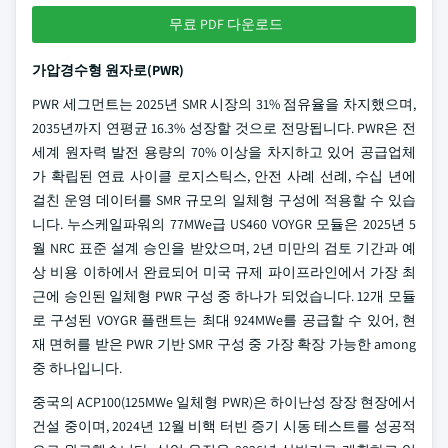
무료 PDF 다운로드
가압경수형 원자로(PWR)
PWR 세그먼트는 2025년 SMR 시장의 31% 점유율을 차지했으며,
2035년까지 연평균 16.3% 성장할 것으로 전망됩니다. PWR은 전
세계 원자력 발전 용량의 70% 이상을 차지하고 있어 공급업체
가 확립된 연료 사이클 로지스틱스, 안전 사례 선례, 수십 년에
걸친 운영 데이터를 SMR 규모의 일체형 구성에 적용할 수 있습
니다. 누스케일파워의 77MWe급 US460 VOYGR 모듈은 2025년 5
월 NRC 표준 설계 승인을 받았으며, 2년 미만의 검토 기간과 예
상 비용 이하에서 완료되어 미국 규제 파이프라인에서 가장 최
근에 승인된 일체형 PWR 구성 중 하나가 되었습니다. 12개 모듈
로 구성된 VOYGR 플랜트는 최대 924MWe를 공급할 수 있어, 현
재 면허를 받은 PWR 기반 SMR 구성 중 가장 확장 가능한 among
중 하나입니다.
중국의 ACP100(125MWe 일체형 PWR)은 하이난성 장장 현장에서
건설 중이며, 2024년 12월 비핵 터빈 증기 시동 테스트를 성공적