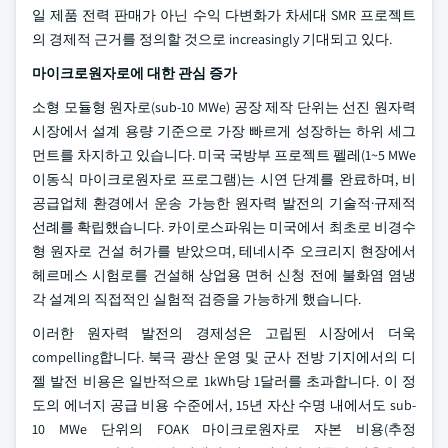
일 제품 전력 판매가 아닌 수익 다변화가 차세대 SMR 프로젝트
의 경제적 근거를 정의할 것으로 increasingly 기대되고 있다.
마이크로원자로에 대한 관심 증가
소형 모듈형 원자로(sub-10 MWe) 공장 제작 단위는 선진 원자력
시장에서 설계 용량 기준으로 가장 빠르게 성장하는 하위 세그
먼트를 차지하고 있습니다. 미국 국방부 프로젝트 펠레(1~5 MWe
이동식 마이크로원자로 프로그램)는 시연 단계를 완료하며, 비
공급업체 환경에서 운송 가능한 원자력 발전의 기술적·규제적
선례를 확립했습니다. 카이로스파워는 미국에서 최초로 비경수
형 원자로 건설 허가를 받았으며, 테네시주 오크리지 현장에서
헤르메스 시험로를 건설해 상업용 면허 신청 전에 불화염 염냉
각 설계의 직접적인 실험적 검증을 가능하게 했습니다.
이러한 원자력 발전의 경제성은 고립된 시장에서 더욱
compelling합니다. 북극 광산 운영 및 군사 전방 기지에서의 디
젤 발전 비용은 일반적으로 1kWh당 1달러를 초과합니다. 이 정
도의 에너지 공급 비용 수준에서, 15년 자산 수명 내에서도 sub-
10 MWe 단위의 FOAK 마이크로원자로 자본 비용(추정