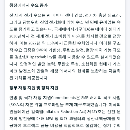
청정에너지 수요 증가
전 세계 전기 수요는 AI 데이터 센터 건설, 전기차 충전 인프라,
그리고 광범위한 산업 전기화에 의해 수십 년 만에 유례없는 속
도로 증가하고 있습니다. 국제에너지기구(IEA)는 데이터 센터가
2030년까지 전 세계 전기 소비량의 4~6%를 차지할 것으로 전망
하며, 이는 2022년 약 1.5%에서 급증한 수치입니다. 이러한 구조
적 수요 급증은 SMR이 가변성, 무탄소 발전, 현장 배치 가능 규모
를 결합한Dispatchability를 통해 대응할 수 있도록 설계되었습
니다. 안정적인 발전 능력, 무탄소 특성, 소형화된 형태가 가스
피크 발전소와 간헐적 재생 에너지의 한계를 보완하는 차별화
된 가치를 제공합니다.
정부 재정 지원 및 정책 지원
연방 및 국가 재정 지원Commitments은 SMR 배치의 최초 사업
(F.O.A.K.) 자본 위험 프로파일을 크게 재구조화했습니다. 미국의
인플레이션 감축법(Inflation Reduction Act) 제45Y조는 선진 원
자력 발전량에 대해 MWh당 최대 15달러의 생산세액공제를 제
공하여 프로젝트 금융 비용을 직접적으로 절감하는 장기 수익