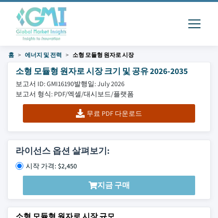
홈
에너지 및 전력
소형 모듈형 원자로 시장
소형 모듈형 원자로 시장 크기 및 공유 2026-2035
보고서 ID: GMI16190
발행일: July 2026
보고서 형식: PDF/엑셀/대시보드/플랫폼
무료 PDF 다운로드
라이선스 옵션 살펴보기:
시작 가격: $2,450
지금 구매
소형 모듈형 원자로 시장 규모