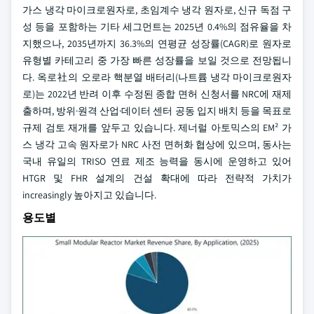
가스 냉각 마이크로원자로, 초임계수 냉각 원자로, 신규 독점 구
성 등을 포함하는 기타 세그먼트는 2025년 0.4%의 점유율을 차
지했으나, 2035년까지 36.3%의 연평균 성장률(CAGR)로 원자로
유형별 카테고리 중 가장 빠른 성장률을 보일 것으로 전망됩니
다. 옥로社의 오로라 핵분열 배터리(나트륨 냉각 마이크로원자
로)는 2022년 반려 이후 수정된 종합 면허 신청서를 NRC에 재제
출하며, 방위·원격 산업·데이터 센터 공동 입지 배치 등을 목표로
규제 검토 재개를 앞두고 있습니다. 제너럴 아토믹스의 EM² 가
스 냉각 고속 원자로가 NRC 사전 면허화 협상에 있으며, 동사는
국내 유일의 TRISO 연료 제조 능력을 동시에 운영하고 있어
HTGR 및 FHR 설계의 건설 확대에 따라 전략적 가치가
increasingly 높아지고 있습니다.
용도별