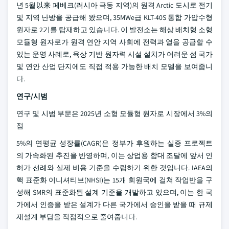
년 5월以来 페베크(러시아 극동 지역)의 원격 Arctic 도시로 전기
및 지역 난방을 공급해 왔으며, 35MWe급 KLT-40S 통합 가압수형
원자로 2기를 탑재하고 있습니다. 이 발전소는 해상 배치형 소형
모듈형 원자로가 원격 연안 지역 사회에 전력과 열을 공급할 수
있는 운영 사례로, 육상 기반 원자력 시설 설치가 어려운 섬 국가
및 연안 산업 단지에도 직접 적용 가능한 배치 모델을 보여줍니
다.
연구/시범
연구 및 시범 부문은 2025년 소형 모듈형 원자로 시장에서 3%의
점
5%의 연평균 성장률(CAGR)은 정부가 후원하는 실증 프로젝트
의 가속화된 추진을 반영하며, 이는 상업용 함대 조달에 앞서 인
허가 선례와 실제 비용 기준을 수립하기 위한 것입니다. IAEA의
핵 표준화 이니셔티브(NHSI)는 15개 회원국에 걸쳐 작업반을 구
성해 SMR의 표준화된 설계 기준을 개발하고 있으며, 이는 한 국
가에서 인증을 받은 설계가 다른 국가에서 승인을 받을 때 규제
재설계 부담을 직접적으로 줄여줍니다.