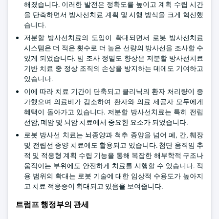
해졌습니다. 이러한 발전은 정확도를 높이고 계획 수립 시간
을 단축하면서 방사선치료 계획 및 시행 방식을 크게 혁신했
습니다.
저분할 방사선치료의 도입이 확대되면서 로봇 방사선치료
시스템은 더 적은 횟수로 더 높은 선량의 방사선을 조사할 수
있게 되었습니다. 빔 조사 정밀도 향상은 저분할 방사선치료
기반 치료 중 정상 조직의 손상을 방지하는 데에도 기여하고
있습니다.
이에 따라 치료 기간이 단축되고 클리닉의 환자 처리량이 증
가했으며 의료비가 감소하여 환자와 의료 제공자 모두에게
혜택이 돌아가고 있습니다. 저분할 방사선치료는 특히 전립
선암, 폐암 및 뇌암 치료에서 중요한 요소가 되었습니다.
로봇 방사선 치료는 뇌종양과 척추 종양을 넘어 폐, 간, 췌장
및 전립선 종양 치료에도 활용되고 있습니다. 첨단 움직임 추
적 및 적응형 계획 수립 기능을 통해 복잡한 해부학적 구조나
움직이는 부위에도 안전하게 치료를 시행할 수 있습니다. 적
용 범위의 확대는 로봇 기술에 대한 임상적 수용도가 높아지
고 치료 적응증이 확대되고 있음을 보여줍니다.
트럼프 행정부의 관세