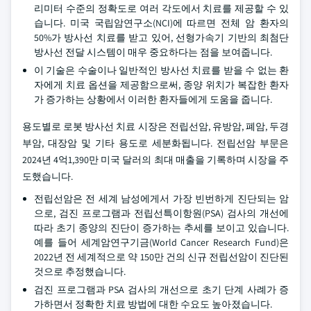
리미터 수준의 정확도로 여러 각도에서 치료를 제공할 수 있
습니다. 미국 국립암연구소(NCI)에 따르면 전체 암 환자의
50%가 방사선 치료를 받고 있어, 선형가속기 기반의 최첨단
방사선 전달 시스템이 매우 중요하다는 점을 보여줍니다.
이 기술은 수술이나 일반적인 방사선 치료를 받을 수 없는 환
자에게 치료 옵션을 제공함으로써, 종양 위치가 복잡한 환자
가 증가하는 상황에서 이러한 환자들에게 도움을 줍니다.
용도별로 로봇 방사선 치료 시장은 전립선암, 유방암, 폐암, 두경
부암, 대장암 및 기타 용도로 세분화됩니다. 전립선암 부문은
2024년 4억1,390만 미국 달러의 최대 매출을 기록하며 시장을 주
도했습니다.
전립선암은 전 세계 남성에게서 가장 빈번하게 진단되는 암
으로, 검진 프로그램과 전립선특이항원(PSA) 검사의 개선에
따라 초기 종양의 진단이 증가하는 추세를 보이고 있습니다.
예를 들어 세계암연구기금(World Cancer Research Fund)은
2022년 전 세계적으로 약 150만 건의 신규 전립선암이 진단된
것으로 추정했습니다.
검진 프로그램과 PSA 검사의 개선으로 초기 단계 사례가 증
가하면서 정확한 치료 방법에 대한 수요도 높아졌습니다.