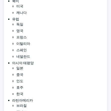
북미
미국
캐나다
유럽
독일
영국
프랑스
이탈리아
스페인
네덜란드
아시아 태평양
일본
중국
인도
호주
한국
라틴아메리카
브라질