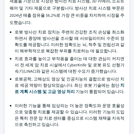
제품을 기준으로 시장은 방사선 치료 시스템, 3D 카메라, 소프트
웨어 및 기타 제품으로 구분됩니다. 방사선 치료 시스템 부문은
2024년 매출 점유율 56.2%로 가장 큰 비중을 차지하며 시장을 주
도했습니다.
로봇 방사선 치료 장치는 주변의 건강한 조직 손상을 최소화
하면서 종양에 방사선을 조사할 때 서브밀리미터 수준의 정
확도를 제공합니다. 이러한 정확도는 뇌, 척추 및 전립선과 같
이 해부학적으로 복잡한 부위를 치료하는 데 필요합니다.
치료 효과를 높이고 부작용을 줄이는 데 대한 관심이 커지면
서 전 세계 암 치료 시설에서 CyberKnife 및 로봇 유도 선형가
속기(LINAC)와 같은 시스템에 대한 수요가 증가했습니다.
로봇공학, 고해상도 영상 및 인공지능의 결합으로 방사선 치
료 제공 역량이 향상되었습니다. 최신 로봇 기술에는 첨단
치
료 계획 시스템 및 고급 영상 처리
기능이 통합되어 있습니다.
이러한 기능을 통해 임상의는 더 높은 정확도와 운영 효율성
으로 맞춤형 치료를 제공할 수 있습니다. 이러한 기능의 도입
은 특히 전문 암 치료 센터를 중심으로 시스템 채택을 지속적
으로 촉진하고 있습니다.