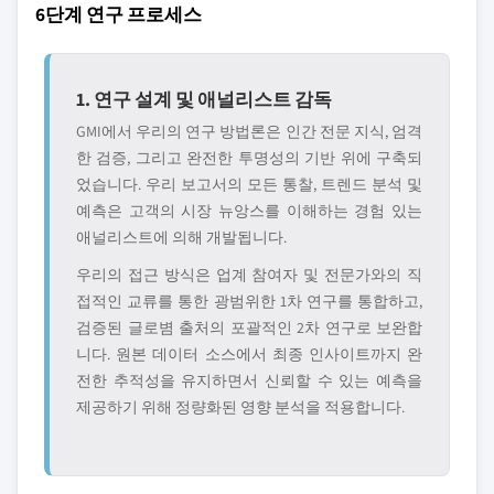
6단계 연구 프로세스
1. 연구 설계 및 애널리스트 감독
GMI에서 우리의 연구 방법론은 인간 전문 지식, 엄격
한 검증, 그리고 완전한 투명성의 기반 위에 구축되
었습니다. 우리 보고서의 모든 통찰, 트렌드 분석 및
예측은 고객의 시장 뉴앙스를 이해하는 경험 있는
애널리스트에 의해 개발됩니다.
우리의 접근 방식은 업계 참여자 및 전문가와의 직
접적인 교류를 통한 광범위한 1차 연구를 통합하고,
검증된 글로볌 출처의 포괄적인 2차 연구로 보완합
니다. 원본 데이터 소스에서 최종 인사이트까지 완
전한 추적성을 유지하면서 신뢰할 수 있는 예측을
제공하기 위해 정량화된 영향 분석을 적용합니다.