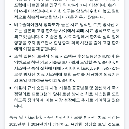
포럼에 따르면 일본 인구의 약 10%가 80세 이상이며, 3분의 1
이 65세 이상입니다. 이러한 인구는 암 발병 위험이 높고 일반
적으로 침습적 수술을 받기 어려운 경우가 많습니다.
비수술적이면서 정확도가 높은 치료 방식인 로봇 방사선 치
료는 일본의 고령 환자들 사이에서 외래 치료 방식으로 선호
되고 있습니다. 이 기술은 암 치료 과정에서 환자의 삶의 질에
영향을 주지 않으면서 합병증과 회복 시간을 줄여 고령 환자
에게 이점을 제공합니다.
또한 일본의 보편적 의료 시스템은 후생노동성(MHLW)이 운
영하므로 첨단 의료 기술을 보다 쉽게 도입할 수 있습니다. 이
시스템은 특정 질환에 대해 사이버나이프(CyberKnife)와 같은
로봇 방사선 치료 시스템에 보험 급여를 제공하여 의료기관
의 도입 경제성을 높이고 있습니다.
아울러 규제 승인과 재정 지원은 공공병원 및 암센터가 국가
정밀의료 프로그램에 맞춰 로봇 방사선 치료 시스템을 도입
하도록 장려하며, 이는 시장 성장에도 추가로 기여하고 있습
니다.
중동 및 아프리카: 사우디아라비아 로봇 방사선 치료 시장은
2025년부터 2034년까지 상당하고 유망한 성장을 보일 것으로