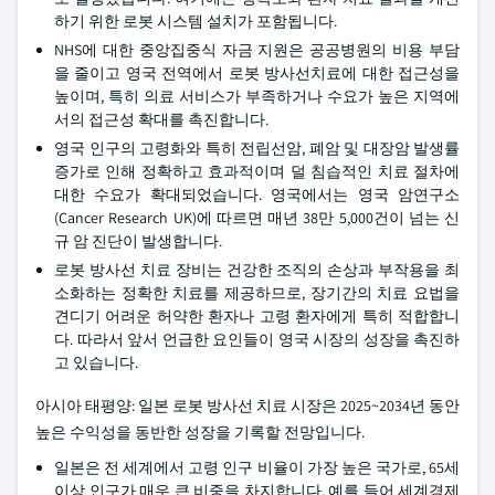
하기 위한 로봇 시스템 설치가 포함됩니다.
NHS에 대한 중앙집중식 자금 지원은 공공병원의 비용 부담
을 줄이고 영국 전역에서 로봇 방사선치료에 대한 접근성을
높이며, 특히 의료 서비스가 부족하거나 수요가 높은 지역에
서의 접근성 확대를 촉진합니다.
영국 인구의 고령화와 특히 전립선암, 폐암 및 대장암 발생률
증가로 인해 정확하고 효과적이며 덜 침습적인 치료 절차에
대한 수요가 확대되었습니다. 영국에서는 영국 암연구소
(Cancer Research UK)에 따르면 매년 38만 5,000건이 넘는 신
규 암 진단이 발생합니다.
로봇 방사선 치료 장비는 건강한 조직의 손상과 부작용을 최
소화하는 정확한 치료를 제공하므로, 장기간의 치료 요법을
견디기 어려운 허약한 환자나 고령 환자에게 특히 적합합니
다. 따라서 앞서 언급한 요인들이 영국 시장의 성장을 촉진하
고 있습니다.
아시아 태평양: 일본 로봇 방사선 치료 시장은 2025~2034년 동안
높은 수익성을 동반한 성장을 기록할 전망입니다.
일본은 전 세계에서 고령 인구 비율이 가장 높은 국가로, 65세
이상 인구가 매우 큰 비중을 차지합니다. 예를 들어 세계경제