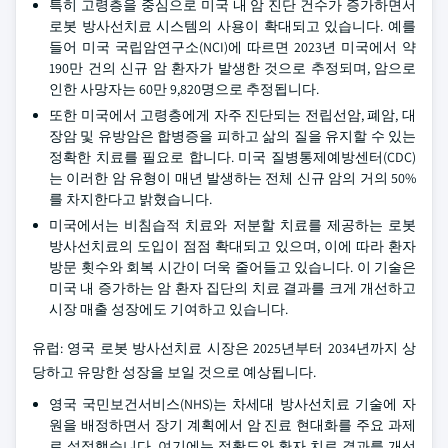
특히 고령층을 중심으로 미국 내 암 진단 건수가 증가하면서
로봇 방사선치료 시스템의 사용이 확대되고 있습니다. 예를
들어 미국 국립암연구소(NCI)에 따르면 2023년 미국에서 약
190만 건의 신규 암 환자가 발생한 것으로 추정되며, 암으로
인한 사망자는 60만 9,820명으로 추정됩니다.
또한 미국에서 고령층에게 자주 진단되는 전립선암, 폐암, 대
장암 및 유방암은 합병증을 피하고 삶의 질을 유지할 수 있는
정확한 치료를 필요로 합니다. 미국 질병통제예방센터(CDC)
는 이러한 암 유형이 매년 발생하는 전체 신규 암의 거의 50%
를 차지한다고 밝혔습니다.
미국에서는 비침습적 치료와 저분할 치료를 제공하는 로봇
방사선치료의 도입이 점점 확대되고 있으며, 이에 따라 환자
방문 횟수와 회복 시간이 더욱 줄어들고 있습니다. 이 기술은
미국 내 증가하는 암 환자 집단의 치료 결과를 크게 개선하고
시장 매출 성장에도 기여하고 있습니다.
유럽: 영국 로봇 방사선치료 시장은 2025년부터 2034년까지 상
당하고 유망한 성장을 보일 것으로 예상됩니다.
영국 국민보건서비스(NHS)는 차세대 방사선치료 기술에 자
원을 배정하면서 장기 계획에서 암 진료 현대화를 주요 과제
로 설정했습니다. 여기에는 정확도와 환자 치료 결과를 개선