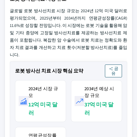
글로벌 로봇 방사선치료 시장 규모는 2024년 12억 미국 달러로
평가되었으며, 2025년부터 2034년까지 연평균성장률(CAGR)
11.6%로 성장할 전망입니다. 이 시장에는 로봇 기술을 활용해 암
및 기타 종양에 고정밀 방사선치료를 제공하는 방사선치료 제
품이 포함됩니다. 복잡한 암 수술에서 로봇 치료는 정확도와 환
자 치료 결과를 개선하고 치료 횟수(저분할 방사선치료)를 줄입
니다.
공
로봇 방사선 치료 시장 핵심 요약
유
2024년 시장 규
2034년 예상 시
모
장 규모
12억 미국 달
37억 미국 달
러
러
연평균성장률