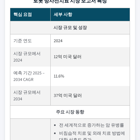
로봇 방사선치료 시장 보고서 특성
핵심 요점
세부 사항
시장 규모 및 성장
기준 연도
2024
시장 규모에서
12억 미국 달러
2024
예측 기간 2025 –
11.6%
2034 CAGR
시장 규모에서
37억 미국 달러
2034
주요 시장 동향
전 세계적으로 증가하는 암 유병률
비침습적 치료 및 외래 치료 방법에
대한 선호도 증가