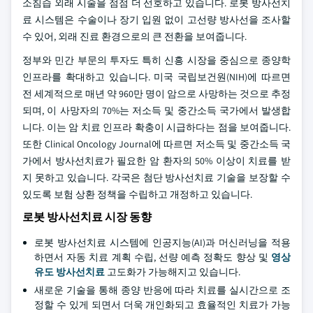
소침습 외래 시술을 점점 더 선호하고 있습니다. 로봇 방사선치
료 시스템은 수술이나 장기 입원 없이 고선량 방사선을 조사할
수 있어, 외래 진료 환경으로의 큰 전환을 보여줍니다.
정부와 민간 부문의 투자도 특히 신흥 시장을 중심으로 종양학
인프라를 확대하고 있습니다. 미국 국립보건원(NIH)에 따르면
전 세계적으로 매년 약 960만 명이 암으로 사망하는 것으로 추정
되며, 이 사망자의 70%는 저소득 및 중간소득 국가에서 발생합
니다. 이는 암 치료 인프라 확충이 시급하다는 점을 보여줍니다.
또한 Clinical Oncology Journal에 따르면 저소득 및 중간소득 국
가에서 방사선치료가 필요한 암 환자의 50% 이상이 치료를 받
지 못하고 있습니다. 각국은 첨단 방사선치료 기술을 보장할 수
있도록 보험 상환 정책을 수립하고 개정하고 있습니다.
로봇 방사선치료 시장 동향
로봇 방사선치료 시스템에 인공지능(AI)과 머신러닝을 적용
하면서 자동 치료 계획 수립, 선량 예측 정확도 향상 및
영상
유도 방사선치료
고도화가 가능해지고 있습니다.
새로운 기술을 통해 종양 반응에 따라 치료를 실시간으로 조
정할 수 있게 되면서 더욱 개인화되고 효율적인 치료가 가능