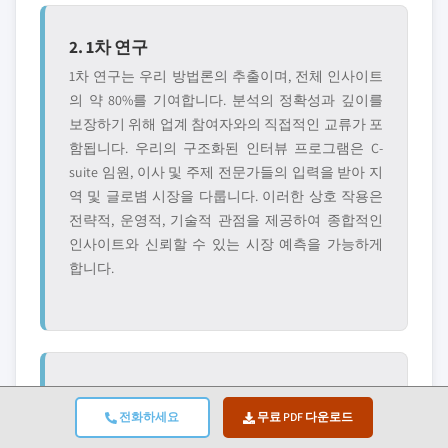
2. 1차 연구
1차 연구는 우리 방법론의 추출이며, 전체 인사이트
의 약 80%를 기여합니다. 분석의 정확성과 깊이를
보장하기 위해 업계 참여자와의 직접적인 교류가 포
함됩니다. 우리의 구조화된 인터뷰 프로그램은 C-
suite 임원, 이사 및 주제 전문가들의 입력을 받아 지
역 및 글로볌 시장을 다룹니다. 이러한 상호 작용은
전략적, 운영적, 기술적 관점을 제공하여 종합적인
인사이트와 신뢰할 수 있는 시장 예측을 가능하게
합니다.
3. 데이터 마이닝 및 시장 분석
전화하세요
무료 PDF 다운로드
데이터 마이닝은 우리 연구 프로세스의 핵심 부분으
로, 전체 방법론의 약 20%를 기여합니다. 주요 플레