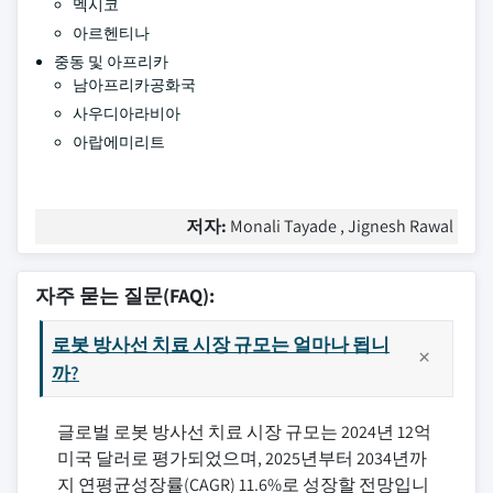
멕시코
아르헨티나
중동 및 아프리카
남아프리카공화국
사우디아라비아
아랍에미리트
저자:
Monali Tayade , Jignesh Rawal
자주 묻는 질문(FAQ):
로봇 방사선 치료 시장 규모는 얼마나 됩니
까?
글로벌 로봇 방사선 치료 시장 규모는 2024년 12억
미국 달러로 평가되었으며, 2025년부터 2034년까
지 연평균성장률(CAGR) 11.6%로 성장할 전망입니