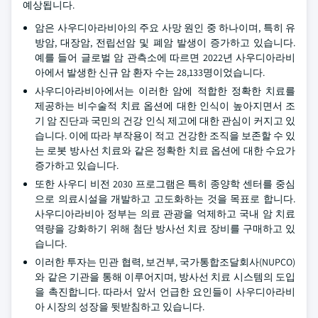
예상됩니다.
암은 사우디아라비아의 주요 사망 원인 중 하나이며, 특히 유
방암, 대장암, 전립선암 및 폐암 발생이 증가하고 있습니다.
예를 들어 글로벌 암 관측소에 따르면 2022년 사우디아라비
아에서 발생한 신규 암 환자 수는 28,133명이었습니다.
사우디아라비아에서는 이러한 암에 적합한 정확한 치료를
제공하는 비수술적 치료 옵션에 대한 인식이 높아지면서 조
기 암 진단과 국민의 건강 인식 제고에 대한 관심이 커지고 있
습니다. 이에 따라 부작용이 적고 건강한 조직을 보존할 수 있
는 로봇 방사선 치료와 같은 정확한 치료 옵션에 대한 수요가
증가하고 있습니다.
또한 사우디 비전 2030 프로그램은 특히 종양학 센터를 중심
으로 의료시설을 개발하고 고도화하는 것을 목표로 합니다.
사우디아라비아 정부는 의료 관광을 억제하고 국내 암 치료
역량을 강화하기 위해 첨단 방사선 치료 장비를 구매하고 있
습니다.
이러한 투자는 민관 협력, 보건부, 국가통합조달회사(NUPCO)
와 같은 기관을 통해 이루어지며, 방사선 치료 시스템의 도입
을 촉진합니다. 따라서 앞서 언급한 요인들이 사우디아라비
아 시장의 성장을 뒷받침하고 있습니다.