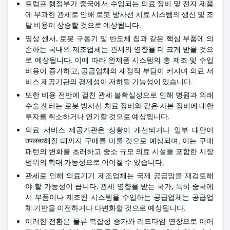
트럼프 행정부가 중국에서 수입되는 의료 장비 및 전자 제품
에 부과한 관세로 인해 로봇 방사선 치료 시스템의 생산 및 조
달 비용이 상승할 것으로 예상됩니다.
영상 센서, 로봇 구동기 및 반도체 칩과 같은 핵심 부품에 의
존하는 국내외 제조업체는 관세의 영향을 더 크게 받을 것으
로 예상됩니다. 이에 따라 완제품 시스템의 총 제조 및 수입
비용이 증가하고, 공급업체의 재정적 부담이 커지며 의료 서
비스 제공기관의 경제성이 저하될 가능성이 있습니다.
또한 비용 전반에 걸친 관세 불확실성으로 인해 병원과 외래
수술 센터는 로봇 방사선 치료 장비와 같은 자본 장비에 대한
투자를 취소하거나 연기할 것으로 예상됩니다.
의료 서비스 제공기관은 상황이 개선되거나 일부 대안이
उपलब्ध해질 때까지 구매를 미룰 것으로 예상되며, 이는 구매
패턴의 변화를 초래하고 중소 규모 의료 시설을 포함한 시장
범위의 확대 가능성으로 이어질 수 있습니다.
관세로 인해 의료기기 제조업체는 국제 공급망을 재검토해
야 할 가능성이 큽니다. 관세 영향을 받는 국가, 특히 중국에
서 부품이나 제조된 시스템을 수입하는 공급업체는 공급업
체 기반을 이전하거나 다변화할 것으로 예상됩니다.
이러한 전환은 물류 복잡성 증가와 리드타임 연장으로 이어