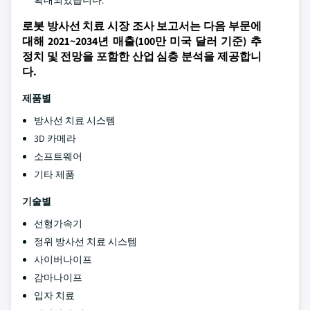
확대되었습니다.
로봇 방사선 치료 시장 조사 보고서는 다음 부문에
대해 2021~2034년 매출(100만 미국 달러 기준) 추
정치 및 전망을 포함한 산업 심층 분석을 제공합니
다.
제품별
방사선 치료 시스템
3D 카메라
소프트웨어
기타 제품
기술별
선형가속기
정위 방사선 치료 시스템
사이버나이프
감마나이프
입자 치료