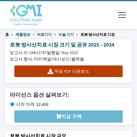
홈
제품정보
의료기기
수술 기기
로봇 방사선치료 시장
로봇 방사선치료 시장 크기 및 공유 2025 – 2034
보고서 ID: GMI13787
발행일: May 2025
보고서 형식: PDF/엑셀/대시보드/플랫폼
무료 PDF 다운로드
라이선스 옵션 살펴보기:
시작 가격: $2,450
지금 구매
로봇 방사선치료 시장 규모