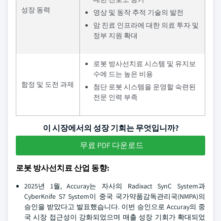
성장 동력
영상 및 동작 추적 기술의 발전
암 진료 인프라에 대한 의료 투자 및
정부 지원 확대
로봇 방사선치료 시스템 및 유지보
수에 드는 높은 비용
함정 및 도전 과제
첨단 로봇 시스템을 운영할 숙련된
전문 인력 부족
이 시장에서의 성장 기회는 무엇입니까?
무료 PDF 다운로드
로봇 방사선치료 산업 동향:
2025년 1월, Accuray는 자사의 Radixact SynC System과
CyberKnife S7 System이 중국 국가약품감독관리국(NMPA)의
승인을 받았다고 발표했습니다. 이번 승인으로 Accuray의 중
국 시장 접근성이 강화되었으며 매출 성장 기회가 확대되었