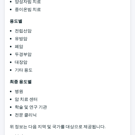
양성자빔 치료
중이온빔 치료
용도별
전립선암
유방암
폐암
두경부암
대장암
기타 용도
최종 용도별
병원
암 치료 센터
학술 및 연구 기관
전문 클리닉
위 정보는 다음 지역 및 국가를 대상으로 제공됩니다.