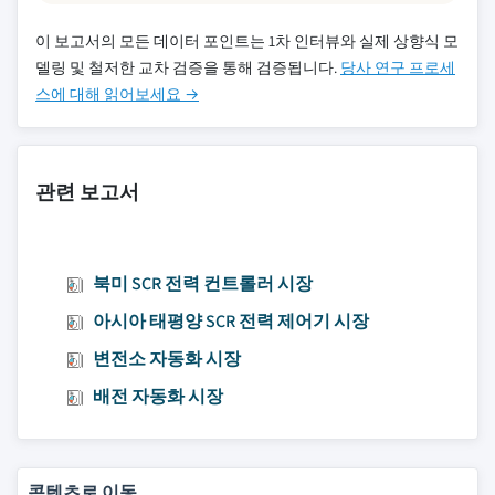
이 보고서의 모든 데이터 포인트는 1차 인터뷰와 실제 상향식 모
델링 및 철저한 교차 검증을 통해 검증됩니다.
당사 연구 프로세
스에 대해 읽어보세요 →
관련 보고서
북미 SCR 전력 컨트롤러 시장
아시아 태평양 SCR 전력 제어기 시장
변전소 자동화 시장
배전 자동화 시장
콘텐츠로 이동