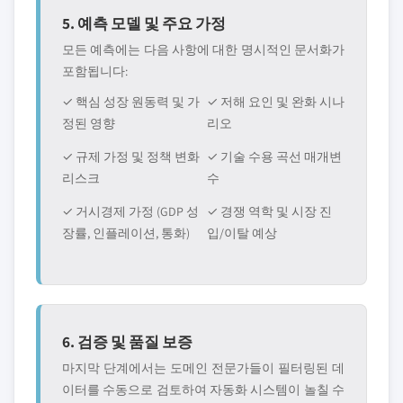
5. 예측 모델 및 주요 가정
모든 예측에는 다음 사항에 대한 명시적인 문서화가
포함됩니다:
✓ 핵심 성장 원동력 및 가
✓ 저해 요인 및 완화 시나
정된 영향
리오
✓ 규제 가정 및 정책 변화
✓ 기술 수용 곡선 매개변
리스크
수
✓ 거시경제 가정 (GDP 성
✓ 경쟁 역학 및 시장 진
장률, 인플레이션, 통화)
입/이탈 예상
6. 검증 및 품질 보증
마지막 단계에서는 도메인 전문가들이 필터링된 데
이터를 수동으로 검토하여 자동화 시스템이 놀칠 수