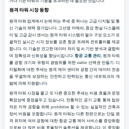
거나 기존 타워의 기능을 초과하는 데 필요한 것입니다.
원격 타워 시장 동향
원격 타워 업계에서 눈에 띄는 추세 중 하나는 고급 디지털 및 통
신 기술의 채택 증가입니다. 고선명 카메라, 증강 현실 디스플레
이 및 고급 감시 센서는 원격 타워 시스템의 필수 구성 요소가 포
괄적인 실시간 시각 정보를 갖춘 항공 트래픽 컨트롤러를 제공
합니다. 이 기술은 견고한 데이터 처리 및 AI 기반 분석과 결합하
여 정확성과 신뢰성을 향상시킵니다.
항공 교통 관리
, 원격 타워
를 공항 크기와 유형의 광범위를 위한 viable 선택권 만들기. 디
지털화에 대한 추세는 원격 제어 센터와 공항 간의 데이터 전송
을 무결하게 보장하는 안전하고 탄력있는 통신 네트워크의 개
발에 의해 지원됩니다.
원격 타워 시장을 몰고 또 다른 중요한 추세는 비용 효율과 운영
확장성에 중점을두고 있습니다. 전통적인 공기 교통 통제 탑은
작은 지역 공항을 위해 prohibitive 할 수 있는 실질적인 건축과
정비 비용을 포함합니다. 원격 타워는 다른 한편으로는 단일 원
격 위치에 여러 공항에 대한 항공 교통 제어 서비스를 중앙화함
으로써 더 많은 비용 효율적인 솔루션을 제공합니다. 이 중앙화