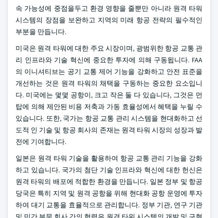
속 가능성에 중점을두고 환경 영향을 줄뿐만 아니라 원격 타워
시스템의 장점을 보완하고 지역의 미래 항공 전략의 필수적인
부분을 만듭니다.
미국은 원격 타워에 대한 주요 시장이며, 광범위한 항공 교통 관
리 인프라와 기술 혁신에 중요한 투자에 의해 구동됩니다. FAA
의 이니셔티브는 공기 교통 제어 기능을 강화하고 안전 표준을
개선하는 것은 원격 타워의 채택을 구동하는 중요한 요소입니
다. 미국에는 몇몇 공항이, 크고 작은 둘 다 있습니다, 그것은 먼
탑에 의해 제안된 비용 저축과 가동 효율성에서 혜택을 누릴 수
있습니다. 또한, 국가는 항공 교통 관리 시스템을 현대화하고 선
도적 인 기술 및 항공 회사의 존재는 원격 타워 시장의 성장과 발
전에 기여합니다.
일본은 원격 타워 기술을 활용하여 항공 교통 관리 기능을 강화
하고 있습니다. 국가의 첨단 기술 인프라와 혁신에 대한 헌신은
원격 타워의 배포에 적합한 환경을 만듭니다. 일본 정부 및 항공
당국은 특히 지역 및 원격 공항을 위해 현대화 공항 운영에 투자
하여 대기 교통을 효율적으로 관리합니다. 정부 기관, 연구 기관
및 민간 부문 회사 간의 협력은 원격 타워 시스템의 개발 및 구현