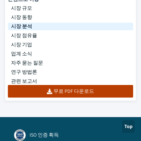
시장 규모
시장 동향
시장 분석
시장 점유율
시장 기업
업계 소식
자주 묻는 질문
연구 방법론
관련 보고서
무료 PDF 다운로드
Top
ISO 인증 획득