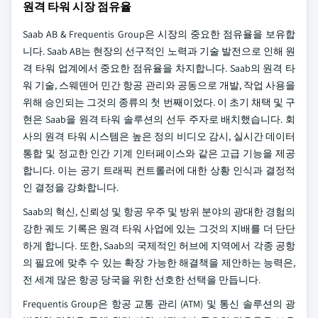
원격 타워 시장 점유율
Saab AB & Frequentis Group은 시장의 중요한 점유율을 보유합
니다. Saab AB는 현장의 선구적인 노력과 기술 발전으로 인해 원
격 타워 업계에서 중요한 점유율을 차지합니다. Saab의 원격 타
워 기술, 스웨덴어 민간 항공 관리와 공동으로 개발, 작업 사용을
위해 승인되는 그것의 종류의 첫 번째이었다. 이 초기 채택 및 구
현은 Saab을 원격 타워 솔루션의 선두 주자로 배치했습니다. 회
사의 원격 타워 시스템은 높은 정의 비디오 감시, 실시간 데이터
통합 및 정교한 인간 기계 인터페이스와 같은 고급 기능을 제공
합니다. 이는 공기 트래픽 컨트롤러에 대한 상황 인식과 결정적
인 결정을 강화합니다.
Saab의 혁신, 신뢰성 및 항공 우주 및 방위 분야의 광대한 경험의
강한 궤도 기록은 원격 타워 사업에 있는 그것의 지배를 더 단단
하게 합니다. 또한, Saab의 국제적인 허브에 지역에서 각종 공항
의 필요에 맞추 수 있는 확장 가능한 해결책을 제안하는 능력은,
전 세계 많은 항공 당국을 위한 선호한 선택을 만듭니다.
Frequentis Group은 항공 교통 관리 (ATM) 및 통신 솔루션의 광