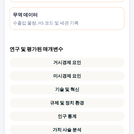
무역 데이터
수출입 물량, HS 코드 및 세관 기록
연구 및 평가된 매개변수
거시경제 요인
미시경제 요인
기술 및 혁신
규제 및 정치 환경
인구 통계
가치 사슬 분석