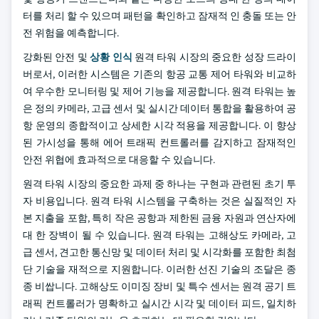
터를 처리 할 수 있으며 패턴을 확인하고 잠재적 인 충돌 또는 안
전 위험을 예측합니다.
강화된 안전 및
상황 인식
원격 타워 시장의 중요한 성장 드라이
버로서, 이러한 시스템은 기존의 항공 교통 제어 타워와 비교하
여 우수한 모니터링 및 제어 기능을 제공합니다. 원격 타워는 높
은 정의 카메라, 고급 센서 및 실시간 데이터 통합을 활용하여 공
항 운영의 종합적이고 상세한 시각 적용을 제공합니다. 이 향상
된 가시성을 통해 에어 트래픽 컨트롤러를 감지하고 잠재적인
안전 위협에 효과적으로 대응할 수 있습니다.
원격 타워 시장의 중요한 과제 중 하나는 구현과 관련된 초기 투
자 비용입니다. 원격 타워 시스템을 구축하는 것은 실질적인 자
본 지출을 포함, 특히 작은 공항과 제한된 금융 자원과 연산자에
대 한 장벽이 될 수 있습니다. 원격 타워는 고해상도 카메라, 고
급 센서, 견고한 통신망 및 데이터 처리 및 시각화를 포함한 최첨
단 기술을 재적으로 지원합니다. 이러한 선진 기술의 조달은 종
종 비쌉니다. 고해상도 이미징 장비 및 특수 센서는 원격 공기 트
래픽 컨트롤러가 명확하고 실시간 시각 및 데이터 피드, 일치하