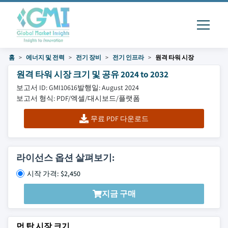
홈
에너지 및 전력
전기 장비
전기 인프라
원격 타워 시장
원격 타워 시장 크기 및 공유 2024 to 2032
보고서 ID: GMI10616
발행일: August 2024
보고서 형식: PDF/엑셀/대시보드/플랫폼
무료 PDF 다운로드
라이선스 옵션 살펴보기:
시작 가격: $2,450
지금 구매
먼 탑 시장 크기