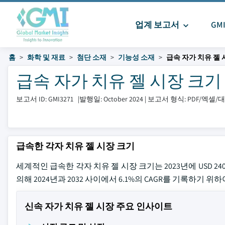
업계 보고서
GM
홈
화학 및 재료
첨단 소재
기능성 소재
급속 자가 치유 젤 
급속 자가 치유 젤 시장 크기 및 
보고서 ID: GMI3271
|
발행일: October 2024
|
보고서 형식: PDF/엑셀
급속한 각자 치유 젤 시장 크기
세계적인 급속한 각자 치유 젤 시장 크기는 2023년에 USD 
의해 2024년과 2032 사이에서 6.1%의 CAGR를 기록하기 위
신속 자가 치유 젤 시장 주요 인사이트