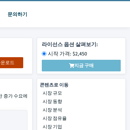
문의하기
라이선스 옵션 살펴보기:
시작 가격: $2,450
 다운로드
지금 구매
콘텐츠로 이동
시장 규모
위한 증가 수요에
시장 동향
시장 분석
시장 점유율
시장 기업