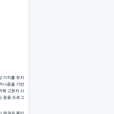
시장 가치를 유지
 메커니즘을 기반
 위해 고분자 사
는 응용 프로그
 이 채권은 물리