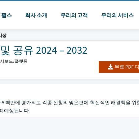
I 펄스
회사 소개
우리의 고객
우리의 서비스
시장
공유 2024 – 2032
/대시보드/플랫폼
무료 PDF
240.5 백만에 평가되고 각종 신청의 맞은편에 혁신적인 해결책을 
하여 예상됩니다.