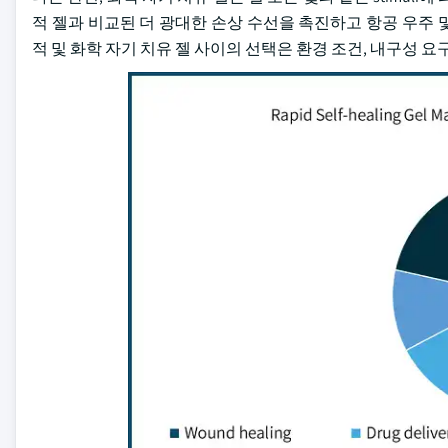
적 젤과 비교된 더 광대한 손상 수선을 촉진하고 항공 우주
적 및 화학 자기 치유 젤 사이의 선택은 환경 조건, 내구성 요