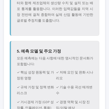
터와 함께 제조업체의 생산량 수치 및 설치 또는 배
포 통계를 활용합니다. 이러한 입력값들을 지역 시
장 전반에 걸쳐 종합하여 실제 산업 활동에 기반한
글로벌 추정치를 도출합니다.
5. 예측 모델 및 주요 가정
모든 예측에는 다음 사항에 대한 명시적인 문서화가
포함됩니다:
✓ 핵심 성장 원동력 및 가
✓ 저해 요인 및 완화 시나
정된 영향
리오
✓ 규제 가정 및 정책 변화
✓ 기술 수용 곡선 매개변
리스크
수
✓ 거시경제 가정 (GDP 성
✓ 경쟁 역학 및 시장 진
장률, 인플레이션, 통화)
입/이탈 예상