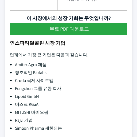
이 시장에서의 성장 기회는 무엇입니까?
무료 PDF 다운로드
인스파티딜콜린 시장 기업
업계에서 가장 큰 기업은 다음과 같습니다.
Amitex Agro 제품
창조적인 Biolabs
Croda 국제 사이트맵
Fengchen 그룹 유한 회사
Lipoid GmbH
머스크 KGaA
MITUSHI 바이오팜
Rajvi 기업
SimSon Pharma 제한되는