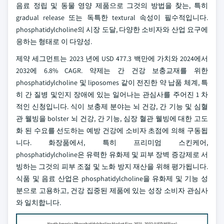
음료 정립 및 동물 영양 제품으로 그것의 방법을 찾는, 특히
gradual release 또는 독특한 textural 속성이 필수적입니다.
phosphatidylcholine의 시장 도달, 다양한 소비자와 산업 요구에
응하는 형태로 이 다양성.
제약 세그먼트는 2023 년에 USD 477.3 백만에 가치와 2024에서
2032에 6.8% CAGR. 약제는 간 건강 보충교재를 위한
phosphatidylcholine 및 liposomes 같이 전진한 약 납품 체계, 특
히 간 질병 및인지 장애에 있는 일어나는 관심사를 주어진 1 차
적인 신청입니다. 식이 보충제 분야는 뇌 건강, 간 기능 및 심혈
관 웰빙을 bolster 뇌 건강, 간 기능, 심장 혈관 웰빙에 대한 고도
화 된 수요를 선도하는 예방 건강에 소비자 초점에 의해 구동됩
니다. 화장품에서, 특히 프리미엄 스킨케어,
phosphatidylcholine은 유력한 유화제 및 피부 장벽 증강제로 서
빙하는 그것의 피부 조절 및 노화 방지 재산을 위해 평가됩니다.
식품 및 음료 산업은 phosphatidylcholine을 유화제 및 기능 성
분으로 고용하고, 건강 집중된 제품에 있는 성장 소비자 관심사
와 일치합니다.