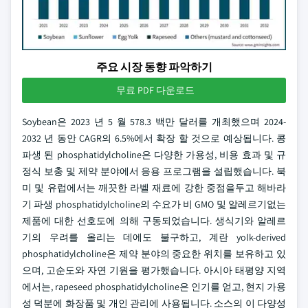
주요 시장 동향 파악하기
무료 PDF 다운로드
Soybean은 2023 년 5 월 578.3 백만 달러를 개최했으며 2024-
2032 년 동안 CAGR의 6.5%에서 확장 할 것으로 예상됩니다. 콩
파생 된 phosphatidylcholine은 다양한 가용성, 비용 효과 및 규
정식 보충 및 제약 분야에서 응용 프로그램을 설립했습니다. 북
미 및 유럽에서는 깨끗한 라벨 재료에 강한 중점을두고 해바라
기 파생 phosphatidylcholine의 수요가 비 GMO 및 알레르기없는
제품에 대한 선호도에 의해 구동되었습니다. 생식기와 알레르
기의 우려를 올리는 데에도 불구하고, 계란 yolk-derived
phosphatidylcholine은 제약 분야의 중요한 위치를 보유하고 있
으며, 고순도와 자연 기원을 평가했습니다. 아시아 태평양 지역
에서는, rapeseed phosphatidylcholine은 인기를 얻고, 현지 가용
성 덕분에 화장품 및 개인 관리에 사용됩니다. 소스의 이 다양성