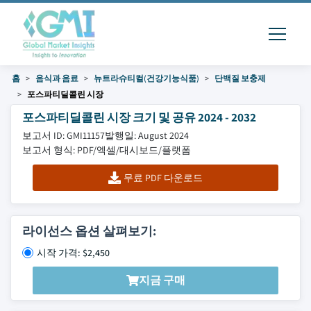
홈
음식과 음료
뉴트라슈티컬(건강기능식품)
단백질 보충제
포스파티딜콜린 시장
포스파티딜콜린 시장 크기 및 공유 2024 - 2032
보고서 ID: GMI11157
발행일: August 2024
보고서 형식: PDF/엑셀/대시보드/플랫폼
무료 PDF 다운로드
라이선스 옵션 살펴보기:
시작 가격: $2,450
지금 구매