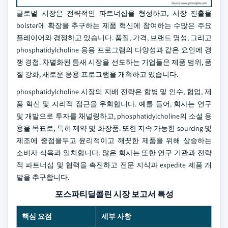
글로벌 시장은 전략적인 파트너십을 형성하고, 시장 진출을
bolster에 확장을 추구하는 제품 혁신에 참여하는 수많은 주요
플레이어와 경쟁하고 있습니다. 품질, 가격, 브랜드 명성, 그리고
phosphatidylcholine 응용 프로그램의 다양성과 같은 요인에 경
쟁 경첩. 차별화된 틈새 시장을 선도하는 기업들은 제품 범위, 품
질 강화, 새로운 응용 프로그램을 개척하고 있습니다.
phosphatidylcholine 시장의 지배 전략은 합병 및 인수, 협업, 제
품 혁신 및 지리적 접근을 우회합니다. 예를 들어, 회사는 연구
및 개발으로 투자를 채널링하고, phosphatidylcholine의 소설 응
용을 목표로, 특히 제약 및 화장품. 또한 지속 가능한 sourcing 및
제조에 중점을두고 윤리적이고 깨끗한 제품을 위해 상승하는
소비자 식욕과 일치합니다. 많은 회사는 또한 연구 기관과 전략
적 파트너십 및 협력을 촉진하고 전문 지식과 expedite 제품 개
발을 추구합니다.
포스파티딜콜린 시장 보고서 특성
핵심 요점
세부 사항