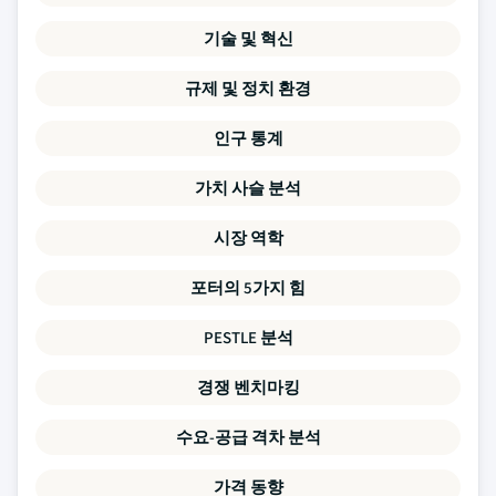
기술 및 혁신
규제 및 정치 환경
인구 통계
가치 사슬 분석
시장 역학
포터의 5가지 힘
PESTLE 분석
경쟁 벤치마킹
수요-공급 격차 분석
가격 동향