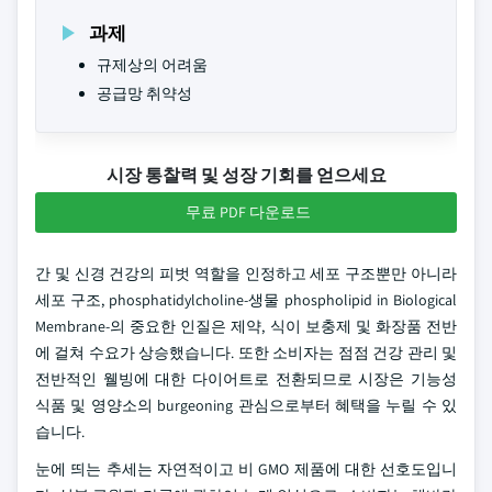
과제
규제상의 어려움
공급망 취약성
시장 통찰력 및 성장 기회를 얻으세요
무료 PDF 다운로드
간 및 신경 건강의 피벗 역할을 인정하고 세포 구조뿐만 아니라
세포 구조, phosphatidylcholine-생물 phospholipid in Biological
Membrane-의 중요한 인질은 제약, 식이 보충제 및 화장품 전반
에 걸쳐 수요가 상승했습니다. 또한 소비자는 점점 건강 관리 및
전반적인 웰빙에 대한 다이어트로 전환되므로 시장은 기능성
식품 및 영양소의 burgeoning 관심으로부터 혜택을 누릴 수 있
습니다.
눈에 띄는 추세는 자연적이고 비 GMO 제품에 대한 선호도입니