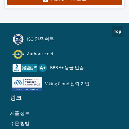
Top
ISO 인증 획득
Authorize.net
BBB A+ 등급 인증
Viking Cloud 신뢰 기업
링크
제품 정보
주문 방법