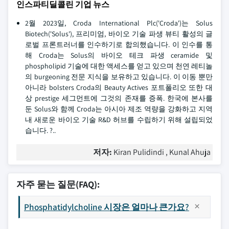
인스파티딜콜린 기업 뉴스
2월 2023일, Croda International Plc('Croda')는 Solus
Biotech('Solus'), 프리미엄, 바이오 기술 파생 뷰티 활성의 글
로벌 프론트러너를 인수하기로 합의했습니다. 이 인수를 통
해 Croda는 Solus의 바이오 테크 파생 ceramide 및
phospholipid 기술에 대한 액세스를 얻고 있으며 천연 레티놀
의 burgeoning 전문 지식을 보유하고 있습니다. 이 이동 뿐만
아니라 bolsters Croda의 Beauty Actives 포트폴리오 또한 대
상 prestige 세그먼트에 그것의 존재를 증폭. 한국에 본사를
둔 Solus와 함께 Croda는 아시아 제조 역량을 강화하고 지역
내 새로운 바이오 기술 R&D 허브를 수립하기 위해 설립되었
습니다. ?..
저자:
Kiran Pulidindi , Kunal Ahuja
자주 묻는 질문(FAQ):
Phosphatidylcholine 시장은 얼마나 큰가요?