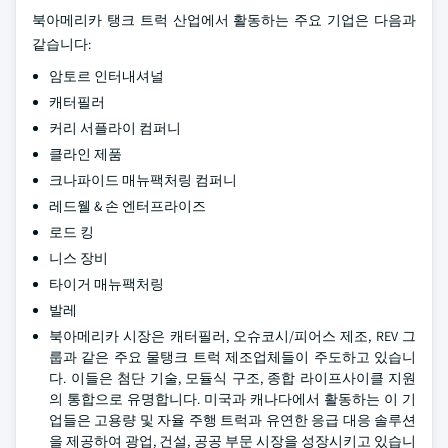
북아메리카 탱크 트럭 산업에서 활동하는 주요 기업은 다음과
같습니다:
암토르 인터내셔널
캐터필러
커리 서플라이 컴퍼니
클라인 제품
크나파이드 매뉴팩처링 컴퍼니
레드웰 & 손 엔터프라이즈
로드 킹
니스 장비
타이거 매뉴팩처링
발레
북아메리카 시장은 캐터필러, 오슈코시/피어스 제조, REV 그
룹과 같은 주요 물탱크 트럭 제조업체들이 주도하고 있습니
다. 이들은 첨단 기술, 모듈식 구조, 종합 라이프사이클 지원
의 통합으로 유명합니다. 미국과 캐나다에서 활동하는 이 기
업들은 고용량 및 자율 주행 트럭과 유연한 응급 대응 솔루션
을 제공하여 광업, 건설, 공공 부문 시장을 성장시키고 있습니