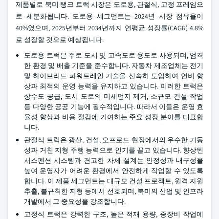
제품별로 북미 탱크 트럭 시장은 도로용, 관절식, 고정 프레임으
로 세분화됩니다. 도로용 세그먼트는 2024년 시장 점유율이
40%였으며, 2025년부터 2034년까지 연평균 성장률(CAGR) 4.8%
로 성장할 것으로 예상됩니다.
도로용 트럭은 주로 도시 및 고속도로 용도로 사용되며, 엄격
한 환경 및 배출 기준을 준수합니다. 자동차 제조업체는 전기
및 하이브리드 파워트레인 기술을 신속히 도입하여 연비 향
상과 최적의 운영 능력을 유지하고 있습니다. 이러한 트럭은
상수도 공급, 도시 도로의 미세먼지 제거, 소규모 건설 작업
등 다양한 공공 기능에 필수적입니다. 따라서 이들은 운영 효
율성 향상과 비용 절감에 기여하는 주요 성장 분야를 대표합
니다.
관절식 트럭은 광산, 건설, 오프로드 현장에서의 우수한 기동
성과 거친 지형 주행 능력으로 인기를 끌고 있습니다. 향상된
서스펜션 시스템과 견고한 차체 설계는 안정성과 내구성을
높여 운영자가 어려운 환경에서 안전하게 작업할 수 있도록
합니다. 이 제품 세그먼트는 대규모 건설 프로젝트, 원격 자원
추출, 불규칙한 지형 등에서 선호되며, 북미의 산업 및 인프라
개발에서 그 중요성을 강조합니다.
고정식 트럭은 강력한 구조, 높은 적재 용량, 중장비 작업에