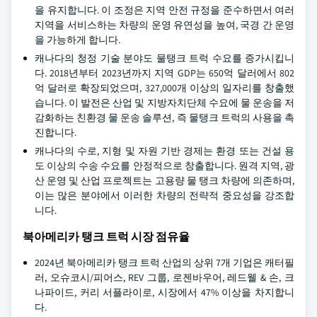
을 유지합니다. 이 조정은 지역 안전 규정을 준수하면서 여러
지역을 서비스하는 차량의 운영 유연성을 높여, 국경 간 운영
을 가능하게 합니다.
캐나다의 청정 기술 분야도 물탱크 트럭 수요를 증가시킵니
다. 2018년부터 2023년까지 지역 GDP는 650억 달러에서 802
억 달러로 확장되었으며, 327,000개 이상의 일자리를 창출했
습니다. 이 발전은 산업 및 지방자치단체 수요에 물 운송을 저
감화하는 친환경 물 운송 솔루션, 즉 물탱크 트럭의 사용을 촉
진합니다.
캐나다의 수로, 지형 및 자원 기반 경제는 환경 또는 건설 용
도 이상의 수송 수요를 안정적으로 창출합니다. 원격 지역, 광
산 운영 및 산업 프로젝트는 고용량 물 탱크 차량에 의존하며,
이는 많은 분야에서 이러한 차량의 전략적 중요성을 강조합
니다.
북아메리카 탱크 트럭 시장 점유율
2024년 북아메리카 탱크 트럭 산업의 상위 7개 기업은 캐터필
러, 오슈코시/피어스, REV 그룹, 로젠바우어, 레드웰 & 손, 크
나파이드, 커리 서플라이로, 시장에서 47% 이상을 차지합니
다.