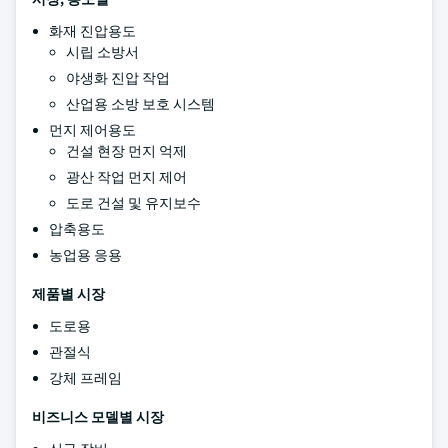
화재 진압용도
시립 소방서
야생화 진압 작업
산업용 소방 보호 시스템
먼지 제어용도
건설 현장 먼지 억제
광산 작업 먼지 제어
도로 건설 및 유지보수
압축용도
농업용 응용
제품별 시장
도로용
관절식
강체 프레임
비즈니스 모델별 시장