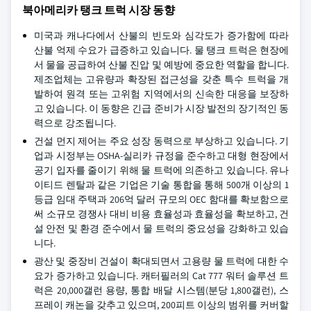
북아메리카 탱크 트럭 시장 동향
미국과 캐나다에서 산불의 빈도와 심각도가 증가함에 따라
산불 억제 수요가 급증하고 있습니다. 물 탱크 트럭은 현장에
서 물을 공급하여 산불 진압 및 예방에 중요한 역할을 합니다.
제조업체는 고유량과 확장된 접근성을 갖춘 특수 트럭을 개
발하여 원격 또는 고위험 지역에서의 신속한 대응을 보장하
고 있습니다. 이 동향은 긴급 준비가 시장 발전의 장기적인 동
력으로 강조됩니다.
건설 먼지 제어는 주요 성장 동력으로 부상하고 있습니다. 기
업과 시정부는 OSHA-실리카 규정을 준수하고 대형 현장에서
공기 입자를 줄이기 위해 물 트럭에 의존하고 있습니다. 유나
이티드 렌탈과 같은 기업은 기술 통합을 통해 500개 이상의 1
등급 임대 주택과 206억 달러 규모의 OEC 함대를 확보함으로
써 소규모 경쟁사 대비 비용 효율성과 효율성을 확보하고, 건
설 안전 및 환경 준수에서 물 트럭의 중요성을 강화하고 있습
니다.
광산 및 중장비 건설이 확대되면서 고용량 물 트럭에 대한 수
요가 증가하고 있습니다. 캐터필러의 Cat 777 워터 솔루션 트
럭은 20,000갤런 용량, 통합 배달 시스템(분당 1,800갤런), 스
프레이 캐논을 갖추고 있으며, 200피트 이상의 범위를 커버할