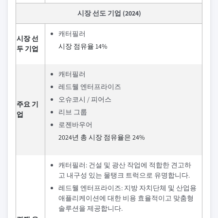
시장 선도 기업 (2024)
캐터필러
시장 선
시장 점유율 14%
두 기업
캐터필러
레드웰 엔터프라이즈
오슈코시 / 피어스
주요 기
리브 그룹
업
로젠바우어
2024년 총 시장 점유율은 24%
캐터필러: 건설 및 광산 작업에 적합한 견고하
고 내구성 있는 물탱크 트럭으로 유명합니다.
레드웰 엔터프라이즈: 지방 자치단체 및 산업용
애플리케이션에 대한 비용 효율적이고 맞춤형
솔루션을 제공합니다.