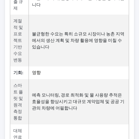
출 규
니다
제
계절
적 및
프로
불균형한 수요는 특히 소규모 시장이나 농촌 지역
젝트
에서의 생산 계획 및 차량 활용에 영향을 미칠 수
기반
있습니다
수요
변동
기회:
영향
스마
트 플
예측 모니터링, 경로 최적화 및 물 사용량 추적은
릿 및
효율성을 향상시키고 대규모 계약업체 및 공공 기
원격
관의 차량에 어필합니다
측정
통합
대체
연료