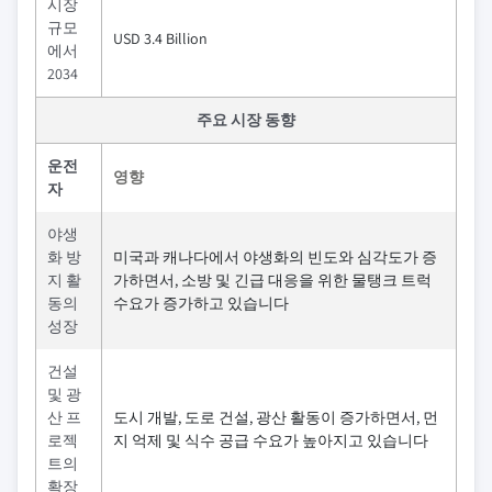
시장
규모
USD 3.4 Billion
에서
2034
주요 시장 동향
운전
영향
자
야생
화 방
미국과 캐나다에서 야생화의 빈도와 심각도가 증
지 활
가하면서, 소방 및 긴급 대응을 위한 물탱크 트럭
동의
수요가 증가하고 있습니다
성장
건설
및 광
산 프
도시 개발, 도로 건설, 광산 활동이 증가하면서, 먼
로젝
지 억제 및 식수 공급 수요가 높아지고 있습니다
트의
확장