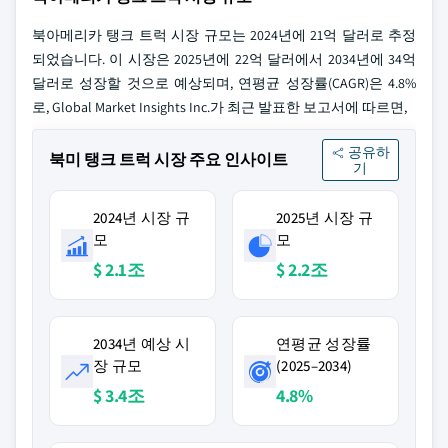
북아메리카 탱크 트럭 시장 규모는 2024년에 21억 달러로 추정
되었습니다. 이 시장은 2025년에 22억 달러에서 2034년에 34억
달러로 성장할 것으로 예상되며, 연평균 성장률(CAGR)은 4.8%
로, Global Market Insights Inc.가 최근 발표한 보고서에 따르면,
공유하
북미 탱크 트럭 시장 주요 인사이트
기
2024년 시장 규
2025년 시장 규
모
모
$ 2.1조
$ 2.2조
2034년 예상 시
연평균 성장률
장 규모
(2025–2034)
$ 3.4조
4.8%