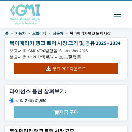
홈
자동차
모빌리티
상용차
북아메리카 탱크 트럭 시장
북아메리카 탱크 트럭 시장 크기 및 공유 2025 - 2034
보고서 ID: GMI14726
발행일: September 2025
보고서 형식: PDF/엑셀/대시보드/플랫폼
무료 PDF 다운로드
라이선스 옵션 살펴보기:
시작 가격: $1,950
지금 구매
북아메리카 탱크 트럭 시장 규모