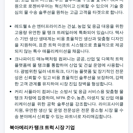
원으로 로젠바우어는 혁신적이고 신뢰할 수 있으며 기술 중
심의 물 수송 솔루션을 원하는 고급 고객을 타겟으로 합니다.
레드웰 & 손 엔터프라이즈는 건설, 농업 및 응급 대응을 위한
고용량 유연한 물 탱크 트레일러에 특화되어 있습니다. 텍사
스 기반 생산 생태계는 비용 효율적인 생산과 맞춤형 디자인
을 지원하며, 표준 트럭 마운트 시스템으로 효율적으로 제공
되지 않는 특수 애플리케이션을 채웁니다.
크나파이드 매뉴팩처링 컴퍼니는 공공, 산업 및 다목적 트럭
플랫폼에 물 탱크를 통합하여 산업 및 건설 운영에 사용합니
다. 광범위한 딜러 네트워크, 다기능 플랫폼 및 장기적인 전문
성은 신뢰할 수 있고 비용 효율적인 솔루션을 보장하며, 강력
한 고객 관계를 유지하여 시장 진입 장벽을 형성합니다.
커리 서플라이 컴퍼니는 소방서 및 응급 서비스용 맞춤형 물
탱크 차량에 집중하며, NFPA 준수, 농촌, 야생지 및 산업 애플
리케이션을 위한 공학 솔루션을 강조합니다. 라이프사이클
지원, 유연한 생산 및 운영 전문성은 전문 중소형 시장 물 수
송 분야에서 신뢰할 수 있는 파트너로 자리매김합니다.
북아메리카 탱크 트럭 시장 기업