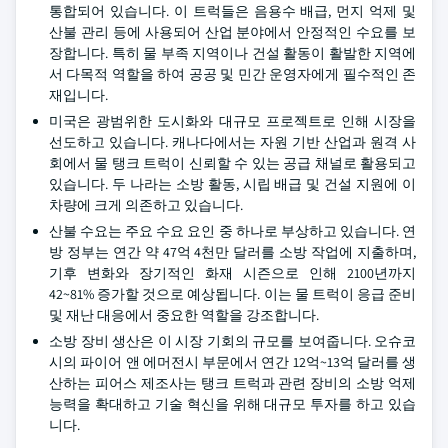
통합되어 있습니다. 이 트럭들은 음용수 배급, 먼지 억제 및
산불 관리 등에 사용되어 산업 분야에서 안정적인 수요를 보
장합니다. 특히 물 부족 지역이나 건설 활동이 활발한 지역에
서 다목적 역할을 하여 공공 및 민간 운영자에게 필수적인 존
재입니다.
미국은 광범위한 도시화와 대규모 프로젝트로 인해 시장을
선도하고 있습니다. 캐나다에서는 자원 기반 산업과 원격 사
회에서 물 탱크 트럭이 신뢰할 수 있는 공급 채널로 활용되고
있습니다. 두 나라는 소방 활동, 시립 배급 및 건설 지원에 이
차량에 크게 의존하고 있습니다.
산불 수요는 주요 수요 요인 중 하나로 부상하고 있습니다. 연
방 정부는 연간 약 47억 4천만 달러를 소방 작업에 지출하며,
기후 변화와 장기적인 화재 시즌으로 인해 2100년까지
42~81% 증가할 것으로 예상됩니다. 이는 물 트럭이 응급 준비
및 재난 대응에서 중요한 역할을 강조합니다.
소방 장비 생산은 이 시장 기회의 규모를 보여줍니다. 오슈코
시의 파이어 앤 에머전시 부문에서 연간 12억~13억 달러를 생
산하는 피어스 제조사는 탱크 트럭과 관련 장비의 소방 억제
능력을 확대하고 기술 혁신을 위해 대규모 투자를 하고 있습
니다.