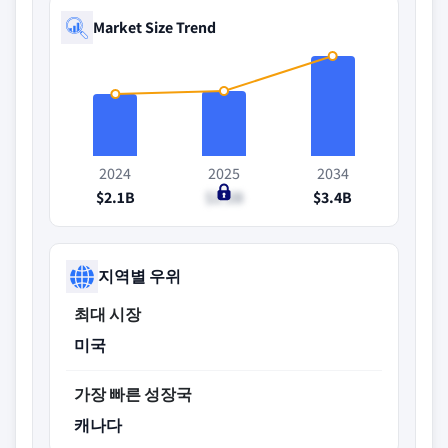
Market Size Trend
2024
2025
2034
$2.1B
$2.2B
$3.4B
지역별 우위
최대 시장
미국
가장 빠른 성장국
캐나다