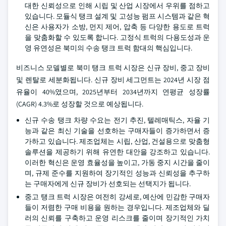
대한 신뢰성으로 인해 시립 및 산업 시장에서 우위를 점하고
있습니다. 모듈식 탱크 설계 및 고성능 펌프 시스템과 같은 혁
신은 사용자가 소방, 먼지 제어, 압축 등 다양한 용도로 트럭
을 맞춤화할 수 있도록 합니다. 고정식 트럭의 다용도성과 운
영 유연성은 북미의 수송 탱크 트럭 함대의 핵심입니다.
비즈니스 모델별로 북미 탱크 트럭 시장은 신규 장비, 중고 장비
및 렌탈로 세분화됩니다. 신규 장비 세그먼트는 2024년 시장 점
유율이 40%였으며, 2025년부터 2034년까지 연평균 성장률
(CAGR) 4.3%로 성장할 것으로 예상됩니다.
신규 수송 탱크 차량 수요는 전기 추진, 텔레매틱스, 자율 기
능과 같은 최신 기술을 선호하는 구매자들이 증가하면서 증
가하고 있습니다. 제조업체는 시립, 산업, 건설용으로 맞춤형
솔루션을 제공하기 위해 유연한 대안을 강조하고 있습니다.
이러한 혁신은 운영 효율성을 높이고, 가동 중지 시간을 줄이
며, 규제 준수를 지원하여 장기적인 성능과 신뢰성을 추구하
는 구매자에게 신규 장비가 선호되는 선택지가 됩니다.
중고 탱크 트럭 시장은 여전히 강세로, 예산에 민감한 구매자
들이 저렴한 구매 비용을 원하는 경우입니다. 제조업체와 딜
러의 신뢰를 구축하고 운영 리스크를 줄이며 장기적인 가치