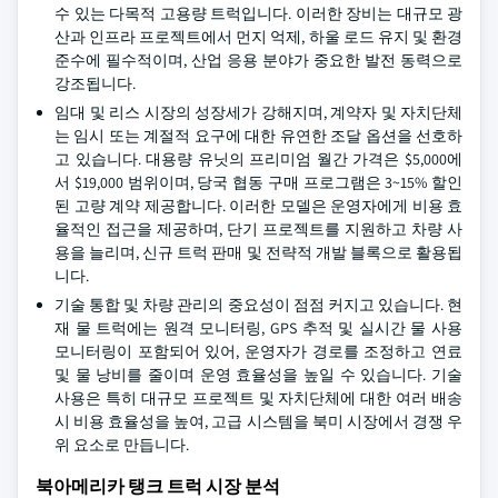
수 있는 다목적 고용량 트럭입니다. 이러한 장비는 대규모 광
산과 인프라 프로젝트에서 먼지 억제, 하울 로드 유지 및 환경
준수에 필수적이며, 산업 응용 분야가 중요한 발전 동력으로
강조됩니다.
임대 및 리스 시장의 성장세가 강해지며, 계약자 및 자치단체
는 임시 또는 계절적 요구에 대한 유연한 조달 옵션을 선호하
고 있습니다. 대용량 유닛의 프리미엄 월간 가격은 $5,000에
서 $19,000 범위이며, 당국 협동 구매 프로그램은 3~15% 할인
된 고량 계약 제공합니다. 이러한 모델은 운영자에게 비용 효
율적인 접근을 제공하며, 단기 프로젝트를 지원하고 차량 사
용을 늘리며, 신규 트럭 판매 및 전략적 개발 블록으로 활용됩
니다.
기술 통합 및 차량 관리의 중요성이 점점 커지고 있습니다. 현
재 물 트럭에는 원격 모니터링, GPS 추적 및 실시간 물 사용
모니터링이 포함되어 있어, 운영자가 경로를 조정하고 연료
및 물 낭비를 줄이며 운영 효율성을 높일 수 있습니다. 기술
사용은 특히 대규모 프로젝트 및 자치단체에 대한 여러 배송
시 비용 효율성을 높여, 고급 시스템을 북미 시장에서 경쟁 우
위 요소로 만듭니다.
북아메리카 탱크 트럭 시장 분석