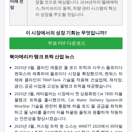
미래 전
장할 것으로 예상됩니다. 2034년까지 텔레매틱
망
스, 하이브리드 동력, 차량 관리 시스템의 혁신
이 성장을 주도할 것입니다.
이 시장에서의 성장 기회는 무엇입니까?
무료 PDF 다운로드
북아메리카 탱크 트럭 산업 뉴스
2025년 6월, 클라인 제품은 올 로드 트럭과 사우스 플로리다
켄워스와 제휴하여 플로리다 시장을 확장했으며, 켄워스 차
체에 클라인의 TRAP-Tank 기술을 적용해 건설업체, 채석장,
광산, 공공 사업용 고성능 물탱크 트럭을 제공했습니다.
2025년 3월, 캐터필러는 시장에서 첫 상용화된 Cat 789D 자율
물탱크 트럭을 출시했으며, Cat Water Delivery System과
MineStar 기술을 완전히 통합해 하울 로드 물 공급을 최적화
하고 물 낭비를 줄이며 자율 하울링 플릿과 원활하게 작동하
는 안전성을 향상시켰습니다.
2025년 3월, 커스텀 트럭 원 소스는 WWETT 2025에서 피터빌