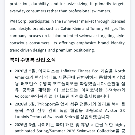
protection, durability, and inclusive sizing. It primarily targets
everyday consumers rather than professional swimmers.
PVH Corp. participates in the swimwear market through licensed
and lifestyle brands such as Calvin Klein and Tommy Hilfiger. The
company focuses on fashion-oriented swimwear targeting style-
conscious consumers. Its offerings emphasize brand identity,
trend-driven designs, and premium positioning.
북미 수영복 산업 소식
2026년 5월, 아디다스는 Infinitex Fitness Eco 기술을 North
America의 핵심 액티브 제품군에 광범위하게 통합하여 상업
용 퍼포먼스 수영복 포트폴리오를 확장했습니다. 순환형 섬
유 공학을 채택한 이 브랜드는 아이코닉한 3-Stripes와
Adicolor 수영복의 업데이트된 버전을 출시했습니다.
2026년 5월, TYR Sport은 업계 섬유 전문가와 엘리트 북미 올
림픽 수영 선수 간의 독점 협업을 바탕으로 Avictor 2.0
Luminis Technical Swimsuit Series를 상업화했습니다.
2026년 3월, 나이키는 북미 해변 및 휴양 시즌을 위한 highly
anticipated Spring/Summer 2026 Swimwear Collection을 공