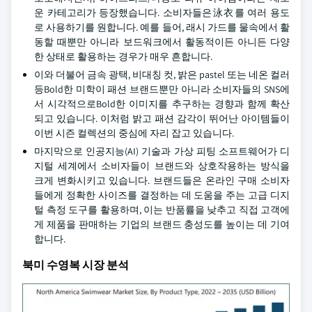
운 카테고리가 등장했습니다. 소비자들은泳衣를 여러 용도
로 사용하기를 원합니다. 예를 들어, 래시 가드를 물속에서 활
동할 때뿐만 아니라 보드워크에서 활동적이든 아니든 다양
한 상태로 활용하는 경우가 매우 흔합니다.
이와 더불어 금속 광택, 비대칭 컷, 밝은 pastel 또는 네온 컬러
등Bold한 미학이 패션 브랜드뿐만 아니라 소비자들의 SNS에
서 시각적으로Bold한 이미지를 추구하는 경향과 함께 확산
되고 있습니다. 이처럼 밝고 패션 감각이 뛰어난 아이템들이
이번 시즌 컬렉션의 중심에 자리 잡고 있습니다.
마지막으로 인공지능(AI) 기술과 가상 피팅 소프트웨어가 디
지털 세계에서 소비자들이 브랜드와 상호작용하는 방식을
크게 변화시키고 있습니다. 브랜드들은 온라인 구매 소비자
들에게 정확한 사이즈를 결정하는 데 도움을 주는 고급 디지
털 측정 도구를 활용하며, 이는 반품률을 낮추고 직접 고객에
게 제품을 판매하는 기업의 브랜드 충성도를 높이는 데 기여
합니다.
북미 수영복 시장 분석