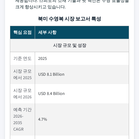
제공합니다. 스피도의 소재 기술과 핏 혁신은 수영 효율성을
크게 향상시키고 있습니다.
북미 수영복 시장 보고서 특성
핵심 요점
세부 사항
시장 규모 및 성장
기준 연도
2025
시장 규모
USD 8.1 Billion
에서 2025
시장 규모
USD 8.4 Billion
에서 2026
예측 기간
2026-
4.7%
2035
CAGR