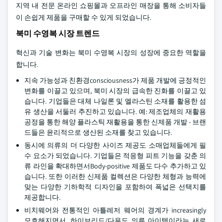
지역 내 전문 온라인 쇼핑몰과 오프라인 매장을 통해 소비자들
이 손쉽게 제품을 구매할 수 있게 되었습니다.
북미 수영복 시장 트렌드
혁신과 기술 변화는 북미 수영복 시장의 성장에 중요한 역할을
합니다.
지속 가능성과 친환경consciousness가 제품 개발에 긍정적인
변화를 이끌고 있으며, 북미 시장의 급속한 진화를 이끌고 있
습니다. 기업들은 대체 나일론 및 엘라스틴 소재를 활용한 섬
유 생산을 서둘러 추진하고 있습니다. 예: 제조업체의 재활용
공정을 통한 해양 플라스틱 재활용을 통한 신제품 개발 - 브랜
드들은 윤리적으로 생산된 소재를 찾고 있습니다.
동시에 의류의 더 다양한 사이즈 제공도 소매업체들에게 필
수 요소가 되었습니다. 기업들은 적응형 피트 기능을 갖춘 의
류 라인을 확대하면서Body-positive 제품도 다수 추가하고 있
습니다. 또한 이러한 신제품 컬렉션은 다양한 체형과 능력에
맞는 다양한 기하학적 디자인을 포함하여 폭넓은 선택지를
제공합니다.
비치웨어와 전통적인 아틀레저 웨어의 경계가 increasingly
모호해지면서, 하이브리드/다용도 의류 아이템이라는 새로