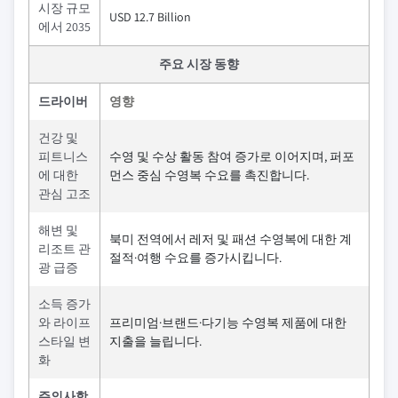
시장 규모
USD 12.7 Billion
에서 2035
주요 시장 동향
드라이버
영향
건강 및
피트니스
수영 및 수상 활동 참여 증가로 이어지며, 퍼포
에 대한
먼스 중심 수영복 수요를 촉진합니다.
관심 고조
해변 및
북미 전역에서 레저 및 패션 수영복에 대한 계
리조트 관
절적·여행 수요를 증가시킵니다.
광 급증
소득 증가
와 라이프
프리미엄·브랜드·다기능 수영복 제품에 대한
스타일 변
지출을 늘립니다.
화
주의사항