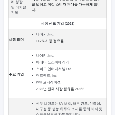
래 성장
를 넓히고 직접 소비자 판매를 가능하게 합니
및 디지털
다.
진화
시장 선도 기업 (2025)
나이키, Inc.
시장 리더
11.2% 시장 점유율
나이키, Inc.
아레나 노스아메리카
스피도 인터내셔널 Ltd.
주요 기업
랜즈엔드, Inc.
PVH 코퍼레이션
2025년 전체 시장 점유율 24.5%
선두 브랜드는 UV 보호, 빠른 건조, 신축성,
내구성 등 성능 위주의 소재를 통해 레저 및
스포츠용으로 차별화합니다.