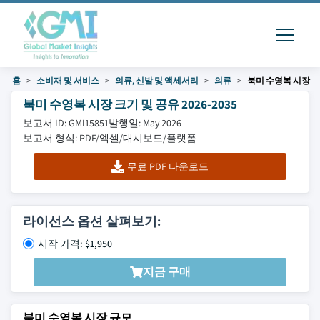
홈
소비재 및 서비스
의류, 신발 및 액세서리
의류
북미 수영복 시장
북미 수영복 시장 크기 및 공유 2026-2035
보고서 ID: GMI15851
발행일: May 2026
보고서 형식: PDF/엑셀/대시보드/플랫폼
무료 PDF 다운로드
라이선스 옵션 살펴보기:
시작 가격: $1,950
지금 구매
북미 수영복 시장 규모