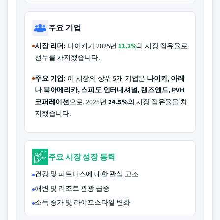
주요 기업
시장 리더:
나이키가 2025년
11.2%
의 시장 점유율로
선두를 차지했습니다.
주요 기업:
이 시장의 상위 5개 기업은
나이키, 아레
나 북아메리카, 스피도 인터내셔널, 랜즈엔드, PVH
코퍼레이션
으로, 2025년
24.5%
의 시장 점유율을 차
지했습니다.
주요 시장 성장 동력
건강 및 피트니스에 대한 관심 고조
해변 및 리조트 관광 급증
소득 증가 및 라이프스타일 변화