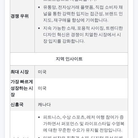
유통망, 전자상거래 플랫폼, 직접 소비자 채
널을 통한 강력한 입지는 접근성, 브랜드 인
경쟁 우위
지도, 재구매율 향상에 기여합니다.
지속 가능한 소재, 포용적 사이징, 트렌디한
디자인 혁신은 경쟁이 치열한 시장에서 시
장 입지를 강화합니다.
지역 인사이트
최대 시장
미국
가장 빠르게
성장하는 시
미국
장
신흥국
캐나다
피트니스, 수상 스포츠, 레저 여행 참여가 증
가하면서 퍼포먼스 및 라이프스타일 수영복
에 대한 꾸준한 수요가 유지될 전망입니다.
미래 성장은 친환경 소재, 디지털 우선 마케