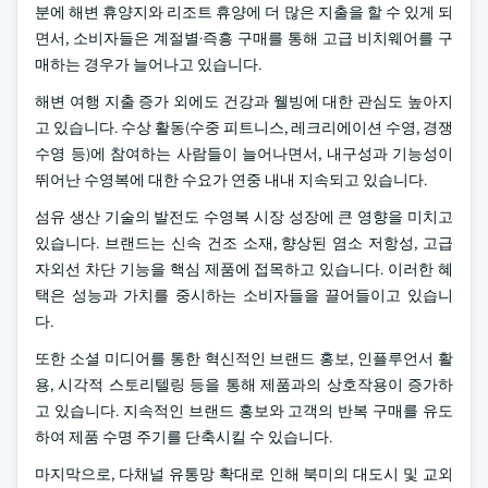
분에 해변 휴양지와 리조트 휴양에 더 많은 지출을 할 수 있게 되
면서, 소비자들은 계절별·즉흥 구매를 통해 고급 비치웨어를 구
매하는 경우가 늘어나고 있습니다.
해변 여행 지출 증가 외에도 건강과 웰빙에 대한 관심도 높아지
고 있습니다. 수상 활동(수중 피트니스, 레크리에이션 수영, 경쟁
수영 등)에 참여하는 사람들이 늘어나면서, 내구성과 기능성이
뛰어난 수영복에 대한 수요가 연중 내내 지속되고 있습니다.
섬유 생산 기술의 발전도 수영복 시장 성장에 큰 영향을 미치고
있습니다. 브랜드는 신속 건조 소재, 향상된 염소 저항성, 고급
자외선 차단 기능을 핵심 제품에 접목하고 있습니다. 이러한 혜
택은 성능과 가치를 중시하는 소비자들을 끌어들이고 있습니
다.
또한 소셜 미디어를 통한 혁신적인 브랜드 홍보, 인플루언서 활
용, 시각적 스토리텔링 등을 통해 제품과의 상호작용이 증가하
고 있습니다. 지속적인 브랜드 홍보와 고객의 반복 구매를 유도
하여 제품 수명 주기를 단축시킬 수 있습니다.
마지막으로, 다채널 유통망 확대로 인해 북미의 대도시 및 교외