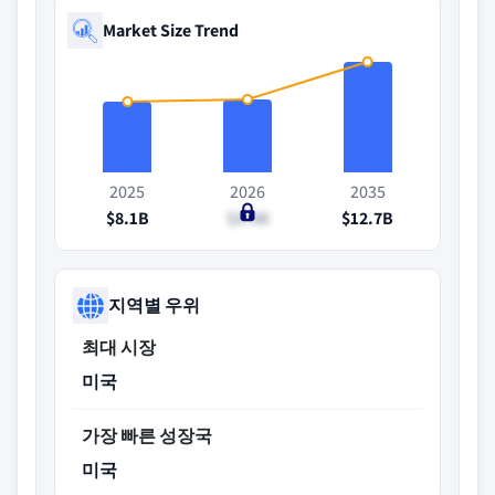
Market Size Trend
2025
2026
2035
$8.1B
$8.4B
$12.7B
지역별 우위
최대 시장
미국
가장 빠른 성장국
미국