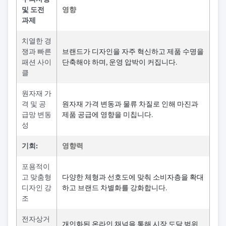
및 도전
영향
과제
치열한 경
쟁과 빠른
브랜드가 디자인을 자주 혁신하고 제품 수명을
패션 사이
단축해야 하며, 운영 압박이 커집니다.
클
원자재 가
격 및 공
원자재 가격 변동과 물류 차질로 인해 마진과
급망 변동
제품 공급에 영향을 미칩니다.
성
기회:
영향력
포용적이
고 맞춤형
다양한 체형과 선호도에 맞춰 소비자층을 확대
디자인 강
하고 브랜드 차별화를 강화합니다.
조
전자상거
개인화된 온라인 채널을 통해 시장 도달 범위