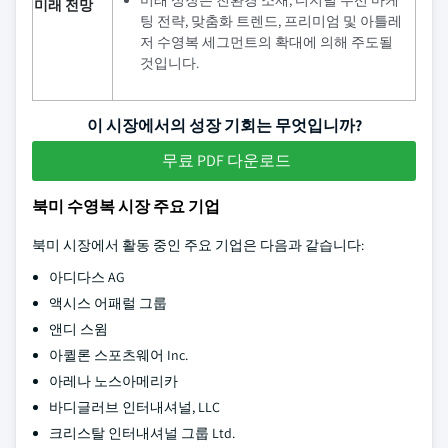
미래 전망
팅 전략, 맞춤화 트렌드, 프리미엄 및 아틀레
저 수영복 세그먼트의 확대에 의해 주도될
것입니다.
이 시장에서의 성장 기회는 무엇입니까?
무료 PDF 다운로드
북미 수영복 시장 주요 기업
북미 시장에서 활동 중인 주요 기업은 다음과 같습니다:
아디다스 AG
액시스 어패럴 그룹
앤디 스윔
아퀼론 스포츠웨어 Inc.
아레나 노스아메리카
바디글러브 인터내셔널, LLC
크리스탈 인터내셔널 그룹 Ltd.