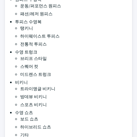
운동/퍼포먼스 원피스
패션/레저 원피스
투피스 수영복
탱키니
하이웨이스트 투피스
전통적 투피스
수영 트렁크
브리프 스타일
스퀘어 컷
미드렌스 트렁크
비키니
트라이앵글 비키니
방데뷰 비키니
스포츠 비키니
수영 쇼츠
보드 쇼츠
하이브리드 쇼츠
기타