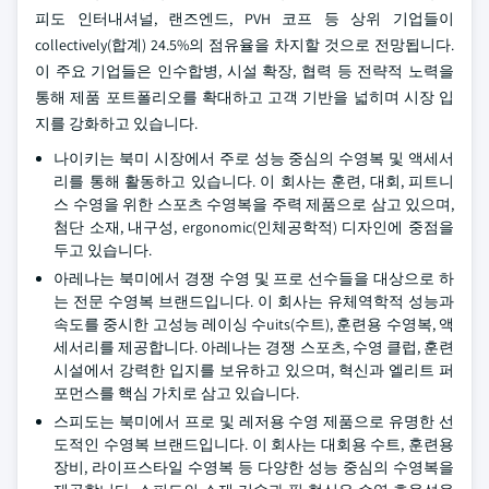
피도 인터내셔널, 랜즈엔드, PVH 코프 등 상위 기업들이
collectively(합계) 24.5%의 점유율을 차지할 것으로 전망됩니다.
이 주요 기업들은 인수합병, 시설 확장, 협력 등 전략적 노력을
통해 제품 포트폴리오를 확대하고 고객 기반을 넓히며 시장 입
지를 강화하고 있습니다.
나이키는 북미 시장에서 주로 성능 중심의 수영복 및 액세서
리를 통해 활동하고 있습니다. 이 회사는 훈련, 대회, 피트니
스 수영을 위한 스포츠 수영복을 주력 제품으로 삼고 있으며,
첨단 소재, 내구성, ergonomic(인체공학적) 디자인에 중점을
두고 있습니다.
아레나는 북미에서 경쟁 수영 및 프로 선수들을 대상으로 하
는 전문 수영복 브랜드입니다. 이 회사는 유체역학적 성능과
속도를 중시한 고성능 레이싱 수uits(수트), 훈련용 수영복, 액
세서리를 제공합니다. 아레나는 경쟁 스포츠, 수영 클럽, 훈련
시설에서 강력한 입지를 보유하고 있으며, 혁신과 엘리트 퍼
포먼스를 핵심 가치로 삼고 있습니다.
스피도는 북미에서 프로 및 레저용 수영 제품으로 유명한 선
도적인 수영복 브랜드입니다. 이 회사는 대회용 수트, 훈련용
장비, 라이프스타일 수영복 등 다양한 성능 중심의 수영복을