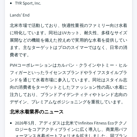
TYR Sport, Inc.
Lands’ End
北米市場で活動しており、快適性重視のファミリー向け水着
に特化しています。同社はUVカット、耐久性、多様なサイズ
展開などの機能を備えた控えめで実用的な水着を提供してい
ます。主なターゲットはプロのスイマーではなく、日常の消
費者です。
PVHコーポレーションはカルバン・クラインやトミー・ヒル
フィガーといったライセンスブランドやライフスタイルブラ
ンドを通じて水着市場に参入しています。同社はスタイル志
向の消費者をターゲットとしたファッション性の高い水着に
注力しており、ブランドアイデンティティやトレンド志向の
デザイン、プレミアムなポジショニングを重視しています。
北米水着業界のニュース
2026年5月、アディダスは北米でInfinitex Fitness Ecoテクノ
ロジーをコアアクティブラインに広く導入し、商業用パフ
ォーマンス水着ポートフォリオを拡大しました。同ブラン