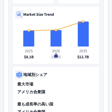
Market Size Trend
2025
2026
2035
$8.1B
$8.4B
$12.7B
地域別シェア
最大市場
アメリカ合衆国
最も成長率の高い国
アメリカ合衆国