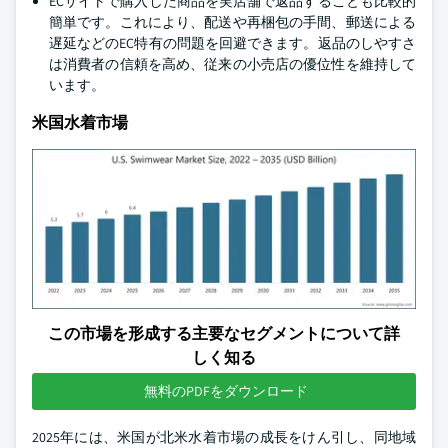
ECサイトで購入した商品を実店舗で返品することも比較的
簡単です。これにより、配送や再梱包の手間、郵送による
遅延などのEC特有の問題を回避できます。返品のしやすさ
は消費者の信頼を高め、従来の小売店の優位性を維持して
います。
米国水着市場
この市場を形成する主要なセグメントについて詳
しく知る
無料のPDFをダウンロード
2025年には、米国が北米水着市場の成長をけん引し、同地域