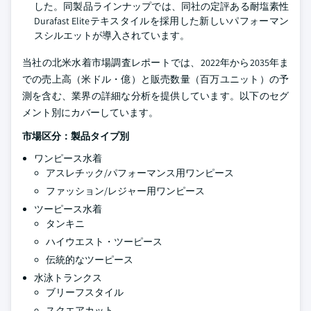
した。同製品ラインナップでは、同社の定評ある耐塩素性
Durafast Eliteテキスタイルを採用した新しいパフォーマン
スシルエットが導入されています。
当社の北米水着市場調査レポートでは、2022年から2035年ま
での売上高（米ドル・億）と販売数量（百万ユニット）の予
測を含む、業界の詳細な分析を提供しています。以下のセグ
メント別にカバーしています。
市場区分：製品タイプ別
ワンピース水着
アスレチック/パフォーマンス用ワンピース
ファッション/レジャー用ワンピース
ツーピース水着
タンキニ
ハイウエスト・ツーピース
伝統的なツーピース
水泳トランクス
ブリーフスタイル
スクエアカット