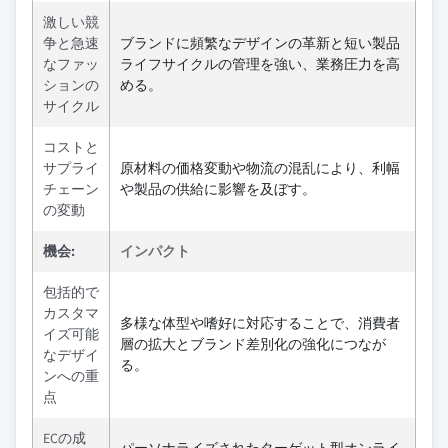
激しい競
争と急速
ブランドに頻繁なデザインの革新と短い製品
なファッ
ライフサイクルの管理を強い、業務圧力を高
ションの
める。
サイクル
コストと
サプライ
原材料の価格変動や物流の混乱により、利幅
チェーン
や製品の供給に影響を及ぼす。
の変動
機会:
インパクト
包括的で
カスタマ
多様な体型や嗜好に対応することで、消費者
イズ可能
層の拡大とブランド差別化の強化につなが
なデザイ
る。
ンへの重
点
ECの成
パーソナライズされたターゲット型オンライ