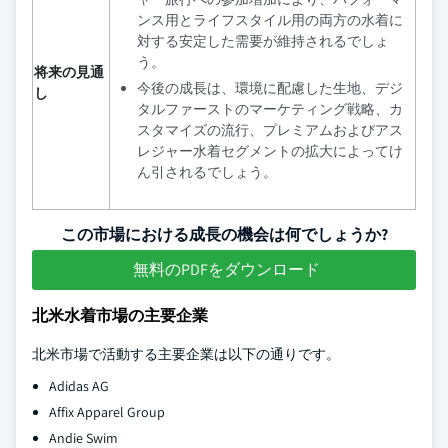
ンス用とライフスタイル用の両方の水着に
対する安定した需要が維持されるでしょ
う。
将来の見通
今後の成長は、環境に配慮した生地、デジ
し
タルファーストのマーケティング戦略、カ
スタマイズの流行、プレミアムおよびアス
レジャー水着セグメントの拡大によってけ
ん引されるでしょう。
この市場における成長の機会は何でしょうか?
無料のPDFをダウンロード
北米水着市場の主要企業
北米市場で活動する主要企業は以下の通りです。
Adidas AG
Affix Apparel Group
Andie Swim