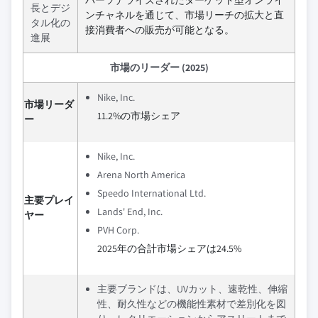
長とデジ
ンチャネルを通じて、市場リーチの拡大と直
タル化の
接消費者への販売が可能となる。
進展
市場のリーダー (2025)
Nike, Inc.
市場リーダ
11.2%の市場シェア
ー
Nike, Inc.
Arena North America
Speedo International Ltd.
主要プレイ
Lands' End, Inc.
ヤー
PVH Corp.
2025年の合計市場シェアは24.5%
主要ブランドは、UVカット、速乾性、伸縮
性、耐久性などの機能性素材で差別化を図