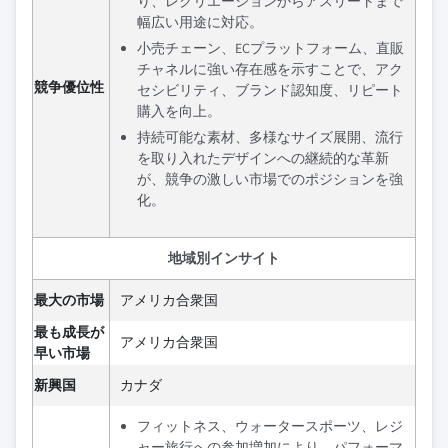
り、レクリエーションからアスリートまで
幅広い用途に対応。
小売チェーン、ECプラットフォーム、直販
チャネルに強い存在感を示すことで、アク
競争優位性
セシビリティ、ブランド認知度、リピート
購入を向上。
持続可能な素材、多様なサイズ展開、流行
を取り入れたデザインへの継続的な革新
が、競争の激しい市場でのポジションを強
化。
地域別インサイト
最大の市場
アメリカ合衆国
最も成長が
アメリカ合衆国
早い市場
新興国
カナダ
フィットネス、ウォータースポーツ、レジ
ャー旅行への参加増加により、パフォーマ