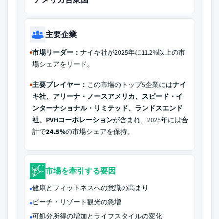
主要企業
市場リーダー：
ナイキ社が2025年に11.2%以上の市
場シェアをリード。
主要プレイヤー：
この市場のトップ5企業には
ナイ
キ社、アリーナ・ノースアメリカ、スピード・イ
ンターナショナル・リミテッド、ランドスエンド
社、PVHコーポレーション
が含まれ、2025年には合
計で
24.5%
の市場シェアを保持。
市場を牽引する要因
健康とフィットネスへの意識の高まり
ビーチ・リゾート観光の急増
可処分所得の増加とライフスタイルの変化