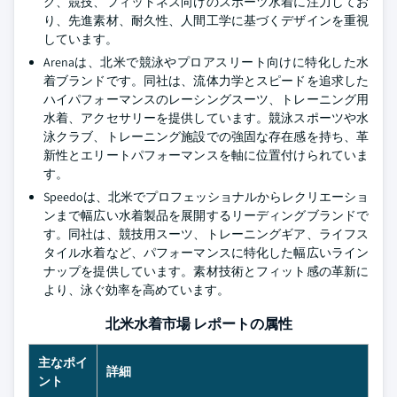
グ、競技、フィットネス向けのスポーツ水着に注力してお
り、先進素材、耐久性、人間工学に基づくデザインを重視
しています。
Arenaは、北米で競泳やプロアスリート向けに特化した水
着ブランドです。同社は、流体力学とスピードを追求した
ハイパフォーマンスのレーシングスーツ、トレーニング用
水着、アクセサリーを提供しています。競泳スポーツや水
泳クラブ、トレーニング施設での強固な存在感を持ち、革
新性とエリートパフォーマンスを軸に位置付けられていま
す。
Speedoは、北米でプロフェッショナルからレクリエーショ
ンまで幅広い水着製品を展開するリーディングブランドで
す。同社は、競技用スーツ、トレーニングギア、ライフス
タイル水着など、パフォーマンスに特化した幅広いライン
ナップを提供しています。素材技術とフィット感の革新に
より、泳ぐ効率を高めています。
北米水着市場 レポートの属性
主なポイ
詳細
ント