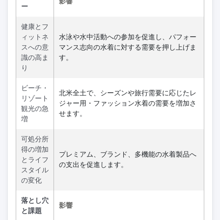
影響
ー
健康とフ
ィットネ
水泳や水中活動への参加を促進し、パフォー
スへの意
マンス志向の水着に対する需要を押し上げま
識の高ま
す。
り
ビーチ・
北米全土で、シーズンや旅行需要に応じたレ
リゾート
ジャー用・ファッション水着の需要を増加さ
観光の急
せます。
増
可処分所
得の増加
プレミアム、ブランド、多機能の水着製品へ
とライフ
の支出を促進します。
スタイル
の変化
落とし穴
影響
と課題