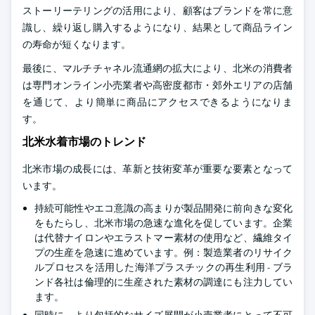
ストーリーテリングの活用により、顧客はブランドを常に意
識し、繰り返し購入するようになり、結果として商品ライン
の寿命が短くなります。
最後に、マルチチャネル流通網の拡大により、北米の消費者
は専門オンライン小売業者や高密度都市・郊外エリアの店舗
を通じて、より簡単に商品にアクセスできるようになりま
す。
北米水着市場のトレンド
北米市場の成長には、革新と技術変革が重要な要素となって
います。
持続可能性やエコ意識の高まりが製品開発に前向きな変化
をもたらし、北米市場の急速な進化を促しています。企業
は代替ナイロンやエラストマー素材の使用など、繊維タイ
プの生産を急速に進めています。例：製造業者のリサイク
ルプロセスを活用した海洋プラスチックの再生利用 - ブラ
ンド各社は倫理的に生産された素材の調達にも注力してい
ます。