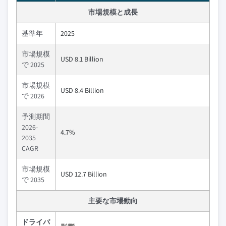
市場規模と成長
基準年
2025
市場規模
USD 8.1 Billion
で 2025
市場規模
USD 8.4 Billion
で 2026
予測期間
2026-
4.7%
2035
CAGR
市場規模
USD 12.7 Billion
で 2035
主要な市場動向
ドライバ