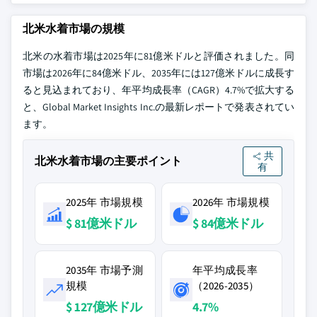
北米水着市場の規模
北米の水着市場は2025年に81億米ドルと評価されました。同
市場は2026年に84億米ドル、2035年には127億米ドルに成長す
ると見込まれており、年平均成長率（CAGR）4.7%で拡大する
と、Global Market Insights Inc.の最新レポートで発表されてい
ます。
共
北米水着市場の主要ポイント
有
2025年 市場規模
2026年 市場規模
$ 81億米ドル
$ 84億米ドル
2035年 市場予測
年平均成長率
規模
（2026-2035）
$ 127億米ドル
4.7%