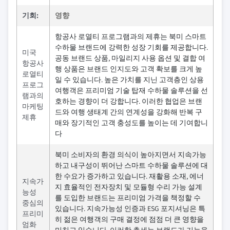
기회:
영향
항공사 로열티 프로그램과의 제휴는 북미 스마트
수하물 브랜드에 강력한 성장 기회를 제공합니다.
미국
공동 브랜드 상품, 마일리지 사용 옵션 및 결합 여
항공사
행 상품은 브랜드 인지도와 고객 확보를 크게 높
로열티
일 수 있습니다. 높은 가치를 지닌 고객층인 상용
프로그
여행객은 프리미엄 기술 탑재 수하물 솔루션을 선
램과의
호하는 경향이 더 강합니다. 이러한 협업은 브랜
마케팅
드와 여행 생태계 간의 연계성을 강화해 반복 구
제휴
매와 장기적인 고객 충성도를 높이는 데 기여합니
다
북미 소비자의 환경 의식이 높아지면서 지속가능
하고 내구성이 뛰어난 스마트 수하물 솔루션에 대
한 수요가 증가하고 있습니다. 재활용 소재, 에너
지속가
지 효율적인 전자장치 및 모듈형 수리 가능 설계
능성
를 도입한 브랜드는 프리미엄 가격을 책정할 수
중심의
있습니다. 지속가능성 인증과 ESG 포지셔닝은 특
프리미
히 젊은 여행객의 구매 결정에 점점 더 큰 영향을
엄화
미치고 있습니다. 이러한 추세는 브랜드가 기능을