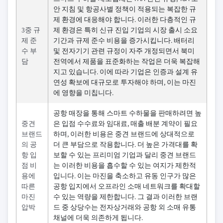
안 지침 및 항공사별 정책이 적용되는 복잡한 규
제 환경에 대응해야 합니다. 이러한 다층적인 규
3중 규
제 환경은 특히 신규 진입 기업의 시장 출시 소요
제 준
기간과 규제 준수 비용을 증가시킵니다. 배터리
수 부
및 전자기기 관련 규정이 자주 개정되면서 북미
담
전역에서 제품을 표준화하는 작업은 더욱 복잡해
지고 있습니다. 이에 따라 기업은 인증과 설계 유
연성 확보에 대규모로 투자해야 하며, 이는 마진
에 영향을 미칩니다.
공항 매장을 통해 스마트 수하물을 판매하려면 높
중견
은 입점 수수료와 임대료, 매출 배분 계약이 필요
브랜드
하며, 이러한 비용은 중견 브랜드에 상대적으로
의 공
더 큰 부담으로 작용합니다. 더 높은 가격대를 확
항 입
보할 수 있는 프리미엄 기업과 달리 중견 브랜드
점 비
는 이러한 비용을 흡수할 수 있는 여지가 제한적
용에
입니다. 이는 마진을 축소하고 유동 인구가 많은
따른
공항 입지에서 오프라인 소매 네트워크를 확대할
마진
수 있는 역량을 제한합니다. 그 결과 이러한 브랜
압박
드 중 상당수는 전자상거래와 공항 외 소매 유통
채널에 더욱 의존하게 됩니다.