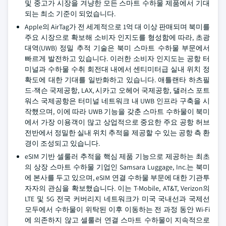
및 중고가 시장을 겨냥한 모든 스마트 수하물 제품에서 기대
되는 최소 기준이 되었습니다.
Apple의 AirTag가 전 세계적으로 1억 대 이상 판매되며 북미를
주요 시장으로 확보해 소비자 인지도를 형성함에 따라, 초광
대역(UWB) 정밀 추적 기술은 북미 스마트 수하물 부문에서
빠르게 발전하고 있습니다. 이러한 소비자 인지도는 공항 터
미널과 수하물 수취 회전대 내에서 센티미터급 실내 위치 정
확도에 대한 기대를 일반화하고 있습니다. 애틀랜타 하츠필
드-잭슨 국제공항, LAX, 시카고 오헤어 국제공항, 댈러스 포트
워스 국제공항은 터미널 네트워크 내 UWB 인프라 구축을 시
작했으며, 이에 따라 UWB 기능을 갖춘 스마트 수하물이 북미
에서 가장 이용객이 많고 상업적으로 중요한 주요 공항 허브
전반에서 정밀한 실내 위치 추적을 제공할 수 있는 공항 측 환
경이 조성되고 있습니다.
eSIM 기반 셀룰러 추적을 핵심 제품 기능으로 제공하는 최초
의 상장 스마트 수하물 기업인 Samsara Luggage, Inc.는 북미
에 본사를 두고 있으며, eSIM 연결 수하물 부문에 대한 기관투
자자의 관심을 확보했습니다. 이는 T-Mobile, AT&T, Verizon의
LTE 및 5G 전국 커버리지 네트워크가 미국 국내선과 국제선
모두에서 수하물이 위탁된 이후 이동하는 전 과정 동안 Wi-Fi
에 의존하지 않고 셀룰러 연결 스마트 수하물이 지속적으로