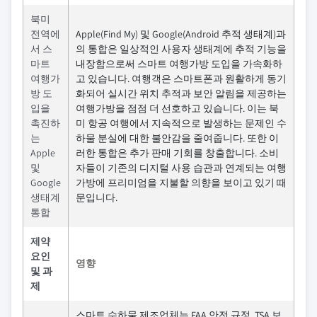
북미
전역에
Apple(Find My) 및 Google(Android 추적 생태계)과
서 스
의 통합은 일상적인 사용자 생태계에 추적 기능을
마트
내장함으로써 스마트 여행가방 도입을 가속화하
여행가
고 있습니다. 여행객은 스마트폰과 원활하게 동기
방 도
화되어 실시간 위치 추적과 보안 알림을 제공하는
입을
여행가방을 점점 더 선호하고 있습니다. 이는 북
촉진하
미 항공 여행에서 지속적으로 발생하는 문제인 수
는
하물 분실에 대한 불안감을 줄여줍니다. 또한 이
Apple
러한 통합은 추가 판매 기회를 창출합니다. 소비
및
자들이 기존의 디지털 사용 습관과 연계되는 여행
Google
가방에 프리미엄을 지불할 의향을 보이고 있기 때
생태계
문입니다.
통합
제약
요인
영향
및 과
제
스마트 수하물 제조업체는 FAA 안전 규정, TSA 보