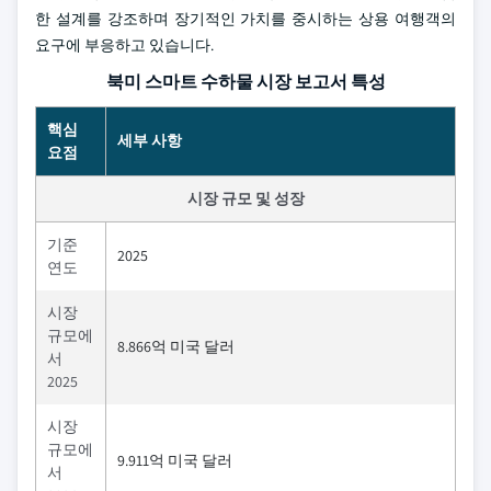
한 설계를 강조하며 장기적인 가치를 중시하는 상용 여행객의
요구에 부응하고 있습니다.
북미 스마트 수하물 시장 보고서 특성
핵심
세부 사항
요점
시장 규모 및 성장
기준
2025
연도
시장
규모에
8.866억 미국 달러
서
2025
시장
규모에
9.911억 미국 달러
서