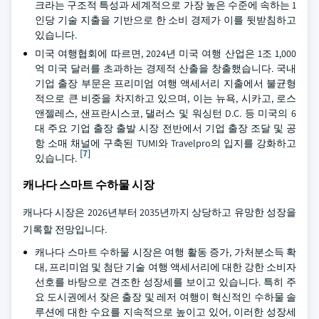
크라는 구조적 특성과 세계적으로 가장 높은 수준에 속하는 1
인당 기술 지출을 기반으로 한 소비 경제가 이를 뒷받침하고
있습니다.
미국 여행협회에 따르면, 2024년 미국 여행 산업은 1조 1,000
억 미국 달러를 초과하는 경제적 산출을 창출했습니다. 국내
기업 출장 부문은 프리미엄 여행 액세서리 지출에서 불균형
적으로 큰 비중을 차지하고 있으며, 이는 뉴욕, 시카고, 로스
앤젤레스, 샌프란시스코, 댈러스 및 워싱턴 D.C. 등 미국의 6
대 주요 기업 출장 출발 시장 전반에서 기업 출장 조달 및 공
항 소매 채널에 구축된 TUMI와 Travelpro의 입지를 강화하고
[7]
있습니다.
캐나다 스마트 수하물 시장
캐나다 시장은 2026년부터 2035년까지 상당하고 유망한 성장을
기록할 전망입니다.
캐나다 스마트 수하물 시장은 여행 활동 증가, 가처분소득 확
대, 프리미엄 및 첨단 기술 여행 액세서리에 대한 강한 소비자
선호를 바탕으로 견조한 성장세를 보이고 있습니다. 특히 주
요 도시권에서 잦은 출장 및 레저 여행이 혁신적인 수하물 솔
루션에 대한 수요를 지속적으로 높이고 있어, 이러한 성장세