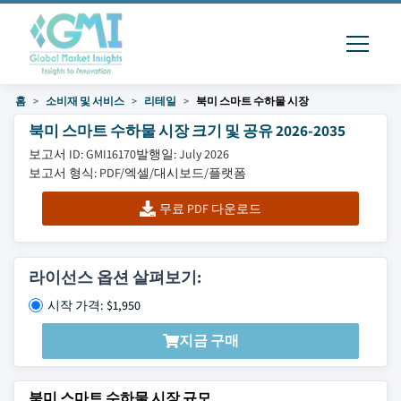
홈
소비재 및 서비스
리테일
북미 스마트 수하물 시장
북미 스마트 수하물 시장 크기 및 공유 2026-2035
보고서 ID: GMI16170
발행일: July 2026
보고서 형식: PDF/엑셀/대시보드/플랫폼
무료 PDF 다운로드
라이선스 옵션 살펴보기:
시작 가격: $1,950
지금 구매
북미 스마트 수하물 시장 규모