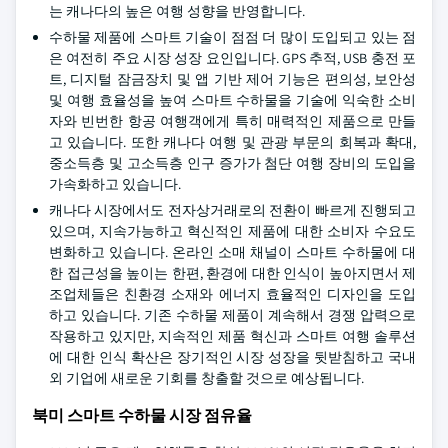
는 캐나다의 높은 여행 성향을 반영합니다.
수하물 제품에 스마트 기술이 점점 더 많이 도입되고 있는 점
은 여전히 주요 시장 성장 요인입니다. GPS 추적, USB 충전 포
트, 디지털 잠금장치 및 앱 기반 제어 기능은 편의성, 보안성
및 여행 효율성을 높여 스마트 수하물을 기술에 익숙한 소비
자와 빈번한 항공 여행객에게 특히 매력적인 제품으로 만들
고 있습니다. 또한 캐나다 여행 및 관광 부문의 회복과 확대,
중소득층 및 고소득층 인구 증가가 첨단 여행 장비의 도입을
가속화하고 있습니다.
캐나다 시장에서도 전자상거래로의 전환이 빠르게 진행되고
있으며, 지속가능하고 혁신적인 제품에 대한 소비자 수요도
변화하고 있습니다. 온라인 소매 채널이 스마트 수하물에 대
한 접근성을 높이는 한편, 환경에 대한 인식이 높아지면서 제
조업체들은 친환경 소재와 에너지 효율적인 디자인을 도입
하고 있습니다. 기존 수하물 제품이 계속해서 경쟁 압력으로
작용하고 있지만, 지속적인 제품 혁신과 스마트 여행 솔루션
에 대한 인식 확산은 장기적인 시장 성장을 뒷받침하고 국내
외 기업에 새로운 기회를 창출할 것으로 예상됩니다.
북미 스마트 수하물 시장 점유율