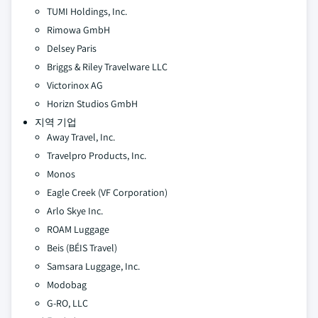
TUMI Holdings, Inc.
Rimowa GmbH
Delsey Paris
Briggs & Riley Travelware LLC
Victorinox AG
Horizn Studios GmbH
지역 기업
Away Travel, Inc.
Travelpro Products, Inc.
Monos
Eagle Creek (VF Corporation)
Arlo Skye Inc.
ROAM Luggage
Beis (BÉIS Travel)
Samsara Luggage, Inc.
Modobag
G-RO, LLC