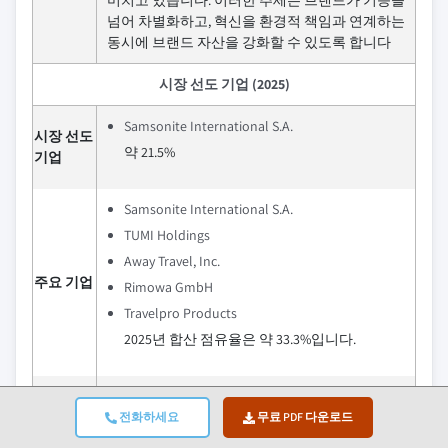
넘어 차별화하고, 혁신을 환경적 책임과 연계하는
동시에 브랜드 자산을 강화할 수 있도록 합니다
시장 선도 기업 (2025)
Samsonite International S.A.
시장 선도
약 21.5%
기업
Samsonite International S.A.
TUMI Holdings
Away Travel, Inc.
주요 기업
Rimowa GmbH
Travelpro Products
2025년 합산 점유율은 약 33.3%입니다.
북미 스마트 luggage 시장은 브랜드 자산, 유통
규모 및 제조 역량을 활용하는 기존 종합
전화하세요
무료 PDF 다운로드
luggage 기업과 혁신 속도 및 소비자 참여를 바