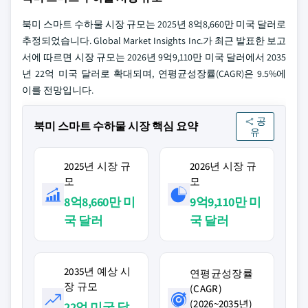
북미 스마트 수하물 시장 규모는 2025년 8억8,660만 미국 달러로
추정되었습니다. Global Market Insights Inc.가 최근 발표한 보고
서에 따르면 시장 규모는 2026년 9억9,110만 미국 달러에서 2035
년 22억 미국 달러로 확대되며, 연평균성장률(CAGR)은 9.5%에
이를 전망입니다.
공
북미 스마트 수하물 시장 핵심 요약
유
2025년 시장 규
2026년 시장 규
모
모
8억8,660만 미
9억9,110만 미
국 달러
국 달러
2035년 예상 시
연평균성장률
장 규모
(CAGR)
(2026~2035년)
22억 미국 달