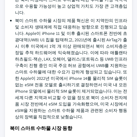
으로 수용할 가능성이 높고 상업적 가치도 가장 큰 고객층입
니다.
북미 스마트 수하물 시장의 제품 혁신은 이 지역만의 인프라
및 소비자 생태계에 직접 대응하는 방향으로 진행되고 있습
니다. Apple이 iPhone 11 및 이후 출시된 스마트폰 전반에 초
광대역(UWB) U1 칩을 탑재하고, 2021년에 출시된 AirTag가 출
시 이후 미국에서 1억 개 이상 판매되면서 북미 소비자층은
정밀 추적 하드웨어에 익숙해졌습니다. 이에 따라 애틀랜타
하츠필드-잭슨, LAX, 오헤어, 댈러스/포트워스 등 UWB 인프라
구축이 진행 중인 미국 주요 허브 공항에서 UWB를 지원하는
스마트 수하물에 대한 수요가 강하게 형성되고 있습니다. 또
한 Apple이 2022년 미국에서 iPhone 14를 물리적 SIM 슬롯이
없는 eSIM 전용 모델로 출시하기로 결정하면서 미국 내 모든
iPhone 모델에서 물리적 SIM 슬롯이 제거되었습니다. 이는 전
세계 다른 지역과 비교할 수 없을 정도로 북미 소비자 전자제
품 시장 전반에서 eSIM 도입을 가속화했으며, 미국 시장에서
eSIM을 지원하는 스마트 수하물 제품과 관련된 소비자 행동
상의 장벽을 직접적으로 낮췄습니다.
북미 스마트 수하물 시장 동향