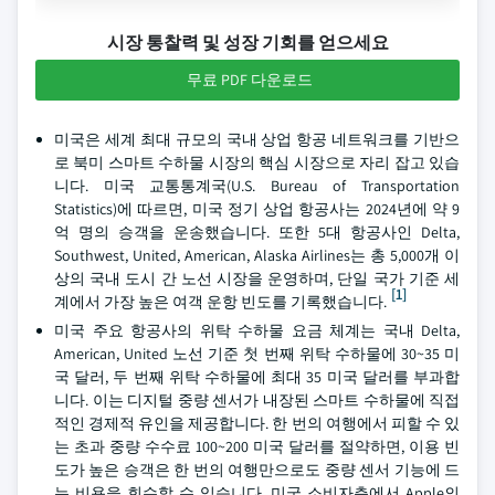
시장 통찰력 및 성장 기회를 얻으세요
무료 PDF 다운로드
미국은 세계 최대 규모의 국내 상업 항공 네트워크를 기반으
로 북미 스마트 수하물 시장의 핵심 시장으로 자리 잡고 있습
니다. 미국 교통통계국(U.S. Bureau of Transportation
Statistics)에 따르면, 미국 정기 상업 항공사는 2024년에 약 9
억 명의 승객을 운송했습니다. 또한 5대 항공사인 Delta,
Southwest, United, American, Alaska Airlines는 총 5,000개 이
상의 국내 도시 간 노선 시장을 운영하며, 단일 국가 기준 세
[1]
계에서 가장 높은 여객 운항 빈도를 기록했습니다.
미국 주요 항공사의 위탁 수하물 요금 체계는 국내 Delta,
American, United 노선 기준 첫 번째 위탁 수하물에 30~35 미
국 달러, 두 번째 위탁 수하물에 최대 35 미국 달러를 부과합
니다. 이는 디지털 중량 센서가 내장된 스마트 수하물에 직접
적인 경제적 유인을 제공합니다. 한 번의 여행에서 피할 수 있
는 초과 중량 수수료 100~200 미국 달러를 절약하면, 이용 빈
도가 높은 승객은 한 번의 여행만으로도 중량 센서 기능에 드
는 비용을 회수할 수 있습니다. 미국 소비자층에서 Apple의