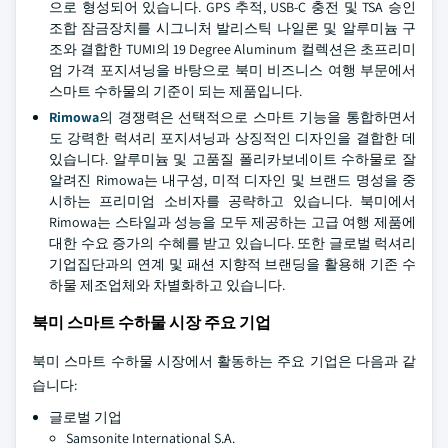
으로 형성되어 있습니다. GPS 추적, USB-C 충전 및 TSA 승인
조합 잠금장치를 시그니처 발리스틱 나일론 및 알루미늄 구
조와 결합한 TUMI의 19 Degree Aluminum 컬렉션은 초프리미
엄 가격 포지셔닝을 바탕으로 북미 비즈니스 여행 부문에서
스마트 수하물의 기준이 되는 제품입니다.
Rimowa
의 경쟁력은 선택적으로 스마트 기능을 통합하면서
도 강력한 럭셔리 포지셔닝과 상징적인 디자인을 결합한 데
있습니다. 알루미늄 및 고품질 폴리카보네이트 수하물로 잘
알려진 Rimowa는 내구성, 미적 디자인 및 브랜드 명성을 중
시하는 프리미엄 소비자를 공략하고 있습니다. 북미에서
Rimowa는 스타일과 성능을 모두 제공하는 고급 여행 제품에
대한 수요 증가의 수혜를 받고 있습니다. 또한 글로벌 럭셔리
기업집단과의 연계 및 패션 지향적 브랜딩을 활용해 기존 수
하물 제조업체와 차별화하고 있습니다.
북미 스마트 수하물 시장 주요 기업
북미 스마트 수하물 시장에서 활동하는 주요 기업은 다음과 같
습니다:
글로벌 기업
Samsonite International S.A.