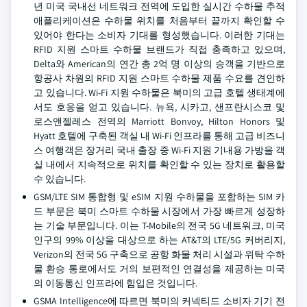
년 미국 국내선 네트워크 전역에 도입한 실시간 수하물 추적
애플리케이션은 수하물 위치를 처음부터 끝까지 확인할 수
있어야 한다는 소비자 기대를 형성했습니다. 이러한 기대는
RFID 지원 스마트 수하물 브랜드가 직접 충족하고 있으며,
Delta와 American의 연간 총 2억 명 이상의 승객을 기반으로
항공사 차원의 RFID 지원 스마트 수하물 제품 수요를 견인하
고 있습니다. Wi-Fi 지원 수하물은 북미의 고급 호텔 생태계에
서도 호응을 얻고 있습니다. 뉴욕, 시카고, 샌프란시스코 및
로스앤젤레스 전역의 Marriott Bonvoy, Hilton Honors 및
Hyatt 호텔에 구축된 객실 내 Wi-Fi 인프라를 통해 고급 비즈니
스 여행객은 장거리 국내 출장 중 Wi-Fi 지원 기내용 가방을 객
실 내에서 지속적으로 위치를 확인할 수 있는 장치로 활용할
수 있습니다.
GSM/LTE SIM 통합형 및 eSIM 지원 수하물을 포함하는 SIM 카
드 부문은 북미 스마트 수하물 시장에서 가장 빠르게 성장하
는 기술 부문입니다. 이는 T-Mobile의 전국 5G 네트워크, 미국
인구의 99% 이상을 대상으로 하는 AT&T의 LTE/5G 커버리지,
Verizon의 전국 5G 구축으로 공항 화물 처리 시설과 위탁 수하
물 환승 통로에서도 거의 보편적인 연결성을 제공하는 미국
의 이동통신 인프라에 힘입은 것입니다.
GSMA Intelligence에 따르면 북미의 커넥티드 소비자 기기 전