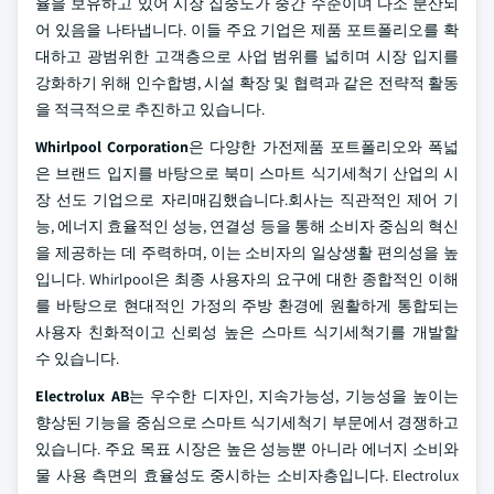
율을 보유하고 있어 시장 집중도가 중간 수준이며 다소 분산되
어 있음을 나타냅니다. 이들 주요 기업은 제품 포트폴리오를 확
대하고 광범위한 고객층으로 사업 범위를 넓히며 시장 입지를
강화하기 위해 인수합병, 시설 확장 및 협력과 같은 전략적 활동
을 적극적으로 추진하고 있습니다.
Whirlpool Corporation
은 다양한 가전제품 포트폴리오와 폭넓
은 브랜드 입지를 바탕으로 북미 스마트 식기세척기 산업의 시
장 선도 기업으로 자리매김했습니다.회사는 직관적인 제어 기
능, 에너지 효율적인 성능, 연결성 등을 통해 소비자 중심의 혁신
을 제공하는 데 주력하며, 이는 소비자의 일상생활 편의성을 높
입니다. Whirlpool은 최종 사용자의 요구에 대한 종합적인 이해
를 바탕으로 현대적인 가정의 주방 환경에 원활하게 통합되는
사용자 친화적이고 신뢰성 높은 스마트 식기세척기를 개발할
수 있습니다.
Electrolux AB
는 우수한 디자인, 지속가능성, 기능성을 높이는
향상된 기능을 중심으로 스마트 식기세척기 부문에서 경쟁하고
있습니다. 주요 목표 시장은 높은 성능뿐 아니라 에너지 소비와
물 사용 측면의 효율성도 중시하는 소비자층입니다. Electrolux