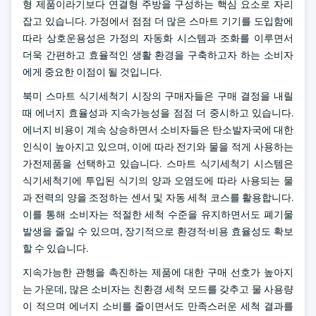
형 제품이라기보다 연결형 주방을 구성하는 핵심 요소로 자리
잡고 있습니다. 가정에서 점점 더 많은 스마트 기기를 도입함에
따라 상호운용성은 가정의 자동화 시스템과 조화를 이루면서
더욱 간편하고 효율적인 생활 환경을 구축하고자 하는 소비자
에게 중요한 이점이 될 것입니다.
북미 스마트 식기세척기 시장의 구매자들은 구매 결정을 내릴
때 에너지 효율성과 지속가능성을 점점 더 중시하고 있습니다.
에너지 비용이 계속 상승하면서 소비자들은 탄소발자국에 대한
인식이 높아지고 있으며, 이에 따라 전기와 물을 적게 사용하는
가전제품을 선택하고 있습니다. 스마트 식기세척기 시스템은
식기세척기에 투입된 식기의 양과 오염도에 따라 사용되는 물
과 전력의 양을 조정하는 센서 및 자동 세척 코스를 활용합니다.
이를 통해 소비자는 적절한 세척 수준을 유지하면서도 폐기물
발생을 줄일 수 있으며, 장기적으로 환경적·비용 효율성도 확보
할 수 있습니다.
지속가능한 관행을 촉진하는 제품에 대한 구매 선호가 높아지
는 가운데, 많은 소비자는 친환경 세척 모드를 갖추고 물 사용량
이 적으며 에너지 소비를 줄이면서도 만족스러운 세척 결과를