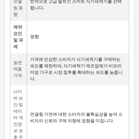
모델
반적으로 고급 빌트인 스마트 식기세척기를 선택
링 동
합니다.
향
제약
요인
영향
및 과
제
가격에 민감한 소비자가 식기세척기를 구매하는
높은
속도를 제한하여, 식기세척기 제조업체가 비프리
제품
미엄 가구로 시장 침투를 확대하는 속도를 늦춥니
가격
다.
사이
버 보
안 및
데이
연결형 가전에 대한 소비자의 불확실성을 높여 소
터 개
비자의 신뢰와 구매 의향에 영향을 미칩니다.
인정
보 보
호 우