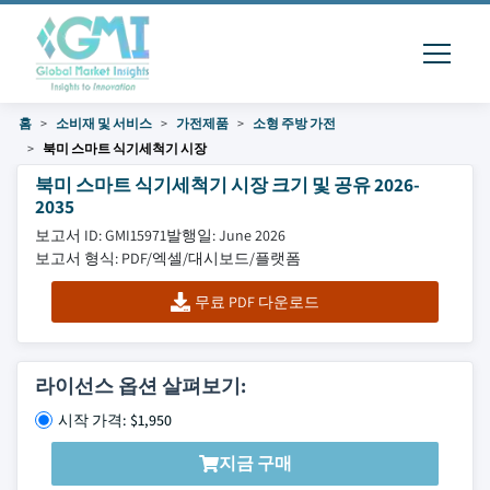
홈
소비재 및 서비스
가전제품
소형 주방 가전
북미 스마트 식기세척기 시장
북미 스마트 식기세척기 시장 크기 및 공유 2026-
2035
보고서 ID: GMI15971
발행일: June 2026
보고서 형식: PDF/엑셀/대시보드/플랫폼
무료 PDF 다운로드
라이선스 옵션 살펴보기:
시작 가격: $1,950
지금 구매