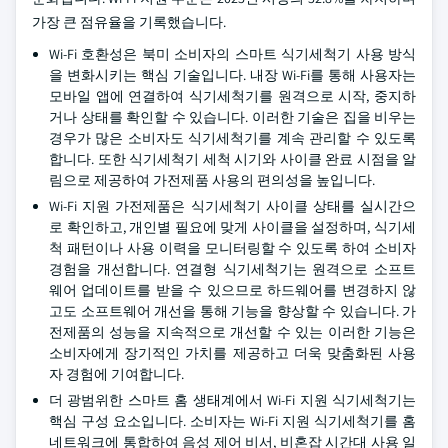
가장 큰 점유율을 기록했습니다.
Wi‑Fi 호환성은 북미 소비자의 스마트 식기세척기 사용 방식
을 변화시키는 핵심 기술입니다. 내장 Wi‑Fi를 통해 사용자는
모바일 앱에 연결하여 식기세척기를 원격으로 시작, 중지하
거나 상태를 확인할 수 있습니다. 이러한 기술은 집을 비우는
경우가 많은 소비자도 식기세척기를 계속 관리할 수 있도록
합니다. 또한 식기세척기 세척 시기와 사이클 완료 시점을 알
림으로 제공하여 가전제품 사용의 편의성을 높입니다.
Wi‑Fi 지원 가전제품은 식기세척기 사이클 상태를 실시간으
로 확인하고, 개인별 필요에 맞게 사이클을 설정하며, 식기세
척 패턴이나 사용 이력을 모니터링할 수 있도록 하여 소비자
경험을 개선합니다. 연결형 식기세척기는 원격으로 소프트
웨어 업데이트를 받을 수 있으므로 하드웨어를 변경하지 않
고도 소프트웨어 개선을 통해 기능을 향상할 수 있습니다. 가
전제품의 성능을 지속적으로 개선할 수 있는 이러한 기능은
소비자에게 장기적인 가치를 제공하고 더욱 맞춤화된 사용
자 경험에 기여합니다.
더 광범위한 스마트 홈 생태계에서 Wi‑Fi 지원 식기세척기는
핵심 구성 요소입니다. 소비자는 Wi‑Fi 지원 식기세척기를 홈
네트워크에 통합하여 음성 제어 비서, 비혼잡 시간대 사용 일