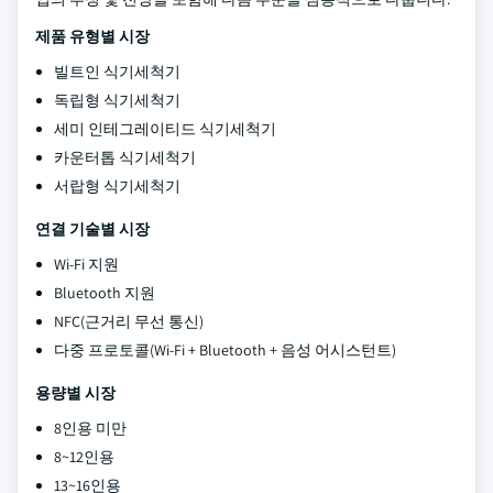
제품 유형별 시장
빌트인 식기세척기
독립형 식기세척기
세미 인테그레이티드 식기세척기
카운터톱 식기세척기
서랍형 식기세척기
연결 기술별 시장
Wi-Fi 지원
Bluetooth 지원
NFC(근거리 무선 통신)
다중 프로토콜(Wi-Fi + Bluetooth + 음성 어시스턴트)
용량별 시장
8인용 미만
8~12인용
13~16인용