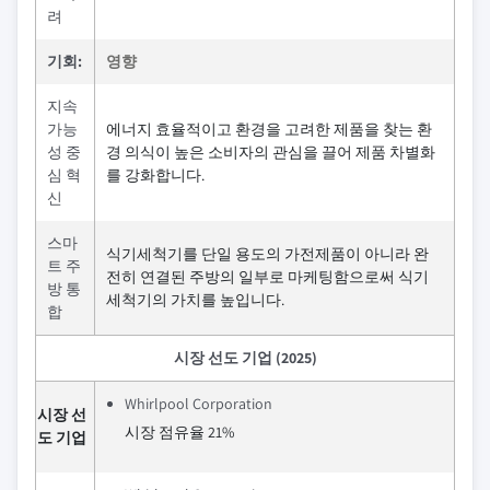
려
기회:
영향
지속
가능
에너지 효율적이고 환경을 고려한 제품을 찾는 환
성 중
경 의식이 높은 소비자의 관심을 끌어 제품 차별화
심 혁
를 강화합니다.
신
스마
식기세척기를 단일 용도의 가전제품이 아니라 완
트 주
전히 연결된 주방의 일부로 마케팅함으로써 식기
방 통
세척기의 가치를 높입니다.
합
시장 선도 기업 (2025)
Whirlpool Corporation
시장 선
시장 점유율 21%
도 기업