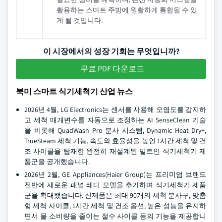
활용하는 스마트 주방에 원활하게 통합될 수 있
게 될 것입니다.
이 시장에서의 성장 기회는 무엇입니까?
무료 PDF 다운로드
북미 스마트 식기세척기 산업 뉴스
2026년 4월, LG Electronics는 센서를 사용해 오염도를 감지하
고 세척 매개변수를 자동으로 조정하는 AI SenseClean 기술
을 비롯해 QuadWash Pro 분사 시스템, Dynamic Heat Dry+,
TrueSteam 세척 기능, 속도와 효율성을 높인 1시간 세척 및 건
조 사이클을 탑재한 완전히 재설계된 빌트인 식기세척기 제
품군을 공개했습니다.
2026년 2월, GE Appliances(Haier Group)는 프리미엄 브랜드
전반에 새로운 패널 레디 모델을 추가하며 식기세척기 제품
군을 확대했습니다. 신제품은 최대 90개의 세척 분사구, 맞춤
형 세척 사이클, 1시간 세척 및 건조 옵션, 높은 성능을 유지하
면서 물 소비량을 줄이는 절수 사이클 등의 기능을 제공합니