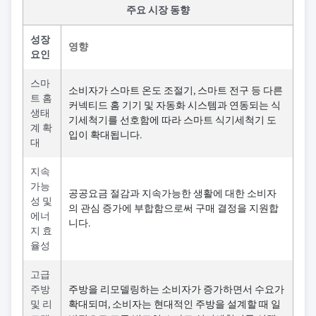
주요 시장 동향
성장
영향
요인
스마
소비자가 스마트 온도 조절기, 스마트 전구 등 다른
트 홈
커넥티드 홈 기기 및 자동화 시스템과 연동되는 식
생태
기세척기를 선호함에 따라 스마트 식기세척기 도
계 확
입이 확대됩니다.
대
지속
가능
공공요금 절감과 지속가능한 생활에 대한 소비자
성 및
의 관심 증가에 부합함으로써 구매 결정을 지원합
에너
니다.
지 효
율성
고급
주방
주방을 리모델링하는 소비자가 증가하면서 수요가
및 리
확대되며, 소비자는 현대적인 주방을 설계할 때 일