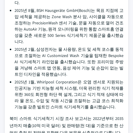
다.
2025년 8월, BSH Hausgeräte GmbH(Bosch)는 목표 지점에 고
압 세척을 제공하는 Zone Wash 분사 암, 사이클을 자동으로
조정하는 PrecisionWash 센서 기술, 문을 자동으로 열어 건조
하는 AutoAir 기능, 원격 모니터링을 위한 통합 스마트홈 연결
성을 갖춘 새로운 500 Series 식기세척기 제품군을 출시했습
니다.
2025년 2월, 삼성전자는 물 사용량, 온도 및 세척 코스를 동적
으로 조절하는 AI Customized Wash 기술을 탑재한 Bespoke
AI 식기세척기 라인업을 출시했습니다. 또한 프리미엄 주방
을 겨냥해 스마트 앱 연동, 음성 제어 기능 및 손잡이 없는 빌
트인 디자인을 적용했습니다.
2025년 1월, Whirlpool Corporation은 오염 센서로 지원되는
인공지능 기반 지능형 세척 시스템, 더욱 편리한 식기 적재를
위한 360도 회전형 하단 랙 설계, 그리고 식기 적재 상태에 따
라 물 온도, 수압 및 작동 시간을 조절하는 고급 코스 최적화
기능을 갖춘 빌트인 스마트 식기세척기를 출시했습니다.
북미 스마트 식기세척기 시장 조사 보고서는 2022년부터 2035
년까지 매출(10억 미국 달러) 및 판매량(천 대)을 기준으로 한 산
업의 추정 및 전망을 포함해 다음 부문을 심층적으로 다룹니다.