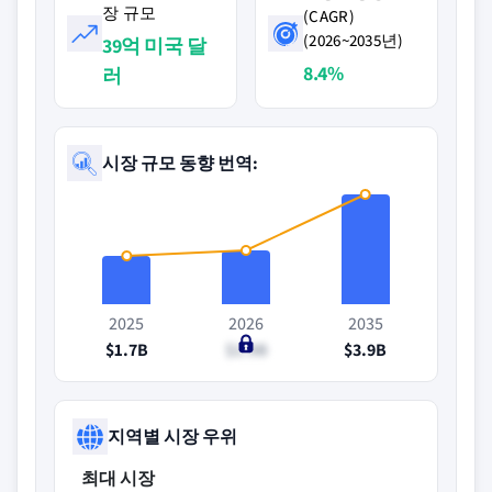
장 규모
(CAGR)
(2026~2035년)
39억 미국 달
8.4%
러
시장 규모 동향 번역:
2025
2026
2035
$1.7B
$1.9B
$3.9B
지역별 시장 우위
최대 시장