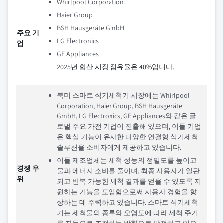
Whirlpool Corporation
Haier Group
BSH Hausgeräte GmbH
주요 기
LG Electronics
업
GE Appliances
2025년 합산 시장 점유율은 40%입니다.
북미 스마트 식기세척기 시장에는 Whirlpool
Corporation, Haier Group, BSH Hausgeräte
GmbH, LG Electronics, GE Appliances와 같은 글
로벌 주요 가전 기업이 진출해 있으며, 이들 기업
은 핵심 기능이 유사한 다양한 연결형 식기세척
솔루션을 소비자에게 제공하고 있습니다.
이들 제조업체는 세척 성능의 정밀도를 높이고
경쟁 우
물과 에너지 소비를 줄이며, 최종 사용자가 일관
위
되고 반복 가능한 세척 결과를 얻을 수 있도록 지
원하는 기능을 도입함으로써 사용자 경험을 향
상하는 데 주력하고 있습니다. 스마트 식기세척
기는 세척물의 종류와 오염도에 따라 세척 주기
를 자동으로 조정하는 방향으로 발전하고 있으