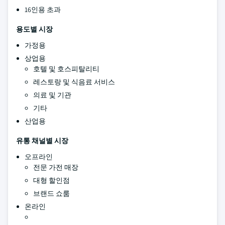
16인용 초과
용도별 시장
가정용
상업용
호텔 및 호스피탈리티
레스토랑 및 식음료 서비스
의료 및 기관
기타
산업용
유통 채널별 시장
오프라인
전문 가전 매장
대형 할인점
브랜드 쇼룸
온라인