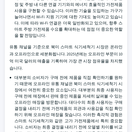
정 및 주방 내 다른 연결 기기와의 에너지 효율적인 가전제품
사용을 구현할 수 있습니다. 이러한 기술을 도입하는 가구가
늘어나면서 Wi‑Fi 지원 기기에 대한 기대도 높아지고 있습니
다. 이에 따라 Wi‑Fi 연결은 더욱 일반화되고 있으며, 향후 스
마트 주방 가전제품 수요를 확대하는 데 점점 더 중요한 역할
을 할 전망입니다.
유통 채널을 기준으로 북미 스마트 식기세척기 시장은 온라인
과 오프라인으로 세분화됩니다. 2025년에는 오프라인 부문이 10
억 미국 달러의 매출을 기록하며 가장 큰 시장 점유율을 차지했
습니다.
대부분의 소비자가 구매 전에 제품을 직접 확인하기를 원하
기 때문에 오프라인 유통 채널은 북미 스마트 식기세척기 시
장에서 여전히 중요한 요소입니다. 대부분의 최종 사용자는
구매 전에 매장에서 판매 중인 제품을 자세히 살펴볼 수 있는
오프라인 매장을 방문합니다. 대다수의 최종 사용자는 구매
결정을 내리기 전에 가전제품의 외관과 사용감을 직접 확인
하기 위해 오프라인 매장을 찾습니다. 이러한 촉각적 경험은
스마트 식기세척기와 같은 고가 가전제품에서 특히 중요합
니다. 소비자는 최종 결정을 내리기 전에 모델별 차이를 비교