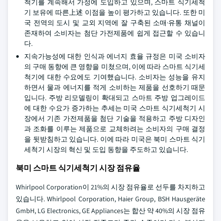
척기를 계속해서 가정에 도입하고 있으며, 스마트 식기세척
기 보유에 따른上述 이점을 높이 평가하고 있습니다. 또한 미
국 전역의 도시 및 교외 지역에 잘 구축된 소매·유통 채널이
존재하여 소비자는 첨단 가전제품에 쉽게 접근할 수 있습니
다.
지속가능성에 대한 인식과 에너지 효율 규정은 미국 소비자
의 구매 동향에 큰 영향을 미쳤으며, 이에 따라 스마트 식기세
척기에 대한 수요에도 기여했습니다. 소비자는 성능을 유지
하면서 물과 에너지를 적게 소비하는 제품을 선호하기 때문
입니다. 주방 리모델링이 확대되고 스마트 주방 업그레이드
에 대한 수요가 증가하는 추세는 미국 스마트 식기세척기 시
장에서 기존 가전제품을 첨단 기술을 적용하고 주방 디자인
과 조화를 이루는 제품으로 교체하려는 소비자의 구매 결정
을 뒷받침하고 있습니다. 이에 따라 미국은 북미 스마트 식기
세척기 시장의 혁신 및 도입 동향을 주도하고 있습니다.
북미 스마트 식기세척기 시장 점유율
Whirlpool Corporation이 21%의 시장 점유율로 선두를 차지하고
있습니다. Whirlpool Corporation, Haier Group, BSH Hausgeräte
GmbH, LG Electronics, GE Appliances는 합산 약 40%의 시장 점유