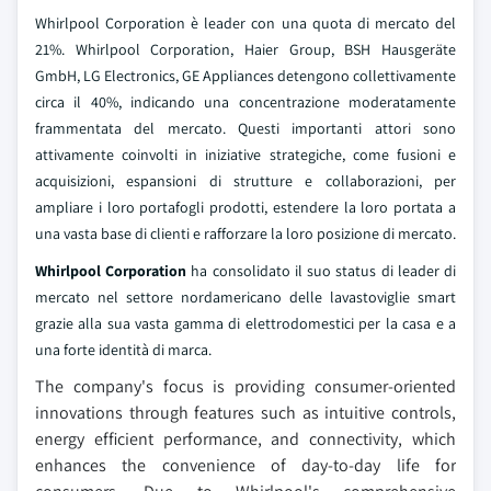
Whirlpool Corporation è leader con una quota di mercato del
21%. Whirlpool Corporation, Haier Group, BSH Hausgeräte
GmbH, LG Electronics, GE Appliances detengono collettivamente
circa il 40%, indicando una concentrazione moderatamente
frammentata del mercato. Questi importanti attori sono
attivamente coinvolti in iniziative strategiche, come fusioni e
acquisizioni, espansioni di strutture e collaborazioni, per
ampliare i loro portafogli prodotti, estendere la loro portata a
una vasta base di clienti e rafforzare la loro posizione di mercato.
Whirlpool Corporation
ha consolidato il suo status di leader di
mercato nel settore nordamericano delle lavastoviglie smart
grazie alla sua vasta gamma di elettrodomestici per la casa e a
una forte identità di marca.
The company's focus is providing consumer-oriented
innovations through features such as intuitive controls,
energy efficient performance, and connectivity, which
enhances the convenience of day-to-day life for