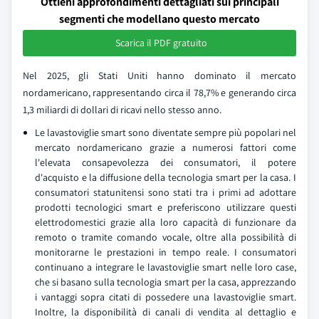
Ottieni approfondimenti dettagliati sui principali
segmenti che modellano questo mercato
Scarica il PDF gratuito
Nel 2025, gli Stati Uniti hanno dominato il mercato
nordamericano, rappresentando circa il 78,7% e generando circa
1,3 miliardi di dollari di ricavi nello stesso anno.
Le lavastoviglie smart sono diventate sempre più popolari nel
mercato nordamericano grazie a numerosi fattori come
l'elevata consapevolezza dei consumatori, il potere
d'acquisto e la diffusione della tecnologia smart per la casa. I
consumatori statunitensi sono stati tra i primi ad adottare
prodotti tecnologici smart e preferiscono utilizzare questi
elettrodomestici grazie alla loro capacità di funzionare da
remoto o tramite comando vocale, oltre alla possibilità di
monitorarne le prestazioni in tempo reale. I consumatori
continuano a integrare le lavastoviglie smart nelle loro case,
che si basano sulla tecnologia smart per la casa, apprezzando
i vantaggi sopra citati di possedere una lavastoviglie smart.
Inoltre, la disponibilità di canali di vendita al dettaglio e