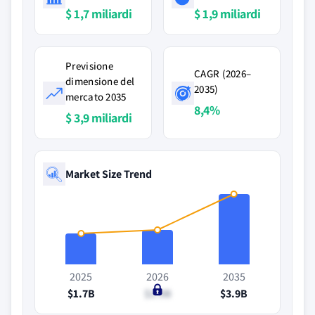
$ 1,7 miliardi
$ 1,9 miliardi
Previsione
CAGR (2026–
dimensione del
2035)
mercato 2035
8,4%
$ 3,9 miliardi
Market Size Trend
2025
2026
2035
$1.7B
$1.9B
$3.9B