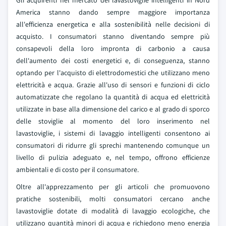
Gli acquirenti nel mercato dei lavastoviglie intelligenti in Nord
America stanno dando sempre maggiore importanza
all'efficienza energetica e alla sostenibilità nelle decisioni di
acquisto. I consumatori stanno diventando sempre più
consapevoli della loro impronta di carbonio a causa
dell'aumento dei costi energetici e, di conseguenza, stanno
optando per l'acquisto di elettrodomestici che utilizzano meno
elettricità e acqua. Grazie all'uso di sensori e funzioni di ciclo
automatizzate che regolano la quantità di acqua ed elettricità
utilizzate in base alla dimensione del carico e al grado di sporco
delle stoviglie al momento del loro inserimento nel
lavastoviglie, i sistemi di lavaggio intelligenti consentono ai
consumatori di ridurre gli sprechi mantenendo comunque un
livello di pulizia adeguato e, nel tempo, offrono efficienze
ambientali e di costo per il consumatore.
Oltre all'apprezzamento per gli articoli che promuovono
pratiche sostenibili, molti consumatori cercano anche
lavastoviglie dotate di modalità di lavaggio ecologiche, che
utilizzano quantità minori di acqua e richiedono meno energia