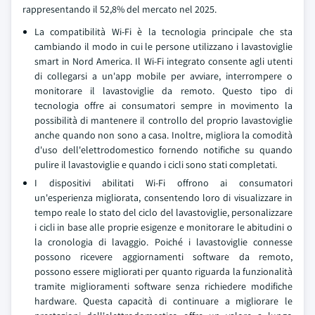
rappresentando il 52,8% del mercato nel 2025.
La compatibilità Wi-Fi è la tecnologia principale che sta
cambiando il modo in cui le persone utilizzano i lavastoviglie
smart in Nord America. Il Wi-Fi integrato consente agli utenti
di collegarsi a un'app mobile per avviare, interrompere o
monitorare il lavastoviglie da remoto. Questo tipo di
tecnologia offre ai consumatori sempre in movimento la
possibilità di mantenere il controllo del proprio lavastoviglie
anche quando non sono a casa. Inoltre, migliora la comodità
d'uso dell'elettrodomestico fornendo notifiche su quando
pulire il lavastoviglie e quando i cicli sono stati completati.
I dispositivi abilitati Wi-Fi offrono ai consumatori
un'esperienza migliorata, consentendo loro di visualizzare in
tempo reale lo stato del ciclo del lavastoviglie, personalizzare
i cicli in base alle proprie esigenze e monitorare le abitudini o
la cronologia di lavaggio. Poiché i lavastoviglie connesse
possono ricevere aggiornamenti software da remoto,
possono essere migliorati per quanto riguarda la funzionalità
tramite miglioramenti software senza richiedere modifiche
hardware. Questa capacità di continuare a migliorare le