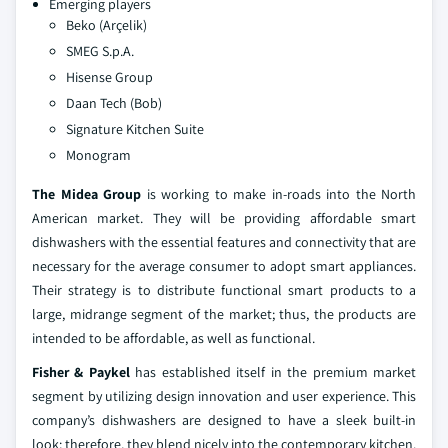
Emerging players
Beko (Arçelik)
SMEG S.p.A.
Hisense Group
Daan Tech (Bob)
Signature Kitchen Suite
Monogram
The Midea Group
is working to make in-roads into the North
American market. They will be providing affordable smart
dishwashers with the essential features and connectivity that are
necessary for the average consumer to adopt smart appliances.
Their strategy is to distribute functional smart products to a
large, midrange segment of the market; thus, the products are
intended to be affordable, as well as functional.
Fisher & Paykel
has established itself in the premium market
segment by utilizing design innovation and user experience. This
company’s dishwashers are designed to have a sleek built-in
look; therefore, they blend nicely into the contemporary kitchen.