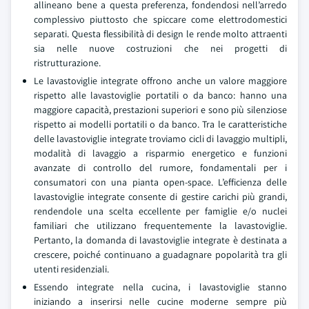
allineano bene a questa preferenza, fondendosi nell’arredo
complessivo piuttosto che spiccare come elettrodomestici
separati. Questa flessibilità di design le rende molto attraenti
sia nelle nuove costruzioni che nei progetti di
ristrutturazione.
Le lavastoviglie integrate offrono anche un valore maggiore
rispetto alle lavastoviglie portatili o da banco: hanno una
maggiore capacità, prestazioni superiori e sono più silenziose
rispetto ai modelli portatili o da banco. Tra le caratteristiche
delle lavastoviglie integrate troviamo cicli di lavaggio multipli,
modalità di lavaggio a risparmio energetico e funzioni
avanzate di controllo del rumore, fondamentali per i
consumatori con una pianta open-space. L’efficienza delle
lavastoviglie integrate consente di gestire carichi più grandi,
rendendole una scelta eccellente per famiglie e/o nuclei
familiari che utilizzano frequentemente la lavastoviglie.
Pertanto, la domanda di lavastoviglie integrate è destinata a
crescere, poiché continuano a guadagnare popolarità tra gli
utenti residenziali.
Essendo integrate nella cucina, i lavastoviglie stanno
iniziando a inserirsi nelle cucine moderne sempre più