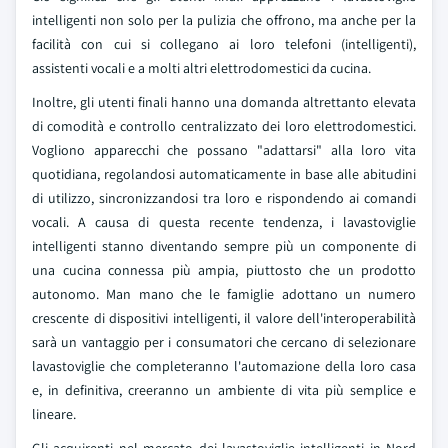
intelligenti non solo per la pulizia che offrono, ma anche per la
facilità con cui si collegano ai loro telefoni (intelligenti),
assistenti vocali e a molti altri elettrodomestici da cucina.
Inoltre, gli utenti finali hanno una domanda altrettanto elevata
di comodità e controllo centralizzato dei loro elettrodomestici.
Vogliono apparecchi che possano "adattarsi" alla loro vita
quotidiana, regolandosi automaticamente in base alle abitudini
di utilizzo, sincronizzandosi tra loro e rispondendo ai comandi
vocali. A causa di questa recente tendenza, i lavastoviglie
intelligenti stanno diventando sempre più un componente di
una cucina connessa più ampia, piuttosto che un prodotto
autonomo. Man mano che le famiglie adottano un numero
crescente di dispositivi intelligenti, il valore dell'interoperabilità
sarà un vantaggio per i consumatori che cercano di selezionare
lavastoviglie che completeranno l'automazione della loro casa
e, in definitiva, creeranno un ambiente di vita più semplice e
lineare.