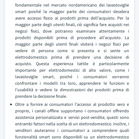
fondamentale nel mercato nordamericano dei lavastoviglie
smart poiché la maggior parte dei consumatori desidera
avere accesso fisico ai prodotti prima dell'acquisto. Per la
maggior parte degli utenti finali, ciò significa fare acquisti nei
negozi fisici, dove potranno esaminare attentamente i
prodotti disponibili prima di procedere all'acquisto. La
maggior parte degli utenti finali visiterà i negozi fisici per
vedere di persona come si presenta e si sente un
elettrodomestico prima di prendere una decisione di
acquisto. Questa esperienza tattile è particolarmente
importante per elettrodomestici di alto valore, come i
lavastoviglie smart, poiché i consumatori vorranno
confrontare i modelli tra loro, apprendere le funzioni e
l'usabilità e vedere le dimostrazioni dei prodotti prima di
prendere la decisione finale.
Oltre a fornire ai consumatori l'accesso al prodotto vero e
proprio, i canali offline supportano i consumatori offrendo
assistenza personalizzata e servizi post-vendita; questi sono
entrambi fattori nella scelta di un elettrodomestico. Inoltre, i
venditori aiuteranno i consumatori a comprendere quali
funzionalità smart sono disponibili su un elettrodomestico