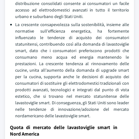
distribuzione consolidati consente ai consumatori un facile
accesso ad elettrodomestici avanzati in tutto il territorio
urbano e suburbano degli Stati Uniti.
La crescente consapevolezza sulla sostenibilità, insieme alle
normative sull'efficienza energetica, ha fortemente
influenzato le tendenze di acquisto dei consumatori
statunitensi, contribuendo così alla domanda di lavastoviglie
smart, dato che i consumatori preferiscono prodotti che
consumano meno acqua ed energia mantenendo le
prestazioni. La crescente tendenza al rinnovamento delle
cucine, unita all'aumento della domanda di upgrade smart
per la cucina, supporta anche le decisioni di acquisto dei
consumatori di sostituire gli elettrodomestici tradizionali con
prodotti avanzati, tecnologici e integrati dal punto di vista
estetico, che si trovano nel mercato statunitense delle
lavastoviglie smart. Di conseguenza, gli Stati Uniti sono leader
nelle tendenze di innovazione/adozione del mercato
nordamericano delle lavastoviglie smart.
Quota di mercato delle lavastoviglie smart in
Nord America