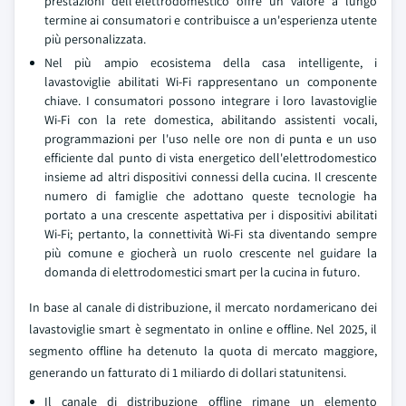
prestazioni dell'elettrodomestico offre un valore a lungo
termine ai consumatori e contribuisce a un'esperienza utente
più personalizzata.
Nel più ampio ecosistema della casa intelligente, i
lavastoviglie abilitati Wi-Fi rappresentano un componente
chiave. I consumatori possono integrare i loro lavastoviglie
Wi-Fi con la rete domestica, abilitando assistenti vocali,
programmazioni per l'uso nelle ore non di punta e un uso
efficiente dal punto di vista energetico dell'elettrodomestico
insieme ad altri dispositivi connessi della cucina. Il crescente
numero di famiglie che adottano queste tecnologie ha
portato a una crescente aspettativa per i dispositivi abilitati
Wi-Fi; pertanto, la connettività Wi-Fi sta diventando sempre
più comune e giocherà un ruolo crescente nel guidare la
domanda di elettrodomestici smart per la cucina in futuro.
In base al canale di distribuzione, il mercato nordamericano dei
lavastoviglie smart è segmentato in online e offline. Nel 2025, il
segmento offline ha detenuto la quota di mercato maggiore,
generando un fatturato di 1 miliardo di dollari statunitensi.
Il canale di distribuzione offline rimane un elemento