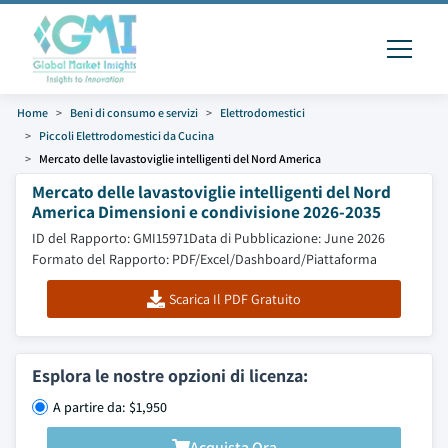
Home
Beni di consumo e servizi
Elettrodomestici
Piccoli Elettrodomestici da Cucina
Mercato delle lavastoviglie intelligenti del Nord America
Mercato delle lavastoviglie intelligenti del Nord
America Dimensioni e condivisione 2026-2035
ID del Rapporto: GMI15971
Data di Pubblicazione: June 2026
Formato del Rapporto: PDF/Excel/Dashboard/Piattaforma
Scarica Il PDF Gratuito
Esplora le nostre opzioni di licenza:
A partire da: $1,950
Acquista Ora