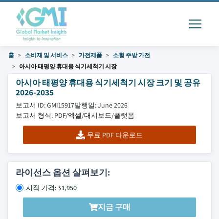
홈
소비재 및 서비스
가전제품
소형 주방 가전
아시아 태평양 휴대용 식기세척기 시장
아시아 태평양 휴대용 식기세척기 시장 크기 및 공유
2026-2035
보고서 ID: GMI15917
발행일: June 2026
보고서 형식: PDF/엑셀/대시보드/플랫폼
무료 PDF 다운로드
라이선스 옵션 살펴보기:
시작 가격: $1,950
지금 구매