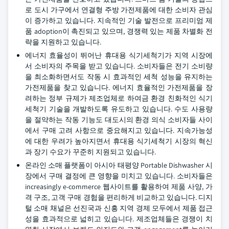
로 도시 가구에서 연결형 주방 가전제품에 대한 소비자 관심
이 증가하고 있습니다. 지속적인 기술 발전으로 프리미엄 제
품 adoption이 촉진되고 있으며, 경쟁력 있는 제품 차별화 전
략을 지원하고 있습니다.
에너지 효율성이 뛰어난 휴대용 식기세척기가 지역 시장에
서 소비자의 주목을 받고 있습니다. 소비자들은 전기 소비량
을 최소화하면서도 작동 시 효과적인 세척 성능을 유지하는
가전제품을 찾고 있습니다. 에너지 효율적인 가전제품을 장
려하는 정부 규제가 제조업체로 하여금 환경 친화적인 식기
세척기 기술을 개발하도록 유도하고 있습니다. 수도 사용량
을 절약하는 작동 기능도 대도시의 환경 의식 소비자들 사이
에서 구매 고려 사항으로 중요해지고 있습니다. 지속가능성
에 대한 우려가 높아지면서 휴대용 식기세척기 시장의 혁신
과 장기 수요가 꾸준히 지원되고 있습니다.
온라인 소매 플랫폼이 아시아 태평양 Portable Dishwasher 시
장에서 구매 결정에 큰 영향을 미치고 있습니다. 소비자들은
increasingly e-commerce 웹사이트를 활용하여 제품 사양, 가
격 구조, 고객 구매 경험을 편리하게 비교하고 있습니다. 디지
털 소매 채널은 선진국과 신흥 지역 경제 모두에서 제품 접근
성을 효과적으로 넓히고 있습니다. 제조업체들은 경쟁이 치