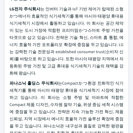
LG전자 주식회사
는 인버터 기술과 IoT 기반 제어가 탑재된 소형
かつ에너지 효율적인 식기세척기를 통해 아시아 태평양 휴대용
식기세척기 시장에서 활동하고 있습니다. 이 회사는 공간 제약
이 있는 도시 가정에 적합한 프리미엄かつ스마트 주방 가전을
타겟으로 삼고 있습니다. 전략은 기술 혁신, 스마트 홈 통합, 에
너지 효율적 가전 포트폴리오 확장에 중점을 두고 있습니다. LG
는 강력한 기술 전문성과 established consumer trust(소비자 신
뢰)를 바탕으로 하고 있습니다. 또한 아시아 태평양 지역에서 자
동화된 주방 가전 및 고급 휴대용 식기세척기 기술의 채택을 강
화해 왔습니다.
파나소닉 홀딩스 주식회사
는Compactかつ환경 친화적인 식기
세척기를 통해 아시아 태평양 휴대용 식기세척기 시장에 참여
하고 있습니다. 이 회사는 소형 주방 및 아파트에 적합한
Compact 제품 디자인, 수자원 절약 기술, 위생 중심 세척 시스템
에 중점을 두고 있습니다. 전략은 지속 가능한 가전 혁신, 제품
신뢰성, 지역 시장에서 에너지 효율적 가전 솔루션 확장에 중점
을 두고 있습니다. 파나소닉은 내구성과 품질로 강력한 평판을
유지하고 있습니다. 또한 친환경 휴대용 식기세척기와 에너지