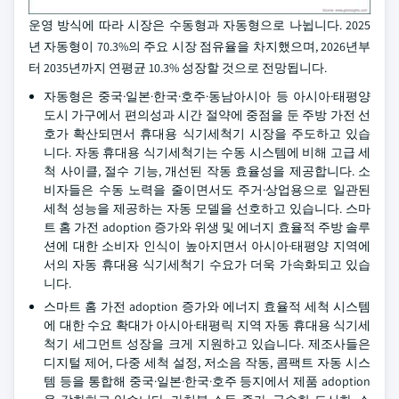
운영 방식에 따라 시장은 수동형과 자동형으로 나뉩니다. 2025
년 자동형이 70.3%의 주요 시장 점유율을 차지했으며, 2026년부
터 2035년까지 연평균 10.3% 성장할 것으로 전망됩니다.
자동형은 중국·일본·한국·호주·동남아시아 등 아시아·태평양
도시 가구에서 편의성과 시간 절약에 중점을 둔 주방 가전 선
호가 확산되면서 휴대용 식기세척기 시장을 주도하고 있습
니다. 자동 휴대용 식기세척기는 수동 시스템에 비해 고급 세
척 사이클, 절수 기능, 개선된 작동 효율성을 제공합니다. 소
비자들은 수동 노력을 줄이면서도 주거·상업용으로 일관된
세척 성능을 제공하는 자동 모델을 선호하고 있습니다. 스마
트 홈 가전 adoption 증가와 위생 및 에너지 효율적 주방 솔루
션에 대한 소비자 인식이 높아지면서 아시아·태평양 지역에
서의 자동 휴대용 식기세척기 수요가 더욱 가속화되고 있습
니다.
스마트 홈 가전 adoption 증가와 에너지 효율적 세척 시스템
에 대한 수요 확대가 아시아·태평릭 지역 자동 휴대용 식기세
척기 세그먼트 성장을 크게 지원하고 있습니다. 제조사들은
디지털 제어, 다중 세척 설정, 저소음 작동, 콤팩트 자동 시스
템 등을 통합해 중국·일본·한국·호주 등지에서 제품 adoption