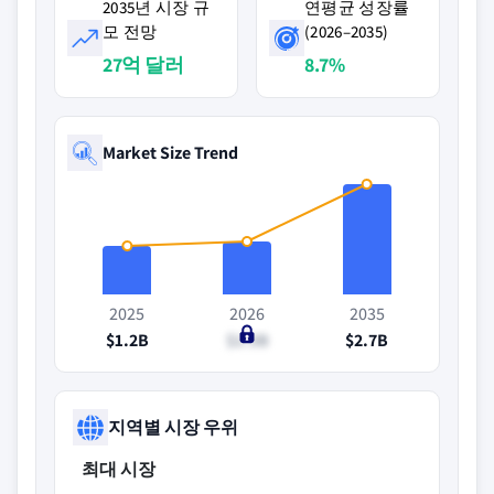
2035년 시장 규
연평균 성장률
모 전망
(2026–2035)
27억 달러
8.7%
Market Size Trend
2025
2026
2035
$1.2B
$1.3B
$2.7B
지역별 시장 우위
최대 시장