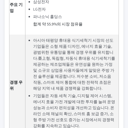
삼성전자
주요 기
LG전자
업
파나소닉 홀딩스
합계 약 55.9%의 시장 점유율
아시아 태평양 휴대용 식기세척기 시장의 선도
기업들은 소형 제품 디자인, 에너지 효율 기술,
광범위한 유통망을 통해 경쟁 우위를 유지합니
다.臺上형, 독립형, 자동식 휴대용 식기세척기를
제공하는 제조업체들은 유연성을 원하는 가정
및 소규모 상업용 사용자들에게 알맞은 주방 가
전 솔루션을 제공합니다. 저수분 소비, 저소음
경쟁 우
작동, 스마트 제어 통합에 대한 전략적 초점은
위
해당 지역 내 제품 경쟁력을 강화합니다.
기업들은 자동 세척 기술, 디지털 제어 시스템,
에너지 효율 가전 개발에 대한 투자를 늘려 운영
성능과 소비자 편의성을 개선하고 있습니다. 온
라인 소매 채널의 확산, 스마트 홈 보급 증가, 소
형 주방 가전 선호도 증가는 시장에서의 경쟁력
강화를 지속하고 있습니다.