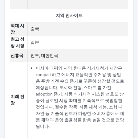
지역 인사이트
최대 시
중국
장
최고 성
일본
장 시장
신흥국
인도, 대한민국
아시아 태평양 지역 휴대용 식기세척기 시장은
compact하고 에너지 효율적인 주거용 및 상업
용 주방 가전 수요 증가로 꾸준히 성장할 것으로
예상됩니다. 도시화 진행, 스마트 홈 가전
adoption 증가, 자동 식기세척 시스템 선호도 상
미래 전
승이 글로벌 시장 확대를 지속적으로 뒷받침할
망
것입니다. 절수형 작동, 자동 세척 기능, 소형 디
자인 등 기술적 진보가 다양한 소비자 층에서 제
품 채택과 운영 효율성을 한층 높일 것으로 전망
됩니다.