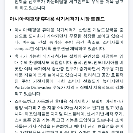
전제품 선호도가 카운터탑형 세그먼트의 우위를 더욱 공고
히 하고 있습니다.
아시아·태평양 휴대용 식기세척기 시장 트렌드
아시아·태평양 휴대용 식기세척기 산업은 개발도상국을 중
심으로 도시화가 가속되면서 꾸준한 성장을 보이고 있습니
다. 아파트 건설 증가와 주방 공간 축소로 소비자들이
compact한 식기세척 솔루션을 채택하고 있습니다.
휴대가 가능한 식기세척기는 설치의 유연성을 제공하여 임
대 주택 환경에서도 적합합니다. 중국, 인도, 인도네시아를 비
롯한 여러 국가에서 중산층 인구가 증가하면서 가구용 가전
제품 지출이 크게 늘어나고 있습니다. 편리하고 공간 효율적
인 주방 가전제품에 대한 소비자 선호도가 높아지면서
Portable Dishwasher 수요가 지역 시장에서 지속적으로 강화
되고 있습니다.
스마트하고 자동화된 휴대용 식기세척기 모델이 아시아 태
평양 국가의 기술 지향 소비자들 사이에서 인기를 얻고 있습
니다. 제조업체들은 디지털 디스플레이, 센서 기반 세척 주기,
스마트폰 연결 기능 등 고급 기능을 도입하고 있습니다. 소비
자들은 가사 작업을 단순화하고 에너지 관리 효율성을 높이
는 가전제품을 선호하고 있습니다. 스마트 홈 기술의 통합으