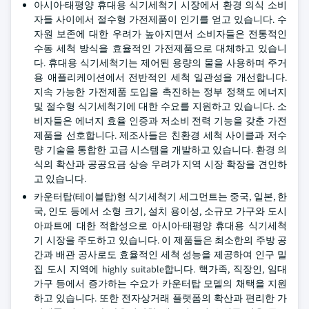
아시아·태평양 휴대용 식기세척기 시장에서 환경 의식 소비
자들 사이에서 절수형 가전제품이 인기를 얻고 있습니다. 수
자원 보존에 대한 우려가 높아지면서 소비자들은 전통적인
수동 세척 방식을 효율적인 가전제품으로 대체하고 있습니
다. 휴대용 식기세척기는 제어된 용량의 물을 사용하며 주거
용 애플리케이션에서 전반적인 세척 일관성을 개선합니다.
지속 가능한 가전제품 도입을 촉진하는 정부 정책도 에너지
및 절수형 식기세척기에 대한 수요를 지원하고 있습니다. 소
비자들은 에너지 효율 인증과 저소비 전력 기능을 갖춘 가전
제품을 선호합니다. 제조사들은 친환경 세척 사이클과 저수
량 기술을 통합한 고급 시스템을 개발하고 있습니다. 환경 의
식의 확산과 공공요금 상승 우려가 지역 시장 확장을 견인하
고 있습니다.
카운터탑(테이블탑)형 식기세척기 세그먼트는 중국, 일본, 한
국, 인도 등에서 소형 크기, 설치 용이성, 소규모 가구와 도시
아파트에 대한 적합성으로 아시아·태평양 휴대용 식기세척
기 시장을 주도하고 있습니다. 이 제품들은 최소한의 주방 공
간과 배관 공사로도 효율적인 세척 성능을 제공하여 인구 밀
집 도시 지역에 highly suitable합니다. 핵가족, 직장인, 임대
가구 등에서 증가하는 수요가 카운터탑 모델의 채택을 지원
하고 있습니다. 또한 전자상거래 플랫폼의 확산과 편리한 가