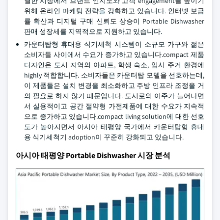
열한 시장에서 브랜드 인지도와 고객 engagement를 높이기
위해 온라인 마케팅 전략을 강화하고 있습니다. 인터넷 보급
률 확산과 디지털 구매 신뢰도 상승이 Portable Dishwasher
판매 성장세를 지역적으로 지원하고 있습니다.
카운터탑형 휴대용 식기세척 시스템이 소규모 가구와 젊은
소비자들 사이에서 수요가 증가하고 있습니다.compact 제품
디자인은 도시 지역의 아파트, 학생 숙소, 임시 주거 환경에
highly 적합합니다. 소비자들은 카운터탑 모델을 선호하는데,
이 제품들은 설치 변경을 최소화하고 주방 인프라 조정을 거
의 필요로 하지 않기 때문입니다. 도시로의 이주가 늘어나면
서 실용적이고 공간 절약형 가전제품에 대한 수요가 지속적
으로 증가하고 있습니다.compact living solution에 대한 선호
도가 높아지면서 아시아 태평양 국가에서 카운터탑형 휴대
용 식기세척기 adoption이 꾸준히 강화되고 있습니다.
아시아 태평양 Portable Dishwasher 시장 분석