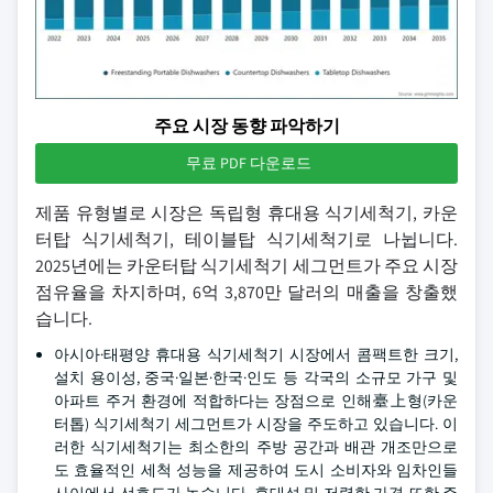
주요 시장 동향 파악하기
무료 PDF 다운로드
제품 유형별로 시장은 독립형 휴대용 식기세척기, 카운
터탑 식기세척기, 테이블탑 식기세척기로 나뉩니다.
2025년에는 카운터탑 식기세척기 세그먼트가 주요 시장
점유율을 차지하며, 6억 3,870만 달러의 매출을 창출했
습니다.
아시아·태평양 휴대용 식기세척기 시장에서 콤팩트한 크기,
설치 용이성, 중국·일본·한국·인도 등 각국의 소규모 가구 및
아파트 주거 환경에 적합하다는 장점으로 인해臺上형(카운
터톱) 식기세척기 세그먼트가 시장을 주도하고 있습니다. 이
러한 식기세척기는 최소한의 주방 공간과 배관 개조만으로
도 효율적인 세척 성능을 제공하여 도시 소비자와 임차인들
사이에서 선호도가 높습니다. 휴대성 및 저렴한 가격 또한 주