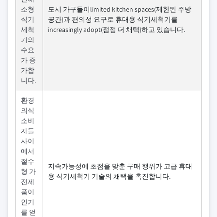
소형
도시 가구들이limited kitchen spaces(제한된 주방
식기
공간)과 편의성 요구로 휴대용 식기세척기를
세척
increasingly adopt(점점 더 채택)하고 있습니다.
기의
수요
가 증
가합
니다.
환경
의식
소비
자들
사이
에서
절수
지속가능성에 초점을 맞춘 구매 행위가 고급 휴대
형 가
용 식기세척기 기술의 채택을 촉진합니다.
전제
품이
인기
를 얻