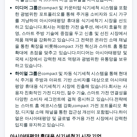
미디어 그룹
은compact 및 카운터탑 식기세척 시스템을 포함
한 광범위한 포트폴리오를 통해 주거용 소비자와 도시 가구
를 겨냥하여 아시아태평양 휴대용 식기세척기 시장을 선도
하고 있습니다.회사는 저렴한 가전 솔루션, 에너지 효율적 운
영, 스마트 주방 기술에 중점을 두고 신흥 및 선진 시장에서
제품 채택을 강화하고 있습니다.그 전략은 온라인 소매 채널
을 통한 확장을 비롯해compact 가전 혁신과 스마트 홈 통합
확대에 초점을 맞추고 있습니다.미디어는 아시아태평양 및
국제 시장에서 강력한 제조 역량과 광범위한 유통망을 보유
하고 있습니다.
하이얼 그룹
은compact 및 자동 식기세척 시스템을 통해 현대
식 주거용 주방과 아파트 기반 소비자를 대상으로 아시아태
평양 휴대용 식기세척기 시장에 진출해 있습니다.회사는 사
용자 친화적인 가전 디자인, 절수 기술, 스마트 가전 연결성을
다양한 소비자 세그먼트에 걸쳐 중시하고 있습니다.전략에
는 스마트 홈 에코시스템 강화,compact 가전 포트폴리오 확
장, 디지털 소매 채널을 통한 접근성 개선이 포함됩니다.하이
얼은 아시아태평양 및 글로벌 주거용 가전 시장에서 강력한
입지를 유지하고 있습니다.
아시아태평양 휴대용 식기세척기 시장 기업