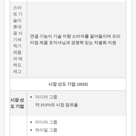
스마
트 기
술이
휴대
용 식
연결 기능이 기술 지향 소비자를 끌어들이며 프리
기세
미엄 제품 포지셔닝과 경쟁력 있는 차별화 지원
척기
제품
의 매
력도
제고
시장 선도 기업 (2025)
미디어 그룹
시장 선
약 19.8%의 시장 점유율
도 기업
미디어 그룹
하이얼 그룹