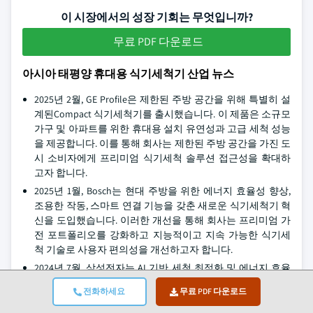
이 시장에서의 성장 기회는 무엇입니까?
무료 PDF 다운로드
아시아 태평양 휴대용 식기세척기 산업 뉴스
2025년 2월, GE Profile은 제한된 주방 공간을 위해 특별히 설
계된Compact 식기세척기를 출시했습니다. 이 제품은 소규모
가구 및 아파트를 위한 휴대용 설치 유연성과 고급 세척 성능
을 제공합니다. 이를 통해 회사는 제한된 주방 공간을 가진 도
시 소비자에게 프리미엄 식기세척 솔루션 접근성을 확대하
고자 합니다.
2025년 1월, Bosch는 현대 주방을 위한 에너지 효율성 향상,
조용한 작동, 스마트 연결 기능을 갖춘 새로운 식기세척기 혁
신을 도입했습니다. 이러한 개선을 통해 회사는 프리미엄 가
전 포트폴리오를 강화하고 지능적이고 지속 가능한 식기세
척 기술로 사용자 편의성을 개선하고자 합니다.
2024년 7월, 삼성전자는 AI 기반 세척 최적화 및 에너지 효율
적 세척 기술을 특징으로 하는 새로운 Bespoke 식기세척기
전화하세요
무료 PDF 다운로드
라인업을 대한민국에 출시했습니다. 이를 통해 회사는 스마
트 홈 가전 에코시스템을 강화하고 현대 가구의 편의성을 향