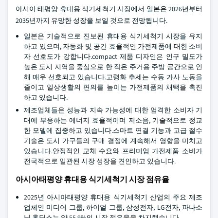
아시아 태평양 휴대용 식기세척기 시장에서 일본은 2026년부터
2035년까지 유망한 성장을 보일 것으로 전망됩니다.
일본은 기술적으로 진보된 휴대용 식기세척기 시장을 유지
하고 있으며, 자동화 및 공간 효율적인 가전제품에 대한 소비
자 선호도가 강합니다.compact 제품 디자인은 인구 밀도가
높은 도시 지역을 중심으로 한 작은 주거용 주방 공간으로 인
해 매우 선호되고 있습니다.고령화 추세는 수동 가사 노동을
줄이고 일상생활의 편의를 높이는 가전제품의 채택을 촉진
하고 있습니다.
제조업체들은 성능과 지속 가능성에 대한 엄격한 소비자 기
대에 부응하는 에너지 효율적이며 저소음, 기술적으로 정교
한 모델에 집중하고 있습니다.스마트 연결 기능과 고급 절수
기술은 도시 가구들의 구매 결정에 계속해서 영향을 미치고
있습니다.안정적인 교체 수요와 프리미엄 가전제품 소비가
전국적으로 일관된 시장 성장을 견인하고 있습니다.
아시아태평양 휴대용 식기세척기 시장 점유율
2025년 아시아태평양 휴대용 식기세척기 산업의 주요 제조
업체인 미디어 그룹, 하이얼 그룹, 삼성전자, LG전자, 파나소
닉 홀딩스는 약 55.9%의 시장 점유율을 차지했습니다.