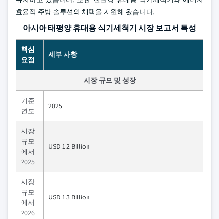
효율적 주방 솔루션의 채택을 지원해 왔습니다.
아시아 태평양 휴대용 식기세척기 시장 보고서 특성
핵심
세부 사항
요점
시장 규모 및 성장
기준
2025
연도
시장
규모
USD 1.2 Billion
에서
2025
시장
규모
USD 1.3 Billion
에서
2026