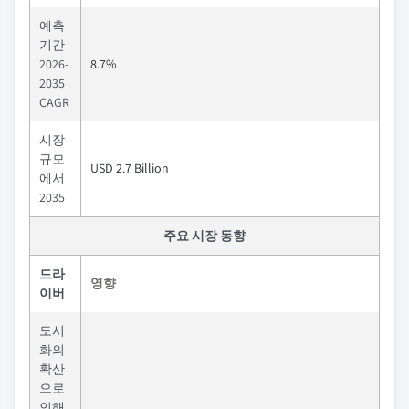
예측
기간
2026-
8.7%
2035
CAGR
시장
규모
USD 2.7 Billion
에서
2035
주요 시장 동향
드라
영향
이버
도시
화의
확산
으로
인해