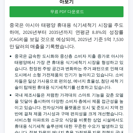
아보기
무료 PDF 다운로드
중국은 아시아 태평양 휴대용 식기세척기 시장을 주도
하며, 2026년부터 2035년까지 연평균 8.8%의 성장률
(CAGR)을 보일 것으로 예상되며, 2025년 기준 5억 7,530
만 달러의 매출을 기록했습니다.
중국은 급속한 도시화와 중산층 소비자 지출 증가로 아시아
태평양에서 가장 큰 휴대용 식기세척기 시장을 형성하고 있
습니다. 한정된 주방 공간과 변화하는 주거 패턴으로 인해 대
도시에서 소형 가전제품의 인기가 높아지고 있습니다. 소비
자들은 일상 가사용으로 편의성, 에너지 효율성, 첨단 세척 기
술이 탑재된 휴대용 식기세척기를 선호하고 있습니다.
국내 제조사들은 저렴한 가격대의 스마트 기능을 갖춘 모델
을 잇달아 출시하며 다양한 소비자 층에서 제품 접근성을 높
이고 있습니다. 전자상거래 플랫폼은 도시 및 준도시 지역 전
반에 걸쳐 제품 가시성과 구매 편의성을 크게 개선했습니다.
서비스형 아파트와 소규모 식당을 비롯한 상업 시설에서도
휴대용 식기세척 솔루션에 대한 꾸준한 수요가 발생하고 있
습니다. 정부 차원의 에너지 효율 가전제품 지원 정책도 국내