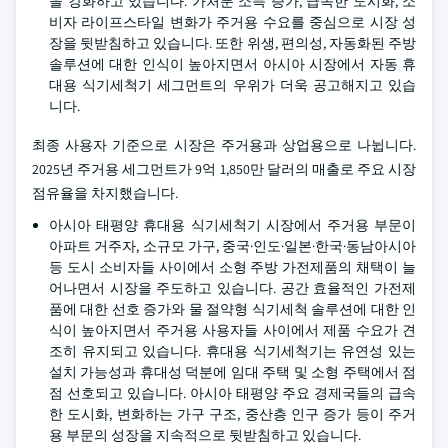
을 강화하고 있습니다. 가처분 소득 증가, 급속한 도시화, 소
비자 라이프스타일 변화가 주거용 수요를 중심으로 시장 성
장을 뒷받침하고 있습니다. 또한 위생, 편의성, 자동화된 주방
솔루션에 대한 인식이 높아지면서 아시아 시장에서 자동 휴
대용 식기세척기 세그먼트의 우위가 더욱 공고해지고 있습
니다.
최종 사용자 기준으로 시장은 주거용과 상업용으로 나뉩니다.
2025년 주거용 세그먼트가 9억 1,850만 달러의 매출로 주요 시장
점유율을 차지했습니다.
아시아 태평양 휴대용 식기세척기 시장에서 주거용 부문이
아파트 거주자, 소규모 가구, 중국·인도·일본·한국·동남아시아
등 도시 소비자들 사이에서 소형 주방 가전제품의 채택이 늘
어나면서 시장을 주도하고 있습니다. 공간 효율적인 가전제
품에 대한 선호 증가와 물 절약형 식기세척 솔루션에 대한 인
식이 높아지면서 주거용 사용자들 사이에서 제품 수요가 견
조히 유지되고 있습니다. 휴대용 식기세척기는 유연성 있는
설치 가능성과 휴대성 덕분에 임대 주택 및 소형 주택에서 점
점 선호되고 있습니다. 아시아 태평양 주요 경제국들의 급속
한 도시화, 변화하는 가구 구조, 중산층 인구 증가 등이 주거
용 부문의 성장을 지속적으로 뒷받침하고 있습니다.