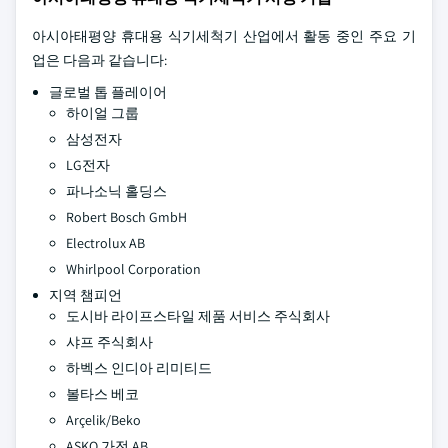
아시아태평양 휴대용 식기세척기 산업에서 활동 중인 주요 기
업은 다음과 같습니다:
글로벌 톱 플레이어
하이얼 그룹
삼성전자
LG전자
파나소닉 홀딩스
Robert Bosch GmbH
Electrolux AB
Whirlpool Corporation
지역 챔피언
도시바 라이프스타일 제품 서비스 주식회사
샤프 주식회사
하벡스 인디아 리미티드
볼타스 베코
Arçelik/Beko
ASKO 가전 AB