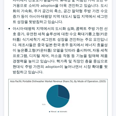
거용으로 소비자 adoption을 더욱 견인하고 있습니다. 도시
화의 가속화, 주거 공간의 축소, 공간 절약형 주방 가전 수요
증가 등이 아시아·태평양 지역 대도시 밀집 지역에서 세그먼
트 성장을 뒷받침하고 있습니다.
아시아·태평릭 지역에서의 도시화 심화, 콤팩트 주방 가전 선
호 증가, 유연한 세척 솔루션에 대한 수요 확대가臺上형(카운
터톱) 식기세척기 세그먼트 성장을 견인하는 주요 요인입니
다. 제조사들은 중국·일본·한국·호주 등지에서 에너지 효율성
이 높은臺上형(카운터톱) 모델을 잇따라 출시하며, 자동 세척
프로그램, 디지털 제어, 저소음 작동 등 기능을 탑재해 제품
경쟁력을 높이고 있습니다. 핵가족 및 직장인 층을 중심으로
현대식 주방 가전의 adoption이 늘어나면서 시장 확대를 뒷
받침하고 있습니다.