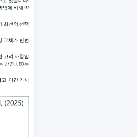
하고 있습니다.
방법에 비해 약
가 최선의 선택
명 교체가 빈번
한 고려 사항입
반면, LED는
고, 야간 가시