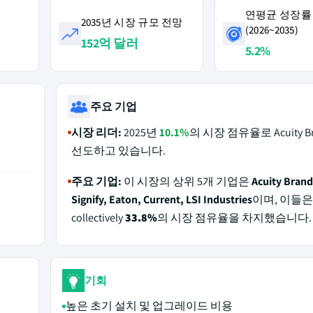
연평균 성장률
2035년 시장 규모 전망
(2026~2035)
152억 달러
5.2%
주요 기업
시장 리더:
2025년
10.1%
의 시장 점유율로 Acuity B
선도하고 있습니다.
주요 기업:
이 시장의 상위 5개 기업은
Acuity Brand
Signify, Eaton, Current, LSI Industries
이며, 이들은 
collectively
33.8%
의 시장 점유율을 차지했습니다.
기회
높은 초기 설치 및 업그레이드 비용