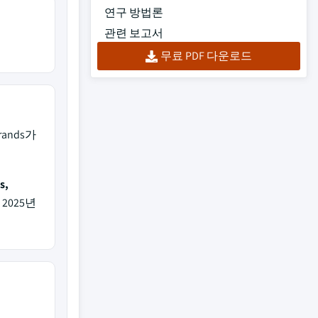
연구 방법론
관련 보고서
무료 PDF 다운로드
rands가
s,
2025년