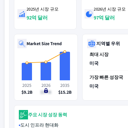
2025년 시장 규모
2026년 시장 규모
92억 달러
97억 달러
Market Size Trend
지역별 우위
최대 시장
미국
가장 빠른 성장국
2025
2026
2035
미국
$9.2B
$9.7B
$15.2B
주요 시장 성장 동력
도시 인프라 현대화