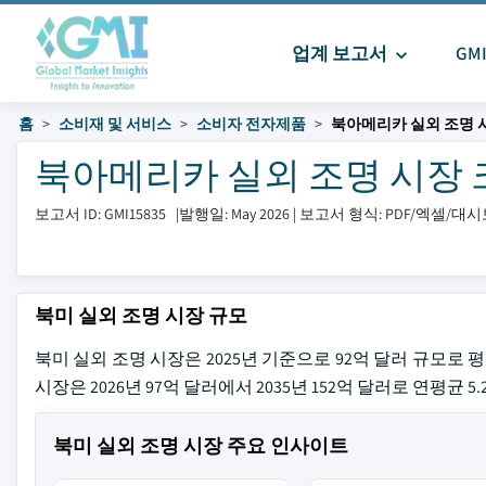
업계 보고서
GM
홈
소비재 및 서비스
소비자 전자제품
북아메리카 실외 조명 
북아메리카 실외 조명 시장 크기
보고서 ID: GMI15835
|
발행일: May 2026
|
보고서 형식: PDF/엑셀/대
북미 실외 조명 시장 규모
북미 실외 조명 시장은 2025년 기준으로 92억 달러 규모로 평가되었습니다.la
시장은 2026년 97억 달러에서 2035년 152억 달러로 연평균 
북미 실외 조명 시장 주요 인사이트