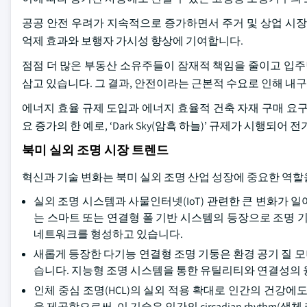
공공 안전 우려가 지속적으로 증가하면서 주거 및 상업 시장
억제 효과와 보행자 가시성 향상에 기여합니다.
점점 더 많은 부동산 소유주들이 잠재적 책임을 줄이고 입
삼고 있습니다. 그 결과, 안전이라는 근본적 수요로 인해 내
에너지 효율 규제 도입과 에너지 효율적 건축 자재 구매 요
요 증가의 한 예로, ‘Dark Sky(암흑 하늘)’ 규제가 시행
북미 실외 조명 시장 트렌드
혁신과 기술 변화는 북미 실외 조명 산업 성장에 중요한 역할
실외 조명 시스템과 사물인터넷(IoT) 관련한 큰 변화가 
는 스마트 또는 연결형 폴 기반 시스템의 등장으로 조명 
네트워크를 형성하고 있습니다.
새롭게 등장한 다기능 연결형 조명 기둥은 환경 공기 질 모니
습니다. 지능형 조명 시스템을 통한 유틸리티와 연결성의
인체 중심 조명(HCL)의 실외 적용 확대로 인간의 건강에
을 제공함으로써, 이 기술은 인간의 circadian rhythm