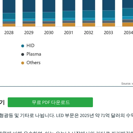
하기
무료 PDF 다운로드
 형광등 및 기타로 나뉩니다. LED 부문은 2025년 약 71억 달러의 