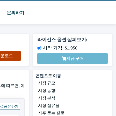
문의하기
라이선스 옵션 살펴보기:
시작 가격: $1,950
 다운로드
지금 구매
콘텐츠로 이동
시장 규모
nc.에 따르면, 이
시장 동향
시장 분석
시장 점유율
공유하기
자주 묻는 질문