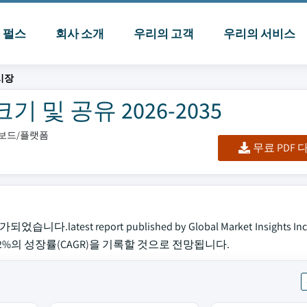
I 펄스
회사 소개
우리의 고객
우리의 서비스
시장
 및 공유 2026-2035
시보드/플랫폼
무료 PDF
test report published by Global Market Insights I
5.2%의 성장률(CAGR)을 기록할 것으로 전망됩니다.